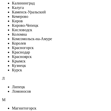
Калининград
Калуга
Каменск-Уральский
Кемерово
Киров
Кирово-Чепецк
Кисловодск
Коломна
Комсомольск-на-Амуре
Королев
Красногорск
Краснодар
Красноярск
Крымск
Кузнецк
Курск
Л
Липецк
Ломоносов
М
Магнитогорск