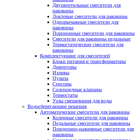
Двухвентильные смесители для
раковины
Локтевые смесители для раковины
Однорычажные смесители для
раковины
Порционные смесители для раковины
Смесители для раковины педальные
Термостатические смесители для
раковины
Комплектующие для смесителей
Блоки питания и трансформаторы
Диверторы
Изливы
Пульты
Сенсоры
Соленоидные клапаны
Термостаты
Узлы смешивания для воды
Водосберегающие решения
Автоматические смесители для раковины
Коленные смесители для раковины
Педальные смесители для раковины
Порционно-нажимные смесители для
раковины