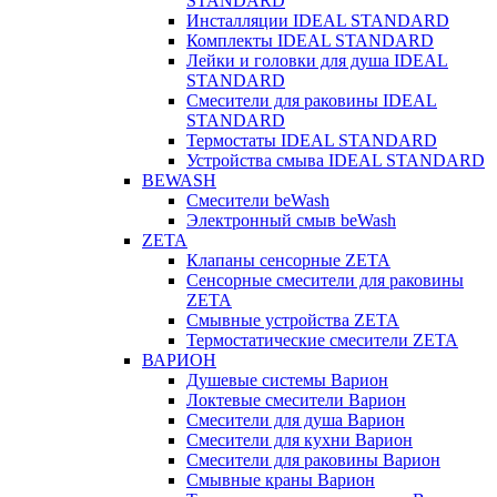
STANDARD
Инсталляции IDEAL STANDARD
Комплекты IDEAL STANDARD
Лейки и головки для душа IDEAL
STANDARD
Смесители для раковины IDEAL
STANDARD
Термостаты IDEAL STANDARD
Устройства смыва IDEAL STANDARD
BEWASH
Смесители beWash
Электронный смыв beWash
ZETA
Клапаны сенсорные ZETA
Сенсорные смесители для раковины
ZETA
Смывные устройства ZETA
Термостатические смесители ZETA
ВАРИОН
Душевые системы Варион
Локтевые смесители Варион
Смесители для душа Варион
Смесители для кухни Варион
Смесители для раковины Варион
Смывные краны Варион