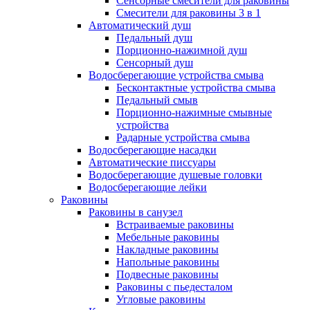
Сенсорные смесители для раковины
Смесители для раковины 3 в 1
Автоматический душ
Педальный душ
Порционно-нажимной душ
Сенсорный душ
Водосберегающие устройства смыва
Бесконтактные устройства смыва
Педальный смыв
Порционно-нажимные смывные
устройства
Радарные устройства смыва
Водосберегающие насадки
Автоматические писсуары
Водосберегающие душевые головки
Водосберегающие лейки
Раковины
Раковины в санузел
Встраиваемые раковины
Мебельные раковины
Накладные раковины
Напольные раковины
Подвесные раковины
Раковины с пьедесталом
Угловые раковины