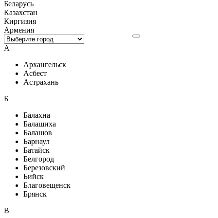
Беларусь
Казахстан
Киргизия
Армения
А
Архангельск
Асбест
Астрахань
Б
Балахна
Балашиха
Балашов
Барнаул
Батайск
Белгород
Березовский
Бийск
Благовещенск
Брянск
В