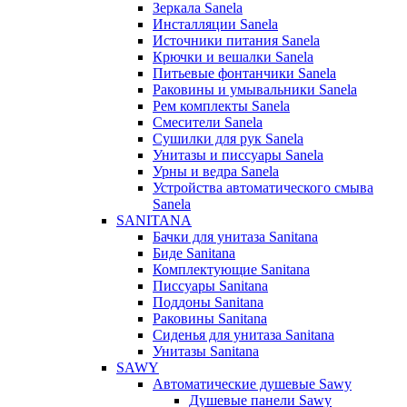
Зеркала Sanela
Инсталляции Sanela
Источники питания Sanela
Крючки и вешалки Sanela
Питьевые фонтанчики Sanela
Раковины и умывальники Sanela
Рем комплекты Sanela
Смесители Sanela
Сушилки для рук Sanela
Унитазы и писсуары Sanela
Урны и ведра Sanela
Устройства автоматического смыва
Sanela
SANITANA
Бачки для унитаза Sanitana
Биде Sanitana
Комплектующие Sanitana
Писсуары Sanitana
Поддоны Sanitana
Раковины Sanitana
Сиденья для унитаза Sanitana
Унитазы Sanitana
SAWY
Автоматические душевые Sawy
Душевые панели Sawy