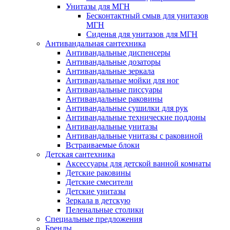
Унитазы для МГН
Бесконтактный смыв для унитазов
МГН
Сиденья для унитазов для МГН
Антивандальная сантехника
Антивандальные диспенсеры
Антивандальные дозаторы
Антивандальные зеркала
Антивандальные мойки для ног
Антивандальные писсуары
Антивандальные раковины
Антивандальные сушилки для рук
Антивандальные технические поддоны
Антивандальные унитазы
Антивандальные унитазы с раковиной
Встраиваемые блоки
Детская сантехника
Аксессуары для детской ванной комнаты
Детские раковины
Детские смесители
Детские унитазы
Зеркала в детскую
Пеленальные столики
Специальные предложения
Бренды