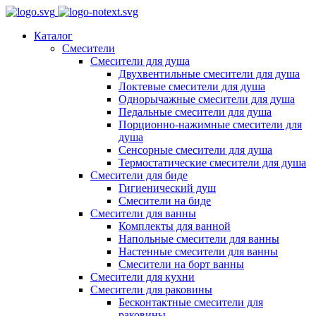
Каталог
Смесители
Смесители для душа
Двухвентильные смесители для душа
Локтевые смесители для душа
Однорычажные смесители для душа
Педальные смесители для душа
Порционно-нажимные смесители для
душа
Сенсорные смесители для душа
Термостатические смесители для душа
Смесители для биде
Гигиенический душ
Смесители на биде
Смесители для ванны
Комплекты для ванной
Напольные смесители для ванны
Настенные смесители для ванны
Смесители на борт ванны
Смесители для кухни
Смесители для раковины
Бесконтактные смесители для
раковины