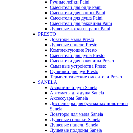
Ручные лейки Paini
Смесители для биде Paini
Смесители для ванны Paini
Смесители для душа Paini
Смесители для раковины Paini
Душевые лотки и трапы Paini
PRESTO
Дозаторы мыла Presto
Душевые панели Presto
Комплектующие Presto
Смесители для душа Presto
Смесители для раковины Presto
Смывные устройства Presto
Сушилки для рук Presto
Термостатические смесители Presto
SANELA
Аварийный душ Sanela
Автоматы для душа Sanela
Аксессуары Sanela
Диспенсеры для бумажных полотенец
Sanela
Дозаторы для мыла Sanela
Душевые головки Sanela
Душевые панели Sanela
Душевые поддоны Sanela