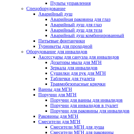
Пульты управления
Спецоборудование
Аварийный душ
Аварийная раковина для глаз
Аварийный душ для глаз
Аварийный душ для тела
Аварийный душ комбинированный
Питьевые фонтанчики
Турникеты для проходной
Оборудование для инвалидов
Аксессуары для санузла для инвалидов
Дозаторы мыла для МГН
Зеркала для инвалидов
Сушилки для рук для МГН
Таблички для туалета
Травмобезопасные крючки
Ванны для МГН
Поручни для МГН
Поручни для ванны для инвалидов
Поручни для инвалидов в туалет
Поручни для раковины для инвалидов
Раковины для МГН
Смесители для МГН
Смесители МГН для душа
Смесители МГН для раковины