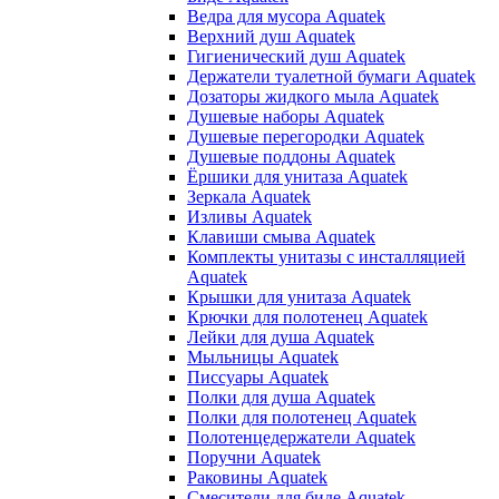
Ведра для мусора Aquatek
Верхний душ Aquatek
Гигиенический душ Aquatek
Держатели туалетной бумаги Aquatek
Дозаторы жидкого мыла Aquatek
Душевые наборы Aquatek
Душевые перегородки Aquatek
Душевые поддоны Aquatek
Ёршики для унитаза Aquatek
Зеркала Aquatek
Изливы Aquatek
Клавиши смыва Aquatek
Комплекты унитазы с инсталляцией
Aquatek
Крышки для унитаза Aquatek
Крючки для полотенец Aquatek
Лейки для душа Aquatek
Мыльницы Aquatek
Писсуары Aquatek
Полки для душа Aquatek
Полки для полотенец Aquatek
Полотенцедержатели Aquatek
Поручни Aquatek
Раковины Aquatek
Смесители для биде Aquatek