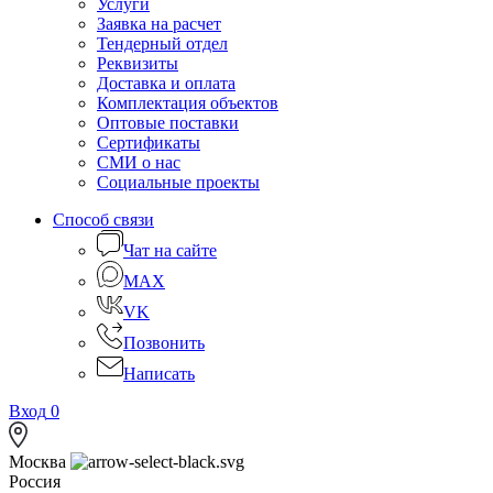
Услуги
Заявка на расчет
Тендерный отдел
Реквизиты
Доставка и оплата
Комплектация объектов
Оптовые поставки
Сертификаты
СМИ о нас
Социальные проекты
Способ связи
Чат на сайте
MAX
VK
Позвонить
Написать
Вход
0
Москва
Россия