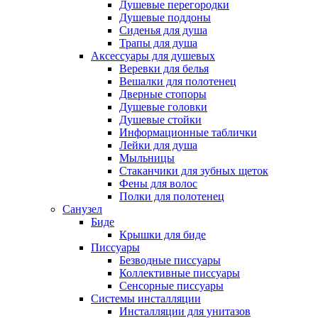
Душевые перегородки
Душевые поддоны
Сиденья для душа
Трапы для душа
Аксессуары для душевых
Веревки для белья
Вешалки для полотенец
Дверные стопоры
Душевые головки
Душевые стойки
Информационные таблички
Лейки для душа
Мыльницы
Стаканчики для зубных щеток
Фены для волос
Полки для полотенец
Санузел
Биде
Крышки для биде
Писсуары
Безводные писсуары
Коллективные писсуары
Сенсорные писсуары
Системы инсталляции
Инсталляции для унитазов