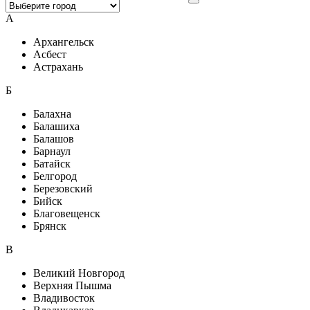
А
Архангельск
Асбест
Астрахань
Б
Балахна
Балашиха
Балашов
Барнаул
Батайск
Белгород
Березовский
Бийск
Благовещенск
Брянск
В
Великий Новгород
Верхняя Пышма
Владивосток