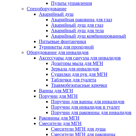
Пульты управления
Спецоборудование
Аварийный душ
Аварийная раковина для глаз
Аварийный душ для глаз
Аварийный душ для тела
Аварийный душ комбинированный
Питьевые фонтанчики
Турникеты для проходной
Оборудование для инвалидов
Аксессуары для санузла для инвалидов
Дозаторы мыла для МГН
Зеркала для инвалидов
Сушилки для рук для МГН
Таблички для туалета
Травмобезопасные крючки
Ванны для МГН
Поручни для МГН
Поручни для ванны для инвалидов
Поручни для инвалидов в туалет
Поручни для раковины для инвалидов
Раковины для МГН
Смесители для МГН
Смесители МГН для душа
Смесители МГН для раковины