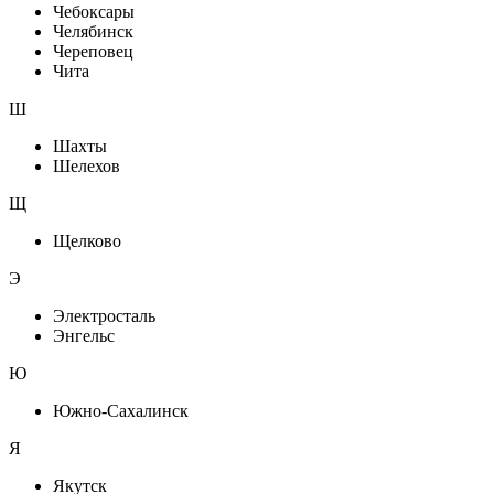
Чебоксары
Челябинск
Череповец
Чита
Ш
Шахты
Шелехов
Щ
Щелково
Э
Электросталь
Энгельс
Ю
Южно-Сахалинск
Я
Якутск