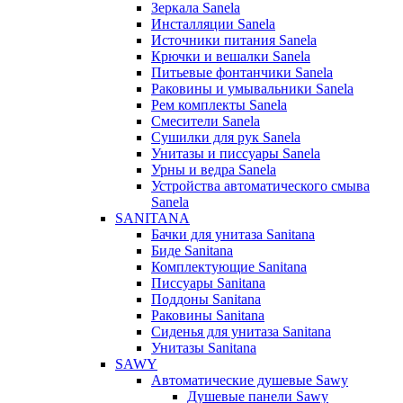
Зеркала Sanela
Инсталляции Sanela
Источники питания Sanela
Крючки и вешалки Sanela
Питьевые фонтанчики Sanela
Раковины и умывальники Sanela
Рем комплекты Sanela
Смесители Sanela
Сушилки для рук Sanela
Унитазы и писсуары Sanela
Урны и ведра Sanela
Устройства автоматического смыва
Sanela
SANITANA
Бачки для унитаза Sanitana
Биде Sanitana
Комплектующие Sanitana
Писсуары Sanitana
Поддоны Sanitana
Раковины Sanitana
Сиденья для унитаза Sanitana
Унитазы Sanitana
SAWY
Автоматические душевые Sawy
Душевые панели Sawy