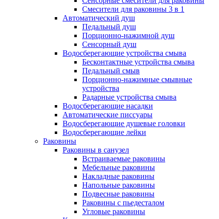
Сенсорные смесители для раковины
Смесители для раковины 3 в 1
Автоматический душ
Педальный душ
Порционно-нажимной душ
Сенсорный душ
Водосберегающие устройства смыва
Бесконтактные устройства смыва
Педальный смыв
Порционно-нажимные смывные
устройства
Радарные устройства смыва
Водосберегающие насадки
Автоматические писсуары
Водосберегающие душевые головки
Водосберегающие лейки
Раковины
Раковины в санузел
Встраиваемые раковины
Мебельные раковины
Накладные раковины
Напольные раковины
Подвесные раковины
Раковины с пьедесталом
Угловые раковины