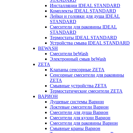
STANDARD
Инсталляции IDEAL STANDARD
Комплекты IDEAL STANDARD
Лейки и головки для душа IDEAL
STANDARD
Смесители для раковины IDEAL
STANDARD
Термостаты IDEAL STANDARD
Устройства смыва IDEAL STANDARD
BEWASH
Смесители beWash
Электронный смыв beWash
ZETA
Клапаны сенсорные ZETA
Сенсорные смесители для раковины
ZETA
Смывные устройства ZETA
Термостатические смесители ZETA
ВАРИОН
Душевые системы Варион
Локтевые смесители Варион
Смесители для душа Варион
Смесители для кухни Варион
Смесители для раковины Варион
Смывные краны Варион