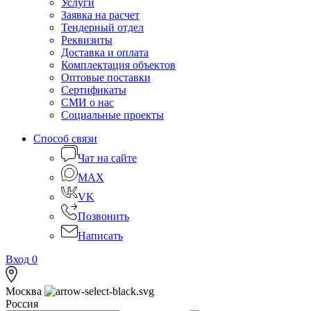
Услуги
Заявка на расчет
Тендерный отдел
Реквизиты
Доставка и оплата
Комплектация объектов
Оптовые поставки
Сертификаты
СМИ о нас
Социальные проекты
Способ связи
Чат на сайте
MAX
VK
Позвонить
Написать
Вход
0
Москва
Россия