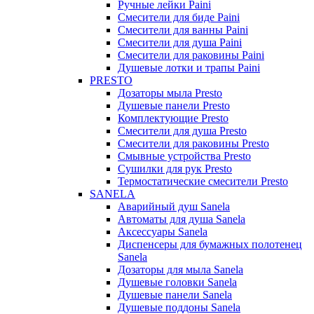
Ручные лейки Paini
Смесители для биде Paini
Смесители для ванны Paini
Смесители для душа Paini
Смесители для раковины Paini
Душевые лотки и трапы Paini
PRESTO
Дозаторы мыла Presto
Душевые панели Presto
Комплектующие Presto
Смесители для душа Presto
Смесители для раковины Presto
Смывные устройства Presto
Сушилки для рук Presto
Термостатические смесители Presto
SANELA
Аварийный душ Sanela
Автоматы для душа Sanela
Аксессуары Sanela
Диспенсеры для бумажных полотенец
Sanela
Дозаторы для мыла Sanela
Душевые головки Sanela
Душевые панели Sanela
Душевые поддоны Sanela