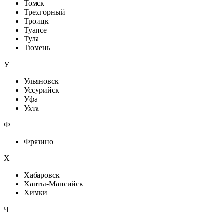
Томск
Трехгорный
Троицк
Туапсе
Тула
Тюмень
У
Ульяновск
Уссурийск
Уфа
Ухта
Ф
Фрязино
Х
Хабаровск
Ханты-Мансийск
Химки
Ч