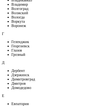
Владикавказ
Владимир
Волгоград
Волжский
Вологда
Воркута
Воронеж
Г
Геленджик
Георгиевск
Глазов
Грозный
Д
Дербент
Дзержинск
Димитровград
Дмитров
Домодедово
Е
Евпатория