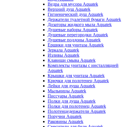
Ведра для мусора Aquatek
Верхний душ Aquatek
Гигиенический душ Aquatek
Держатели туалетной бумаги Aquatek
Дозаторы жидкого мыла Aquatek
Душевые наборы Aquatek
Душевые перегородки Aquatek
Душевые поддоны Aquatek
Ёршики для унитаза Aquatek
Зеркала Aquatek
Изливы Aquatek
Клавиши смыва Aquatek
Комплекты унитазы с инсталляцией
Aquatek
Крышки для унитаза Aquatek
Крючки для полотенец Aquatek
Лейки для душа Aquatek
Мыльницы Aquatek
Писсуары Aquatek
Полки для душа Aquatek
Полки для полотенец Aquatek
Полотенцедержатели Aquatek
Поручни Aquatek
Раковины Aquatek
Смесители для биде Aquatek