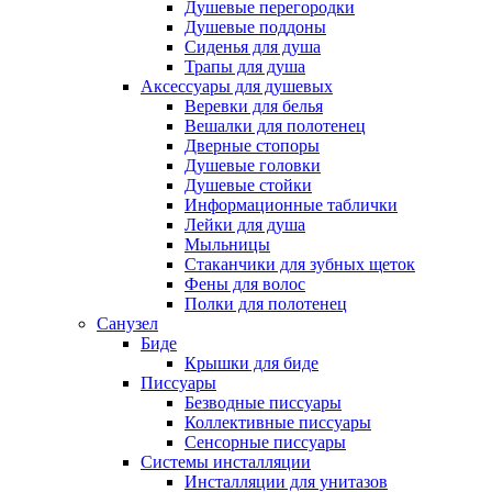
Душевые перегородки
Душевые поддоны
Сиденья для душа
Трапы для душа
Аксессуары для душевых
Веревки для белья
Вешалки для полотенец
Дверные стопоры
Душевые головки
Душевые стойки
Информационные таблички
Лейки для душа
Мыльницы
Стаканчики для зубных щеток
Фены для волос
Полки для полотенец
Санузел
Биде
Крышки для биде
Писсуары
Безводные писсуары
Коллективные писсуары
Сенсорные писсуары
Системы инсталляции
Инсталляции для унитазов