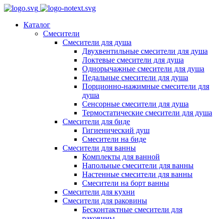
Каталог
Смесители
Смесители для душа
Двухвентильные смесители для душа
Локтевые смесители для душа
Однорычажные смесители для душа
Педальные смесители для душа
Порционно-нажимные смесители для
душа
Сенсорные смесители для душа
Термостатические смесители для душа
Смесители для биде
Гигиенический душ
Смесители на биде
Смесители для ванны
Комплекты для ванной
Напольные смесители для ванны
Настенные смесители для ванны
Смесители на борт ванны
Смесители для кухни
Смесители для раковины
Бесконтактные смесители для
раковины