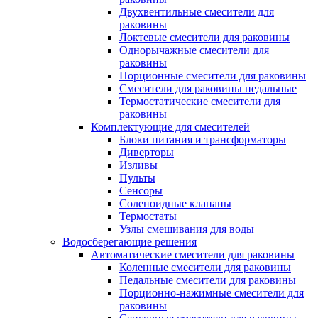
Двухвентильные смесители для
раковины
Локтевые смесители для раковины
Однорычажные смесители для
раковины
Порционные смесители для раковины
Смесители для раковины педальные
Термостатические смесители для
раковины
Комплектующие для смесителей
Блоки питания и трансформаторы
Диверторы
Изливы
Пульты
Сенсоры
Соленоидные клапаны
Термостаты
Узлы смешивания для воды
Водосберегающие решения
Автоматические смесители для раковины
Коленные смесители для раковины
Педальные смесители для раковины
Порционно-нажимные смесители для
раковины