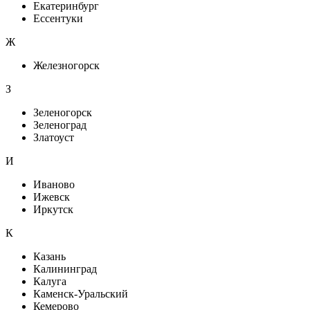
Екатеринбург
Ессентуки
Ж
Железногорск
З
Зеленогорск
Зеленоград
Златоуст
И
Иваново
Ижевск
Иркутск
К
Казань
Калининград
Калуга
Каменск-Уральский
Кемерово