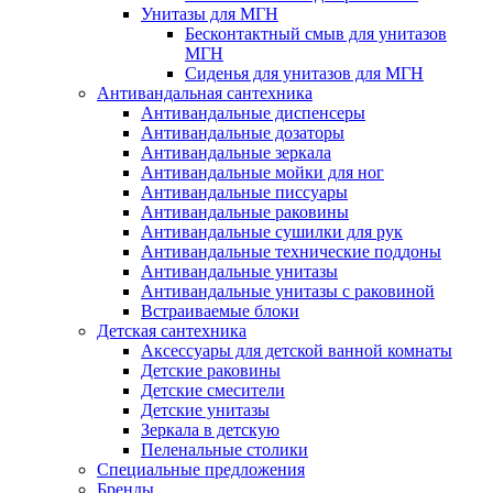
Унитазы для МГН
Бесконтактный смыв для унитазов
МГН
Сиденья для унитазов для МГН
Антивандальная сантехника
Антивандальные диспенсеры
Антивандальные дозаторы
Антивандальные зеркала
Антивандальные мойки для ног
Антивандальные писсуары
Антивандальные раковины
Антивандальные сушилки для рук
Антивандальные технические поддоны
Антивандальные унитазы
Антивандальные унитазы с раковиной
Встраиваемые блоки
Детская сантехника
Аксессуары для детской ванной комнаты
Детские раковины
Детские смесители
Детские унитазы
Зеркала в детскую
Пеленальные столики
Специальные предложения
Бренды