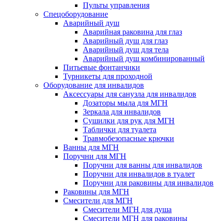
Пульты управления
Спецоборудование
Аварийный душ
Аварийная раковина для глаз
Аварийный душ для глаз
Аварийный душ для тела
Аварийный душ комбинированный
Питьевые фонтанчики
Турникеты для проходной
Оборудование для инвалидов
Аксессуары для санузла для инвалидов
Дозаторы мыла для МГН
Зеркала для инвалидов
Сушилки для рук для МГН
Таблички для туалета
Травмобезопасные крючки
Ванны для МГН
Поручни для МГН
Поручни для ванны для инвалидов
Поручни для инвалидов в туалет
Поручни для раковины для инвалидов
Раковины для МГН
Смесители для МГН
Смесители МГН для душа
Смесители МГН для раковины