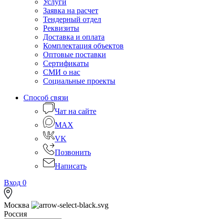
Услуги
Заявка на расчет
Тендерный отдел
Реквизиты
Доставка и оплата
Комплектация объектов
Оптовые поставки
Сертификаты
СМИ о нас
Социальные проекты
Способ связи
Чат на сайте
MAX
VK
Позвонить
Написать
Вход
0
Москва
Россия