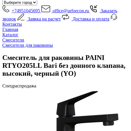
+74951045695
office@urfoecon.ru
Заказать
звонок
Заявка на расчет
Доставка и оплата
Контакты
Главная
Каталог
Смесители
Смесители для раковины
Смеситель для раковины PAINI
RTYO205LL Bari без донного клапана,
высокий, черный (YO)
Спецраспродажа