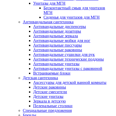
Унитазы для МГН
Бесконтактный смыв для унитазов
МГН
Сиденья для унитазов для МГН
Антивандальная сантехника
Антивандальные диспенсеры
Антивандальные дозаторы
Антивандальные зеркала
Антивандальные мойки для ног
Антивандальные писсуары
Антивандальные раковины
Антивандальные сушилки для рук
Антивандальные технические поддоны
Антивандальные унитазы
Антивандальные унитазы с раковиной
Встраиваемые блоки
Детская сантехника
Аксессуары для детской ванной комнаты
Детские раковины
Детские смесители
Детские унитазы
Зеркала в детскую
Пеленальные столики
Специальные предложения
Бренды