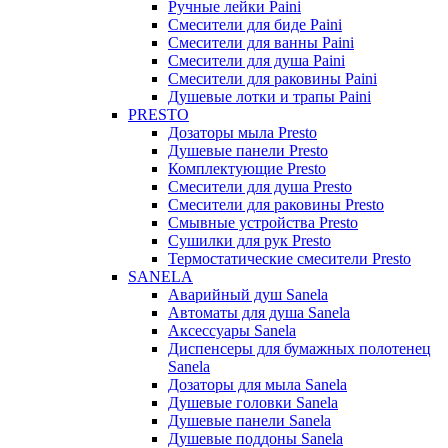
Ручные лейки Paini
Смесители для биде Paini
Смесители для ванны Paini
Смесители для душа Paini
Смесители для раковины Paini
Душевые лотки и трапы Paini
PRESTO
Дозаторы мыла Presto
Душевые панели Presto
Комплектующие Presto
Смесители для душа Presto
Смесители для раковины Presto
Смывные устройства Presto
Сушилки для рук Presto
Термостатические смесители Presto
SANELA
Аварийный душ Sanela
Автоматы для душа Sanela
Аксессуары Sanela
Диспенсеры для бумажных полотенец
Sanela
Дозаторы для мыла Sanela
Душевые головки Sanela
Душевые панели Sanela
Душевые поддоны Sanela