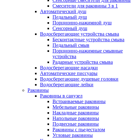
Сенсорные смесители для раковины
Смесители для раковины 3 в 1
Автоматический душ
Педальный душ
Порционно-нажимной душ
Сенсорный душ
Водосберегающие устройства смыва
Бесконтактные устройства смыва
Педальный смыв
Порционно-нажимные смывные
устройства
Радарные устройства смыва
Водосберегающие насадки
Автоматические писсуары
Водосберегающие душевые головки
Водосберегающие лейки
Раковины
Раковины в санузел
Встраиваемые раковины
Мебельные раковины
Накладные раковины
Напольные раковины
Подвесные раковины
Раковины с пьедесталом
Угловые раковины