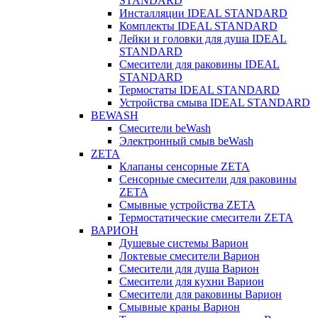
STANDARD
Инсталляции IDEAL STANDARD
Комплекты IDEAL STANDARD
Лейки и головки для душа IDEAL
STANDARD
Смесители для раковины IDEAL
STANDARD
Термостаты IDEAL STANDARD
Устройства смыва IDEAL STANDARD
BEWASH
Смесители beWash
Электронный смыв beWash
ZETA
Клапаны сенсорные ZETA
Сенсорные смесители для раковины
ZETA
Смывные устройства ZETA
Термостатические смесители ZETA
ВАРИОН
Душевые системы Варион
Локтевые смесители Варион
Смесители для душа Варион
Смесители для кухни Варион
Смесители для раковины Варион
Смывные краны Варион