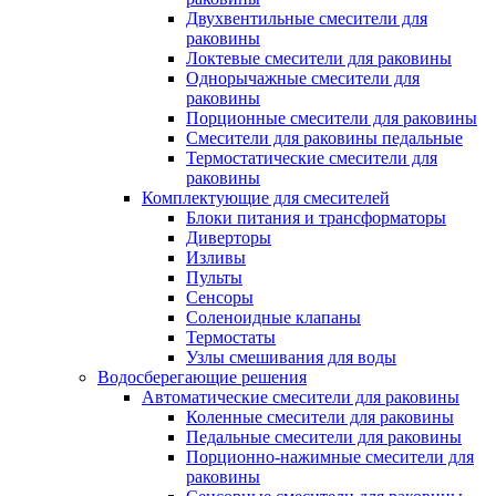
Двухвентильные смесители для
раковины
Локтевые смесители для раковины
Однорычажные смесители для
раковины
Порционные смесители для раковины
Смесители для раковины педальные
Термостатические смесители для
раковины
Комплектующие для смесителей
Блоки питания и трансформаторы
Диверторы
Изливы
Пульты
Сенсоры
Соленоидные клапаны
Термостаты
Узлы смешивания для воды
Водосберегающие решения
Автоматические смесители для раковины
Коленные смесители для раковины
Педальные смесители для раковины
Порционно-нажимные смесители для
раковины