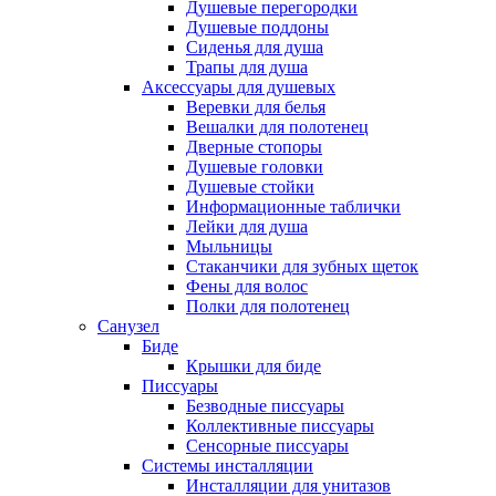
Душевые перегородки
Душевые поддоны
Сиденья для душа
Трапы для душа
Аксессуары для душевых
Веревки для белья
Вешалки для полотенец
Дверные стопоры
Душевые головки
Душевые стойки
Информационные таблички
Лейки для душа
Мыльницы
Стаканчики для зубных щеток
Фены для волос
Полки для полотенец
Санузел
Биде
Крышки для биде
Писсуары
Безводные писсуары
Коллективные писсуары
Сенсорные писсуары
Системы инсталляции
Инсталляции для унитазов