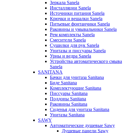
Зеркала Sanela
Инсталляции Sanela
Источники питания Sanela
Крючки и вешалки Sanela
Питьевые фонтанчики Sanela
Раковины и умывальники Sanela
Рем комплекты Sanela
Смесители Sanela
Сушилки для рук Sanela
Унитазы и писсуары Sanela
Урны и ведра Sanela
Устройства автоматического смыва
Sanela
SANITANA
Бачки для унитаза Sanitana
Биде Sanitana
Комплектующие Sanitana
Писсуары Sanitana
Поддоны Sanitana
Раковины Sanitana
Сиденья для унитаза Sanitana
Унитазы Sanitana
SAWY
Автоматические душевые Sawy
Душевые панели Sawy