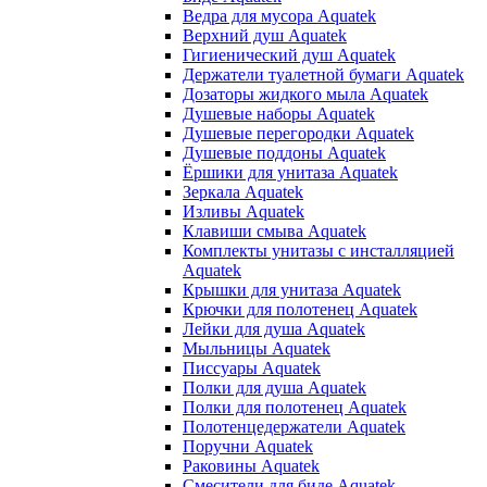
Ведра для мусора Aquatek
Верхний душ Aquatek
Гигиенический душ Aquatek
Держатели туалетной бумаги Aquatek
Дозаторы жидкого мыла Aquatek
Душевые наборы Aquatek
Душевые перегородки Aquatek
Душевые поддоны Aquatek
Ёршики для унитаза Aquatek
Зеркала Aquatek
Изливы Aquatek
Клавиши смыва Aquatek
Комплекты унитазы с инсталляцией
Aquatek
Крышки для унитаза Aquatek
Крючки для полотенец Aquatek
Лейки для душа Aquatek
Мыльницы Aquatek
Писсуары Aquatek
Полки для душа Aquatek
Полки для полотенец Aquatek
Полотенцедержатели Aquatek
Поручни Aquatek
Раковины Aquatek
Смесители для биде Aquatek