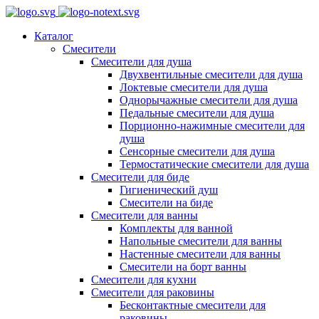
Каталог
Смесители
Смесители для душа
Двухвентильные смесители для душа
Локтевые смесители для душа
Однорычажные смесители для душа
Педальные смесители для душа
Порционно-нажимные смесители для
душа
Сенсорные смесители для душа
Термостатические смесители для душа
Смесители для биде
Гигиенический душ
Смесители на биде
Смесители для ванны
Комплекты для ванной
Напольные смесители для ванны
Настенные смесители для ванны
Смесители на борт ванны
Смесители для кухни
Смесители для раковины
Бесконтактные смесители для
раковины