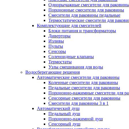
Однорычажные смесители для раковин
Порционные смесители для раковины
Смесители для раковины педальные
Термостатические смесители для раков
Комплектующие для смесителей
Блоки питания и трансформаторы
Диверторы
Изливы
Пульты
Сенсоры
Соленоидные клапаны
Термостаты
Узлы смешивания для воды
Водосберегающие решения
Автоматические смесители для раковины
Коленные смесители для раковины
Педальные смесители для раковины
Порционно-нажимные смесители для р
Сенсорные смесители для раковины
Смесители для раковины 3 в 1
Автоматический душ
Педальный душ
Порционно-нажимной душ
Сенсорный душ