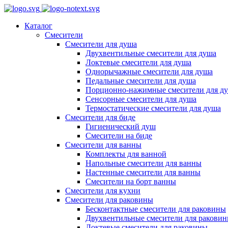
Каталог
Смесители
Смесители для душа
Двухвентильные смесители для душа
Локтевые смесители для душа
Однорычажные смесители для душа
Педальные смесители для душа
Порционно-нажимные смесители для д
Сенсорные смесители для душа
Термостатические смесители для душа
Смесители для биде
Гигиенический душ
Смесители на биде
Смесители для ванны
Комплекты для ванной
Напольные смесители для ванны
Настенные смесители для ванны
Смесители на борт ванны
Смесители для кухни
Смесители для раковины
Бесконтактные смесители для раковины
Двухвентильные смесители для ракови
Локтевые смесители для раковины