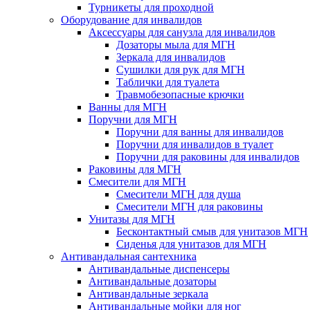
Турникеты для проходной
Оборудование для инвалидов
Аксессуары для санузла для инвалидов
Дозаторы мыла для МГН
Зеркала для инвалидов
Сушилки для рук для МГН
Таблички для туалета
Травмобезопасные крючки
Ванны для МГН
Поручни для МГН
Поручни для ванны для инвалидов
Поручни для инвалидов в туалет
Поручни для раковины для инвалидов
Раковины для МГН
Смесители для МГН
Смесители МГН для душа
Смесители МГН для раковины
Унитазы для МГН
Бесконтактный смыв для унитазов МГН
Сиденья для унитазов для МГН
Антивандальная сантехника
Антивандальные диспенсеры
Антивандальные дозаторы
Антивандальные зеркала
Антивандальные мойки для ног