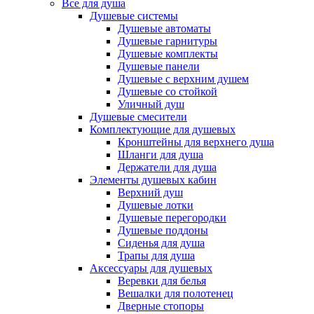
Все для душа
Душевые системы
Душевые автоматы
Душевые гарнитуры
Душевые комплекты
Душевые панели
Душевые с верхним душем
Душевые со стойкой
Уличный душ
Душевые смесители
Комплектующие для душевых
Кронштейны для верхнего душа
Шланги для душа
Держатели для душа
Элементы душевых кабин
Верхний душ
Душевые лотки
Душевые перегородки
Душевые поддоны
Сиденья для душа
Трапы для душа
Аксессуары для душевых
Веревки для белья
Вешалки для полотенец
Дверные стопоры