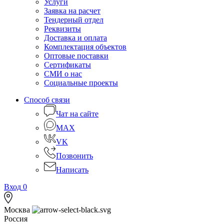
Услуги
Заявка на расчет
Тендерный отдел
Реквизиты
Доставка и оплата
Комплектация объектов
Оптовые поставки
Сертификаты
СМИ о нас
Социальные проекты
Способ связи
Чат на сайте
MAX
VK
Позвонить
Написать
Вход
0
Москва
Россия