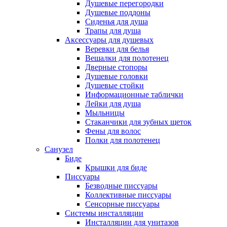
Душевые перегородки
Душевые поддоны
Сиденья для душа
Трапы для душа
Аксессуары для душевых
Веревки для белья
Вешалки для полотенец
Дверные стопоры
Душевые головки
Душевые стойки
Информационные таблички
Лейки для душа
Мыльницы
Стаканчики для зубных щеток
Фены для волос
Полки для полотенец
Санузел
Биде
Крышки для биде
Писсуары
Безводные писсуары
Коллективные писсуары
Сенсорные писсуары
Системы инсталляции
Инсталляции для унитазов