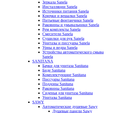
Зеркала Sanela
Инсталляции Sanela
Источники питания Sanela
Крючки и вешалки Sanela
Питьевые фонтанчики Sanela
Раковины и умывальники Sanela
Рем комплекты Sanela
Смесители Sanela
Сушилки для рук Sanela
Унитазы и писсуары Sanela
Урны и ведра Sanela
Устройства автоматического смыва
Sanela
SANITANA
Бачки для унитаза Sanitana
Биде Sanitana
Комплектующие Sanitana
Писсуары Sanitana
Поддоны Sanitana
Раковины Sanitana
Сиденья для унитаза Sanitana
Унитазы Sanitana
SAWY
Автоматические душевые Sawy
Душевые панели Sawy