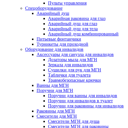
Пульты управления
Спецоборудование
Аварийный душ
Аварийная раковина для глаз
Аварийный душ для глаз
Аварийный душ для тела
Аварийный душ комбинированный
Питьевые фонтанчики
Турникеты для проходной
Оборудование для инвалидов
Аксессуары для санузла для инвалидов
Дозаторы мыла для МГН
Зеркала для инвалидов
Сушилки для рук для МГН
Таблички для туалета
Травмобезопасные крючки
Ванны для МГН
Поручни для МГН
Поручни для ванны для инвалидов
Поручни для инвалидов в туалет
Поручни для раковины для инвалидов
Раковины для МГН
Смесители для МГН
Смесители МГН для душа
Смесители МГН для раковины