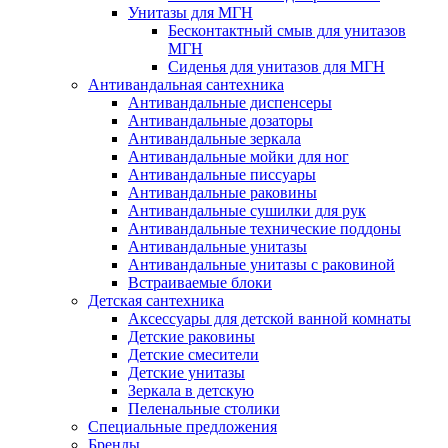
Унитазы для МГН
Бесконтактный смыв для унитазов
МГН
Сиденья для унитазов для МГН
Антивандальная сантехника
Антивандальные диспенсеры
Антивандальные дозаторы
Антивандальные зеркала
Антивандальные мойки для ног
Антивандальные писсуары
Антивандальные раковины
Антивандальные сушилки для рук
Антивандальные технические поддоны
Антивандальные унитазы
Антивандальные унитазы с раковиной
Встраиваемые блоки
Детская сантехника
Аксессуары для детской ванной комнаты
Детские раковины
Детские смесители
Детские унитазы
Зеркала в детскую
Пеленальные столики
Специальные предложения
Бренды