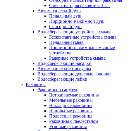
Сенсорные смесители для раковины
Смесители для раковины 3 в 1
Автоматический душ
Педальный душ
Порционно-нажимной душ
Сенсорный душ
Водосберегающие устройства смыва
Бесконтактные устройства смыва
Педальный смыв
Порционно-нажимные смывные
устройства
Радарные устройства смыва
Водосберегающие насадки
Автоматические писсуары
Водосберегающие душевые головки
Водосберегающие лейки
Раковины
Раковины в санузел
Встраиваемые раковины
Мебельные раковины
Накладные раковины
Напольные раковины
Подвесные раковины
Раковины с пьедесталом
Угловые раковины