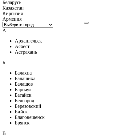
Беларусь
Казахстан
Киргизия
Армения
А
Архангельск
Асбест
Астрахань
Б
Балахна
Балашиха
Балашов
Барнаул
Батайск
Белгород
Березовский
Бийск
Благовещенск
Брянск
В