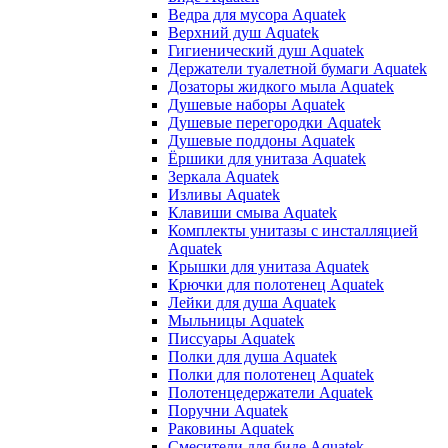
Ведра для мусора Aquatek
Верхний душ Aquatek
Гигиенический душ Aquatek
Держатели туалетной бумаги Aquatek
Дозаторы жидкого мыла Aquatek
Душевые наборы Aquatek
Душевые перегородки Aquatek
Душевые поддоны Aquatek
Ёршики для унитаза Aquatek
Зеркала Aquatek
Изливы Aquatek
Клавиши смыва Aquatek
Комплекты унитазы с инсталляцией
Aquatek
Крышки для унитаза Aquatek
Крючки для полотенец Aquatek
Лейки для душа Aquatek
Мыльницы Aquatek
Писсуары Aquatek
Полки для душа Aquatek
Полки для полотенец Aquatek
Полотенцедержатели Aquatek
Поручни Aquatek
Раковины Aquatek
Смесители для биде Aquatek