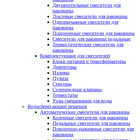
Двухвентильные смесители для
раковины
Локтевые смесители для раковины
Однорычажные смесители для
раковины
Порционные смесители для раковины
Смесители для раковины педальные
Термостатические смесители для
раковины
Комплектующие для смесителей
Блоки питания и трансформаторы
Диверторы
Изливы
Пульты
Сенсоры
Соленоидные клапаны
Термостаты
Узлы смешивания для воды
Водосберегающие решения
Автоматические смесители для раковины
Коленные смесители для раковины
Педальные смесители для раковины
Порционно-нажимные смесители для
раковины