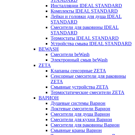
STANDARD
Инсталляции IDEAL STANDARD
Комплекты IDEAL STANDARD
Лейки и головки для душа IDEAL
STANDARD
Смесители для раковины IDEAL
STANDARD
Термостаты IDEAL STANDARD
Устройства смыва IDEAL STANDARD
BEWASH
Смесители beWash
Электронный смыв beWash
ZETA
Клапаны сенсорные ZETA
Сенсорные смесители для раковины
ZETA
Смывные устройства ZETA
Термостатические смесители ZETA
ВАРИОН
Душевые системы Варион
Локтевые смесители Варион
Смесители для душа Варион
Смесители для кухни Варион
Смесители для раковины Варион
Смывные краны Варион