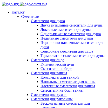
Каталог
Смесители
Смесители для душа
Двухвентильные смесители для душа
Локтевые смесители для душа
Однорычажные смесители для душа
Педальные смесители для душа
Порционно-нажимные смесители для
душа
Сенсорные смесители для душа
Термостатические смесители для душа
Смесители для биде
Гигиенический душ
Смесители на биде
Смесители для ванны
Комплекты для ванной
Напольные смесители для ванны
Настенные смесители для ванны
Смесители на борт ванны
Смесители для кухни
Смесители для раковины
Бесконтактные смесители для
раковины