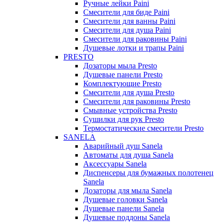
Ручные лейки Paini
Смесители для биде Paini
Смесители для ванны Paini
Смесители для душа Paini
Смесители для раковины Paini
Душевые лотки и трапы Paini
PRESTO
Дозаторы мыла Presto
Душевые панели Presto
Комплектующие Presto
Смесители для душа Presto
Смесители для раковины Presto
Смывные устройства Presto
Сушилки для рук Presto
Термостатические смесители Presto
SANELA
Аварийный душ Sanela
Автоматы для душа Sanela
Аксессуары Sanela
Диспенсеры для бумажных полотенец
Sanela
Дозаторы для мыла Sanela
Душевые головки Sanela
Душевые панели Sanela
Душевые поддоны Sanela