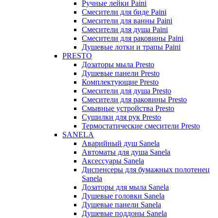
Ручные лейки Paini
Смесители для биде Paini
Смесители для ванны Paini
Смесители для душа Paini
Смесители для раковины Paini
Душевые лотки и трапы Paini
PRESTO
Дозаторы мыла Presto
Душевые панели Presto
Комплектующие Presto
Смесители для душа Presto
Смесители для раковины Presto
Смывные устройства Presto
Сушилки для рук Presto
Термостатические смесители Presto
SANELA
Аварийный душ Sanela
Автоматы для душа Sanela
Аксессуары Sanela
Диспенсеры для бумажных полотенец
Sanela
Дозаторы для мыла Sanela
Душевые головки Sanela
Душевые панели Sanela
Душевые поддоны Sanela