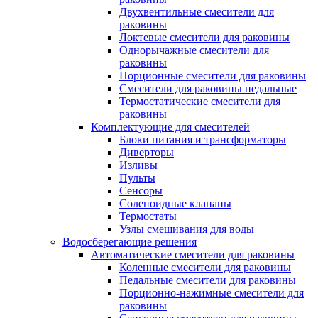
Двухвентильные смесители для
раковины
Локтевые смесители для раковины
Однорычажные смесители для
раковины
Порционные смесители для раковины
Смесители для раковины педальные
Термостатические смесители для
раковины
Комплектующие для смесителей
Блоки питания и трансформаторы
Диверторы
Изливы
Пульты
Сенсоры
Соленоидные клапаны
Термостаты
Узлы смешивания для воды
Водосберегающие решения
Автоматические смесители для раковины
Коленные смесители для раковины
Педальные смесители для раковины
Порционно-нажимные смесители для
раковины