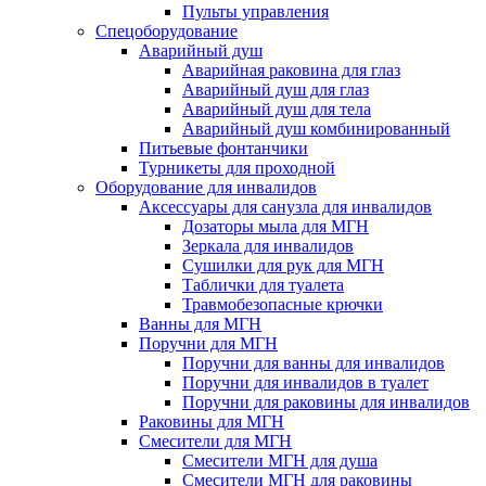
Пульты управления
Спецоборудование
Аварийный душ
Аварийная раковина для глаз
Аварийный душ для глаз
Аварийный душ для тела
Аварийный душ комбинированный
Питьевые фонтанчики
Турникеты для проходной
Оборудование для инвалидов
Аксессуары для санузла для инвалидов
Дозаторы мыла для МГН
Зеркала для инвалидов
Сушилки для рук для МГН
Таблички для туалета
Травмобезопасные крючки
Ванны для МГН
Поручни для МГН
Поручни для ванны для инвалидов
Поручни для инвалидов в туалет
Поручни для раковины для инвалидов
Раковины для МГН
Смесители для МГН
Смесители МГН для душа
Смесители МГН для раковины