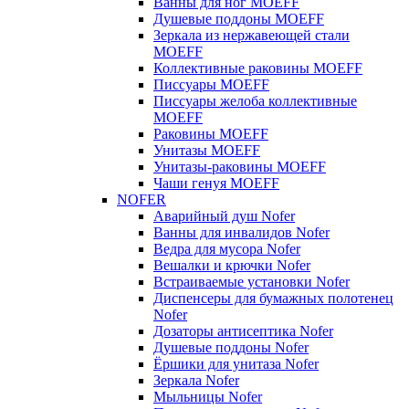
Ванны для ног MOEFF
Душевые поддоны MOEFF
Зеркала из нержавеющей стали
MOEFF
Коллективные раковины MOEFF
Писсуары MOEFF
Писсуары желоба коллективные
MOEFF
Раковины MOEFF
Унитазы MOEFF
Унитазы-раковины MOEFF
Чаши генуя MOEFF
NOFER
Аварийный душ Nofer
Ванны для инвалидов Nofer
Ведра для мусора Nofer
Вешалки и крючки Nofer
Встраиваемые установки Nofer
Диспенсеры для бумажных полотенец
Nofer
Дозаторы антисептика Nofer
Душевые поддоны Nofer
Ёршики для унитаза Nofer
Зеркала Nofer
Мыльницы Nofer