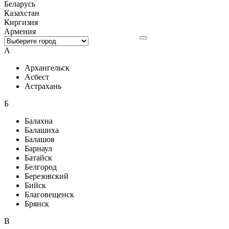
Беларусь
Казахстан
Киргизия
Армения
А
Архангельск
Асбест
Астрахань
Б
Балахна
Балашиха
Балашов
Барнаул
Батайск
Белгород
Березовский
Бийск
Благовещенск
Брянск
В