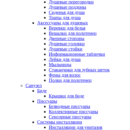
Душевые перегородки
Душевые поддоны
Сиденья для душа
Трапы для душа
Аксессуары для душевых
Веревки для белья
Вешалки для полотенец
Дверные стопоры
Душевые головки
Душевые стойки
Информационные таблички
Лейки для душа
Мыльницы
Стаканчики для зубных щеток
Фены для волос
Полки для полотенец
Санузел
Биде
Крышки для биде
Писсуары
Безводные писсуары
Коллективные писсуары
Сенсорные писсуары
Системы инсталляции
Инсталляции для унитазов