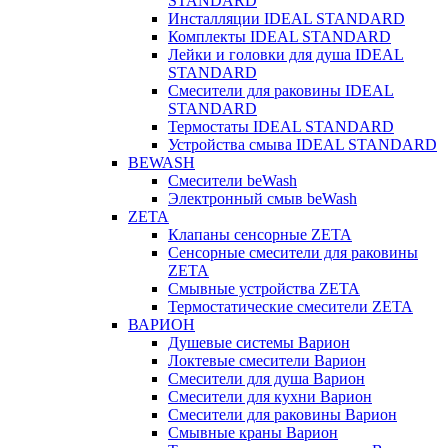
STANDARD
Инсталляции IDEAL STANDARD
Комплекты IDEAL STANDARD
Лейки и головки для душа IDEAL
STANDARD
Смесители для раковины IDEAL
STANDARD
Термостаты IDEAL STANDARD
Устройства смыва IDEAL STANDARD
BEWASH
Смесители beWash
Электронный смыв beWash
ZETA
Клапаны сенсорные ZETA
Сенсорные смесители для раковины
ZETA
Смывные устройства ZETA
Термостатические смесители ZETA
ВАРИОН
Душевые системы Варион
Локтевые смесители Варион
Смесители для душа Варион
Смесители для кухни Варион
Смесители для раковины Варион
Смывные краны Варион