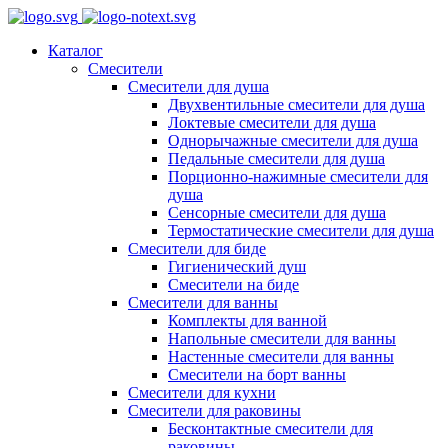
Каталог
Смесители
Смесители для душа
Двухвентильные смесители для душа
Локтевые смесители для душа
Однорычажные смесители для душа
Педальные смесители для душа
Порционно-нажимные смесители для
душа
Сенсорные смесители для душа
Термостатические смесители для душа
Смесители для биде
Гигиенический душ
Смесители на биде
Смесители для ванны
Комплекты для ванной
Напольные смесители для ванны
Настенные смесители для ванны
Смесители на борт ванны
Смесители для кухни
Смесители для раковины
Бесконтактные смесители для
раковины