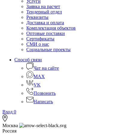
Услуги
Заявка на расчет
Тендерный отдел
Реквизиты
Доставка и оплата
Комплектация объектов
Оптовые поставки
Сертификаты
СМИ о нас
Социальные проекты
Способ связи
Чат на сайте
MAX
VK
Позвонить
Написать
Вход
0
Москва
Россия