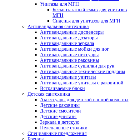
Унитазы для МГН
Бесконтактный смыв для унитазов
МГН
Сиденья для унитазов для МГН
Антивандальная сантехника
Антивандальные диспенсеры
Антивандальные дозаторы
Антивандальные зеркала
Антивандальные мойки для ног
Антивандальные писсуары
Антивандальные раковины
Антивандальные сушилки для рук
Антивандальные технические поддоны
Антивандальные унитазы
Антивандальные унитазы с раковиной
Встраиваемые блоки
Детская сантехника
Аксессуары для детской ванной комнаты
Детские раковины
Детские смесители
Детские унитазы
Зеркала в детскую
Пеленальные столики
Специальные предложения
Бренды