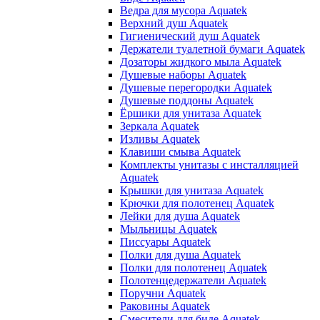
Ведра для мусора Aquatek
Верхний душ Aquatek
Гигиенический душ Aquatek
Держатели туалетной бумаги Aquatek
Дозаторы жидкого мыла Aquatek
Душевые наборы Aquatek
Душевые перегородки Aquatek
Душевые поддоны Aquatek
Ёршики для унитаза Aquatek
Зеркала Aquatek
Изливы Aquatek
Клавиши смыва Aquatek
Комплекты унитазы с инсталляцией
Aquatek
Крышки для унитаза Aquatek
Крючки для полотенец Aquatek
Лейки для душа Aquatek
Мыльницы Aquatek
Писсуары Aquatek
Полки для душа Aquatek
Полки для полотенец Aquatek
Полотенцедержатели Aquatek
Поручни Aquatek
Раковины Aquatek
Смесители для биде Aquatek