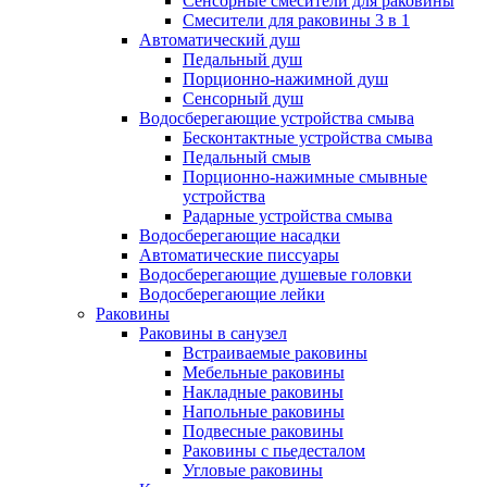
Сенсорные смесители для раковины
Смесители для раковины 3 в 1
Автоматический душ
Педальный душ
Порционно-нажимной душ
Сенсорный душ
Водосберегающие устройства смыва
Бесконтактные устройства смыва
Педальный смыв
Порционно-нажимные смывные
устройства
Радарные устройства смыва
Водосберегающие насадки
Автоматические писсуары
Водосберегающие душевые головки
Водосберегающие лейки
Раковины
Раковины в санузел
Встраиваемые раковины
Мебельные раковины
Накладные раковины
Напольные раковины
Подвесные раковины
Раковины с пьедесталом
Угловые раковины