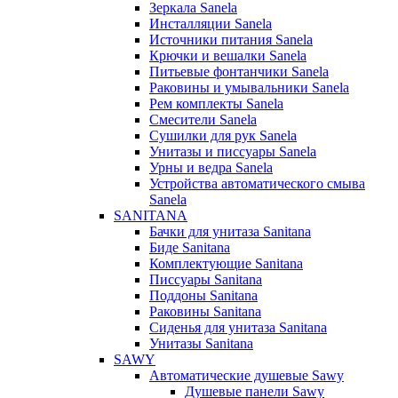
Зеркала Sanela
Инсталляции Sanela
Источники питания Sanela
Крючки и вешалки Sanela
Питьевые фонтанчики Sanela
Раковины и умывальники Sanela
Рем комплекты Sanela
Смесители Sanela
Сушилки для рук Sanela
Унитазы и писсуары Sanela
Урны и ведра Sanela
Устройства автоматического смыва
Sanela
SANITANA
Бачки для унитаза Sanitana
Биде Sanitana
Комплектующие Sanitana
Писсуары Sanitana
Поддоны Sanitana
Раковины Sanitana
Сиденья для унитаза Sanitana
Унитазы Sanitana
SAWY
Автоматические душевые Sawy
Душевые панели Sawy