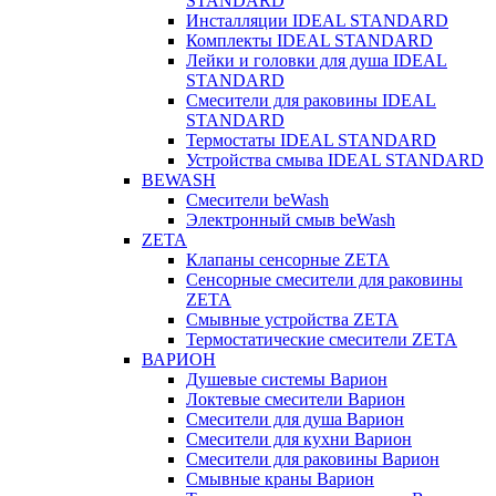
STANDARD
Инсталляции IDEAL STANDARD
Комплекты IDEAL STANDARD
Лейки и головки для душа IDEAL
STANDARD
Смесители для раковины IDEAL
STANDARD
Термостаты IDEAL STANDARD
Устройства смыва IDEAL STANDARD
BEWASH
Смесители beWash
Электронный смыв beWash
ZETA
Клапаны сенсорные ZETA
Сенсорные смесители для раковины
ZETA
Смывные устройства ZETA
Термостатические смесители ZETA
ВАРИОН
Душевые системы Варион
Локтевые смесители Варион
Смесители для душа Варион
Смесители для кухни Варион
Смесители для раковины Варион
Смывные краны Варион