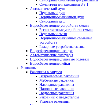
Сенсорные смесители для раковины
Смесители для раковины 3 в 1
Автоматический душ
Педальный душ
Порционно-нажимной душ
Сенсорный душ
Водосберегающие устройства смыва
Бесконтактные устройства смыва
Педальный смыв
Порционно-нажимные смывные
устройства
Радарные устройства смыва
Водосберегающие насадки
Автоматические писсуары
Водосберегающие душевые головки
Водосберегающие лейки
Раковины
Раковины в санузел
Встраиваемые раковины
Мебельные раковины
Накладные раковины
Напольные раковины
Подвесные раковины
Раковины с пьедесталом
Угловые раковины