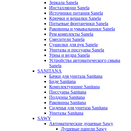
Зеркала Sanela
Инсталляции Sanela
Источники питания Sanela
Крючки и вешалки Sanela
Питьевые фонтанчики Sanela
Раковины и умывальники Sanela
Рем комплекты Sanela
Смесители Sanela
Сушилки для рук Sanela
Унитазы и писсуары Sanela
Урны и ведра Sanela
Устройства автоматического смыва
Sanela
SANITANA
Бачки для унитаза Sanitana
Биде Sanitana
Комплектующие Sanitana
Писсуары Sanitana
Поддоны Sanitana
Раковины Sanitana
Сиденья для унитаза Sanitana
Унитазы Sanitana
SAWY
Автоматические душевые Sawy
Душевые панели Sawy