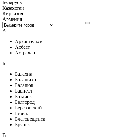
Беларусь
Казахстан
Киргизия
Армения
А
Архангельск
Асбест
Астрахань
Б
Балахна
Балашиха
Балашов
Барнаул
Батайск
Белгород
Березовский
Бийск
Благовещенск
Брянск
В