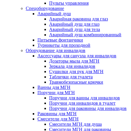
Пульты управления
Спецоборудование
Аварийный душ
Аварийная раковина для глаз
Аварийный душ для глаз
Аварийный душ для тела
Аварийный душ комбинированный
Питьевые фонтанчики
Турникеты для проходной
Оборудование для инвалидов
Аксессуары для санузла для инвалидов
Дозаторы мыла для МГН
Зеркала для инвалидов
Сушилки для рук для МГН
Таблички для туалета
Травмобезопасные крючки
Ванны для МГН
Поручни для МГН
Поручни для ванны для инвалидов
Поручни для инвалидов в туалет
Поручни для раковины для инвалидов
Раковины для МГН
Смесители для МГН
Смесители МГН для душа
Смесители МГН для раковины