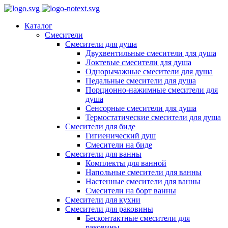
Каталог
Смесители
Смесители для душа
Двухвентильные смесители для душа
Локтевые смесители для душа
Однорычажные смесители для душа
Педальные смесители для душа
Порционно-нажимные смесители для
душа
Сенсорные смесители для душа
Термостатические смесители для душа
Смесители для биде
Гигиенический душ
Смесители на биде
Смесители для ванны
Комплекты для ванной
Напольные смесители для ванны
Настенные смесители для ванны
Смесители на борт ванны
Смесители для кухни
Смесители для раковины
Бесконтактные смесители для
раковины