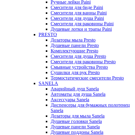
Ручные лейки Paini
Смесители для биде Paini
Смесители для ванны Paini
Смесители для душа Paini
Смесители для раковины Paini
Душевые лотки и трапы Paini
PRESTO
Дозаторы мыла Presto
Душевые панели Presto
Комплектующие Presto
Смесители для душа Presto
Смесители для раковины Presto
Смывные устройства Presto
Сушилки для рук Presto
Термостатические смесители Presto
SANELA
Аварийный душ Sanela
Автоматы для душа Sanela
Аксессуары Sanela
Диспенсеры для бумажных полотенец
Sanela
Дозаторы для мыла Sanela
Душевые головки Sanela
Душевые панели Sanela
Душевые поддоны Sanela