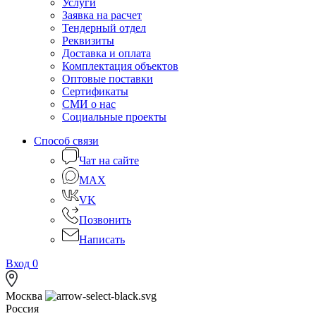
Услуги
Заявка на расчет
Тендерный отдел
Реквизиты
Доставка и оплата
Комплектация объектов
Оптовые поставки
Сертификаты
СМИ о нас
Социальные проекты
Способ связи
Чат на сайте
MAX
VK
Позвонить
Написать
Вход
0
Москва
Россия