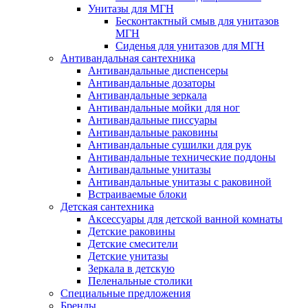
Унитазы для МГН
Бесконтактный смыв для унитазов
МГН
Сиденья для унитазов для МГН
Антивандальная сантехника
Антивандальные диспенсеры
Антивандальные дозаторы
Антивандальные зеркала
Антивандальные мойки для ног
Антивандальные писсуары
Антивандальные раковины
Антивандальные сушилки для рук
Антивандальные технические поддоны
Антивандальные унитазы
Антивандальные унитазы с раковиной
Встраиваемые блоки
Детская сантехника
Аксессуары для детской ванной комнаты
Детские раковины
Детские смесители
Детские унитазы
Зеркала в детскую
Пеленальные столики
Специальные предложения
Бренды