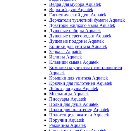
Ведра для мусора Aquatek
Верхний душ Aquatek
Гигиенический душ Aquatek
Держатели туалетной бумаги Aquatek
Дозаторы жидкого мыла Aquatek
Душевые наборы Aquatek
Душевые перегородки Aquatek
Душевые поддоны Aquatek
Ёршики для унитаза Aquatek
Зеркала Aquatek
Изливы Aquatek
Клавиши смыва Aquatek
Комплекты унитазы с инсталляцией
Aquatek
Крышки для унитаза Aquatek
Крючки для полотенец Aquatek
Лейки для душа Aquatek
Мыльницы Aquatek
Писсуары Aquatek
Полки для душа Aquatek
Полки для полотенец Aquatek
Полотенцедержатели Aquatek
Поручни Aquatek
Раковины Aquatek
Смесители для биде Aquatek