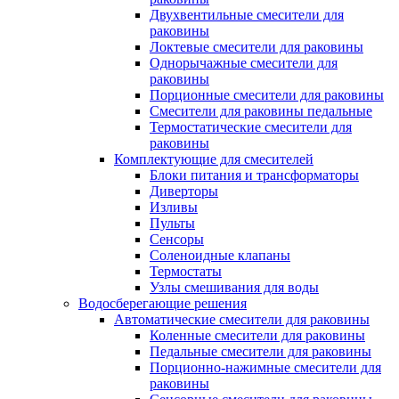
Двухвентильные смесители для
раковины
Локтевые смесители для раковины
Однорычажные смесители для
раковины
Порционные смесители для раковины
Смесители для раковины педальные
Термостатические смесители для
раковины
Комплектующие для смесителей
Блоки питания и трансформаторы
Диверторы
Изливы
Пульты
Сенсоры
Соленоидные клапаны
Термостаты
Узлы смешивания для воды
Водосберегающие решения
Автоматические смесители для раковины
Коленные смесители для раковины
Педальные смесители для раковины
Порционно-нажимные смесители для
раковины