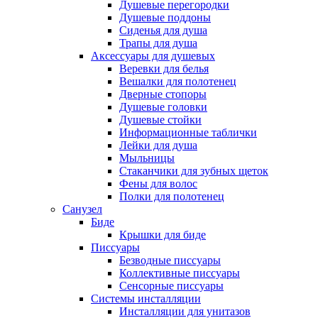
Душевые перегородки
Душевые поддоны
Сиденья для душа
Трапы для душа
Аксессуары для душевых
Веревки для белья
Вешалки для полотенец
Дверные стопоры
Душевые головки
Душевые стойки
Информационные таблички
Лейки для душа
Мыльницы
Стаканчики для зубных щеток
Фены для волос
Полки для полотенец
Санузел
Биде
Крышки для биде
Писсуары
Безводные писсуары
Коллективные писсуары
Сенсорные писсуары
Системы инсталляции
Инсталляции для унитазов