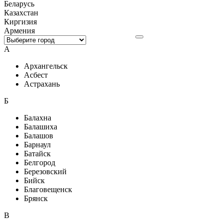
Беларусь
Казахстан
Киргизия
Армения
А
Архангельск
Асбест
Астрахань
Б
Балахна
Балашиха
Балашов
Барнаул
Батайск
Белгород
Березовский
Бийск
Благовещенск
Брянск
В