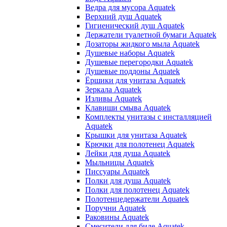
Ведра для мусора Aquatek
Верхний душ Aquatek
Гигиенический душ Aquatek
Держатели туалетной бумаги Aquatek
Дозаторы жидкого мыла Aquatek
Душевые наборы Aquatek
Душевые перегородки Aquatek
Душевые поддоны Aquatek
Ёршики для унитаза Aquatek
Зеркала Aquatek
Изливы Aquatek
Клавиши смыва Aquatek
Комплекты унитазы с инсталляцией
Aquatek
Крышки для унитаза Aquatek
Крючки для полотенец Aquatek
Лейки для душа Aquatek
Мыльницы Aquatek
Писсуары Aquatek
Полки для душа Aquatek
Полки для полотенец Aquatek
Полотенцедержатели Aquatek
Поручни Aquatek
Раковины Aquatek
Смесители для биде Aquatek