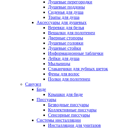
Душевые перегородки
Душевые поддоны
Сиденья для душа
Трапы для душа
Аксессуары для душевых
Веревки для белья
Вешалки для полотенец
Дверные стопоры
Душевые головки
Душевые стойки
Информационные таблички
Лейки для душа
Мыльницы
Стаканчики для зубных щеток
Фены для волос
Полки для полотенец
Санузел
Биде
Крышки для биде
Писсуары
Безводные писсуары
Коллективные писсуары
Сенсорные писсуары
Системы инсталляции
Инсталляции для унитазов