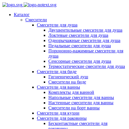
Каталог
Смесители
Смесители для душа
Двухвентильные смесители для душа
Локтевые смесители для душа
Однорычажные смесители для душа
Педальные смесители для душа
Порционно-нажимные смесители для
душа
Сенсорные смесители для душа
Термостатические смесители для душа
Смесители для биде
Гигиенический душ
Смесители на биде
Смесители для ванны
Комплекты для ванной
Напольные смесители для ванны
Настенные смесители для ванны
Смесители на борт ванны
Смесители для кухни
Смесители для раковины
Бесконтактные смесители для
раковины