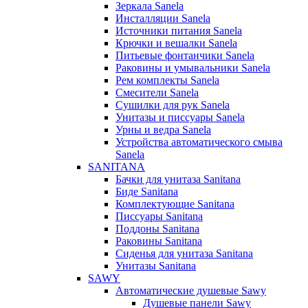
Зеркала Sanela
Инсталляции Sanela
Источники питания Sanela
Крючки и вешалки Sanela
Питьевые фонтанчики Sanela
Раковины и умывальники Sanela
Рем комплекты Sanela
Смесители Sanela
Сушилки для рук Sanela
Унитазы и писсуары Sanela
Урны и ведра Sanela
Устройства автоматического смыва
Sanela
SANITANA
Бачки для унитаза Sanitana
Биде Sanitana
Комплектующие Sanitana
Писсуары Sanitana
Поддоны Sanitana
Раковины Sanitana
Сиденья для унитаза Sanitana
Унитазы Sanitana
SAWY
Автоматические душевые Sawy
Душевые панели Sawy