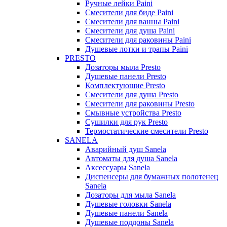
Ручные лейки Paini
Смесители для биде Paini
Смесители для ванны Paini
Смесители для душа Paini
Смесители для раковины Paini
Душевые лотки и трапы Paini
PRESTO
Дозаторы мыла Presto
Душевые панели Presto
Комплектующие Presto
Смесители для душа Presto
Смесители для раковины Presto
Смывные устройства Presto
Сушилки для рук Presto
Термостатические смесители Presto
SANELA
Аварийный душ Sanela
Автоматы для душа Sanela
Аксессуары Sanela
Диспенсеры для бумажных полотенец
Sanela
Дозаторы для мыла Sanela
Душевые головки Sanela
Душевые панели Sanela
Душевые поддоны Sanela