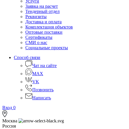
Услуги
Заявка на расчет
Тендерный отдел
Реквизиты
Доставка и оплата
Комплектация объектов
Оптовые поставки
Сертификаты
СМИ о нас
Социальные проекты
Способ связи
Чат на сайте
MAX
VK
Позвонить
Написать
Вход
0
Москва
Россия