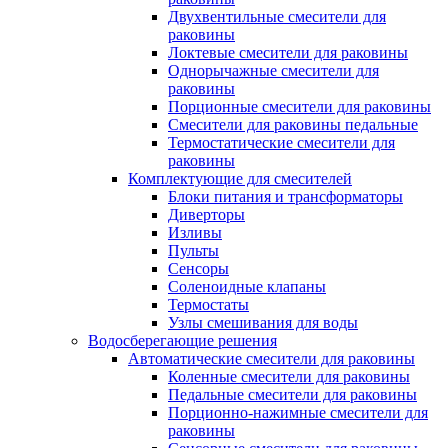
Двухвентильные смесители для
раковины
Локтевые смесители для раковины
Однорычажные смесители для
раковины
Порционные смесители для раковины
Смесители для раковины педальные
Термостатические смесители для
раковины
Комплектующие для смесителей
Блоки питания и трансформаторы
Диверторы
Изливы
Пульты
Сенсоры
Соленоидные клапаны
Термостаты
Узлы смешивания для воды
Водосберегающие решения
Автоматические смесители для раковины
Коленные смесители для раковины
Педальные смесители для раковины
Порционно-нажимные смесители для
раковины