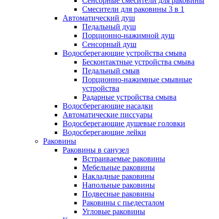
Сенсорные смесители для раковины
Смесители для раковины 3 в 1
Автоматический душ
Педальный душ
Порционно-нажимной душ
Сенсорный душ
Водосберегающие устройства смыва
Бесконтактные устройства смыва
Педальный смыв
Порционно-нажимные смывные
устройства
Радарные устройства смыва
Водосберегающие насадки
Автоматические писсуары
Водосберегающие душевые головки
Водосберегающие лейки
Раковины
Раковины в санузел
Встраиваемые раковины
Мебельные раковины
Накладные раковины
Напольные раковины
Подвесные раковины
Раковины с пьедесталом
Угловые раковины