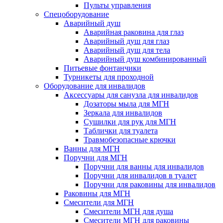
Пульты управления
Спецоборудование
Аварийный душ
Аварийная раковина для глаз
Аварийный душ для глаз
Аварийный душ для тела
Аварийный душ комбинированный
Питьевые фонтанчики
Турникеты для проходной
Оборудование для инвалидов
Аксессуары для санузла для инвалидов
Дозаторы мыла для МГН
Зеркала для инвалидов
Сушилки для рук для МГН
Таблички для туалета
Травмобезопасные крючки
Ванны для МГН
Поручни для МГН
Поручни для ванны для инвалидов
Поручни для инвалидов в туалет
Поручни для раковины для инвалидов
Раковины для МГН
Смесители для МГН
Смесители МГН для душа
Смесители МГН для раковины