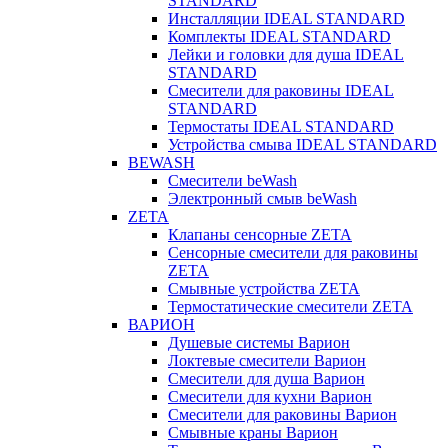
STANDARD
Инсталляции IDEAL STANDARD
Комплекты IDEAL STANDARD
Лейки и головки для душа IDEAL
STANDARD
Смесители для раковины IDEAL
STANDARD
Термостаты IDEAL STANDARD
Устройства смыва IDEAL STANDARD
BEWASH
Смесители beWash
Электронный смыв beWash
ZETA
Клапаны сенсорные ZETA
Сенсорные смесители для раковины
ZETA
Смывные устройства ZETA
Термостатические смесители ZETA
ВАРИОН
Душевые системы Варион
Локтевые смесители Варион
Смесители для душа Варион
Смесители для кухни Варион
Смесители для раковины Варион
Смывные краны Варион