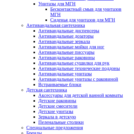
Унитазы для МГН
Бесконтактный смыв для унитазов
МГН
Сиденья для унитазов для МГН
Антивандальная сантехника
Антивандальные диспенсеры
Антивандальные дозаторы
Антивандальные зеркала
Антивандальные мойки для ног
Антивандальные писсуары
Антивандальные раковины
Антивандальные сушилки для рук
Антивандальные технические поддоны
Антивандальные унитазы
Антивандальные унитазы с раковиной
Встраиваемые блоки
Детская сантехника
Аксессуары для детской ванной комнаты
Детские раковины
Детские смесители
Детские унитазы
Зеркала в детскую
Пеленальные столики
Специальные предложения
Бренды