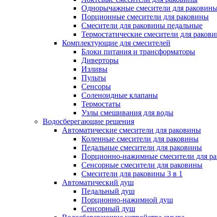
Однорычажные смесители для раковин
Порционные смесители для раковины
Смесители для раковины педальные
Термостатические смесители для раков
Комплектующие для смесителей
Блоки питания и трансформаторы
Диверторы
Изливы
Пульты
Сенсоры
Соленоидные клапаны
Термостаты
Узлы смешивания для воды
Водосберегающие решения
Автоматические смесители для раковины
Коленные смесители для раковины
Педальные смесители для раковины
Порционно-нажимные смесители для р
Сенсорные смесители для раковины
Смесители для раковины 3 в 1
Автоматический душ
Педальный душ
Порционно-нажимной душ
Сенсорный душ