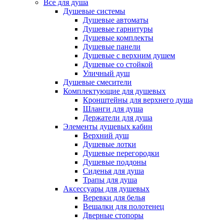
Все для душа
Душевые системы
Душевые автоматы
Душевые гарнитуры
Душевые комплекты
Душевые панели
Душевые с верхним душем
Душевые со стойкой
Уличный душ
Душевые смесители
Комплектующие для душевых
Кронштейны для верхнего душа
Шланги для душа
Держатели для душа
Элементы душевых кабин
Верхний душ
Душевые лотки
Душевые перегородки
Душевые поддоны
Сиденья для душа
Трапы для душа
Аксессуары для душевых
Веревки для белья
Вешалки для полотенец
Дверные стопоры