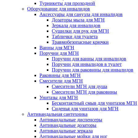
Турникеты для проходной
Оборудование для инвалидов
Аксессуары для санузла для инвалидов
Дозаторы мыла для МГН
Зеркала для инвалидов
Сушилки для рук для МГН
Таблички для туалета
Травмобезопасные крючки
Ванны для МГН
Поручни для МГН
Поручни для ванны для инвалидов
Поручни для инвалидов в туалет
Поручни для раковины для инвалидов
Раковины для МГН
Смесители для МГН
Смесители МГН для душа
Смесители МГН для раковины
Унитазы для МГН
Бесконтактный смыв для унитазов МГН
Сиденья для унитазов для МГН
Антивандальная сантехника
Антивандальные диспенсеры
Антивандальные дозаторы
Антивандальные зеркала
Антивандальные мойки для ног