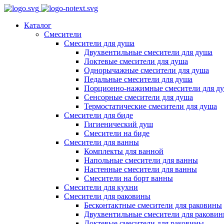
Каталог
Смесители
Смесители для душа
Двухвентильные смесители для душа
Локтевые смесители для душа
Однорычажные смесители для душа
Педальные смесители для душа
Порционно-нажимные смесители для д
Сенсорные смесители для душа
Термостатические смесители для душа
Смесители для биде
Гигиенический душ
Смесители на биде
Смесители для ванны
Комплекты для ванной
Напольные смесители для ванны
Настенные смесители для ванны
Смесители на борт ванны
Смесители для кухни
Смесители для раковины
Бесконтактные смесители для раковины
Двухвентильные смесители для ракови
Локтевые смесители для раковины