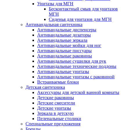
Унитазы для МГН
Бесконтактный смыв для унитазов
МГН
Сиденья для унитазов для МГН
Антивандальная сантехника
Антивандальные диспенсеры
Антивандальные дозаторы
Антивандальные зеркала
Антивандальные мойки для ног
Антивандальные писсуары
Антивандальные раковины
Антивандальные сушилки для рук
Антивандальные технические поддоны
Антивандальные унитазы
Антивандальные унитазы с раковиной
Встраиваемые блоки
Детская сантехника
Аксессуары для детской ванной комнаты
Детские раковины
Детские смесители
Детские унитазы
Зеркала в детскую
Пеленальные столики
Специальные предложения
Бренды