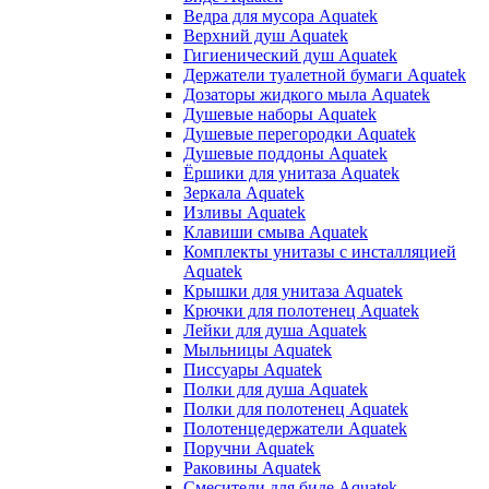
Ведра для мусора Aquatek
Верхний душ Aquatek
Гигиенический душ Aquatek
Держатели туалетной бумаги Aquatek
Дозаторы жидкого мыла Aquatek
Душевые наборы Aquatek
Душевые перегородки Aquatek
Душевые поддоны Aquatek
Ёршики для унитаза Aquatek
Зеркала Aquatek
Изливы Aquatek
Клавиши смыва Aquatek
Комплекты унитазы с инсталляцией
Aquatek
Крышки для унитаза Aquatek
Крючки для полотенец Aquatek
Лейки для душа Aquatek
Мыльницы Aquatek
Писсуары Aquatek
Полки для душа Aquatek
Полки для полотенец Aquatek
Полотенцедержатели Aquatek
Поручни Aquatek
Раковины Aquatek
Смесители для биде Aquatek