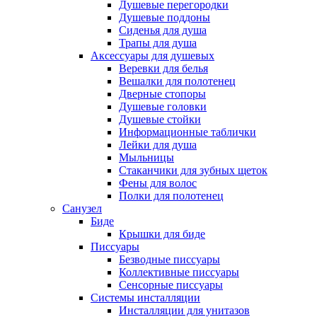
Душевые перегородки
Душевые поддоны
Сиденья для душа
Трапы для душа
Аксессуары для душевых
Веревки для белья
Вешалки для полотенец
Дверные стопоры
Душевые головки
Душевые стойки
Информационные таблички
Лейки для душа
Мыльницы
Стаканчики для зубных щеток
Фены для волос
Полки для полотенец
Санузел
Биде
Крышки для биде
Писсуары
Безводные писсуары
Коллективные писсуары
Сенсорные писсуары
Системы инсталляции
Инсталляции для унитазов