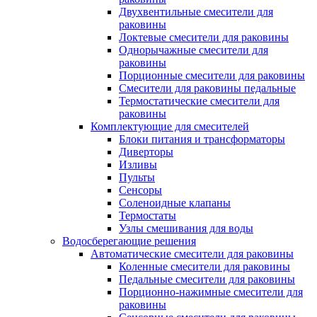
Двухвентильные смесители для
раковины
Локтевые смесители для раковины
Однорычажные смесители для
раковины
Порционные смесители для раковины
Смесители для раковины педальные
Термостатические смесители для
раковины
Комплектующие для смесителей
Блоки питания и трансформаторы
Диверторы
Изливы
Пульты
Сенсоры
Соленоидные клапаны
Термостаты
Узлы смешивания для воды
Водосберегающие решения
Автоматические смесители для раковины
Коленные смесители для раковины
Педальные смесители для раковины
Порционно-нажимные смесители для
раковины