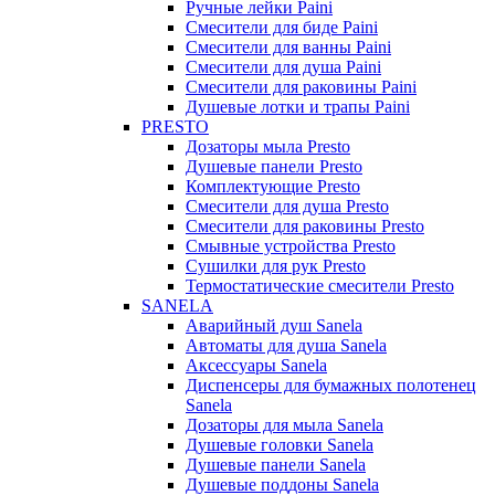
Ручные лейки Paini
Смесители для биде Paini
Смесители для ванны Paini
Смесители для душа Paini
Смесители для раковины Paini
Душевые лотки и трапы Paini
PRESTO
Дозаторы мыла Presto
Душевые панели Presto
Комплектующие Presto
Смесители для душа Presto
Смесители для раковины Presto
Смывные устройства Presto
Сушилки для рук Presto
Термостатические смесители Presto
SANELA
Аварийный душ Sanela
Автоматы для душа Sanela
Аксессуары Sanela
Диспенсеры для бумажных полотенец
Sanela
Дозаторы для мыла Sanela
Душевые головки Sanela
Душевые панели Sanela
Душевые поддоны Sanela