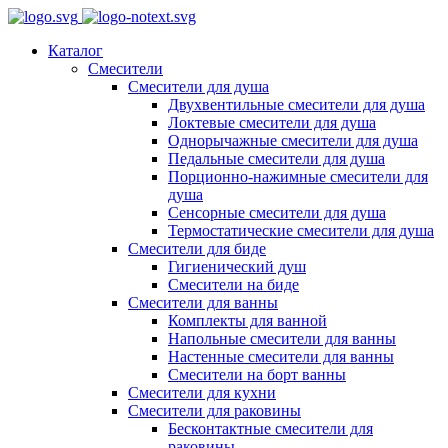
Каталог
Смесители
Смесители для душа
Двухвентильные смесители для душа
Локтевые смесители для душа
Однорычажные смесители для душа
Педальные смесители для душа
Порционно-нажимные смесители для
душа
Сенсорные смесители для душа
Термостатические смесители для душа
Смесители для биде
Гигиенический душ
Смесители на биде
Смесители для ванны
Комплекты для ванной
Напольные смесители для ванны
Настенные смесители для ванны
Смесители на борт ванны
Смесители для кухни
Смесители для раковины
Бесконтактные смесители для
раковины