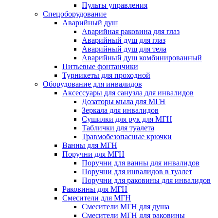
Пульты управления
Спецоборудование
Аварийный душ
Аварийная раковина для глаз
Аварийный душ для глаз
Аварийный душ для тела
Аварийный душ комбинированный
Питьевые фонтанчики
Турникеты для проходной
Оборудование для инвалидов
Аксессуары для санузла для инвалидов
Дозаторы мыла для МГН
Зеркала для инвалидов
Сушилки для рук для МГН
Таблички для туалета
Травмобезопасные крючки
Ванны для МГН
Поручни для МГН
Поручни для ванны для инвалидов
Поручни для инвалидов в туалет
Поручни для раковины для инвалидов
Раковины для МГН
Смесители для МГН
Смесители МГН для душа
Смесители МГН для раковины