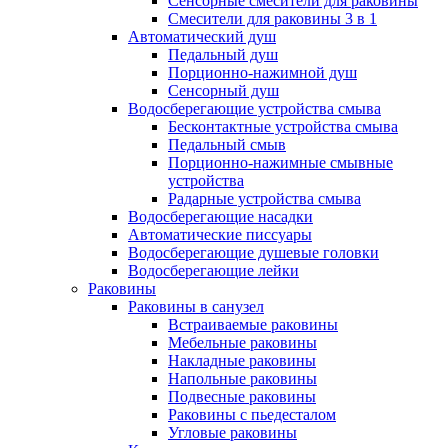
Сенсорные смесители для раковины
Смесители для раковины 3 в 1
Автоматический душ
Педальный душ
Порционно-нажимной душ
Сенсорный душ
Водосберегающие устройства смыва
Бесконтактные устройства смыва
Педальный смыв
Порционно-нажимные смывные
устройства
Радарные устройства смыва
Водосберегающие насадки
Автоматические писсуары
Водосберегающие душевые головки
Водосберегающие лейки
Раковины
Раковины в санузел
Встраиваемые раковины
Мебельные раковины
Накладные раковины
Напольные раковины
Подвесные раковины
Раковины с пьедесталом
Угловые раковины