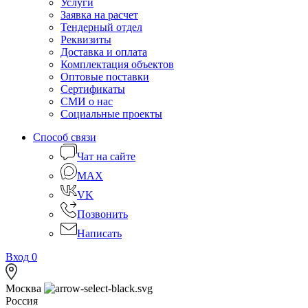
Услуги
Заявка на расчет
Тендерный отдел
Реквизиты
Доставка и оплата
Комплектация объектов
Оптовые поставки
Сертификаты
СМИ о нас
Социальные проекты
Способ связи
Чат на сайте
MAX
VK
Позвонить
Написать
Вход
0
Москва
Россия