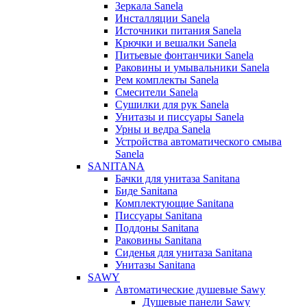
Зеркала Sanela
Инсталляции Sanela
Источники питания Sanela
Крючки и вешалки Sanela
Питьевые фонтанчики Sanela
Раковины и умывальники Sanela
Рем комплекты Sanela
Смесители Sanela
Сушилки для рук Sanela
Унитазы и писсуары Sanela
Урны и ведра Sanela
Устройства автоматического смыва
Sanela
SANITANA
Бачки для унитаза Sanitana
Биде Sanitana
Комплектующие Sanitana
Писсуары Sanitana
Поддоны Sanitana
Раковины Sanitana
Сиденья для унитаза Sanitana
Унитазы Sanitana
SAWY
Автоматические душевые Sawy
Душевые панели Sawy