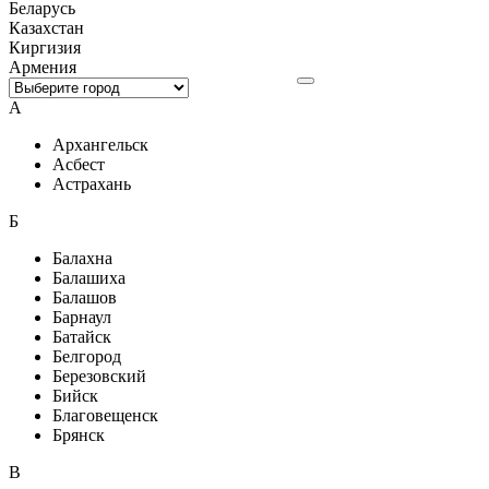
Беларусь
Казахстан
Киргизия
Армения
А
Архангельск
Асбест
Астрахань
Б
Балахна
Балашиха
Балашов
Барнаул
Батайск
Белгород
Березовский
Бийск
Благовещенск
Брянск
В