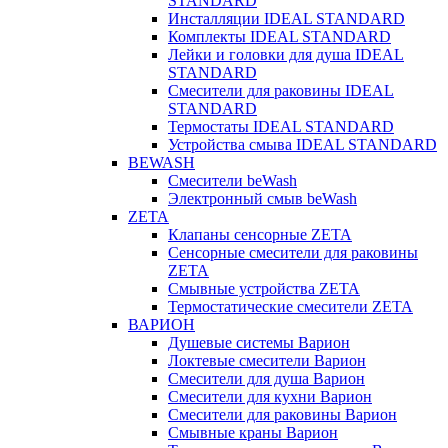
STANDARD
Инсталляции IDEAL STANDARD
Комплекты IDEAL STANDARD
Лейки и головки для душа IDEAL
STANDARD
Смесители для раковины IDEAL
STANDARD
Термостаты IDEAL STANDARD
Устройства смыва IDEAL STANDARD
BEWASH
Смесители beWash
Электронный смыв beWash
ZETA
Клапаны сенсорные ZETA
Сенсорные смесители для раковины
ZETA
Смывные устройства ZETA
Термостатические смесители ZETA
ВАРИОН
Душевые системы Варион
Локтевые смесители Варион
Смесители для душа Варион
Смесители для кухни Варион
Смесители для раковины Варион
Смывные краны Варион