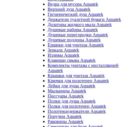
Ведра для мусора Aquatek
Верхний душ Aquatek
Гигиенический душ Aquatek
Держатели туалетной бумаги Aquatek
Дозаторы жидкого мыла Aquatek
Душевые наборы Aquatek
Душевые перегородки Aquatek
Душевые поддоны Aquatek
Ёршики для унитаза Aquatek
Зеркала Aquatek
Изливы Aquatek
Клавиши смыва Aquatek
Комплекты унитазы с инсталляцией
Aquatek
Крышки для унитаза Aquatek
Крючки для полотенец Aquatek
Лейки для душа Aquatek
Мыльницы Aquatek
Писсуары Aquatek
Полки для душа Aquatek
Полки для полотенец Aquatek
Полотенцедержатели Aquatek
Поручни Aquatek
Раковины Aquatek
Смесители для биде Aquatek