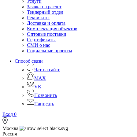
Услуги
Заявка на расчет
Тендерный отдел
Реквизиты
Доставка и оплата
Комплектация объектов
Оптовые поставки
Сертификаты
СМИ о нас
Социальные проекты
Способ связи
Чат на сайте
MAX
VK
Позвонить
Написать
Вход
0
Москва
Россия