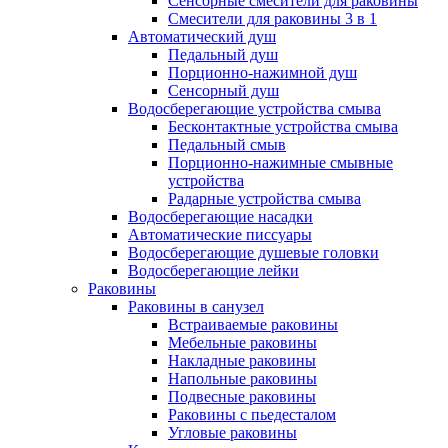
Сенсорные смесители для раковины
Смесители для раковины 3 в 1
Автоматический душ
Педальный душ
Порционно-нажимной душ
Сенсорный душ
Водосберегающие устройства смыва
Бесконтактные устройства смыва
Педальный смыв
Порционно-нажимные смывные
устройства
Радарные устройства смыва
Водосберегающие насадки
Автоматические писсуары
Водосберегающие душевые головки
Водосберегающие лейки
Раковины
Раковины в санузел
Встраиваемые раковины
Мебельные раковины
Накладные раковины
Напольные раковины
Подвесные раковины
Раковины с пьедесталом
Угловые раковины