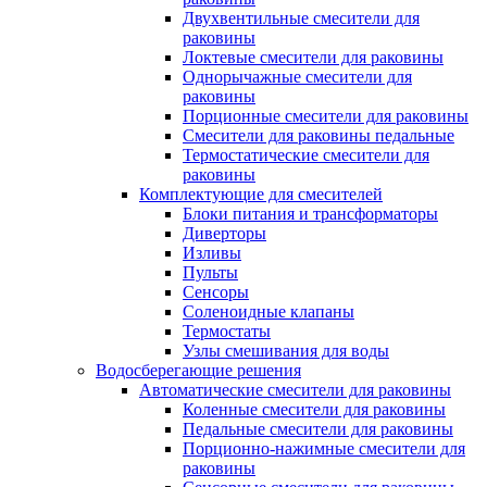
Двухвентильные смесители для
раковины
Локтевые смесители для раковины
Однорычажные смесители для
раковины
Порционные смесители для раковины
Смесители для раковины педальные
Термостатические смесители для
раковины
Комплектующие для смесителей
Блоки питания и трансформаторы
Диверторы
Изливы
Пульты
Сенсоры
Соленоидные клапаны
Термостаты
Узлы смешивания для воды
Водосберегающие решения
Автоматические смесители для раковины
Коленные смесители для раковины
Педальные смесители для раковины
Порционно-нажимные смесители для
раковины