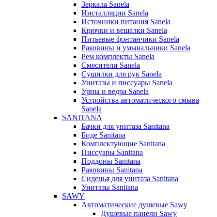
Зеркала Sanela
Инсталляции Sanela
Источники питания Sanela
Крючки и вешалки Sanela
Питьевые фонтанчики Sanela
Раковины и умывальники Sanela
Рем комплекты Sanela
Смесители Sanela
Сушилки для рук Sanela
Унитазы и писсуары Sanela
Урны и ведра Sanela
Устройства автоматического смыва
Sanela
SANITANA
Бачки для унитаза Sanitana
Биде Sanitana
Комплектующие Sanitana
Писсуары Sanitana
Поддоны Sanitana
Раковины Sanitana
Сиденья для унитаза Sanitana
Унитазы Sanitana
SAWY
Автоматические душевые Sawy
Душевые панели Sawy