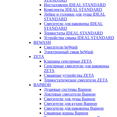
STANDARD
Инсталляции IDEAL STANDARD
Комплекты IDEAL STANDARD
Лейки и головки для душа IDEAL
STANDARD
Смесители для раковины IDEAL
STANDARD
Термостаты IDEAL STANDARD
Устройства смыва IDEAL STANDARD
BEWASH
Смесители beWash
Электронный смыв beWash
ZETA
Клапаны сенсорные ZETA
Сенсорные смесители для раковины
ZETA
Смывные устройства ZETA
Термостатические смесители ZETA
ВАРИОН
Душевые системы Варион
Локтевые смесители Варион
Смесители для душа Варион
Смесители для кухни Варион
Смесители для раковины Варион
Смывные краны Варион