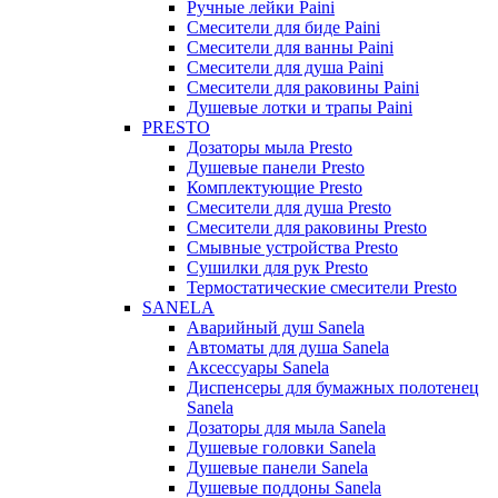
Ручные лейки Paini
Смесители для биде Paini
Смесители для ванны Paini
Смесители для душа Paini
Смесители для раковины Paini
Душевые лотки и трапы Paini
PRESTO
Дозаторы мыла Presto
Душевые панели Presto
Комплектующие Presto
Смесители для душа Presto
Смесители для раковины Presto
Смывные устройства Presto
Сушилки для рук Presto
Термостатические смесители Presto
SANELA
Аварийный душ Sanela
Автоматы для душа Sanela
Аксессуары Sanela
Диспенсеры для бумажных полотенец
Sanela
Дозаторы для мыла Sanela
Душевые головки Sanela
Душевые панели Sanela
Душевые поддоны Sanela