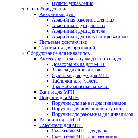
Пульты управления
Спецоборудование
Аварийный душ
Аварийная раковина для глаз
Аварийный душ для глаз
Аварийный душ для тела
Аварийный душ комбинированный
Питьевые фонтанчики
Турникеты для проходной
Оборудование для инвалидов
Аксессуары для санузла для инвалидов
Дозаторы мыла для МГН
Зеркала для инвалидов
Сушилки для рук для МГН
Таблички для туалета
Травмобезопасные крючки
Ванны для МГН
Поручни для МГН
Поручни для ванны для инвалидов
Поручни для инвалидов в туалет
Поручни для раковины для инвалидов
Раковины для МГН
Смесители для МГН
Смесители МГН для душа
Смесители МГН для раковины