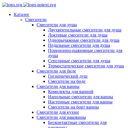
Каталог
Смесители
Смесители для душа
Двухвентильные смесители для душа
Локтевые смесители для душа
Однорычажные смесители для душа
Педальные смесители для душа
Порционно-нажимные смесители для
душа
Сенсорные смесители для душа
Термостатические смесители для душа
Смесители для биде
Гигиенический душ
Смесители на биде
Смесители для ванны
Комплекты для ванной
Напольные смесители для ванны
Настенные смесители для ванны
Смесители на борт ванны
Смесители для кухни
Смесители для раковины
Бесконтактные смесители для
раковины