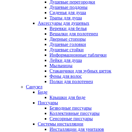
Душевые перегородки
Душевые поддоны
Сиденья для душа
Трапы для душа
Аксессуары для душевых
Веревки для белья
Вешалки для полотенец
Дверные стопоры
Душевые головки
Душевые стойки
Информационные таблички
Лейки для душа
Мыльницы
Стаканчики для зубных щеток
Фены для волос
Полки для полотенец
Санузел
Биде
Крышки для биде
Писсуары
Безводные писсуары
Коллективные писсуары
Сенсорные писсуары
Системы инсталляции
Инсталляции для унитазов