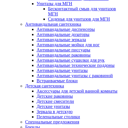
Унитазы для МГН
Бесконтактный смыв для унитазов
МГН
Сиденья для унитазов для МГН
Антивандальная сантехника
Антивандальные диспенсеры
Антивандальные дозаторы
Антивандальные зеркала
Антивандальные мойки для ног
Антивандальные писсуары
Антивандальные раковины
Антивандальные сушилки для рук
Антивандальные технические поддоны
Антивандальные унитазы
Антивандальные унитазы с раковиной
Встраиваемые блоки
Детская сантехника
Аксессуары для детской ванной комнаты
Детские раковины
Детские смесители
Детские унитазы
Зеркала в детскую
Пеленальные столики
Специальные предложения
Бренды