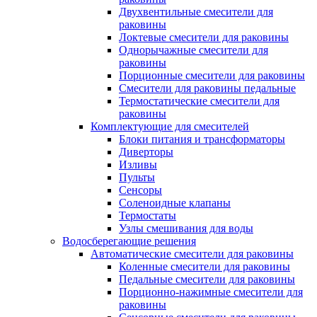
Двухвентильные смесители для
раковины
Локтевые смесители для раковины
Однорычажные смесители для
раковины
Порционные смесители для раковины
Смесители для раковины педальные
Термостатические смесители для
раковины
Комплектующие для смесителей
Блоки питания и трансформаторы
Диверторы
Изливы
Пульты
Сенсоры
Соленоидные клапаны
Термостаты
Узлы смешивания для воды
Водосберегающие решения
Автоматические смесители для раковины
Коленные смесители для раковины
Педальные смесители для раковины
Порционно-нажимные смесители для
раковины