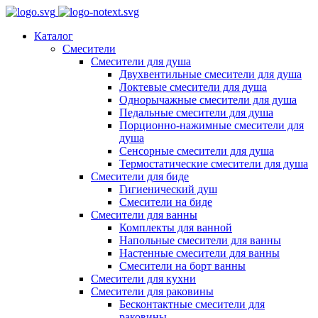
Каталог
Смесители
Смесители для душа
Двухвентильные смесители для душа
Локтевые смесители для душа
Однорычажные смесители для душа
Педальные смесители для душа
Порционно-нажимные смесители для
душа
Сенсорные смесители для душа
Термостатические смесители для душа
Смесители для биде
Гигиенический душ
Смесители на биде
Смесители для ванны
Комплекты для ванной
Напольные смесители для ванны
Настенные смесители для ванны
Смесители на борт ванны
Смесители для кухни
Смесители для раковины
Бесконтактные смесители для
раковины