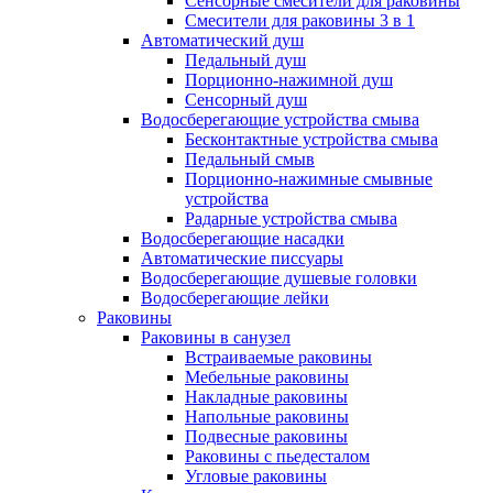
Сенсорные смесители для раковины
Смесители для раковины 3 в 1
Автоматический душ
Педальный душ
Порционно-нажимной душ
Сенсорный душ
Водосберегающие устройства смыва
Бесконтактные устройства смыва
Педальный смыв
Порционно-нажимные смывные
устройства
Радарные устройства смыва
Водосберегающие насадки
Автоматические писсуары
Водосберегающие душевые головки
Водосберегающие лейки
Раковины
Раковины в санузел
Встраиваемые раковины
Мебельные раковины
Накладные раковины
Напольные раковины
Подвесные раковины
Раковины с пьедесталом
Угловые раковины