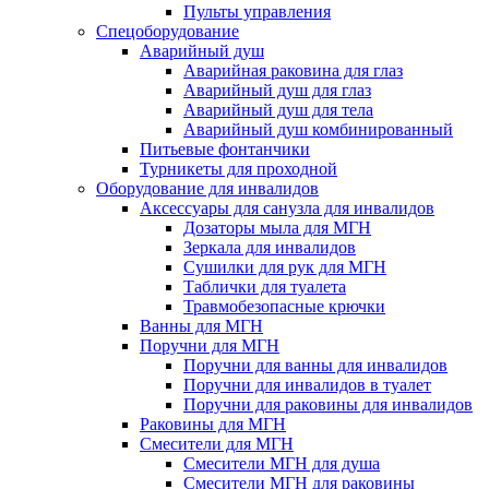
Пульты управления
Спецоборудование
Аварийный душ
Аварийная раковина для глаз
Аварийный душ для глаз
Аварийный душ для тела
Аварийный душ комбинированный
Питьевые фонтанчики
Турникеты для проходной
Оборудование для инвалидов
Аксессуары для санузла для инвалидов
Дозаторы мыла для МГН
Зеркала для инвалидов
Сушилки для рук для МГН
Таблички для туалета
Травмобезопасные крючки
Ванны для МГН
Поручни для МГН
Поручни для ванны для инвалидов
Поручни для инвалидов в туалет
Поручни для раковины для инвалидов
Раковины для МГН
Смесители для МГН
Смесители МГН для душа
Смесители МГН для раковины