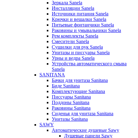
Зеркала Sanela
Инсталляции Sanela
Источники питания Sanela
Крючки и вешалки Sanela
Питьевые фонтанчики Sanela
Раковины и умывальники Sanela
Рем комплекты Sanela
Смесители Sanela
Сушилки для рук Sanela
Унитазы и писсуары Sanela
Урны и ведра Sanela
Устройства автоматического смыва
Sanela
SANITANA
Бачки для унитаза Sanitana
Биде Sanitana
Комплектующие Sanitana
Писсуары Sanitana
Поддоны Sanitana
Раковины Sanitana
Сиденья для унитаза Sanitana
Унитазы Sanitana
SAWY
Автоматические душевые Sawy
Душевые панели Sawy