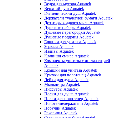
Ведра для мусора Aquatek
Верхний душ Aquatek
Гигиенический душ Aquatek
Держатели туалетной бумаги Aquatek
Дозаторы жидкого мыла Aquatek
Душевые наборы Aquatek
Душевые перегородки Aquatek
Душевые поддоны Aquatek
Ёршики для унитаза Aquatek
Зеркала Aquatek
Изливы Aquatek
Клавиши смыва Aquatek
Комплекты унитазы с инсталляцией
Aquatek
Крышки для унитаза Aquatek
Крючки для полотенец Aquatek
Лейки для душа Aquatek
Мыльницы Aquatek
Писсуары Aquatek
Полки для душа Aquatek
Полки для полотенец Aquatek
Полотенцедержатели Aquatek
Поручни Aquatek
Раковины Aquatek
Смесители для биде Aquatek