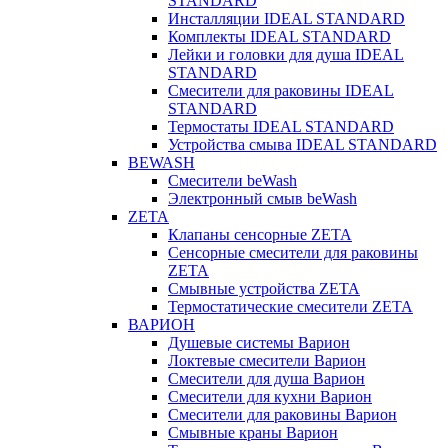
STANDARD
Инсталляции IDEAL STANDARD
Комплекты IDEAL STANDARD
Лейки и головки для душа IDEAL
STANDARD
Смесители для раковины IDEAL
STANDARD
Термостаты IDEAL STANDARD
Устройства смыва IDEAL STANDARD
BEWASH
Смесители beWash
Электронный смыв beWash
ZETA
Клапаны сенсорные ZETA
Сенсорные смесители для раковины
ZETA
Смывные устройства ZETA
Термостатические смесители ZETA
ВАРИОН
Душевые системы Варион
Локтевые смесители Варион
Смесители для душа Варион
Смесители для кухни Варион
Смесители для раковины Варион
Смывные краны Варион