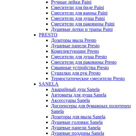
Ручные лейки Paini
Смесители для биде Paini
Смесители для ванны Paini
Смесители для душа Paini
Смесители для раковины Paini
Душевые лотки и трапы Paini
PRESTO
Дозаторы мыла Presto
Душевые панели Presto
Комплектующие Presto
Смесители для душа Presto
Смесители для раковины Presto
Смывные устройства Presto
Сушилки для рук Presto
Термостатические смесители Presto
SANELA
Аварийный душ Sanela
Автоматы для душа Sanela
Аксессуары Sanela
Диспенсеры для бумажных полотенец
Sanela
Дозаторы для мыла Sanela
Душевые головки Sanela
Душевые панели Sanela
Душевые поддоны Sanela