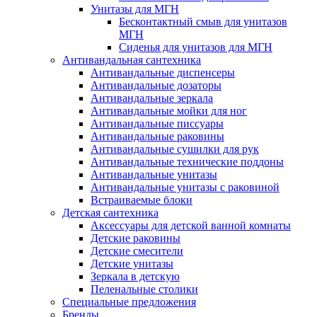
Унитазы для МГН
Бесконтактный смыв для унитазов
МГН
Сиденья для унитазов для МГН
Антивандальная сантехника
Антивандальные диспенсеры
Антивандальные дозаторы
Антивандальные зеркала
Антивандальные мойки для ног
Антивандальные писсуары
Антивандальные раковины
Антивандальные сушилки для рук
Антивандальные технические поддоны
Антивандальные унитазы
Антивандальные унитазы с раковиной
Встраиваемые блоки
Детская сантехника
Аксессуары для детской ванной комнаты
Детские раковины
Детские смесители
Детские унитазы
Зеркала в детскую
Пеленальные столики
Специальные предложения
Бренды