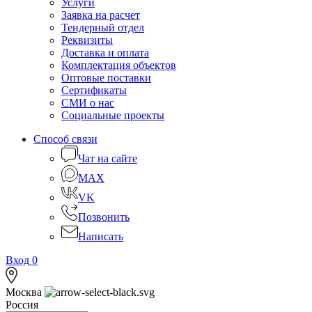
Услуги
Заявка на расчет
Тендерный отдел
Реквизиты
Доставка и оплата
Комплектация объектов
Оптовые поставки
Сертификаты
СМИ о нас
Социальные проекты
Способ связи
Чат на сайте
MAX
VK
Позвонить
Написать
Вход
0
Москва
Россия