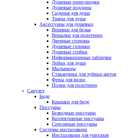
Душевые перегородки
Душевые поддоны
Сиденья для душа
Трапы для душа
Аксессуары для душевых
Веревки для белья
Вешалки для полотенец
Дверные стопоры
Душевые головки
Душевые стойки
Информационные таблички
Лейки для душа
Мыльницы
Стаканчики для зубных щеток
Фены для волос
Полки для полотенец
Санузел
Биде
Крышки для биде
Писсуары
Безводные писсуары
Коллективные писсуары
Сенсорные писсуары
Системы инсталляции
Инсталляции для унитазов