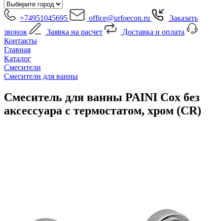
+74951045695
office@urfoecon.ru
Заказать
звонок
Заявка на расчет
Доставка и оплата
Контакты
Главная
Каталог
Смесители
Смесители для ванны
Смеситель для ванны PAINI Cox без
аксессуара с термостатом, хром (CR)