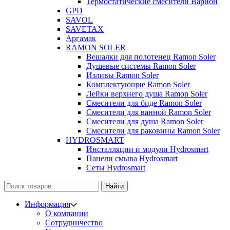
Термостатические смесители Варион
GPD
SAVOL
SAVETAX
Аргамак
RAMON SOLER
Вешалки для полотенец Ramon Soler
Душевые системы Ramon Soler
Изливы Ramon Soler
Комплектующие Ramon Soler
Лейки верхнего душа Ramon Soler
Смесители для биде Ramon Soler
Смесители для ванной Ramon Soler
Смесители для душа Ramon Soler
Смесители для раковины Ramon Soler
HYDROSMART
Инсталляции и модули Hydrosmart
Панели смыва Hydrosmart
Сеты Hydrosmart
Найти
Информация
О компании
Сотрудничество