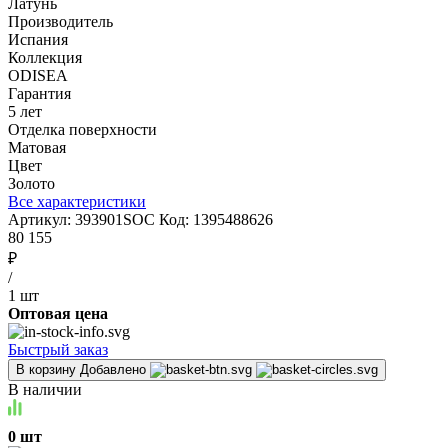
Латунь
Производитель
Испания
Коллекция
ODISEA
Гарантия
5 лет
Отделка поверхности
Матовая
Цвет
Золото
Все характеристики
Артикул:
393901SOC
Код:
1395488626
80 155
₽
/
1 шт
Оптовая цена
Быстрый заказ
В корзину
Добавлено
В наличии
0 шт