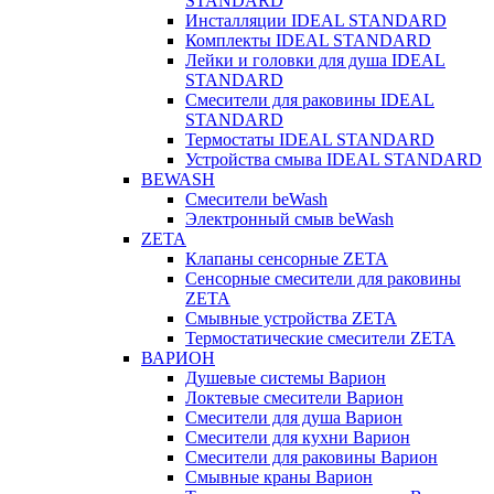
STANDARD
Инсталляции IDEAL STANDARD
Комплекты IDEAL STANDARD
Лейки и головки для душа IDEAL
STANDARD
Смесители для раковины IDEAL
STANDARD
Термостаты IDEAL STANDARD
Устройства смыва IDEAL STANDARD
BEWASH
Смесители beWash
Электронный смыв beWash
ZETA
Клапаны сенсорные ZETA
Сенсорные смесители для раковины
ZETA
Смывные устройства ZETA
Термостатические смесители ZETA
ВАРИОН
Душевые системы Варион
Локтевые смесители Варион
Смесители для душа Варион
Смесители для кухни Варион
Смесители для раковины Варион
Смывные краны Варион