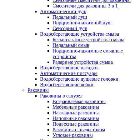
Сенсорные смесители для раковины
Смесители для раковины 3 в 1
Автоматический душ
Педальный душ
Порционно-нажимной душ
Сенсорный душ
Водосберегающие устройства смыва
Бесконтактные устройства смыва
Педальный смыв
Порционно-нажимные смывные
устройства
Радарные устройства смыва
Водосберегающие насадки
Автоматические писсуары
Водосберегающие душевые головки
Водосберегающие лейки
Раковины
Раковины в санузел
Встраиваемые раковины
Мебельные раковины
Накладные раковины
Напольные раковины
Подвесные раковины
Раковины с пьедесталом
Угловые раковины