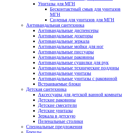
Унитазы для МГН
Бесконтактный смыв для унитазов
МГН
Сиденья для унитазов для МГН
Антивандальная сантехника
Антивандальные диспенсеры
Антивандальные дозаторы
Антивандальные зеркала
Антивандальные мойки для ног
Антивандальные писсуары
Антивандальные раковины
Антивандальные сушилки для рук
Антивандальные технические поддоны
Антивандальные унитазы
Антивандальные унитазы с раковиной
Встраиваемые блоки
Детская сантехника
Аксессуары для детской ванной комнаты
Детские раковины
Детские смесители
Детские унитазы
Зеркала в детскую
Пеленальные столики
Специальные предложения
Бренды