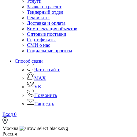
Услуги
Заявка на расчет
Тендерный отдел
Реквизиты
Доставка и оплата
Комплектация объектов
Оптовые поставки
Сертификаты
СМИ о нас
Социальные проекты
Способ связи
Чат на сайте
MAX
VK
Позвонить
Написать
Вход
0
Москва
Россия