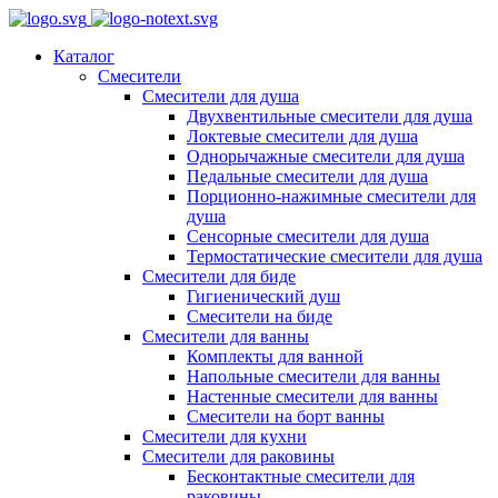
Каталог
Смесители
Смесители для душа
Двухвентильные смесители для душа
Локтевые смесители для душа
Однорычажные смесители для душа
Педальные смесители для душа
Порционно-нажимные смесители для
душа
Сенсорные смесители для душа
Термостатические смесители для душа
Смесители для биде
Гигиенический душ
Смесители на биде
Смесители для ванны
Комплекты для ванной
Напольные смесители для ванны
Настенные смесители для ванны
Смесители на борт ванны
Смесители для кухни
Смесители для раковины
Бесконтактные смесители для
раковины