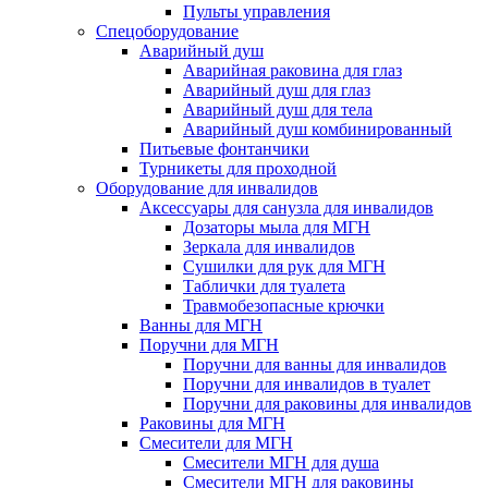
Пульты управления
Спецоборудование
Аварийный душ
Аварийная раковина для глаз
Аварийный душ для глаз
Аварийный душ для тела
Аварийный душ комбинированный
Питьевые фонтанчики
Турникеты для проходной
Оборудование для инвалидов
Аксессуары для санузла для инвалидов
Дозаторы мыла для МГН
Зеркала для инвалидов
Сушилки для рук для МГН
Таблички для туалета
Травмобезопасные крючки
Ванны для МГН
Поручни для МГН
Поручни для ванны для инвалидов
Поручни для инвалидов в туалет
Поручни для раковины для инвалидов
Раковины для МГН
Смесители для МГН
Смесители МГН для душа
Смесители МГН для раковины