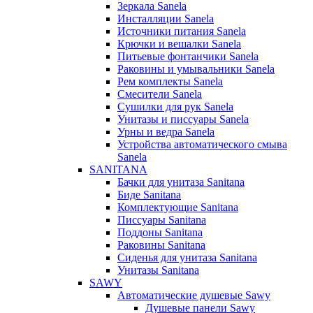
Зеркала Sanela
Инсталляции Sanela
Источники питания Sanela
Крючки и вешалки Sanela
Питьевые фонтанчики Sanela
Раковины и умывальники Sanela
Рем комплекты Sanela
Смесители Sanela
Сушилки для рук Sanela
Унитазы и писсуары Sanela
Урны и ведра Sanela
Устройства автоматического смыва
Sanela
SANITANA
Бачки для унитаза Sanitana
Биде Sanitana
Комплектующие Sanitana
Писсуары Sanitana
Поддоны Sanitana
Раковины Sanitana
Сиденья для унитаза Sanitana
Унитазы Sanitana
SAWY
Автоматические душевые Sawy
Душевые панели Sawy