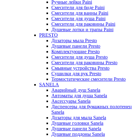
Ручные лейки Paini
Смесители для биде Paini
Смесители для ванны Paini
Смесители для душа Paini
Смесители для раковины Paini
Душевые лотки и трапы Paini
PRESTO
Дозаторы мыла Presto
Душевые панели Presto
Комплектующие Presto
Смесители для душа Presto
Смесители для раковины Presto
Смывные устройства Presto
Сушилки для рук Presto
Термостатические смесители Presto
SANELA
Аварийный душ Sanela
Автоматы для душа Sanela
Аксессуары Sanela
Диспенсеры для бумажных полотенец
Sanela
Дозаторы для мыла Sanela
Душевые головки Sanela
Душевые панели Sanela
Душевые поддоны Sanela