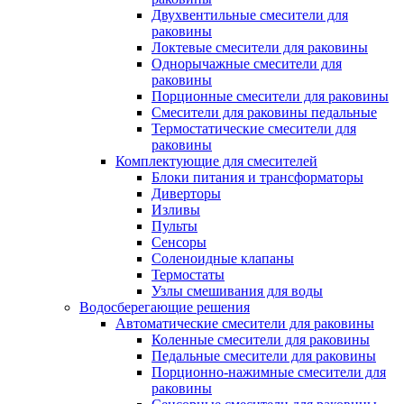
Двухвентильные смесители для
раковины
Локтевые смесители для раковины
Однорычажные смесители для
раковины
Порционные смесители для раковины
Смесители для раковины педальные
Термостатические смесители для
раковины
Комплектующие для смесителей
Блоки питания и трансформаторы
Диверторы
Изливы
Пульты
Сенсоры
Соленоидные клапаны
Термостаты
Узлы смешивания для воды
Водосберегающие решения
Автоматические смесители для раковины
Коленные смесители для раковины
Педальные смесители для раковины
Порционно-нажимные смесители для
раковины