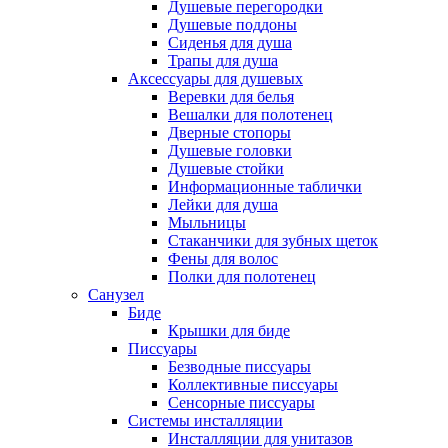
Душевые перегородки
Душевые поддоны
Сиденья для душа
Трапы для душа
Аксессуары для душевых
Веревки для белья
Вешалки для полотенец
Дверные стопоры
Душевые головки
Душевые стойки
Информационные таблички
Лейки для душа
Мыльницы
Стаканчики для зубных щеток
Фены для волос
Полки для полотенец
Санузел
Биде
Крышки для биде
Писсуары
Безводные писсуары
Коллективные писсуары
Сенсорные писсуары
Системы инсталляции
Инсталляции для унитазов