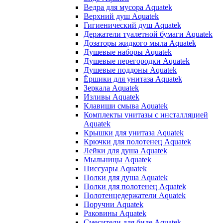
Ведра для мусора Aquatek
Верхний душ Aquatek
Гигиенический душ Aquatek
Держатели туалетной бумаги Aquatek
Дозаторы жидкого мыла Aquatek
Душевые наборы Aquatek
Душевые перегородки Aquatek
Душевые поддоны Aquatek
Ёршики для унитаза Aquatek
Зеркала Aquatek
Изливы Aquatek
Клавиши смыва Aquatek
Комплекты унитазы с инсталляцией
Aquatek
Крышки для унитаза Aquatek
Крючки для полотенец Aquatek
Лейки для душа Aquatek
Мыльницы Aquatek
Писсуары Aquatek
Полки для душа Aquatek
Полки для полотенец Aquatek
Полотенцедержатели Aquatek
Поручни Aquatek
Раковины Aquatek
Смесители для биде Aquatek