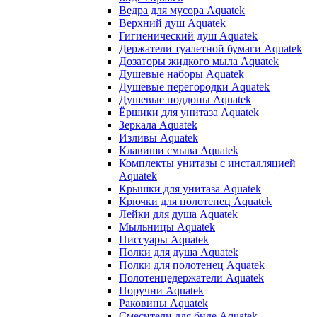
Ведра для мусора Aquatek
Верхний душ Aquatek
Гигиенический душ Aquatek
Держатели туалетной бумаги Aquatek
Дозаторы жидкого мыла Aquatek
Душевые наборы Aquatek
Душевые перегородки Aquatek
Душевые поддоны Aquatek
Ёршики для унитаза Aquatek
Зеркала Aquatek
Изливы Aquatek
Клавиши смыва Aquatek
Комплекты унитазы с инсталляцией
Aquatek
Крышки для унитаза Aquatek
Крючки для полотенец Aquatek
Лейки для душа Aquatek
Мыльницы Aquatek
Писсуары Aquatek
Полки для душа Aquatek
Полки для полотенец Aquatek
Полотенцедержатели Aquatek
Поручни Aquatek
Раковины Aquatek
Смесители для биде Aquatek