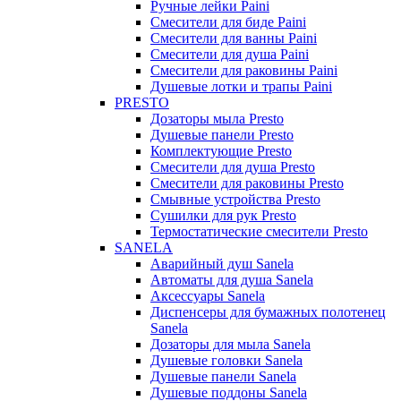
Ручные лейки Paini
Смесители для биде Paini
Смесители для ванны Paini
Смесители для душа Paini
Смесители для раковины Paini
Душевые лотки и трапы Paini
PRESTO
Дозаторы мыла Presto
Душевые панели Presto
Комплектующие Presto
Смесители для душа Presto
Смесители для раковины Presto
Смывные устройства Presto
Сушилки для рук Presto
Термостатические смесители Presto
SANELA
Аварийный душ Sanela
Автоматы для душа Sanela
Аксессуары Sanela
Диспенсеры для бумажных полотенец
Sanela
Дозаторы для мыла Sanela
Душевые головки Sanela
Душевые панели Sanela
Душевые поддоны Sanela