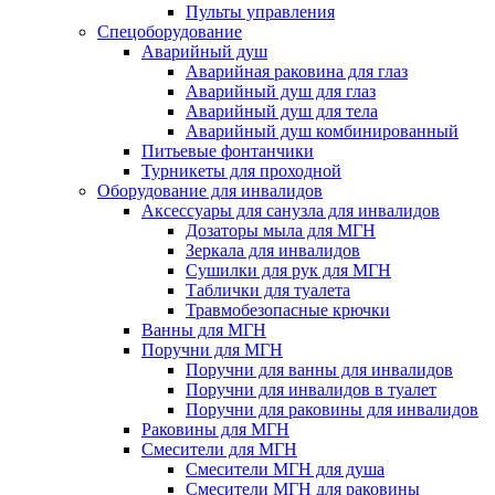
Пульты управления
Спецоборудование
Аварийный душ
Аварийная раковина для глаз
Аварийный душ для глаз
Аварийный душ для тела
Аварийный душ комбинированный
Питьевые фонтанчики
Турникеты для проходной
Оборудование для инвалидов
Аксессуары для санузла для инвалидов
Дозаторы мыла для МГН
Зеркала для инвалидов
Сушилки для рук для МГН
Таблички для туалета
Травмобезопасные крючки
Ванны для МГН
Поручни для МГН
Поручни для ванны для инвалидов
Поручни для инвалидов в туалет
Поручни для раковины для инвалидов
Раковины для МГН
Смесители для МГН
Смесители МГН для душа
Смесители МГН для раковины