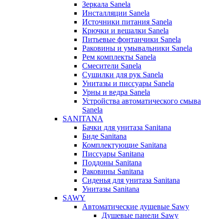
Зеркала Sanela
Инсталляции Sanela
Источники питания Sanela
Крючки и вешалки Sanela
Питьевые фонтанчики Sanela
Раковины и умывальники Sanela
Рем комплекты Sanela
Смесители Sanela
Сушилки для рук Sanela
Унитазы и писсуары Sanela
Урны и ведра Sanela
Устройства автоматического смыва
Sanela
SANITANA
Бачки для унитаза Sanitana
Биде Sanitana
Комплектующие Sanitana
Писсуары Sanitana
Поддоны Sanitana
Раковины Sanitana
Сиденья для унитаза Sanitana
Унитазы Sanitana
SAWY
Автоматические душевые Sawy
Душевые панели Sawy