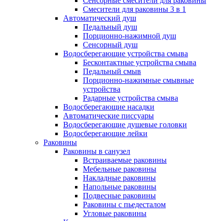
Сенсорные смесители для раковины
Смесители для раковины 3 в 1
Автоматический душ
Педальный душ
Порционно-нажимной душ
Сенсорный душ
Водосберегающие устройства смыва
Бесконтактные устройства смыва
Педальный смыв
Порционно-нажимные смывные
устройства
Радарные устройства смыва
Водосберегающие насадки
Автоматические писсуары
Водосберегающие душевые головки
Водосберегающие лейки
Раковины
Раковины в санузел
Встраиваемые раковины
Мебельные раковины
Накладные раковины
Напольные раковины
Подвесные раковины
Раковины с пьедесталом
Угловые раковины