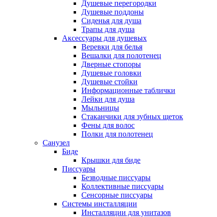
Душевые перегородки
Душевые поддоны
Сиденья для душа
Трапы для душа
Аксессуары для душевых
Веревки для белья
Вешалки для полотенец
Дверные стопоры
Душевые головки
Душевые стойки
Информационные таблички
Лейки для душа
Мыльницы
Стаканчики для зубных щеток
Фены для волос
Полки для полотенец
Санузел
Биде
Крышки для биде
Писсуары
Безводные писсуары
Коллективные писсуары
Сенсорные писсуары
Системы инсталляции
Инсталляции для унитазов