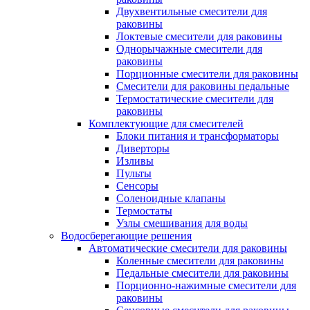
Двухвентильные смесители для
раковины
Локтевые смесители для раковины
Однорычажные смесители для
раковины
Порционные смесители для раковины
Смесители для раковины педальные
Термостатические смесители для
раковины
Комплектующие для смесителей
Блоки питания и трансформаторы
Диверторы
Изливы
Пульты
Сенсоры
Соленоидные клапаны
Термостаты
Узлы смешивания для воды
Водосберегающие решения
Автоматические смесители для раковины
Коленные смесители для раковины
Педальные смесители для раковины
Порционно-нажимные смесители для
раковины