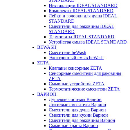
STANDARD
Инсталляции IDEAL STANDARD
Комплекты IDEAL STANDARD
Лейки и головки для душа IDEAL
STANDARD
Смесители для раковины IDEAL
STANDARD
Термостаты IDEAL STANDARD
Устройства смыва IDEAL STANDARD
BEWASH
Смесители beWash
Электронный смыв beWash
ZETA
Клапаны сенсорные ZETA
Сенсорные смесители для раковины
ZETA
Смывные устройства ZETA
Термостатические смесители ZETA
ВАРИОН
Душевые системы Варион
Локтевые смесители Варион
Смесители для душа Варион
Смесители для кухни Варион
Смесители для раковины Варион
Смывные краны Варион