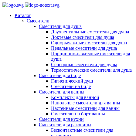
Каталог
Смесители
Смесители для душа
Двухвентильные смесители для душа
Локтевые смесители для душа
Однорычажные смесители для душа
Педальные смесители для душа
Порционно-нажимные смесители для
душа
Сенсорные смесители для душа
Термостатические смесители для душа
Смесители для биде
Гигиенический душ
Смесители на биде
Смесители для ванны
Комплекты для ванной
Напольные смесители для ванны
Настенные смесители для ванны
Смесители на борт ванны
Смесители для кухни
Смесители для раковины
Бесконтактные смесители для
раковины