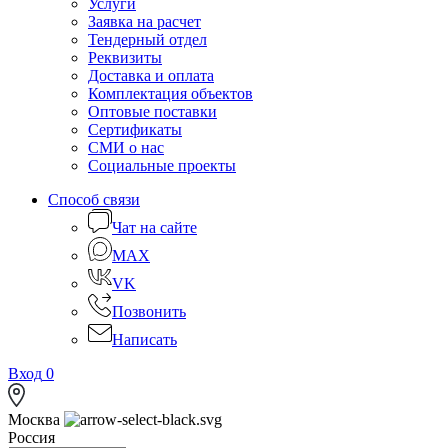
Услуги
Заявка на расчет
Тендерный отдел
Реквизиты
Доставка и оплата
Комплектация объектов
Оптовые поставки
Сертификаты
СМИ о нас
Социальные проекты
Способ связи
Чат на сайте
MAX
VK
Позвонить
Написать
Вход
0
Москва
Россия