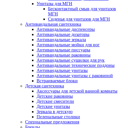
Унитазы для МГН
Бесконтактный смыв для унитазов
МГН
Сиденья для унитазов для МГН
Антивандальная сантехника
Антивандальные диспенсеры
Антивандальные дозаторы
Антивандальные зеркала
Антивандальные мойки для ног
Антивандальные писсуары
Антивандальные раковины
Антивандальные сушилки для рук
Антивандальные технические поддоны
Антивандальные унитазы
Антивандальные унитазы с раковиной
Встраиваемые блоки
Детская сантехника
Аксессуары для детской ванной комнаты
Детские раковины
Детские смесители
Детские унитазы
Зеркала в детскую
Пеленальные столики
Специальные предложения
Бренды