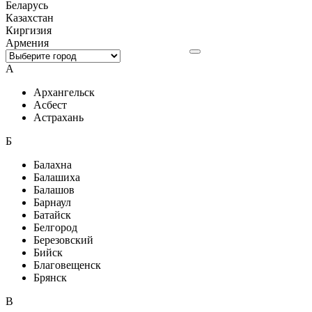
Беларусь
Казахстан
Киргизия
Армения
А
Архангельск
Асбест
Астрахань
Б
Балахна
Балашиха
Балашов
Барнаул
Батайск
Белгород
Березовский
Бийск
Благовещенск
Брянск
В