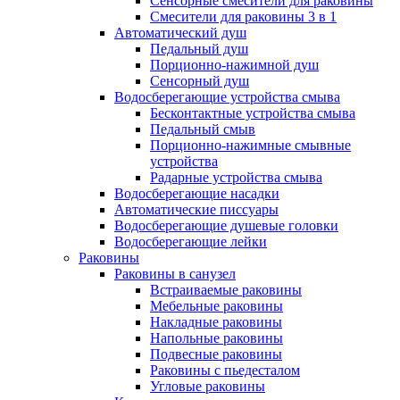
Сенсорные смесители для раковины
Смесители для раковины 3 в 1
Автоматический душ
Педальный душ
Порционно-нажимной душ
Сенсорный душ
Водосберегающие устройства смыва
Бесконтактные устройства смыва
Педальный смыв
Порционно-нажимные смывные
устройства
Радарные устройства смыва
Водосберегающие насадки
Автоматические писсуары
Водосберегающие душевые головки
Водосберегающие лейки
Раковины
Раковины в санузел
Встраиваемые раковины
Мебельные раковины
Накладные раковины
Напольные раковины
Подвесные раковины
Раковины с пьедесталом
Угловые раковины