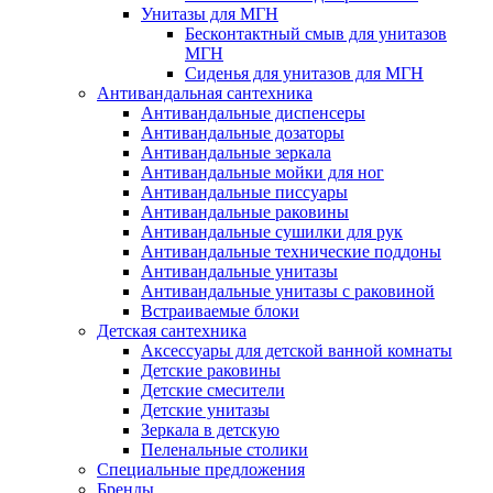
Унитазы для МГН
Бесконтактный смыв для унитазов
МГН
Сиденья для унитазов для МГН
Антивандальная сантехника
Антивандальные диспенсеры
Антивандальные дозаторы
Антивандальные зеркала
Антивандальные мойки для ног
Антивандальные писсуары
Антивандальные раковины
Антивандальные сушилки для рук
Антивандальные технические поддоны
Антивандальные унитазы
Антивандальные унитазы с раковиной
Встраиваемые блоки
Детская сантехника
Аксессуары для детской ванной комнаты
Детские раковины
Детские смесители
Детские унитазы
Зеркала в детскую
Пеленальные столики
Специальные предложения
Бренды