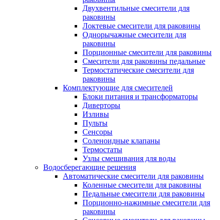
Двухвентильные смесители для
раковины
Локтевые смесители для раковины
Однорычажные смесители для
раковины
Порционные смесители для раковины
Смесители для раковины педальные
Термостатические смесители для
раковины
Комплектующие для смесителей
Блоки питания и трансформаторы
Диверторы
Изливы
Пульты
Сенсоры
Соленоидные клапаны
Термостаты
Узлы смешивания для воды
Водосберегающие решения
Автоматические смесители для раковины
Коленные смесители для раковины
Педальные смесители для раковины
Порционно-нажимные смесители для
раковины