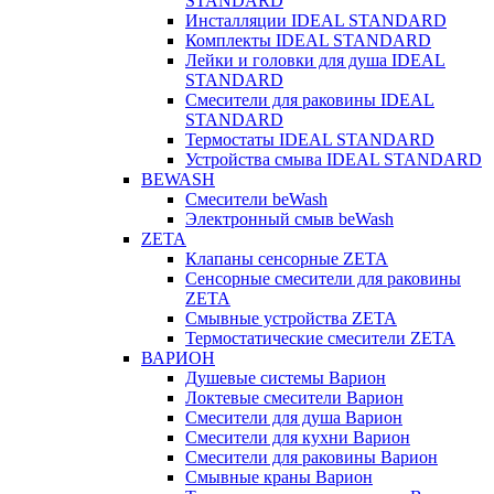
STANDARD
Инсталляции IDEAL STANDARD
Комплекты IDEAL STANDARD
Лейки и головки для душа IDEAL
STANDARD
Смесители для раковины IDEAL
STANDARD
Термостаты IDEAL STANDARD
Устройства смыва IDEAL STANDARD
BEWASH
Смесители beWash
Электронный смыв beWash
ZETA
Клапаны сенсорные ZETA
Сенсорные смесители для раковины
ZETA
Смывные устройства ZETA
Термостатические смесители ZETA
ВАРИОН
Душевые системы Варион
Локтевые смесители Варион
Смесители для душа Варион
Смесители для кухни Варион
Смесители для раковины Варион
Смывные краны Варион