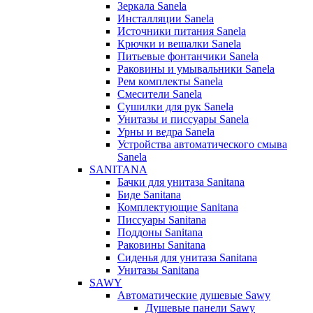
Зеркала Sanela
Инсталляции Sanela
Источники питания Sanela
Крючки и вешалки Sanela
Питьевые фонтанчики Sanela
Раковины и умывальники Sanela
Рем комплекты Sanela
Смесители Sanela
Сушилки для рук Sanela
Унитазы и писсуары Sanela
Урны и ведра Sanela
Устройства автоматического смыва
Sanela
SANITANA
Бачки для унитаза Sanitana
Биде Sanitana
Комплектующие Sanitana
Писсуары Sanitana
Поддоны Sanitana
Раковины Sanitana
Сиденья для унитаза Sanitana
Унитазы Sanitana
SAWY
Автоматические душевые Sawy
Душевые панели Sawy