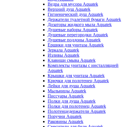
Ведра для мусора Aquatek
Верхний душ Aquatek
Гигиенический душ Aquatek
Держатели туалетной бумаги Aquatek
Дозаторы жидкого мыла Aquatek
Душевые наборы Aquatek
Душевые перегородки Aquatek
Душевые поддоны Aquatek
Ёршики для унитаза Aquatek
Зеркала Aquatek
Изливы Aquatek
Клавиши смыва Aquatek
Комплекты унитазы с инсталляцией
Aquatek
Крышки для унитаза Aquatek
Крючки для полотенец Aquatek
Лейки для душа Aquatek
Мыльницы Aquatek
Писсуары Aquatek
Полки для душа Aquatek
Полки для полотенец Aquatek
Полотенцедержатели Aquatek
Поручни Aquatek
Раковины Aquatek
Смесители для биде Aquatek