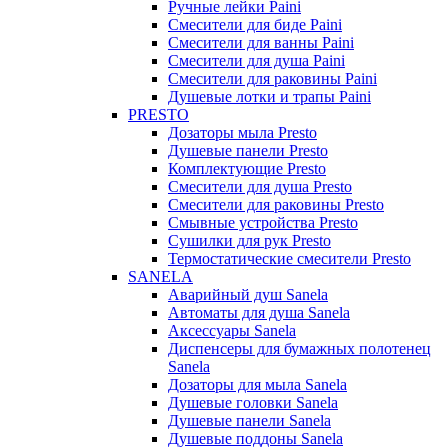
Ручные лейки Paini
Смесители для биде Paini
Смесители для ванны Paini
Смесители для душа Paini
Смесители для раковины Paini
Душевые лотки и трапы Paini
PRESTO
Дозаторы мыла Presto
Душевые панели Presto
Комплектующие Presto
Смесители для душа Presto
Смесители для раковины Presto
Смывные устройства Presto
Сушилки для рук Presto
Термостатические смесители Presto
SANELA
Аварийный душ Sanela
Автоматы для душа Sanela
Аксессуары Sanela
Диспенсеры для бумажных полотенец
Sanela
Дозаторы для мыла Sanela
Душевые головки Sanela
Душевые панели Sanela
Душевые поддоны Sanela