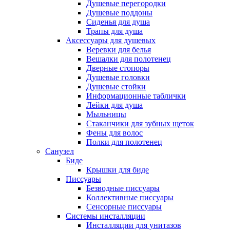
Душевые перегородки
Душевые поддоны
Сиденья для душа
Трапы для душа
Аксессуары для душевых
Веревки для белья
Вешалки для полотенец
Дверные стопоры
Душевые головки
Душевые стойки
Информационные таблички
Лейки для душа
Мыльницы
Стаканчики для зубных щеток
Фены для волос
Полки для полотенец
Санузел
Биде
Крышки для биде
Писсуары
Безводные писсуары
Коллективные писсуары
Сенсорные писсуары
Системы инсталляции
Инсталляции для унитазов