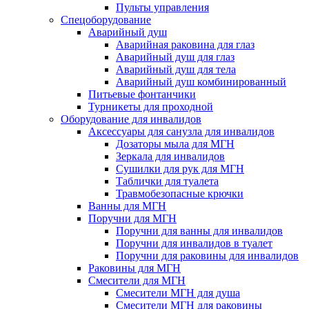
Пульты управления
Спецоборудование
Аварийный душ
Аварийная раковина для глаз
Аварийный душ для глаз
Аварийный душ для тела
Аварийный душ комбинированный
Питьевые фонтанчики
Турникеты для проходной
Оборудование для инвалидов
Аксессуары для санузла для инвалидов
Дозаторы мыла для МГН
Зеркала для инвалидов
Сушилки для рук для МГН
Таблички для туалета
Травмобезопасные крючки
Ванны для МГН
Поручни для МГН
Поручни для ванны для инвалидов
Поручни для инвалидов в туалет
Поручни для раковины для инвалидов
Раковины для МГН
Смесители для МГН
Смесители МГН для душа
Смесители МГН для раковины