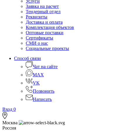
Услуги
Заявка на расчет
Тендерный отдел
Реквизиты
Доставка и оплата
Комплектация объектов
Оптовые поставки
Сертификаты
СМИ о нас
Социальные проекты
Способ связи
Чат на сайте
MAX
VK
Позвонить
Написать
Вход
0
Москва
Россия