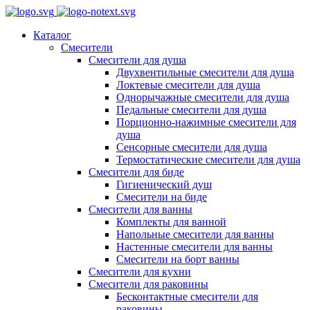
Каталог
Смесители
Смесители для душа
Двухвентильные смесители для душа
Локтевые смесители для душа
Однорычажные смесители для душа
Педальные смесители для душа
Порционно-нажимные смесители для
душа
Сенсорные смесители для душа
Термостатические смесители для душа
Смесители для биде
Гигиенический душ
Смесители на биде
Смесители для ванны
Комплекты для ванной
Напольные смесители для ванны
Настенные смесители для ванны
Смесители на борт ванны
Смесители для кухни
Смесители для раковины
Бесконтактные смесители для
раковины