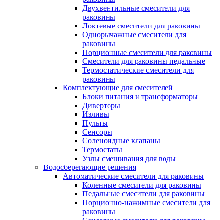
Двухвентильные смесители для
раковины
Локтевые смесители для раковины
Однорычажные смесители для
раковины
Порционные смесители для раковины
Смесители для раковины педальные
Термостатические смесители для
раковины
Комплектующие для смесителей
Блоки питания и трансформаторы
Диверторы
Изливы
Пульты
Сенсоры
Соленоидные клапаны
Термостаты
Узлы смешивания для воды
Водосберегающие решения
Автоматические смесители для раковины
Коленные смесители для раковины
Педальные смесители для раковины
Порционно-нажимные смесители для
раковины