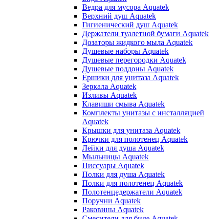
Ведра для мусора Aquatek
Верхний душ Aquatek
Гигиенический душ Aquatek
Держатели туалетной бумаги Aquatek
Дозаторы жидкого мыла Aquatek
Душевые наборы Aquatek
Душевые перегородки Aquatek
Душевые поддоны Aquatek
Ёршики для унитаза Aquatek
Зеркала Aquatek
Изливы Aquatek
Клавиши смыва Aquatek
Комплекты унитазы с инсталляцией
Aquatek
Крышки для унитаза Aquatek
Крючки для полотенец Aquatek
Лейки для душа Aquatek
Мыльницы Aquatek
Писсуары Aquatek
Полки для душа Aquatek
Полки для полотенец Aquatek
Полотенцедержатели Aquatek
Поручни Aquatek
Раковины Aquatek
Смесители для биде Aquatek