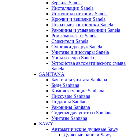
Зеркала Sanela
Инсталляции Sanela
Источники питания Sanela
Крючки и вешалки Sanela
Питьевые фонтанчики Sanela
Раковины и умывальники Sanela
Рем комплекты Sanela
Смесители Sanela
Сушилки для рук Sanela
Унитазы и писсуары Sanela
Урны и ведра Sanela
Устройства автоматического смыва
Sanela
SANITANA
Бачки для унитаза Sanitana
Биде Sanitana
Комплектующие Sanitana
Писсуары Sanitana
Поддоны Sanitana
Раковины Sanitana
Сиденья для унитаза Sanitana
Унитазы Sanitana
SAWY
Автоматические душевые Sawy
Душевые панели Sawy