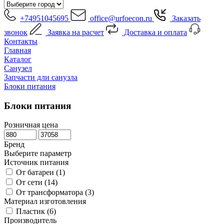
+74951045695
office@urfoecon.ru
Заказать
звонок
Заявка на расчет
Доставка и оплата
Контакты
Главная
Каталог
Санузел
Запчасти дли санузла
Блоки питания
Блоки питания
Розничная цена
Бренд
Выберите параметр
Источник питания
От батареи (
1
)
От сети (
14
)
От трансформатора (
3
)
Материал изготовления
Пластик (
6
)
Производитель