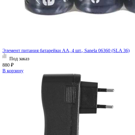
Элемент питания батарейки АА, 4 шт., Sanela 06360 (SLA 36)
Под заказ
880 ₽
В корзину