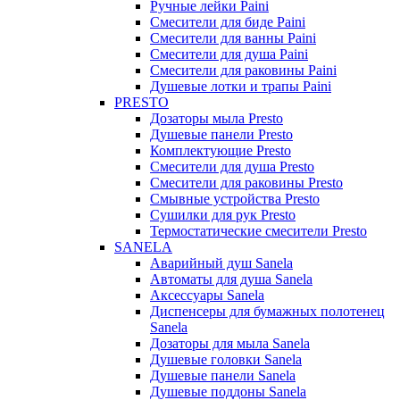
Ручные лейки Paini
Смесители для биде Paini
Смесители для ванны Paini
Смесители для душа Paini
Смесители для раковины Paini
Душевые лотки и трапы Paini
PRESTO
Дозаторы мыла Presto
Душевые панели Presto
Комплектующие Presto
Смесители для душа Presto
Смесители для раковины Presto
Смывные устройства Presto
Сушилки для рук Presto
Термостатические смесители Presto
SANELA
Аварийный душ Sanela
Автоматы для душа Sanela
Аксессуары Sanela
Диспенсеры для бумажных полотенец
Sanela
Дозаторы для мыла Sanela
Душевые головки Sanela
Душевые панели Sanela
Душевые поддоны Sanela