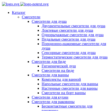
Каталог
Смесители
Смесители для душа
Двухвентильные смесители для душа
Локтевые смесители для душа
Однорычажные смесители для душа
Педальные смесители для душа
Порционно-нажимные смесители для
душа
Сенсорные смесители для душа
Термостатические смесители для душа
Смесители для биде
Гигиенический душ
Смесители на биде
Смесители для ванны
Комплекты для ванной
Напольные смесители для ванны
Настенные смесители для ванны
Смесители на борт ванны
Смесители для кухни
Смесители для раковины
Бесконтактные смесители для
раковины