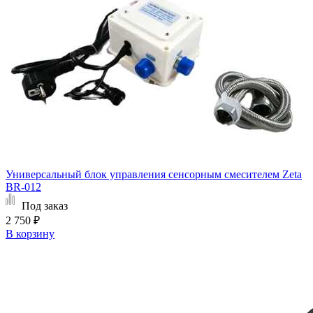
Универсальный блок управления сенсорным смесителем Zeta
BR-012
Под заказ
2 750 ₽
В корзину