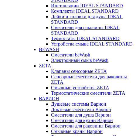
STANDARD
Инсталляции IDEAL STANDARD
Комплекты IDEAL STANDARD
Лейки и головки для душа IDEAL
STANDARD
Смесители для раковины IDEAL
STANDARD
Термостаты IDEAL STANDARD
Устройства смыва IDEAL STANDARD
BEWASH
Смесители beWash
Электронный смыв beWash
ZETA
Клапаны сенсорные ZETA
Сенсорные смесители для раковины
ZETA
Смывные устройства ZETA
Термостатические смесители ZETA
ВАРИОН
Душевые системы Варион
Локтевые смесители Варион
Смесители для душа Варион
Смесители для кухни Варион
Смесители для раковины Варион
Смывные краны Варион