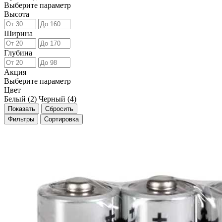
Выберите параметр
Высота
Ширина
Глубина
Акция
Выберите параметр
Цвет
Белый (
2
)
Черный (
4
)
Фильтры
Сортировка