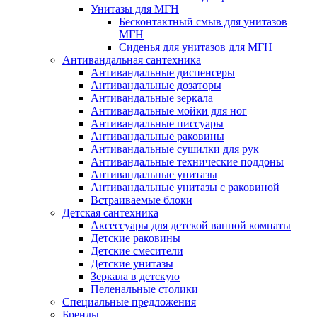
Унитазы для МГН
Бесконтактный смыв для унитазов
МГН
Сиденья для унитазов для МГН
Антивандальная сантехника
Антивандальные диспенсеры
Антивандальные дозаторы
Антивандальные зеркала
Антивандальные мойки для ног
Антивандальные писсуары
Антивандальные раковины
Антивандальные сушилки для рук
Антивандальные технические поддоны
Антивандальные унитазы
Антивандальные унитазы с раковиной
Встраиваемые блоки
Детская сантехника
Аксессуары для детской ванной комнаты
Детские раковины
Детские смесители
Детские унитазы
Зеркала в детскую
Пеленальные столики
Специальные предложения
Бренды