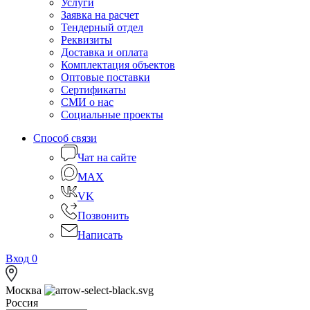
Услуги
Заявка на расчет
Тендерный отдел
Реквизиты
Доставка и оплата
Комплектация объектов
Оптовые поставки
Сертификаты
СМИ о нас
Социальные проекты
Способ связи
Чат на сайте
MAX
VK
Позвонить
Написать
Вход
0
Москва
Россия