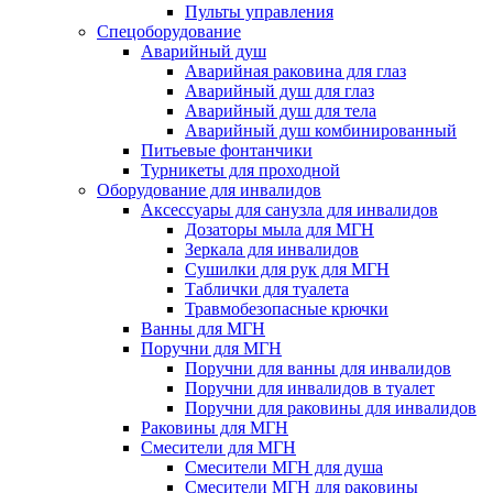
Пульты управления
Спецоборудование
Аварийный душ
Аварийная раковина для глаз
Аварийный душ для глаз
Аварийный душ для тела
Аварийный душ комбинированный
Питьевые фонтанчики
Турникеты для проходной
Оборудование для инвалидов
Аксессуары для санузла для инвалидов
Дозаторы мыла для МГН
Зеркала для инвалидов
Сушилки для рук для МГН
Таблички для туалета
Травмобезопасные крючки
Ванны для МГН
Поручни для МГН
Поручни для ванны для инвалидов
Поручни для инвалидов в туалет
Поручни для раковины для инвалидов
Раковины для МГН
Смесители для МГН
Смесители МГН для душа
Смесители МГН для раковины