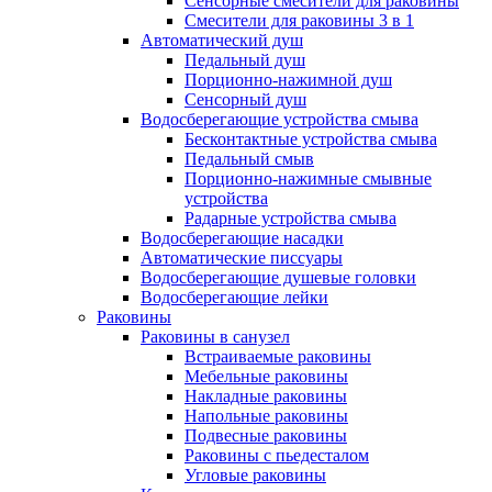
Сенсорные смесители для раковины
Смесители для раковины 3 в 1
Автоматический душ
Педальный душ
Порционно-нажимной душ
Сенсорный душ
Водосберегающие устройства смыва
Бесконтактные устройства смыва
Педальный смыв
Порционно-нажимные смывные
устройства
Радарные устройства смыва
Водосберегающие насадки
Автоматические писсуары
Водосберегающие душевые головки
Водосберегающие лейки
Раковины
Раковины в санузел
Встраиваемые раковины
Мебельные раковины
Накладные раковины
Напольные раковины
Подвесные раковины
Раковины с пьедесталом
Угловые раковины