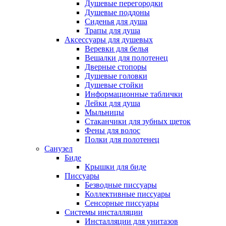
Душевые перегородки
Душевые поддоны
Сиденья для душа
Трапы для душа
Аксессуары для душевых
Веревки для белья
Вешалки для полотенец
Дверные стопоры
Душевые головки
Душевые стойки
Информационные таблички
Лейки для душа
Мыльницы
Стаканчики для зубных щеток
Фены для волос
Полки для полотенец
Санузел
Биде
Крышки для биде
Писсуары
Безводные писсуары
Коллективные писсуары
Сенсорные писсуары
Системы инсталляции
Инсталляции для унитазов