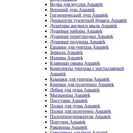
Ведра для мусора Aquatek
Верхний душ Aquatek
Гигиенический душ Aquatek
Держатели туалетной бумаги Aquatek
Дозаторы жидкого мыла Aquatek
Душевые наборы Aquatek
Душевые перегородки Aquatek
Душевые поддоны Aquatek
Ёршики для унитаза Aquatek
Зеркала Aquatek
Изливы Aquatek
Клавиши смыва Aquatek
Комплекты унитазы с инсталляцией
Aquatek
Крышки для унитаза Aquatek
Крючки для полотенец Aquatek
Лейки для душа Aquatek
Мыльницы Aquatek
Писсуары Aquatek
Полки для душа Aquatek
Полки для полотенец Aquatek
Полотенцедержатели Aquatek
Поручни Aquatek
Раковины Aquatek
Смесители для биде Aquatek