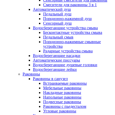
Сенсорные смесители для раковины
Смесители для раковины 3 в 1
Автоматический душ
Педальный душ
Порционно-нажимной душ
Сенсорный душ
Водосберегающие устройства смыва
Бесконтактные устройства смыва
Педальный смыв
Порционно-нажимные смывные
устройства
Радарные устройства смыва
Водосберегающие насадки
Автоматические писсуары
Водосберегающие душевые головки
Водосберегающие лейки
Раковины
Раковины в санузел
Встраиваемые раковины
Мебельные раковины
Накладные раковины
Напольные раковины
Подвесные раковины
Раковины с пьедесталом
Угловые раковины