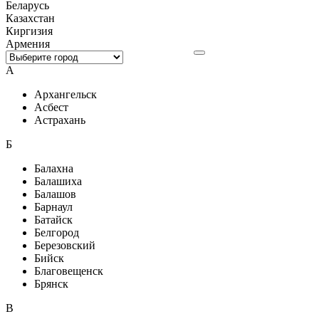
Беларусь
Казахстан
Киргизия
Армения
А
Архангельск
Асбест
Астрахань
Б
Балахна
Балашиха
Балашов
Барнаул
Батайск
Белгород
Березовский
Бийск
Благовещенск
Брянск
В