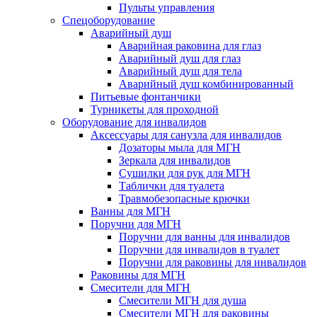
Пульты управления
Спецоборудование
Аварийный душ
Аварийная раковина для глаз
Аварийный душ для глаз
Аварийный душ для тела
Аварийный душ комбинированный
Питьевые фонтанчики
Турникеты для проходной
Оборудование для инвалидов
Аксессуары для санузла для инвалидов
Дозаторы мыла для МГН
Зеркала для инвалидов
Сушилки для рук для МГН
Таблички для туалета
Травмобезопасные крючки
Ванны для МГН
Поручни для МГН
Поручни для ванны для инвалидов
Поручни для инвалидов в туалет
Поручни для раковины для инвалидов
Раковины для МГН
Смесители для МГН
Смесители МГН для душа
Смесители МГН для раковины