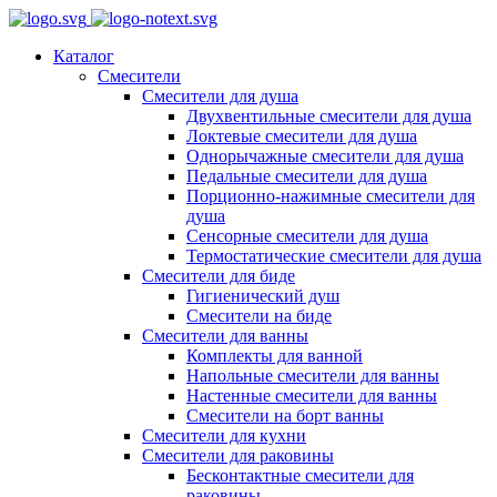
Каталог
Смесители
Смесители для душа
Двухвентильные смесители для душа
Локтевые смесители для душа
Однорычажные смесители для душа
Педальные смесители для душа
Порционно-нажимные смесители для
душа
Сенсорные смесители для душа
Термостатические смесители для душа
Смесители для биде
Гигиенический душ
Смесители на биде
Смесители для ванны
Комплекты для ванной
Напольные смесители для ванны
Настенные смесители для ванны
Смесители на борт ванны
Смесители для кухни
Смесители для раковины
Бесконтактные смесители для
раковины