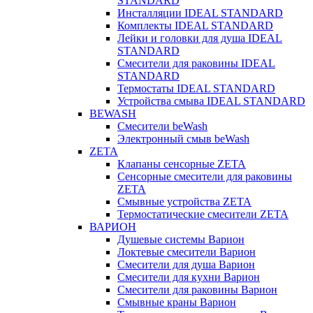
STANDARD
Инсталляции IDEAL STANDARD
Комплекты IDEAL STANDARD
Лейки и головки для душа IDEAL
STANDARD
Смесители для раковины IDEAL
STANDARD
Термостаты IDEAL STANDARD
Устройства смыва IDEAL STANDARD
BEWASH
Смесители beWash
Электронный смыв beWash
ZETA
Клапаны сенсорные ZETA
Сенсорные смесители для раковины
ZETA
Смывные устройства ZETA
Термостатические смесители ZETA
ВАРИОН
Душевые системы Варион
Локтевые смесители Варион
Смесители для душа Варион
Смесители для кухни Варион
Смесители для раковины Варион
Смывные краны Варион