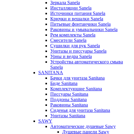
Зеркала Sanela
Инсталляции Sanela
Источники питания Sanela
Крючки и вешалки Sanela
Питьевые фонтанчики Sanela
Раковины и умывальники Sanela
Рем комплекты Sanela
Смесители Sanela
Сушилки для рук Sanela
Унитазы и писсуары Sanela
Урны и ведра Sanela
Устройства автоматического смыва
Sanela
SANITANA
Бачки для унитаза Sanitana
Биде Sanitana
Комплектующие Sanitana
Писсуары Sanitana
Поддоны Sanitana
Раковины Sanitana
Сиденья для унитаза Sanitana
Унитазы Sanitana
SAWY
Автоматические душевые Sawy
Душевые панели Sawy