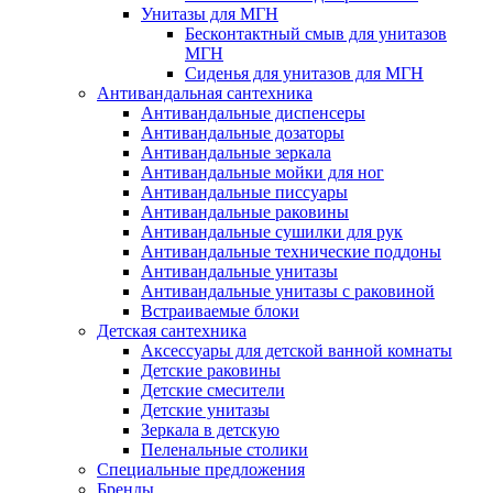
Унитазы для МГН
Бесконтактный смыв для унитазов
МГН
Сиденья для унитазов для МГН
Антивандальная сантехника
Антивандальные диспенсеры
Антивандальные дозаторы
Антивандальные зеркала
Антивандальные мойки для ног
Антивандальные писсуары
Антивандальные раковины
Антивандальные сушилки для рук
Антивандальные технические поддоны
Антивандальные унитазы
Антивандальные унитазы с раковиной
Встраиваемые блоки
Детская сантехника
Аксессуары для детской ванной комнаты
Детские раковины
Детские смесители
Детские унитазы
Зеркала в детскую
Пеленальные столики
Специальные предложения
Бренды