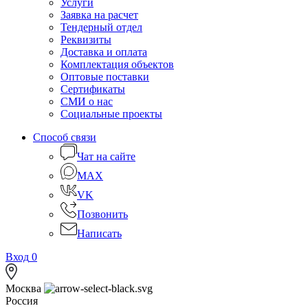
Услуги
Заявка на расчет
Тендерный отдел
Реквизиты
Доставка и оплата
Комплектация объектов
Оптовые поставки
Сертификаты
СМИ о нас
Социальные проекты
Способ связи
Чат на сайте
MAX
VK
Позвонить
Написать
Вход
0
Москва
Россия