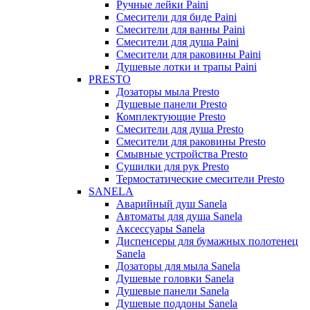
Ручные лейки Paini
Смесители для биде Paini
Смесители для ванны Paini
Смесители для душа Paini
Смесители для раковины Paini
Душевые лотки и трапы Paini
PRESTO
Дозаторы мыла Presto
Душевые панели Presto
Комплектующие Presto
Смесители для душа Presto
Смесители для раковины Presto
Смывные устройства Presto
Сушилки для рук Presto
Термостатические смесители Presto
SANELA
Аварийный душ Sanela
Автоматы для душа Sanela
Аксессуары Sanela
Диспенсеры для бумажных полотенец
Sanela
Дозаторы для мыла Sanela
Душевые головки Sanela
Душевые панели Sanela
Душевые поддоны Sanela