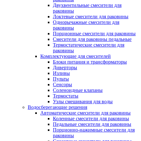
Двухвентильные смесители для
раковины
Локтевые смесители для раковины
Однорычажные смесители для
раковины
Порционные смесители для раковины
Смесители для раковины педальные
Термостатические смесители для
раковины
Комплектующие для смесителей
Блоки питания и трансформаторы
Диверторы
Изливы
Пульты
Сенсоры
Соленоидные клапаны
Термостаты
Узлы смешивания для воды
Водосберегающие решения
Автоматические смесители для раковины
Коленные смесители для раковины
Педальные смесители для раковины
Порционно-нажимные смесители для
раковины