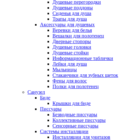
Душевые перегородки
Душевые поддоны
Сиденья для душа
Трапы для душа
Аксессуары для душевых
Веревки для белья
Вешалки для полотенец
Дверные стопоры
Душевые головки
Душевые стойки
Информационные таблички
Лейки для душа
Мыльницы
Стаканчики для зубных щеток
Фены для волос
Полки для полотенец
Санузел
Биде
Крышки для биде
Писсуары
Безводные писсуары
Коллективные писсуары
Сенсорные писсуары
Системы инсталляции
Инсталляции для унитазов