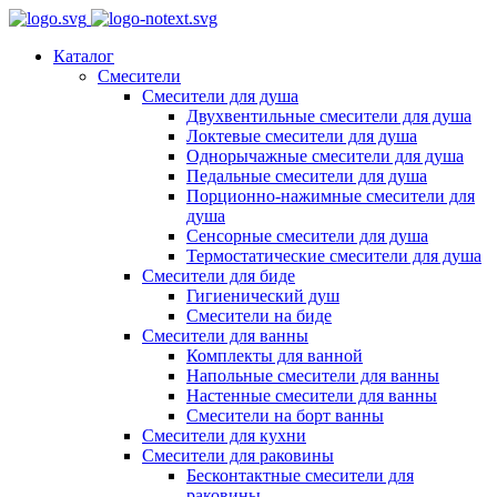
Каталог
Смесители
Смесители для душа
Двухвентильные смесители для душа
Локтевые смесители для душа
Однорычажные смесители для душа
Педальные смесители для душа
Порционно-нажимные смесители для
душа
Сенсорные смесители для душа
Термостатические смесители для душа
Смесители для биде
Гигиенический душ
Смесители на биде
Смесители для ванны
Комплекты для ванной
Напольные смесители для ванны
Настенные смесители для ванны
Смесители на борт ванны
Смесители для кухни
Смесители для раковины
Бесконтактные смесители для
раковины