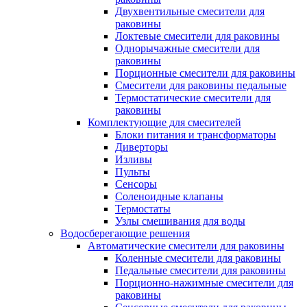
Двухвентильные смесители для
раковины
Локтевые смесители для раковины
Однорычажные смесители для
раковины
Порционные смесители для раковины
Смесители для раковины педальные
Термостатические смесители для
раковины
Комплектующие для смесителей
Блоки питания и трансформаторы
Диверторы
Изливы
Пульты
Сенсоры
Соленоидные клапаны
Термостаты
Узлы смешивания для воды
Водосберегающие решения
Автоматические смесители для раковины
Коленные смесители для раковины
Педальные смесители для раковины
Порционно-нажимные смесители для
раковины