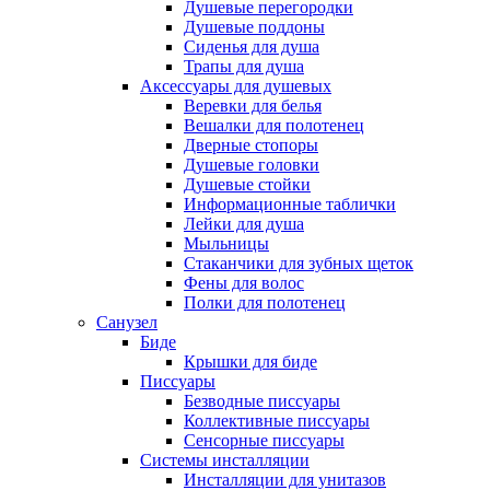
Душевые перегородки
Душевые поддоны
Сиденья для душа
Трапы для душа
Аксессуары для душевых
Веревки для белья
Вешалки для полотенец
Дверные стопоры
Душевые головки
Душевые стойки
Информационные таблички
Лейки для душа
Мыльницы
Стаканчики для зубных щеток
Фены для волос
Полки для полотенец
Санузел
Биде
Крышки для биде
Писсуары
Безводные писсуары
Коллективные писсуары
Сенсорные писсуары
Системы инсталляции
Инсталляции для унитазов