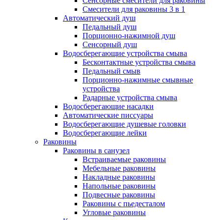
Сенсорные смесители для раковины
Смесители для раковины 3 в 1
Автоматический душ
Педальный душ
Порционно-нажимной душ
Сенсорный душ
Водосберегающие устройства смыва
Бесконтактные устройства смыва
Педальный смыв
Порционно-нажимные смывные
устройства
Радарные устройства смыва
Водосберегающие насадки
Автоматические писсуары
Водосберегающие душевые головки
Водосберегающие лейки
Раковины
Раковины в санузел
Встраиваемые раковины
Мебельные раковины
Накладные раковины
Напольные раковины
Подвесные раковины
Раковины с пьедесталом
Угловые раковины