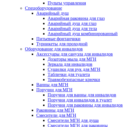
Пульты управления
Спецоборудование
Аварийный душ
Аварийная раковина для глаз
Аварийный душ для глаз
Аварийный душ для тела
Аварийный душ комбинированный
Питьевые фонтанчики
Турникеты для проходной
Оборудование для инвалидов
Аксессуары для санузла для инвалидов
Дозаторы мыла для МГН
Зеркала для инвалидов
Сушилки для рук для МГН
Таблички для туалета
Травмобезопасные крючки
Ванны для МГН
Поручни для МГН
Поручни для ванны для инвалидов
Поручни для инвалидов в туалет
Поручни для раковины для инвалидов
Раковины для МГН
Смесители для МГН
Смесители МГН для душа
Смесители МГН для раковины