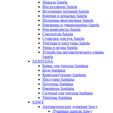
Зеркала Sanela
Инсталляции Sanela
Источники питания Sanela
Крючки и вешалки Sanela
Питьевые фонтанчики Sanela
Раковины и умывальники Sanela
Рем комплекты Sanela
Смесители Sanela
Сушилки для рук Sanela
Унитазы и писсуары Sanela
Урны и ведра Sanela
Устройства автоматического смыва
Sanela
SANITANA
Бачки для унитаза Sanitana
Биде Sanitana
Комплектующие Sanitana
Писсуары Sanitana
Поддоны Sanitana
Раковины Sanitana
Сиденья для унитаза Sanitana
Унитазы Sanitana
SAWY
Автоматические душевые Sawy
Душевые панели Sawy