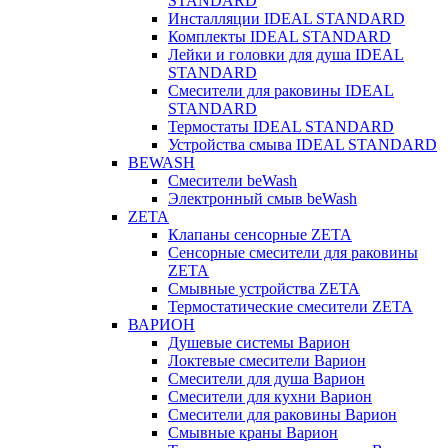
STANDARD
Инсталляции IDEAL STANDARD
Комплекты IDEAL STANDARD
Лейки и головки для душа IDEAL
STANDARD
Смесители для раковины IDEAL
STANDARD
Термостаты IDEAL STANDARD
Устройства смыва IDEAL STANDARD
BEWASH
Смесители beWash
Электронный смыв beWash
ZETA
Клапаны сенсорные ZETA
Сенсорные смесители для раковины
ZETA
Смывные устройства ZETA
Термостатические смесители ZETA
ВАРИОН
Душевые системы Варион
Локтевые смесители Варион
Смесители для душа Варион
Смесители для кухни Варион
Смесители для раковины Варион
Смывные краны Варион