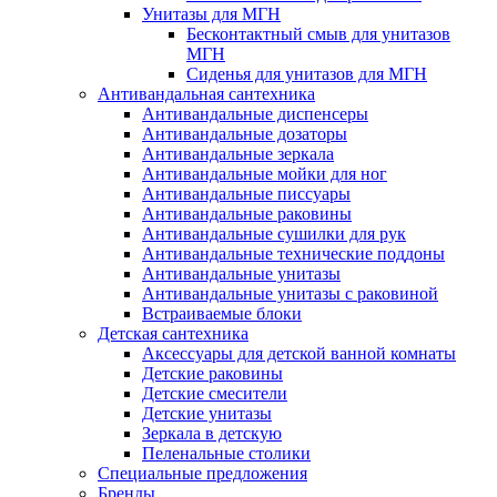
Унитазы для МГН
Бесконтактный смыв для унитазов
МГН
Сиденья для унитазов для МГН
Антивандальная сантехника
Антивандальные диспенсеры
Антивандальные дозаторы
Антивандальные зеркала
Антивандальные мойки для ног
Антивандальные писсуары
Антивандальные раковины
Антивандальные сушилки для рук
Антивандальные технические поддоны
Антивандальные унитазы
Антивандальные унитазы с раковиной
Встраиваемые блоки
Детская сантехника
Аксессуары для детской ванной комнаты
Детские раковины
Детские смесители
Детские унитазы
Зеркала в детскую
Пеленальные столики
Специальные предложения
Бренды