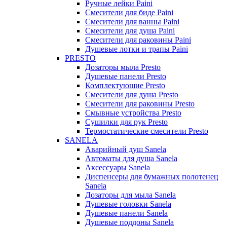
Ручные лейки Paini
Смесители для биде Paini
Смесители для ванны Paini
Смесители для душа Paini
Смесители для раковины Paini
Душевые лотки и трапы Paini
PRESTO
Дозаторы мыла Presto
Душевые панели Presto
Комплектующие Presto
Смесители для душа Presto
Смесители для раковины Presto
Смывные устройства Presto
Сушилки для рук Presto
Термостатические смесители Presto
SANELA
Аварийный душ Sanela
Автоматы для душа Sanela
Аксессуары Sanela
Диспенсеры для бумажных полотенец
Sanela
Дозаторы для мыла Sanela
Душевые головки Sanela
Душевые панели Sanela
Душевые поддоны Sanela