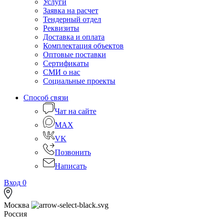
Услуги
Заявка на расчет
Тендерный отдел
Реквизиты
Доставка и оплата
Комплектация объектов
Оптовые поставки
Сертификаты
СМИ о нас
Социальные проекты
Способ связи
Чат на сайте
MAX
VK
Позвонить
Написать
Вход
0
Москва
Россия