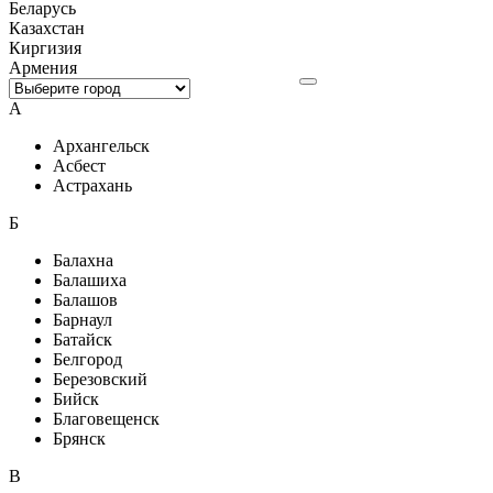
Беларусь
Казахстан
Киргизия
Армения
А
Архангельск
Асбест
Астрахань
Б
Балахна
Балашиха
Балашов
Барнаул
Батайск
Белгород
Березовский
Бийск
Благовещенск
Брянск
В