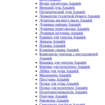
Ведра для мусора Aquatek
Верхний душ Aquatek
Гигиенический душ Aquatek
Держатели туалетной бумаги Aquatek
Дозаторы жидкого мыла Aquatek
Душевые наборы Aquatek
Душевые перегородки Aquatek
Душевые поддоны Aquatek
Ёршики для унитаза Aquatek
Зеркала Aquatek
Изливы Aquatek
Клавиши смыва Aquatek
Комплекты унитазы с инсталляцией
Aquatek
Крышки для унитаза Aquatek
Крючки для полотенец Aquatek
Лейки для душа Aquatek
Мыльницы Aquatek
Писсуары Aquatek
Полки для душа Aquatek
Полки для полотенец Aquatek
Полотенцедержатели Aquatek
Поручни Aquatek
Раковины Aquatek
Смесители для биде Aquatek