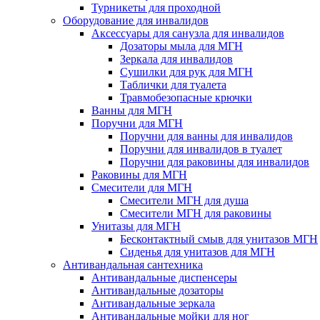
Турникеты для проходной
Оборудование для инвалидов
Аксессуары для санузла для инвалидов
Дозаторы мыла для МГН
Зеркала для инвалидов
Сушилки для рук для МГН
Таблички для туалета
Травмобезопасные крючки
Ванны для МГН
Поручни для МГН
Поручни для ванны для инвалидов
Поручни для инвалидов в туалет
Поручни для раковины для инвалидов
Раковины для МГН
Смесители для МГН
Смесители МГН для душа
Смесители МГН для раковины
Унитазы для МГН
Бесконтактный смыв для унитазов МГН
Сиденья для унитазов для МГН
Антивандальная сантехника
Антивандальные диспенсеры
Антивандальные дозаторы
Антивандальные зеркала
Антивандальные мойки для ног