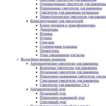
Однорычажные смесители для раковин
Порционные смесители для раковины
Смесители для раковины педальные
Термостатические смесители для раков
Комплектующие для смесителей
Блоки питания и трансформаторы
Диверторы
Изливы
Пульты
Сенсоры
Соленоидные клапаны
Термостаты
Узлы смешивания для воды
Водосберегающие решения
Автоматические смесители для раковины
Коленные смесители для раковины
Педальные смесители для раковины
Порционно-нажимные смесители для р
Сенсорные смесители для раковины
Смесители для раковины 3 в 1
Автоматический душ
Педальный душ
Порционно-нажимной душ
Сенсорный душ