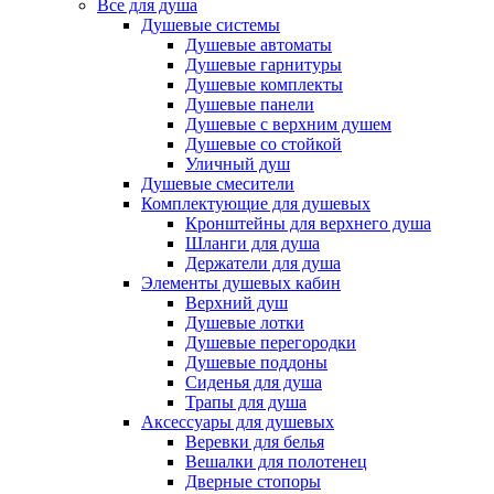
Все для душа
Душевые системы
Душевые автоматы
Душевые гарнитуры
Душевые комплекты
Душевые панели
Душевые с верхним душем
Душевые со стойкой
Уличный душ
Душевые смесители
Комплектующие для душевых
Кронштейны для верхнего душа
Шланги для душа
Держатели для душа
Элементы душевых кабин
Верхний душ
Душевые лотки
Душевые перегородки
Душевые поддоны
Сиденья для душа
Трапы для душа
Аксессуары для душевых
Веревки для белья
Вешалки для полотенец
Дверные стопоры