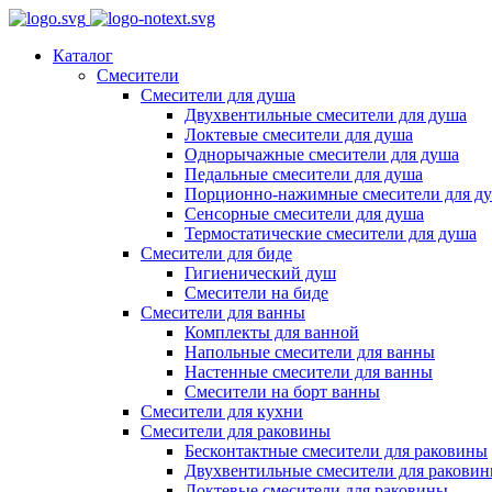
Каталог
Смесители
Смесители для душа
Двухвентильные смесители для душа
Локтевые смесители для душа
Однорычажные смесители для душа
Педальные смесители для душа
Порционно-нажимные смесители для д
Сенсорные смесители для душа
Термостатические смесители для душа
Смесители для биде
Гигиенический душ
Смесители на биде
Смесители для ванны
Комплекты для ванной
Напольные смесители для ванны
Настенные смесители для ванны
Смесители на борт ванны
Смесители для кухни
Смесители для раковины
Бесконтактные смесители для раковины
Двухвентильные смесители для ракови
Локтевые смесители для раковины