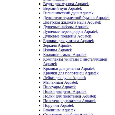
Ведра для мусора Aquatek
Верхний душ Aquatek
Гигиенический душ Aquatek
Держатели туалетной бумаги Aquatek
Дозаторы жидкого мыла Aquatek
Душевые наборы Aquatek
Душевые перегородки Aquatek
Душевые поддоны Aquatek
Ёршики для унитаза Aquatek
Зеркала Aquatek
Изливы Aquatek
Клавиши смыва Aquatek
Комплекты унитазы с инсталляцией
Aquatek
Крышки для унитаза Aquatek
Крючки для полотенец Aquatek
Лейки для душа Aquatek
Мыльницы Aquatek
Писсуары Aquatek
Полки для душа Aquatek
Полки для полотенец Aquatek
Полотенцедержатели Aquatek
Поручни Aquatek
Раковины Aquatek
Смесители для биде Aquatek