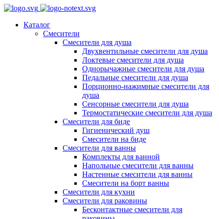
Каталог
Смесители
Смесители для душа
Двухвентильные смесители для душа
Локтевые смесители для душа
Однорычажные смесители для душа
Педальные смесители для душа
Порционно-нажимные смесители для
душа
Сенсорные смесители для душа
Термостатические смесители для душа
Смесители для биде
Гигиенический душ
Смесители на биде
Смесители для ванны
Комплекты для ванной
Напольные смесители для ванны
Настенные смесители для ванны
Смесители на борт ванны
Смесители для кухни
Смесители для раковины
Бесконтактные смесители для
раковины