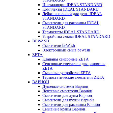
STANDARD
Инсталляции IDEAL STANDARD
Комплекты IDEAL STANDARD
Лейки и головки для душа IDEAL
STANDARD
Смесители для раковины IDEAL
STANDARD
Термостаты IDEAL STANDARD
Устройства смыва IDEAL STANDARD
BEWASH
Смесители beWash
Электронный смыв beWash
ZETA
Клапаны сенсорные ZETA
Сенсорные смесители для раковины
ZETA
Смывные устройства ZETA
Термостатические смесители ZETA
ВАРИОН
Душевые системы Варион
Локтевые смесители Варион
Смесители для душа Варион
Смесители для кухни Варион
Смесители для раковины Варион
Смывные краны Варион