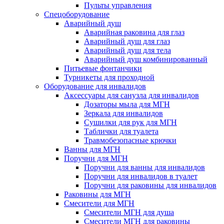
Пульты управления
Спецоборудование
Аварийный душ
Аварийная раковина для глаз
Аварийный душ для глаз
Аварийный душ для тела
Аварийный душ комбинированный
Питьевые фонтанчики
Турникеты для проходной
Оборудование для инвалидов
Аксессуары для санузла для инвалидов
Дозаторы мыла для МГН
Зеркала для инвалидов
Сушилки для рук для МГН
Таблички для туалета
Травмобезопасные крючки
Ванны для МГН
Поручни для МГН
Поручни для ванны для инвалидов
Поручни для инвалидов в туалет
Поручни для раковины для инвалидов
Раковины для МГН
Смесители для МГН
Смесители МГН для душа
Смесители МГН для раковины