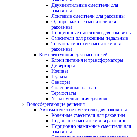
Двухвентильные смесители для
раковины
Локтевые смесители для раковины
Однорычажные смесители для
раковины
Порционные смесители для раковины
Смесители для раковины педальные
Термостатические смесители для
раковины
Комплектующие для смесителей
Блоки питания и трансформаторы
Диверторы
Изливы
Пульты
Сенсоры
Соленоидные клапаны
Термостаты
Узлы смешивания для воды
Водосберегающие решения
Автоматические смесители для раковины
Коленные смесители для раковины
Педальные смесители для раковины
Порционно-нажимные смесители для
раковины