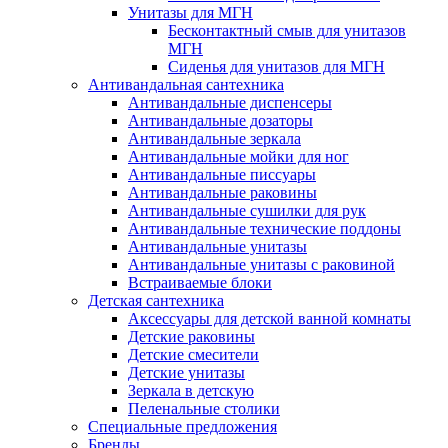
Унитазы для МГН
Бесконтактный смыв для унитазов
МГН
Сиденья для унитазов для МГН
Антивандальная сантехника
Антивандальные диспенсеры
Антивандальные дозаторы
Антивандальные зеркала
Антивандальные мойки для ног
Антивандальные писсуары
Антивандальные раковины
Антивандальные сушилки для рук
Антивандальные технические поддоны
Антивандальные унитазы
Антивандальные унитазы с раковиной
Встраиваемые блоки
Детская сантехника
Аксессуары для детской ванной комнаты
Детские раковины
Детские смесители
Детские унитазы
Зеркала в детскую
Пеленальные столики
Специальные предложения
Бренды