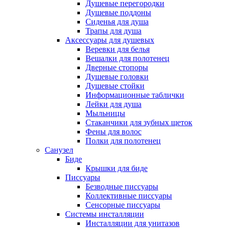
Душевые перегородки
Душевые поддоны
Сиденья для душа
Трапы для душа
Аксессуары для душевых
Веревки для белья
Вешалки для полотенец
Дверные стопоры
Душевые головки
Душевые стойки
Информационные таблички
Лейки для душа
Мыльницы
Стаканчики для зубных щеток
Фены для волос
Полки для полотенец
Санузел
Биде
Крышки для биде
Писсуары
Безводные писсуары
Коллективные писсуары
Сенсорные писсуары
Системы инсталляции
Инсталляции для унитазов