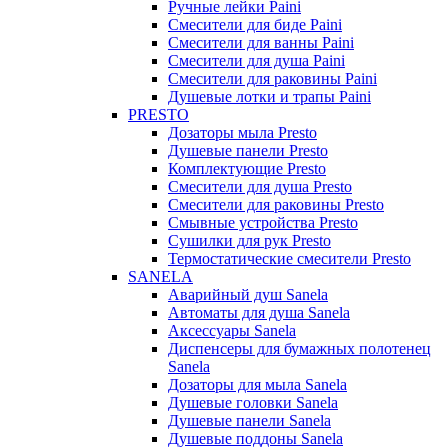
Ручные лейки Paini
Смесители для биде Paini
Смесители для ванны Paini
Смесители для душа Paini
Смесители для раковины Paini
Душевые лотки и трапы Paini
PRESTO
Дозаторы мыла Presto
Душевые панели Presto
Комплектующие Presto
Смесители для душа Presto
Смесители для раковины Presto
Смывные устройства Presto
Сушилки для рук Presto
Термостатические смесители Presto
SANELA
Аварийный душ Sanela
Автоматы для душа Sanela
Аксессуары Sanela
Диспенсеры для бумажных полотенец
Sanela
Дозаторы для мыла Sanela
Душевые головки Sanela
Душевые панели Sanela
Душевые поддоны Sanela