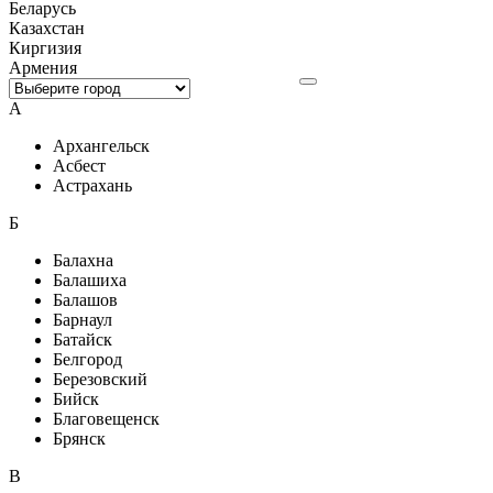
Беларусь
Казахстан
Киргизия
Армения
А
Архангельск
Асбест
Астрахань
Б
Балахна
Балашиха
Балашов
Барнаул
Батайск
Белгород
Березовский
Бийск
Благовещенск
Брянск
В