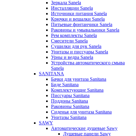
Зеркала Sanela
Инсталляции Sanela
Источники питания Sanela
Крючки и вешалки Sanela
Питьевые фонтанчики Sanela
Раковины и умывальники Sanela
Рем комплекты Sanela
Смесители Sanela
Сушилки для рук Sanela
Унитазы и писсуары Sanela
Урны и ведра Sanela
Устройства автоматического смыва
Sanela
SANITANA
Бачки для унитаза Sanitana
Биде Sanitana
Комплектующие Sanitana
Писсуары Sanitana
Поддоны Sanitana
Раковины Sanitana
Сиденья для унитаза Sanitana
Унитазы Sanitana
SAWY
Автоматические душевые Sawy
Душевые панели Sawy