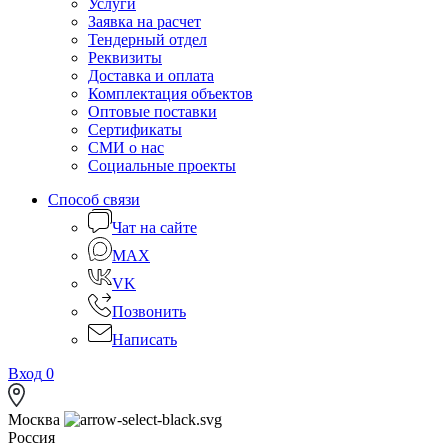
Услуги
Заявка на расчет
Тендерный отдел
Реквизиты
Доставка и оплата
Комплектация объектов
Оптовые поставки
Сертификаты
СМИ о нас
Социальные проекты
Способ связи
Чат на сайте
MAX
VK
Позвонить
Написать
Вход
0
Москва
Россия