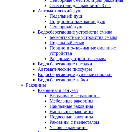
Сенсорные смесители для раковины
Смесители для раковины 3 в 1
Автоматический душ
Педальный душ
Порционно-нажимной душ
Сенсорный душ
Водосберегающие устройства смыва
Бесконтактные устройства смыва
Педальный смыв
Порционно-нажимные смывные
устройства
Радарные устройства смыва
Водосберегающие насадки
Автоматические писсуары
Водосберегающие душевые головки
Водосберегающие лейки
Раковины
Раковины в санузел
Встраиваемые раковины
Мебельные раковины
Накладные раковины
Напольные раковины
Подвесные раковины
Раковины с пьедесталом
Угловые раковины