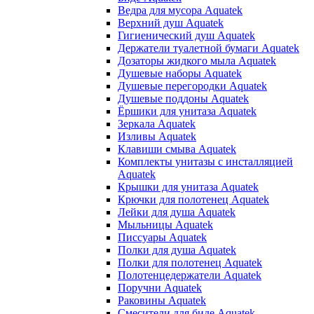
Ведра для мусора Aquatek
Верхний душ Aquatek
Гигиенический душ Aquatek
Держатели туалетной бумаги Aquatek
Дозаторы жидкого мыла Aquatek
Душевые наборы Aquatek
Душевые перегородки Aquatek
Душевые поддоны Aquatek
Ёршики для унитаза Aquatek
Зеркала Aquatek
Изливы Aquatek
Клавиши смыва Aquatek
Комплекты унитазы с инсталляцией
Aquatek
Крышки для унитаза Aquatek
Крючки для полотенец Aquatek
Лейки для душа Aquatek
Мыльницы Aquatek
Писсуары Aquatek
Полки для душа Aquatek
Полки для полотенец Aquatek
Полотенцедержатели Aquatek
Поручни Aquatek
Раковины Aquatek
Смесители для биде Aquatek