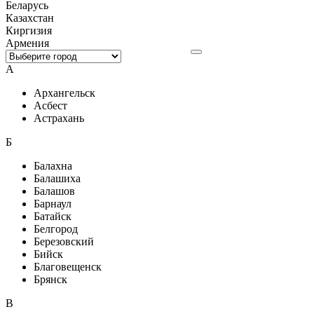
Беларусь
Казахстан
Киргизия
Армения
А
Архангельск
Асбест
Астрахань
Б
Балахна
Балашиха
Балашов
Барнаул
Батайск
Белгород
Березовский
Бийск
Благовещенск
Брянск
В