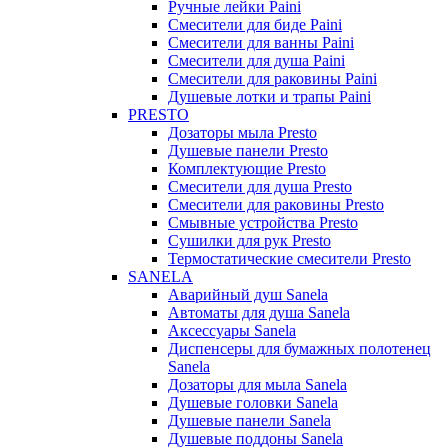
Ручные лейки Paini
Смесители для биде Paini
Смесители для ванны Paini
Смесители для душа Paini
Смесители для раковины Paini
Душевые лотки и трапы Paini
PRESTO
Дозаторы мыла Presto
Душевые панели Presto
Комплектующие Presto
Смесители для душа Presto
Смесители для раковины Presto
Смывные устройства Presto
Сушилки для рук Presto
Термостатические смесители Presto
SANELA
Аварийный душ Sanela
Автоматы для душа Sanela
Аксессуары Sanela
Диспенсеры для бумажных полотенец
Sanela
Дозаторы для мыла Sanela
Душевые головки Sanela
Душевые панели Sanela
Душевые поддоны Sanela