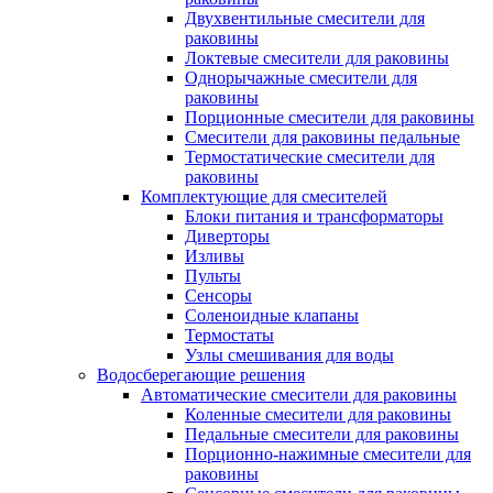
Двухвентильные смесители для
раковины
Локтевые смесители для раковины
Однорычажные смесители для
раковины
Порционные смесители для раковины
Смесители для раковины педальные
Термостатические смесители для
раковины
Комплектующие для смесителей
Блоки питания и трансформаторы
Диверторы
Изливы
Пульты
Сенсоры
Соленоидные клапаны
Термостаты
Узлы смешивания для воды
Водосберегающие решения
Автоматические смесители для раковины
Коленные смесители для раковины
Педальные смесители для раковины
Порционно-нажимные смесители для
раковины