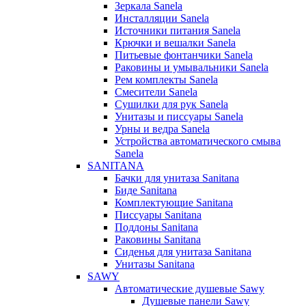
Зеркала Sanela
Инсталляции Sanela
Источники питания Sanela
Крючки и вешалки Sanela
Питьевые фонтанчики Sanela
Раковины и умывальники Sanela
Рем комплекты Sanela
Смесители Sanela
Сушилки для рук Sanela
Унитазы и писсуары Sanela
Урны и ведра Sanela
Устройства автоматического смыва
Sanela
SANITANA
Бачки для унитаза Sanitana
Биде Sanitana
Комплектующие Sanitana
Писсуары Sanitana
Поддоны Sanitana
Раковины Sanitana
Сиденья для унитаза Sanitana
Унитазы Sanitana
SAWY
Автоматические душевые Sawy
Душевые панели Sawy