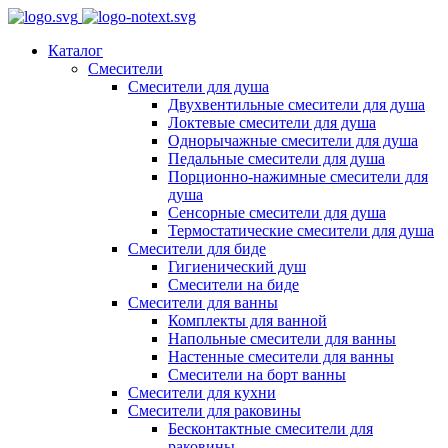
Каталог
Смесители
Смесители для душа
Двухвентильные смесители для душа
Локтевые смесители для душа
Однорычажные смесители для душа
Педальные смесители для душа
Порционно-нажимные смесители для
душа
Сенсорные смесители для душа
Термостатические смесители для душа
Смесители для биде
Гигиенический душ
Смесители на биде
Смесители для ванны
Комплекты для ванной
Напольные смесители для ванны
Настенные смесители для ванны
Смесители на борт ванны
Смесители для кухни
Смесители для раковины
Бесконтактные смесители для
раковины