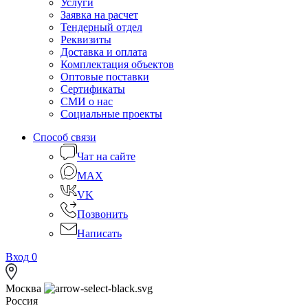
Услуги
Заявка на расчет
Тендерный отдел
Реквизиты
Доставка и оплата
Комплектация объектов
Оптовые поставки
Сертификаты
СМИ о нас
Социальные проекты
Способ связи
Чат на сайте
MAX
VK
Позвонить
Написать
Вход
0
Москва
Россия