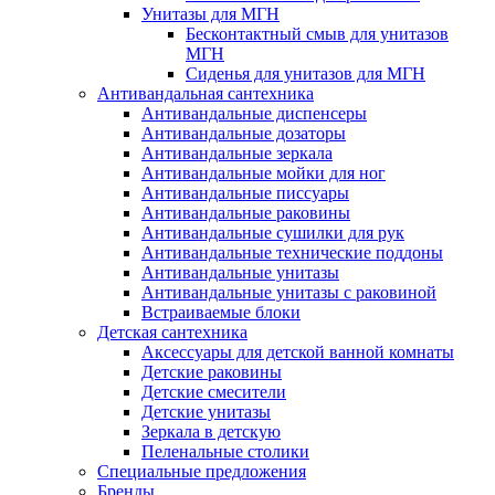
Унитазы для МГН
Бесконтактный смыв для унитазов
МГН
Сиденья для унитазов для МГН
Антивандальная сантехника
Антивандальные диспенсеры
Антивандальные дозаторы
Антивандальные зеркала
Антивандальные мойки для ног
Антивандальные писсуары
Антивандальные раковины
Антивандальные сушилки для рук
Антивандальные технические поддоны
Антивандальные унитазы
Антивандальные унитазы с раковиной
Встраиваемые блоки
Детская сантехника
Аксессуары для детской ванной комнаты
Детские раковины
Детские смесители
Детские унитазы
Зеркала в детскую
Пеленальные столики
Специальные предложения
Бренды