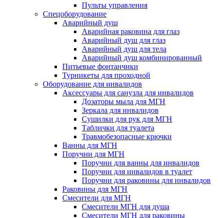
Пульты управления
Спецоборудование
Аварийный душ
Аварийная раковина для глаз
Аварийный душ для глаз
Аварийный душ для тела
Аварийный душ комбинированный
Питьевые фонтанчики
Турникеты для проходной
Оборудование для инвалидов
Аксессуары для санузла для инвалидов
Дозаторы мыла для МГН
Зеркала для инвалидов
Сушилки для рук для МГН
Таблички для туалета
Травмобезопасные крючки
Ванны для МГН
Поручни для МГН
Поручни для ванны для инвалидов
Поручни для инвалидов в туалет
Поручни для раковины для инвалидов
Раковины для МГН
Смесители для МГН
Смесители МГН для душа
Смесители МГН для раковины