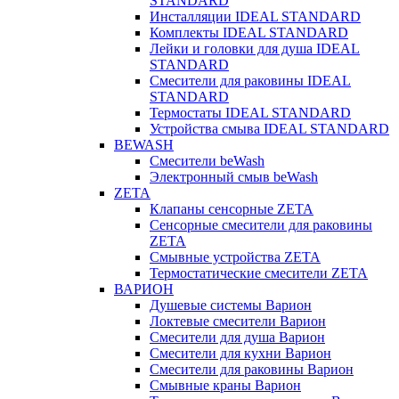
STANDARD
Инсталляции IDEAL STANDARD
Комплекты IDEAL STANDARD
Лейки и головки для душа IDEAL
STANDARD
Смесители для раковины IDEAL
STANDARD
Термостаты IDEAL STANDARD
Устройства смыва IDEAL STANDARD
BEWASH
Смесители beWash
Электронный смыв beWash
ZETA
Клапаны сенсорные ZETA
Сенсорные смесители для раковины
ZETA
Смывные устройства ZETA
Термостатические смесители ZETA
ВАРИОН
Душевые системы Варион
Локтевые смесители Варион
Смесители для душа Варион
Смесители для кухни Варион
Смесители для раковины Варион
Смывные краны Варион