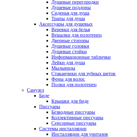
Душевые перегородки
Душевые поддоны
Сиденья для душа
Трапы для душа
Аксессуары для душевых
Веревки для белья
Вешалки для полотенец
Дверные стопоры
Душевые головки
Душевые стойки
Информационные таблички
Лейки для душа
Мыльницы
Стаканчики для зубных щеток
Фены для волос
Полки для полотенец
Санузел
Биде
Крышки для биде
Писсуары
Безводные писсуары
Коллективные писсуары
Сенсорные писсуары
Системы инсталляции
Инсталляции для унитазов