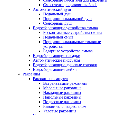
Сенсорные смесители для раковины
Смесители для раковины 3 в 1
Автоматический душ
Педальный душ
Порционно-нажимной душ
Сенсорный душ
Водосберегающие устройства смыва
Бесконтактные устройства смыва
Педальный смыв
Порционно-нажимные смывные
устройства
Радарные устройства смыва
Водосберегающие насадки
Автоматические писсуары
Водосберегающие душевые головки
Водосберегающие лейки
Раковины
Раковины в санузел
Встраиваемые раковины
Мебельные раковины
Накладные раковины
Напольные раковины
Подвесные раковины
Раковины с пьедесталом
Угловые раковины