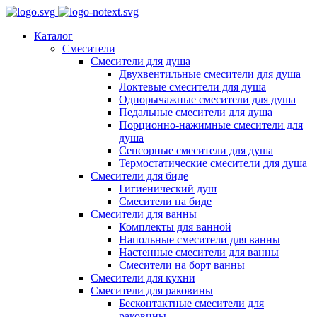
Каталог
Смесители
Смесители для душа
Двухвентильные смесители для душа
Локтевые смесители для душа
Однорычажные смесители для душа
Педальные смесители для душа
Порционно-нажимные смесители для
душа
Сенсорные смесители для душа
Термостатические смесители для душа
Смесители для биде
Гигиенический душ
Смесители на биде
Смесители для ванны
Комплекты для ванной
Напольные смесители для ванны
Настенные смесители для ванны
Смесители на борт ванны
Смесители для кухни
Смесители для раковины
Бесконтактные смесители для
раковины