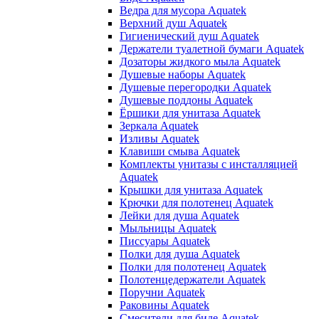
Ведра для мусора Aquatek
Верхний душ Aquatek
Гигиенический душ Aquatek
Держатели туалетной бумаги Aquatek
Дозаторы жидкого мыла Aquatek
Душевые наборы Aquatek
Душевые перегородки Aquatek
Душевые поддоны Aquatek
Ёршики для унитаза Aquatek
Зеркала Aquatek
Изливы Aquatek
Клавиши смыва Aquatek
Комплекты унитазы с инсталляцией
Aquatek
Крышки для унитаза Aquatek
Крючки для полотенец Aquatek
Лейки для душа Aquatek
Мыльницы Aquatek
Писсуары Aquatek
Полки для душа Aquatek
Полки для полотенец Aquatek
Полотенцедержатели Aquatek
Поручни Aquatek
Раковины Aquatek
Смесители для биде Aquatek