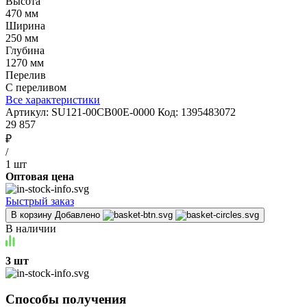
Высота
470 мм
Ширина
250 мм
Глубина
1270 мм
Перелив
С переливом
Все характеристики
Артикул:
SU121-00CB00E-0000
Код:
1395483072
29 857
₽
/
1 шт
Оптовая цена
Быстрый заказ
В корзину
Добавлено
В наличии
3 шт
Способы получения