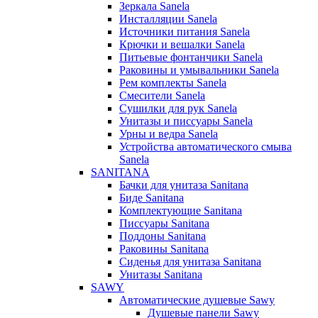
Зеркала Sanela
Инсталляции Sanela
Источники питания Sanela
Крючки и вешалки Sanela
Питьевые фонтанчики Sanela
Раковины и умывальники Sanela
Рем комплекты Sanela
Смесители Sanela
Сушилки для рук Sanela
Унитазы и писсуары Sanela
Урны и ведра Sanela
Устройства автоматического смыва
Sanela
SANITANA
Бачки для унитаза Sanitana
Биде Sanitana
Комплектующие Sanitana
Писсуары Sanitana
Поддоны Sanitana
Раковины Sanitana
Сиденья для унитаза Sanitana
Унитазы Sanitana
SAWY
Автоматические душевые Sawy
Душевые панели Sawy