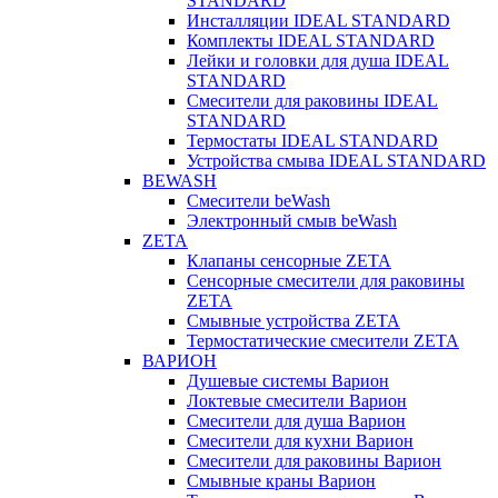
STANDARD
Инсталляции IDEAL STANDARD
Комплекты IDEAL STANDARD
Лейки и головки для душа IDEAL
STANDARD
Смесители для раковины IDEAL
STANDARD
Термостаты IDEAL STANDARD
Устройства смыва IDEAL STANDARD
BEWASH
Смесители beWash
Электронный смыв beWash
ZETA
Клапаны сенсорные ZETA
Сенсорные смесители для раковины
ZETA
Смывные устройства ZETA
Термостатические смесители ZETA
ВАРИОН
Душевые системы Варион
Локтевые смесители Варион
Смесители для душа Варион
Смесители для кухни Варион
Смесители для раковины Варион
Смывные краны Варион