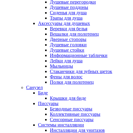
Душевые перегородки
Душевые поддоны
Сиденья для душа
Трапы для душа
Аксессуары для душевых
Веревки для белья
Вешалки для полотенец
Дверные стопоры
Душевые головки
Душевые стойки
Информационные таблички
Лейки для душа
Мыльницы
Стаканчики для зубных щеток
Фены для волос
Полки для полотенец
Санузел
Биде
Крышки для биде
Писсуары
Безводные писсуары
Коллективные писсуары
Сенсорные писсуары
Системы инсталляции
Инсталляции для унитазов