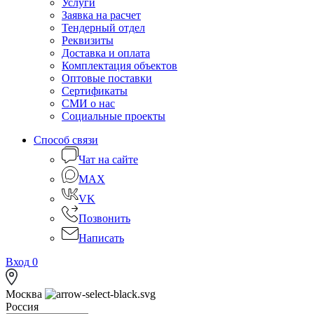
Услуги
Заявка на расчет
Тендерный отдел
Реквизиты
Доставка и оплата
Комплектация объектов
Оптовые поставки
Сертификаты
СМИ о нас
Социальные проекты
Способ связи
Чат на сайте
MAX
VK
Позвонить
Написать
Вход
0
Москва
Россия