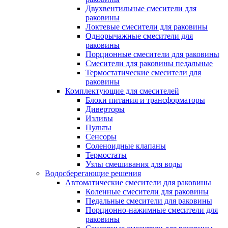
Двухвентильные смесители для
раковины
Локтевые смесители для раковины
Однорычажные смесители для
раковины
Порционные смесители для раковины
Смесители для раковины педальные
Термостатические смесители для
раковины
Комплектующие для смесителей
Блоки питания и трансформаторы
Диверторы
Изливы
Пульты
Сенсоры
Соленоидные клапаны
Термостаты
Узлы смешивания для воды
Водосберегающие решения
Автоматические смесители для раковины
Коленные смесители для раковины
Педальные смесители для раковины
Порционно-нажимные смесители для
раковины