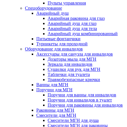
Пульты управления
Спецоборудование
Аварийный душ
Аварийная раковина для глаз
Аварийный душ для глаз
Аварийный душ для тела
Аварийный душ комбинированный
Питьевые фонтанчики
Турникеты для проходной
Оборудование для инвалидов
Аксессуары для санузла для инвалидов
Дозаторы мыла для МГН
Зеркала для инвалидов
Сушилки для рук для МГН
Таблички для туалета
Травмобезопасные крючки
Ванны для МГН
Поручни для МГН
Поручни для ванны для инвалидов
Поручни для инвалидов в туалет
Поручни для раковины для инвалидов
Раковины для МГН
Смесители для МГН
Смесители МГН для душа
Смесители МГН для раковины