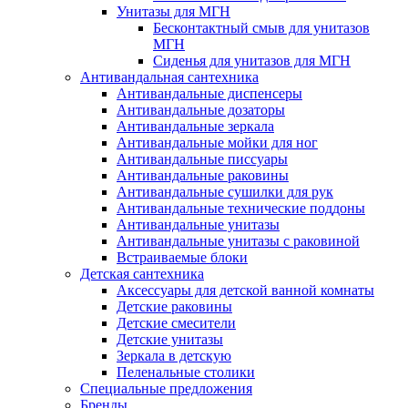
Унитазы для МГН
Бесконтактный смыв для унитазов
МГН
Сиденья для унитазов для МГН
Антивандальная сантехника
Антивандальные диспенсеры
Антивандальные дозаторы
Антивандальные зеркала
Антивандальные мойки для ног
Антивандальные писсуары
Антивандальные раковины
Антивандальные сушилки для рук
Антивандальные технические поддоны
Антивандальные унитазы
Антивандальные унитазы с раковиной
Встраиваемые блоки
Детская сантехника
Аксессуары для детской ванной комнаты
Детские раковины
Детские смесители
Детские унитазы
Зеркала в детскую
Пеленальные столики
Специальные предложения
Бренды