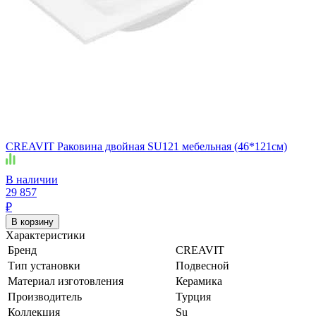
CREAVIT Раковина двойная SU121 мебельная (46*121см)
В наличии
29 857
₽
В корзину
Характеристики
Бренд
CREAVIT
Тип установки
Подвесной
Материал изготовления
Керамика
Производитель
Турция
Коллекция
Su