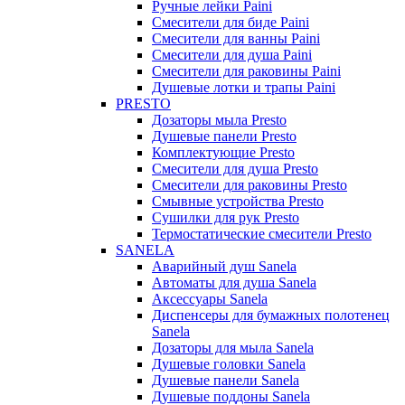
Ручные лейки Paini
Смесители для биде Paini
Смесители для ванны Paini
Смесители для душа Paini
Смесители для раковины Paini
Душевые лотки и трапы Paini
PRESTO
Дозаторы мыла Presto
Душевые панели Presto
Комплектующие Presto
Смесители для душа Presto
Смесители для раковины Presto
Смывные устройства Presto
Сушилки для рук Presto
Термостатические смесители Presto
SANELA
Аварийный душ Sanela
Автоматы для душа Sanela
Аксессуары Sanela
Диспенсеры для бумажных полотенец
Sanela
Дозаторы для мыла Sanela
Душевые головки Sanela
Душевые панели Sanela
Душевые поддоны Sanela