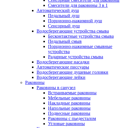
Сенсорные смесители для раковины
Смесители для раковины 3 в 1
Автоматический душ
Педальный душ
Порционно-нажимной душ
Сенсорный душ
Водосберегающие устройства смыва
Бесконтактные устройства смыва
Педальный смыв
Порционно-нажимные смывные
устройства
Радарные устройства смыва
Водосберегающие насадки
Автоматические писсуары
Водосберегающие душевые головки
Водосберегающие лейки
Раковины
Раковины в санузел
Встраиваемые раковины
Мебельные раковины
Накладные раковины
Напольные раковины
Подвесные раковины
Раковины с пьедесталом
Угловые раковины