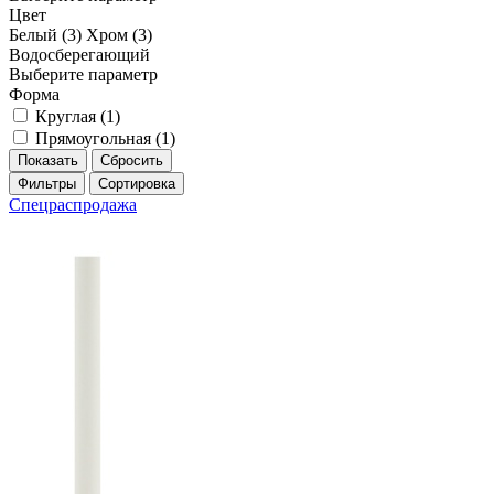
Цвет
Белый (
3
)
Хром (
3
)
Водосберегающий
Выберите параметр
Форма
Круглая (
1
)
Прямоугольная (
1
)
Фильтры
Сортировка
Спецраспродажа