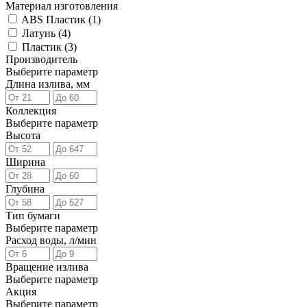
Материал изготовления
ABS Пластик (
1
)
Латунь (
4
)
Пластик (
3
)
Производитель
Выберите параметр
Длина излива, мм
Коллекция
Выберите параметр
Высота
Ширина
Глубина
Тип бумаги
Выберите параметр
Расход воды, л/мин
Вращение излива
Выберите параметр
Акция
Выберите параметр