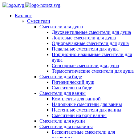
Каталог
Смесители
Смесители для душа
Двухвентильные смесители для душа
Локтевые смесители для душа
Однорычажные смесители для душа
Педальные смесители для душа
Порционно-нажимные смесители для
душа
Сенсорные смесители для душа
Термостатические смесители для душа
Смесители для биде
Гигиенический душ
Смесители на биде
Смесители для ванны
Комплекты для ванной
Напольные смесители для ванны
Настенные смесители для ванны
Смесители на борт ванны
Смесители для кухни
Смесители для раковины
Бесконтактные смесители для
раковины