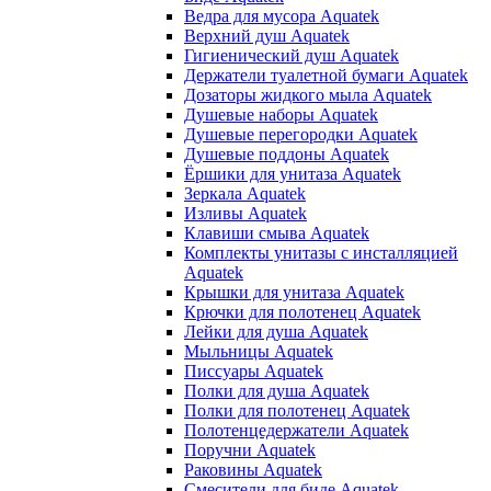
Ведра для мусора Aquatek
Верхний душ Aquatek
Гигиенический душ Aquatek
Держатели туалетной бумаги Aquatek
Дозаторы жидкого мыла Aquatek
Душевые наборы Aquatek
Душевые перегородки Aquatek
Душевые поддоны Aquatek
Ёршики для унитаза Aquatek
Зеркала Aquatek
Изливы Aquatek
Клавиши смыва Aquatek
Комплекты унитазы с инсталляцией
Aquatek
Крышки для унитаза Aquatek
Крючки для полотенец Aquatek
Лейки для душа Aquatek
Мыльницы Aquatek
Писсуары Aquatek
Полки для душа Aquatek
Полки для полотенец Aquatek
Полотенцедержатели Aquatek
Поручни Aquatek
Раковины Aquatek
Смесители для биде Aquatek