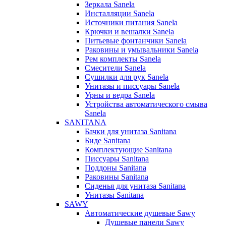
Зеркала Sanela
Инсталляции Sanela
Источники питания Sanela
Крючки и вешалки Sanela
Питьевые фонтанчики Sanela
Раковины и умывальники Sanela
Рем комплекты Sanela
Смесители Sanela
Сушилки для рук Sanela
Унитазы и писсуары Sanela
Урны и ведра Sanela
Устройства автоматического смыва
Sanela
SANITANA
Бачки для унитаза Sanitana
Биде Sanitana
Комплектующие Sanitana
Писсуары Sanitana
Поддоны Sanitana
Раковины Sanitana
Сиденья для унитаза Sanitana
Унитазы Sanitana
SAWY
Автоматические душевые Sawy
Душевые панели Sawy