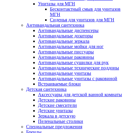
Унитазы для МГН
Бесконтактный смыв для унитазов
МГН
Сиденья для унитазов для МГН
Антивандальная сантехника
Антивандальные диспенсеры
Антивандальные дозаторы
Антивандальные зеркала
Антивандальные мойки для ног
Антивандальные писсуары
Антивандальные раковины
Антивандальные сушилки для рук
Антивандальные технические поддоны
Антивандальные унитазы
Антивандальные унитазы с раковиной
Встраиваемые блоки
Детская сантехника
Аксессуары для детской ванной комнаты
Детские раковины
Детские смесители
Детские унитазы
Зеркала в детскую
Пеленальные столики
Специальные предложения
Бренды