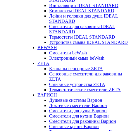
STANDARD
Инсталляции IDEAL STANDARD
Комплекты IDEAL STANDARD
Лейки и головки для душа IDEAL
STANDARD
Смесители для раковины IDEAL
STANDARD
Термостаты IDEAL STANDARD
Устройства смыва IDEAL STANDARD
BEWASH
Смесители beWash
Электронный смыв beWash
ZETA
Клапаны сенсорные ZETA
Сенсорные смесители для раковины
ZETA
Смывные устройства ZETA
Термостатические смесители ZETA
ВАРИОН
Душевые системы Варион
Локтевые смесители Варион
Смесители для душа Варион
Смесители для кухни Варион
Смесители для раковины Варион
Смывные краны Варион