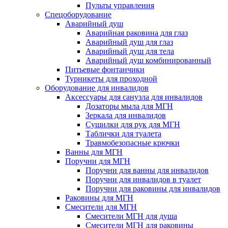
Пульты управления
Спецоборудование
Аварийный душ
Аварийная раковина для глаз
Аварийный душ для глаз
Аварийный душ для тела
Аварийный душ комбинированный
Питьевые фонтанчики
Турникеты для проходной
Оборудование для инвалидов
Аксессуары для санузла для инвалидов
Дозаторы мыла для МГН
Зеркала для инвалидов
Сушилки для рук для МГН
Таблички для туалета
Травмобезопасные крючки
Ванны для МГН
Поручни для МГН
Поручни для ванны для инвалидов
Поручни для инвалидов в туалет
Поручни для раковины для инвалидов
Раковины для МГН
Смесители для МГН
Смесители МГН для душа
Смесители МГН для раковины