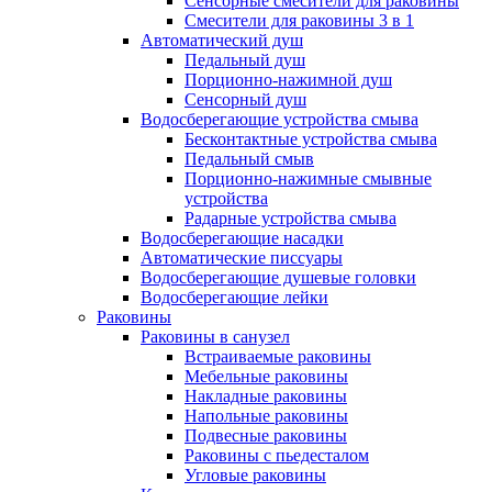
Сенсорные смесители для раковины
Смесители для раковины 3 в 1
Автоматический душ
Педальный душ
Порционно-нажимной душ
Сенсорный душ
Водосберегающие устройства смыва
Бесконтактные устройства смыва
Педальный смыв
Порционно-нажимные смывные
устройства
Радарные устройства смыва
Водосберегающие насадки
Автоматические писсуары
Водосберегающие душевые головки
Водосберегающие лейки
Раковины
Раковины в санузел
Встраиваемые раковины
Мебельные раковины
Накладные раковины
Напольные раковины
Подвесные раковины
Раковины с пьедесталом
Угловые раковины