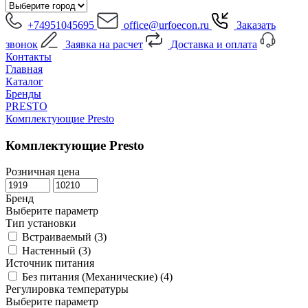
+74951045695
office@urfoecon.ru
Заказать
звонок
Заявка на расчет
Доставка и оплата
Контакты
Главная
Каталог
Бренды
PRESTO
Комплектующие Presto
Комплектующие Presto
Розничная цена
Бренд
Выберите параметр
Тип установки
Встраиваемый (
3
)
Настенный (
3
)
Источник питания
Без питания (Механические) (
4
)
Регулировка температуры
Выберите параметр