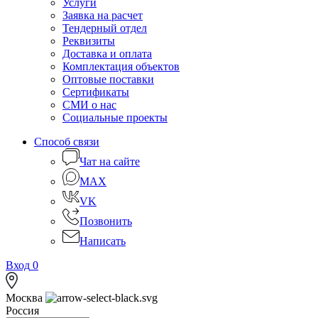
Услуги
Заявка на расчет
Тендерный отдел
Реквизиты
Доставка и оплата
Комплектация объектов
Оптовые поставки
Сертификаты
СМИ о нас
Социальные проекты
Способ связи
Чат на сайте
MAX
VK
Позвонить
Написать
Вход
0
Москва
Россия