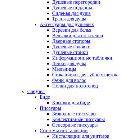
Душевые перегородки
Душевые поддоны
Сиденья для душа
Трапы для душа
Аксессуары для душевых
Веревки для белья
Вешалки для полотенец
Дверные стопоры
Душевые головки
Душевые стойки
Информационные таблички
Лейки для душа
Мыльницы
Стаканчики для зубных щеток
Фены для волос
Полки для полотенец
Санузел
Биде
Крышки для биде
Писсуары
Безводные писсуары
Коллективные писсуары
Сенсорные писсуары
Системы инсталляции
Инсталляции для унитазов