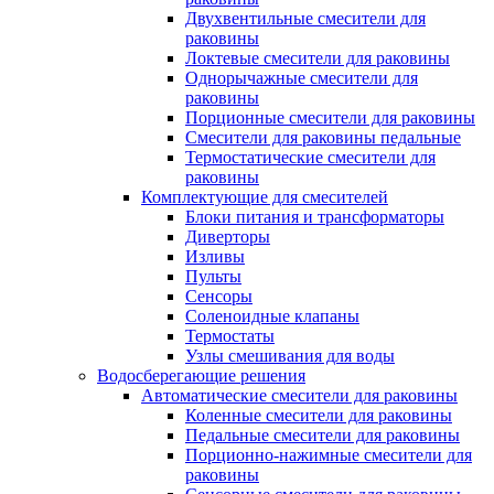
Двухвентильные смесители для
раковины
Локтевые смесители для раковины
Однорычажные смесители для
раковины
Порционные смесители для раковины
Смесители для раковины педальные
Термостатические смесители для
раковины
Комплектующие для смесителей
Блоки питания и трансформаторы
Диверторы
Изливы
Пульты
Сенсоры
Соленоидные клапаны
Термостаты
Узлы смешивания для воды
Водосберегающие решения
Автоматические смесители для раковины
Коленные смесители для раковины
Педальные смесители для раковины
Порционно-нажимные смесители для
раковины