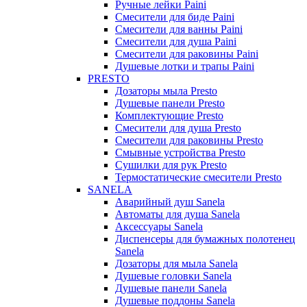
Ручные лейки Paini
Смесители для биде Paini
Смесители для ванны Paini
Смесители для душа Paini
Смесители для раковины Paini
Душевые лотки и трапы Paini
PRESTO
Дозаторы мыла Presto
Душевые панели Presto
Комплектующие Presto
Смесители для душа Presto
Смесители для раковины Presto
Смывные устройства Presto
Сушилки для рук Presto
Термостатические смесители Presto
SANELA
Аварийный душ Sanela
Автоматы для душа Sanela
Аксессуары Sanela
Диспенсеры для бумажных полотенец
Sanela
Дозаторы для мыла Sanela
Душевые головки Sanela
Душевые панели Sanela
Душевые поддоны Sanela