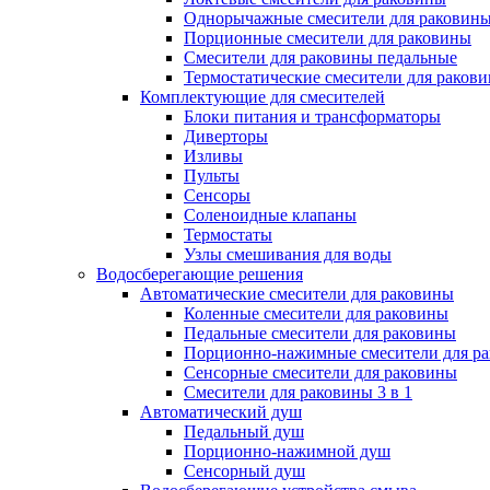
Однорычажные смесители для раковин
Порционные смесители для раковины
Смесители для раковины педальные
Термостатические смесители для раков
Комплектующие для смесителей
Блоки питания и трансформаторы
Диверторы
Изливы
Пульты
Сенсоры
Соленоидные клапаны
Термостаты
Узлы смешивания для воды
Водосберегающие решения
Автоматические смесители для раковины
Коленные смесители для раковины
Педальные смесители для раковины
Порционно-нажимные смесители для р
Сенсорные смесители для раковины
Смесители для раковины 3 в 1
Автоматический душ
Педальный душ
Порционно-нажимной душ
Сенсорный душ