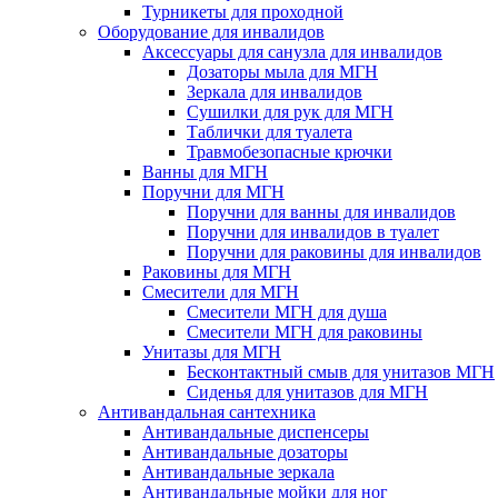
Турникеты для проходной
Оборудование для инвалидов
Аксессуары для санузла для инвалидов
Дозаторы мыла для МГН
Зеркала для инвалидов
Сушилки для рук для МГН
Таблички для туалета
Травмобезопасные крючки
Ванны для МГН
Поручни для МГН
Поручни для ванны для инвалидов
Поручни для инвалидов в туалет
Поручни для раковины для инвалидов
Раковины для МГН
Смесители для МГН
Смесители МГН для душа
Смесители МГН для раковины
Унитазы для МГН
Бесконтактный смыв для унитазов МГН
Сиденья для унитазов для МГН
Антивандальная сантехника
Антивандальные диспенсеры
Антивандальные дозаторы
Антивандальные зеркала
Антивандальные мойки для ног