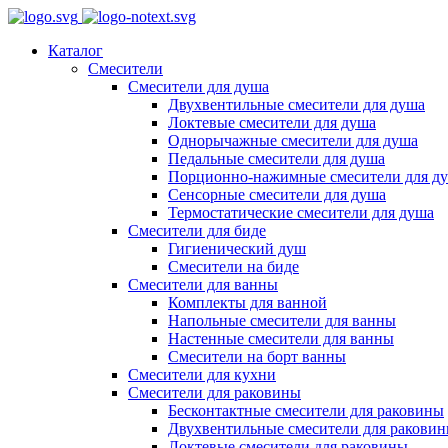
Каталог
Смесители
Смесители для душа
Двухвентильные смесители для душа
Локтевые смесители для душа
Однорычажные смесители для душа
Педальные смесители для душа
Порционно-нажимные смесители для д
Сенсорные смесители для душа
Термостатические смесители для душа
Смесители для биде
Гигиенический душ
Смесители на биде
Смесители для ванны
Комплекты для ванной
Напольные смесители для ванны
Настенные смесители для ванны
Смесители на борт ванны
Смесители для кухни
Смесители для раковины
Бесконтактные смесители для раковины
Двухвентильные смесители для ракови
Локтевые смесители для раковины