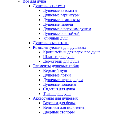
Все для душа
Душевые системы
Душевые автоматы
Душевые гарнитуры
Душевые комплекты
Душевые панели
Душевые с верхним душем
Душевые со стойкой
Уличный душ
Душевые смесители
Комплектующие для душевых
Кронштейны для верхнего душа
Шланги для душа
Держатели для душа
Элементы душевых кабин
Верхний душ
Душевые лотки
Душевые перегородки
Душевые поддоны
Сиденья для душа
Трапы для душа
Аксессуары для душевых
Веревки для белья
Вешалки для полотенец
Дверные стопоры