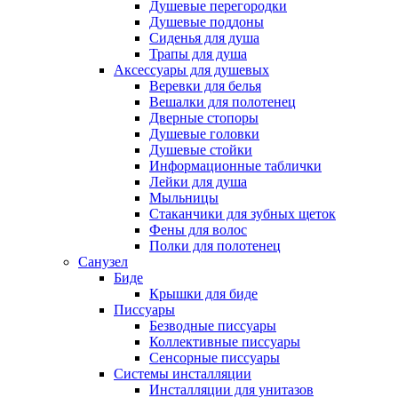
Душевые перегородки
Душевые поддоны
Сиденья для душа
Трапы для душа
Аксессуары для душевых
Веревки для белья
Вешалки для полотенец
Дверные стопоры
Душевые головки
Душевые стойки
Информационные таблички
Лейки для душа
Мыльницы
Стаканчики для зубных щеток
Фены для волос
Полки для полотенец
Санузел
Биде
Крышки для биде
Писсуары
Безводные писсуары
Коллективные писсуары
Сенсорные писсуары
Системы инсталляции
Инсталляции для унитазов