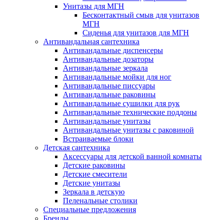
Унитазы для МГН
Бесконтактный смыв для унитазов
МГН
Сиденья для унитазов для МГН
Антивандальная сантехника
Антивандальные диспенсеры
Антивандальные дозаторы
Антивандальные зеркала
Антивандальные мойки для ног
Антивандальные писсуары
Антивандальные раковины
Антивандальные сушилки для рук
Антивандальные технические поддоны
Антивандальные унитазы
Антивандальные унитазы с раковиной
Встраиваемые блоки
Детская сантехника
Аксессуары для детской ванной комнаты
Детские раковины
Детские смесители
Детские унитазы
Зеркала в детскую
Пеленальные столики
Специальные предложения
Бренды