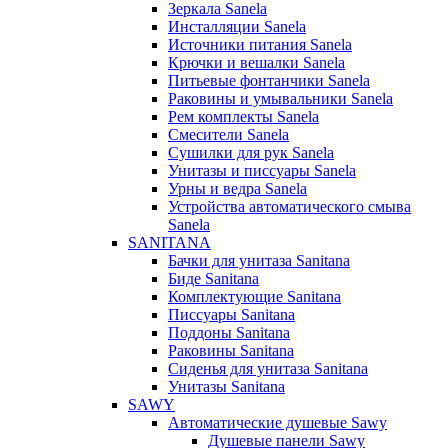
Зеркала Sanela
Инсталляции Sanela
Источники питания Sanela
Крючки и вешалки Sanela
Питьевые фонтанчики Sanela
Раковины и умывальники Sanela
Рем комплекты Sanela
Смесители Sanela
Сушилки для рук Sanela
Унитазы и писсуары Sanela
Урны и ведра Sanela
Устройства автоматического смыва
Sanela
SANITANA
Бачки для унитаза Sanitana
Биде Sanitana
Комплектующие Sanitana
Писсуары Sanitana
Поддоны Sanitana
Раковины Sanitana
Сиденья для унитаза Sanitana
Унитазы Sanitana
SAWY
Автоматические душевые Sawy
Душевые панели Sawy