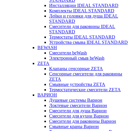
STANDARD
Инсталляции IDEAL STANDARD
Комплекты IDEAL STANDARD
Лейки и головки для душа IDEAL
STANDARD
Смесители для раковины IDEAL
STANDARD
Термостаты IDEAL STANDARD
Устройства смыва IDEAL STANDARD
BEWASH
Смесители beWash
Электронный смыв beWash
ZETA
Клапаны сенсорные ZETA
Сенсорные смесители для раковины
ZETA
Смывные устройства ZETA
Термостатические смесители ZETA
ВАРИОН
Душевые системы Варион
Локтевые смесители Варион
Смесители для душа Варион
Смесители для кухни Варион
Смесители для раковины Варион
Смывные краны Варион