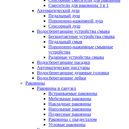
Сенсорные смесители для раковины
Смесители для раковины 3 в 1
Автоматический душ
Педальный душ
Порционно-нажимной душ
Сенсорный душ
Водосберегающие устройства смыва
Бесконтактные устройства смыва
Педальный смыв
Порционно-нажимные смывные
устройства
Радарные устройства смыва
Водосберегающие насадки
Автоматические писсуары
Водосберегающие душевые головки
Водосберегающие лейки
Раковины
Раковины в санузел
Встраиваемые раковины
Мебельные раковины
Накладные раковины
Напольные раковины
Подвесные раковины
Раковины с пьедесталом
Угловые раковины