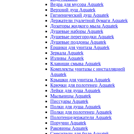
Ведра для мусора Aquatek
Верхний душ Aquatek
Гигиенический душ Aquatek
Держатели туалетной бумаги Aquatek
Дозаторы жидкого мыла Aquatek
Душевые наборы Aquatek
Душевые перегородки Aquatek
Душевые поддоны Aquatek
Ёршики для унитаза Aquatek
Зеркала Aquatek
Изливы Aquatek
Клавиши смыва Aquatek
Комплекты унитазы с инсталляцией
Aquatek
Крышки для унитаза Aquatek
Крючки для полотенец Aquatek
Лейки для душа Aquatek
Мыльницы Aquatek
Писсуары Aquatek
Полки для душа Aquatek
Полки для полотенец Aquatek
Полотенцедержатели Aquatek
Поручни Aquatek
Раковины Aquatek
Смесители для биде Aquatek