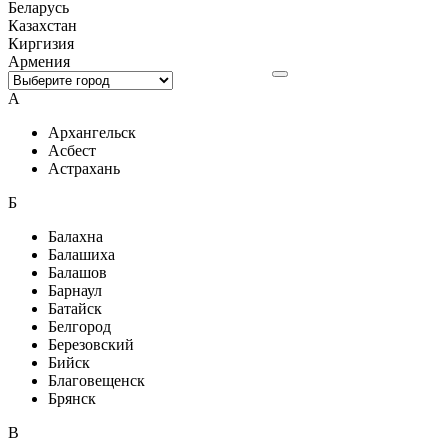
Беларусь
Казахстан
Киргизия
Армения
А
Архангельск
Асбест
Астрахань
Б
Балахна
Балашиха
Балашов
Барнаул
Батайск
Белгород
Березовский
Бийск
Благовещенск
Брянск
В