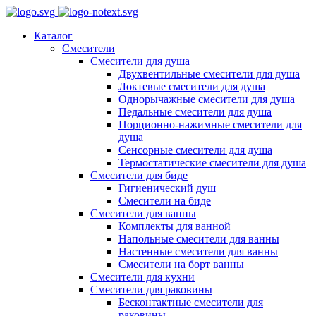
Каталог
Смесители
Смесители для душа
Двухвентильные смесители для душа
Локтевые смесители для душа
Однорычажные смесители для душа
Педальные смесители для душа
Порционно-нажимные смесители для
душа
Сенсорные смесители для душа
Термостатические смесители для душа
Смесители для биде
Гигиенический душ
Смесители на биде
Смесители для ванны
Комплекты для ванной
Напольные смесители для ванны
Настенные смесители для ванны
Смесители на борт ванны
Смесители для кухни
Смесители для раковины
Бесконтактные смесители для
раковины