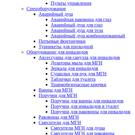
Пульты управления
Спецоборудование
Аварийный душ
Аварийная раковина для глаз
Аварийный душ для глаз
Аварийный душ для тела
Аварийный душ комбинированный
Питьевые фонтанчики
Турникеты для проходной
Оборудование для инвалидов
Аксессуары для санузла для инвалидов
Дозаторы мыла для МГН
Зеркала для инвалидов
Сушилки для рук для МГН
Таблички для туалета
Травмобезопасные крючки
Ванны для МГН
Поручни для МГН
Поручни для ванны для инвалидов
Поручни для инвалидов в туалет
Поручни для раковины для инвалидов
Раковины для МГН
Смесители для МГН
Смесители МГН для душа
Смесители МГН для раковины