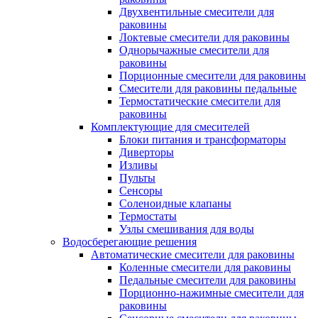
Двухвентильные смесители для
раковины
Локтевые смесители для раковины
Однорычажные смесители для
раковины
Порционные смесители для раковины
Смесители для раковины педальные
Термостатические смесители для
раковины
Комплектующие для смесителей
Блоки питания и трансформаторы
Диверторы
Изливы
Пульты
Сенсоры
Соленоидные клапаны
Термостаты
Узлы смешивания для воды
Водосберегающие решения
Автоматические смесители для раковины
Коленные смесители для раковины
Педальные смесители для раковины
Порционно-нажимные смесители для
раковины