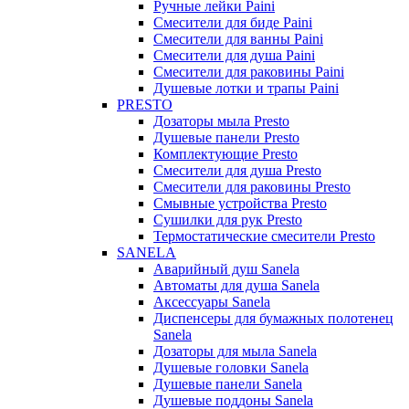
Ручные лейки Paini
Смесители для биде Paini
Смесители для ванны Paini
Смесители для душа Paini
Смесители для раковины Paini
Душевые лотки и трапы Paini
PRESTO
Дозаторы мыла Presto
Душевые панели Presto
Комплектующие Presto
Смесители для душа Presto
Смесители для раковины Presto
Смывные устройства Presto
Сушилки для рук Presto
Термостатические смесители Presto
SANELA
Аварийный душ Sanela
Автоматы для душа Sanela
Аксессуары Sanela
Диспенсеры для бумажных полотенец
Sanela
Дозаторы для мыла Sanela
Душевые головки Sanela
Душевые панели Sanela
Душевые поддоны Sanela