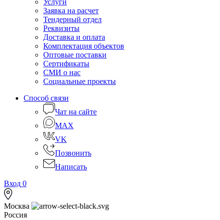
Услуги
Заявка на расчет
Тендерный отдел
Реквизиты
Доставка и оплата
Комплектация объектов
Оптовые поставки
Сертификаты
СМИ о нас
Социальные проекты
Способ связи
Чат на сайте
MAX
VK
Позвонить
Написать
Вход
0
Москва
Россия