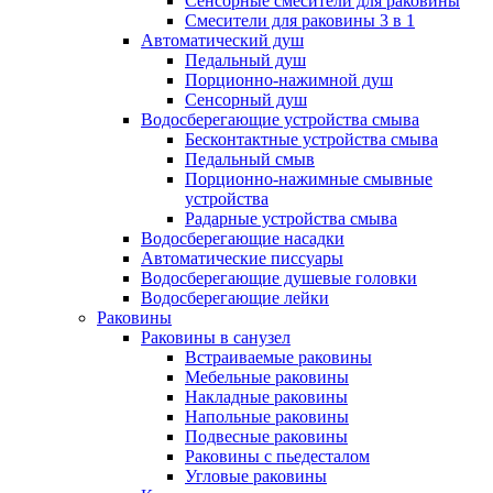
Сенсорные смесители для раковины
Смесители для раковины 3 в 1
Автоматический душ
Педальный душ
Порционно-нажимной душ
Сенсорный душ
Водосберегающие устройства смыва
Бесконтактные устройства смыва
Педальный смыв
Порционно-нажимные смывные
устройства
Радарные устройства смыва
Водосберегающие насадки
Автоматические писсуары
Водосберегающие душевые головки
Водосберегающие лейки
Раковины
Раковины в санузел
Встраиваемые раковины
Мебельные раковины
Накладные раковины
Напольные раковины
Подвесные раковины
Раковины с пьедесталом
Угловые раковины