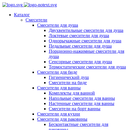
Каталог
Смесители
Смесители для душа
Двухвентильные смесители для душа
Локтевые смесители для душа
Однорычажные смесители для душа
Педальные смесители для душа
Порционно-нажимные смесители для
душа
Сенсорные смесители для душа
Термостатические смесители для душа
Смесители для биде
Гигиенический душ
Смесители на биде
Смесители для ванны
Комплекты для ванной
Напольные смесители для ванны
Настенные смесители для ванны
Смесители на борт ванны
Смесители для кухни
Смесители для раковины
Бесконтактные смесители для
раковины