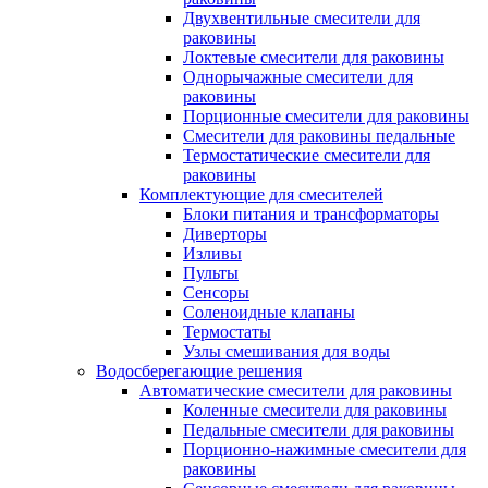
Двухвентильные смесители для
раковины
Локтевые смесители для раковины
Однорычажные смесители для
раковины
Порционные смесители для раковины
Смесители для раковины педальные
Термостатические смесители для
раковины
Комплектующие для смесителей
Блоки питания и трансформаторы
Диверторы
Изливы
Пульты
Сенсоры
Соленоидные клапаны
Термостаты
Узлы смешивания для воды
Водосберегающие решения
Автоматические смесители для раковины
Коленные смесители для раковины
Педальные смесители для раковины
Порционно-нажимные смесители для
раковины