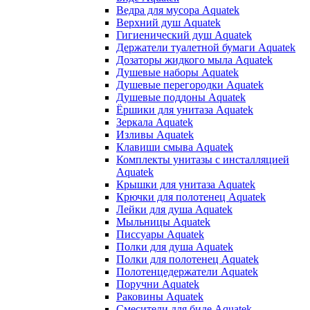
Ведра для мусора Aquatek
Верхний душ Aquatek
Гигиенический душ Aquatek
Держатели туалетной бумаги Aquatek
Дозаторы жидкого мыла Aquatek
Душевые наборы Aquatek
Душевые перегородки Aquatek
Душевые поддоны Aquatek
Ёршики для унитаза Aquatek
Зеркала Aquatek
Изливы Aquatek
Клавиши смыва Aquatek
Комплекты унитазы с инсталляцией
Aquatek
Крышки для унитаза Aquatek
Крючки для полотенец Aquatek
Лейки для душа Aquatek
Мыльницы Aquatek
Писсуары Aquatek
Полки для душа Aquatek
Полки для полотенец Aquatek
Полотенцедержатели Aquatek
Поручни Aquatek
Раковины Aquatek
Смесители для биде Aquatek