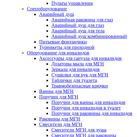
Пульты управления
Спецоборудование
Аварийный душ
Аварийная раковина для глаз
Аварийный душ для глаз
Аварийный душ для тела
Аварийный душ комбинированный
Питьевые фонтанчики
Турникеты для проходной
Оборудование для инвалидов
Аксессуары для санузла для инвалидов
Дозаторы мыла для МГН
Зеркала для инвалидов
Сушилки для рук для МГН
Таблички для туалета
Травмобезопасные крючки
Ванны для МГН
Поручни для МГН
Поручни для ванны для инвалидов
Поручни для инвалидов в туалет
Поручни для раковины для инвалидов
Раковины для МГН
Смесители для МГН
Смесители МГН для душа
Смесители МГН для раковины