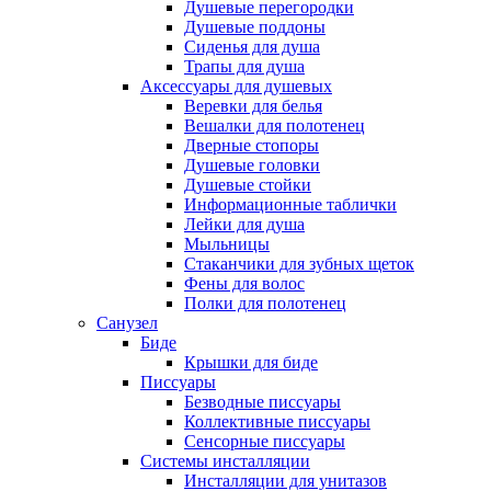
Душевые перегородки
Душевые поддоны
Сиденья для душа
Трапы для душа
Аксессуары для душевых
Веревки для белья
Вешалки для полотенец
Дверные стопоры
Душевые головки
Душевые стойки
Информационные таблички
Лейки для душа
Мыльницы
Стаканчики для зубных щеток
Фены для волос
Полки для полотенец
Санузел
Биде
Крышки для биде
Писсуары
Безводные писсуары
Коллективные писсуары
Сенсорные писсуары
Системы инсталляции
Инсталляции для унитазов