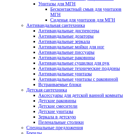
Унитазы для МГН
Бесконтактный смыв для унитазов
МГН
Сиденья для унитазов для МГН
Антивандальная сантехника
Антивандальные диспенсеры
Антивандальные дозаторы
Антивандальные зеркала
Антивандальные мойки для ног
Антивандальные писсуары
Антивандальные раковины
Антивандальные сушилки для рук
Антивандальные технические поддоны
Антивандальные унитазы
Антивандальные унитазы с раковиной
Встраиваемые блоки
Детская сантехника
Аксессуары для детской ванной комнаты
Детские раковины
Детские смесители
Детские унитазы
Зеркала в детскую
Пеленальные столики
Специальные предложения
Бренды