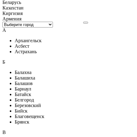
Беларусь
Казахстан
Киргизия
Армения
А
Архангельск
Асбест
Астрахань
Б
Балахна
Балашиха
Балашов
Барнаул
Батайск
Белгород
Березовский
Бийск
Благовещенск
Брянск
В