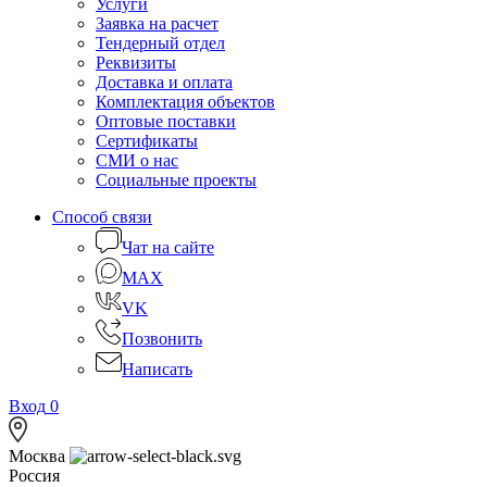
Услуги
Заявка на расчет
Тендерный отдел
Реквизиты
Доставка и оплата
Комплектация объектов
Оптовые поставки
Сертификаты
СМИ о нас
Социальные проекты
Способ связи
Чат на сайте
MAX
VK
Позвонить
Написать
Вход
0
Москва
Россия