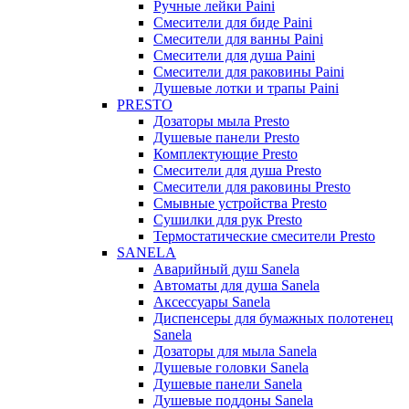
Ручные лейки Paini
Смесители для биде Paini
Смесители для ванны Paini
Смесители для душа Paini
Смесители для раковины Paini
Душевые лотки и трапы Paini
PRESTO
Дозаторы мыла Presto
Душевые панели Presto
Комплектующие Presto
Смесители для душа Presto
Смесители для раковины Presto
Смывные устройства Presto
Сушилки для рук Presto
Термостатические смесители Presto
SANELA
Аварийный душ Sanela
Автоматы для душа Sanela
Аксессуары Sanela
Диспенсеры для бумажных полотенец
Sanela
Дозаторы для мыла Sanela
Душевые головки Sanela
Душевые панели Sanela
Душевые поддоны Sanela