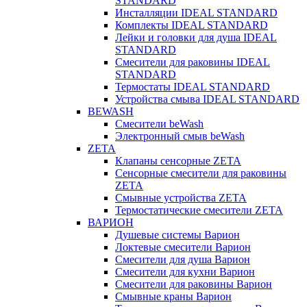
STANDARD
Инсталляции IDEAL STANDARD
Комплекты IDEAL STANDARD
Лейки и головки для душа IDEAL
STANDARD
Смесители для раковины IDEAL
STANDARD
Термостаты IDEAL STANDARD
Устройства смыва IDEAL STANDARD
BEWASH
Смесители beWash
Электронный смыв beWash
ZETA
Клапаны сенсорные ZETA
Сенсорные смесители для раковины
ZETA
Смывные устройства ZETA
Термостатические смесители ZETA
ВАРИОН
Душевые системы Варион
Локтевые смесители Варион
Смесители для душа Варион
Смесители для кухни Варион
Смесители для раковины Варион
Смывные краны Варион