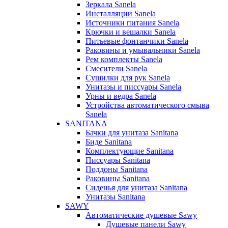
Зеркала Sanela
Инсталляции Sanela
Источники питания Sanela
Крючки и вешалки Sanela
Питьевые фонтанчики Sanela
Раковины и умывальники Sanela
Рем комплекты Sanela
Смесители Sanela
Сушилки для рук Sanela
Унитазы и писсуары Sanela
Урны и ведра Sanela
Устройства автоматического смыва
Sanela
SANITANA
Бачки для унитаза Sanitana
Биде Sanitana
Комплектующие Sanitana
Писсуары Sanitana
Поддоны Sanitana
Раковины Sanitana
Сиденья для унитаза Sanitana
Унитазы Sanitana
SAWY
Автоматические душевые Sawy
Душевые панели Sawy