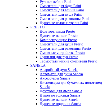
Ручные лейки Paini
Смесители для биде Paini
Смесители для ванны Paini
Смесители для душа Paini
Смесители для раковины Paini
Душевые лотки и трапы Paini
PRESTO
Дозаторы мыла Presto
Душевые панели Presto
Комплектующие Presto
Смесители для душа Presto
Смесители для раковины Presto
Смывные устройства Presto
Сушилки для рук Presto
Термостатические смесители Presto
SANELA
Аварийный душ Sanela
Автоматы для душа Sanela
Аксессуары Sanela
Диспенсеры для бумажных полотенец
Sanela
Дозаторы для мыла Sanela
Душевые головки Sanela
Душевые панели Sanela
Душевые поддоны Sanela