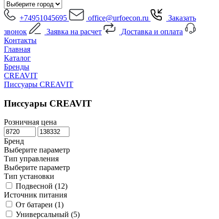
+74951045695
office@urfoecon.ru
Заказать
звонок
Заявка на расчет
Доставка и оплата
Контакты
Главная
Каталог
Бренды
CREAVIT
Писсуары CREAVIT
Писсуары CREAVIT
Розничная цена
Бренд
Выберите параметр
Тип управления
Выберите параметр
Тип установки
Подвесной (
12
)
Источник питания
От батареи (
1
)
Универсальный (
5
)