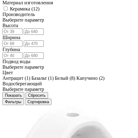
Материал изготовления
Керамика (
12
)
Производитель
Выберите параметр
Высота
Ширина
Глубина
Подвод воды
Выберите параметр
Цвет
Антрацит (
1
)
Базальт (
1
)
Белый (
8
)
Капучино (
2
)
Водосберегающий
Выберите параметр
Фильтры
Сортировка