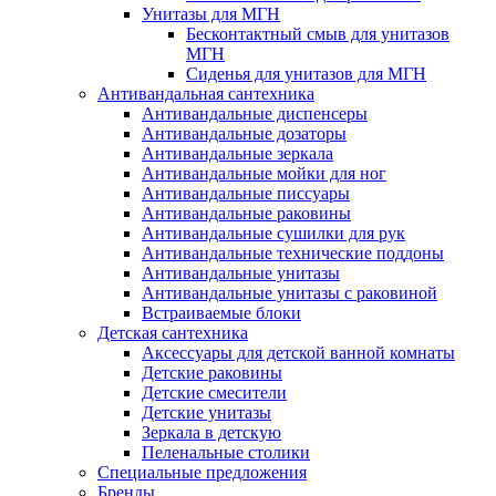
Унитазы для МГН
Бесконтактный смыв для унитазов
МГН
Сиденья для унитазов для МГН
Антивандальная сантехника
Антивандальные диспенсеры
Антивандальные дозаторы
Антивандальные зеркала
Антивандальные мойки для ног
Антивандальные писсуары
Антивандальные раковины
Антивандальные сушилки для рук
Антивандальные технические поддоны
Антивандальные унитазы
Антивандальные унитазы с раковиной
Встраиваемые блоки
Детская сантехника
Аксессуары для детской ванной комнаты
Детские раковины
Детские смесители
Детские унитазы
Зеркала в детскую
Пеленальные столики
Специальные предложения
Бренды