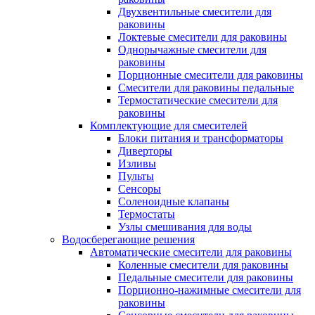
Двухвентильные смесители для
раковины
Локтевые смесители для раковины
Однорычажные смесители для
раковины
Порционные смесители для раковины
Смесители для раковины педальные
Термостатические смесители для
раковины
Комплектующие для смесителей
Блоки питания и трансформаторы
Диверторы
Изливы
Пульты
Сенсоры
Соленоидные клапаны
Термостаты
Узлы смешивания для воды
Водосберегающие решения
Автоматические смесители для раковины
Коленные смесители для раковины
Педальные смесители для раковины
Порционно-нажимные смесители для
раковины