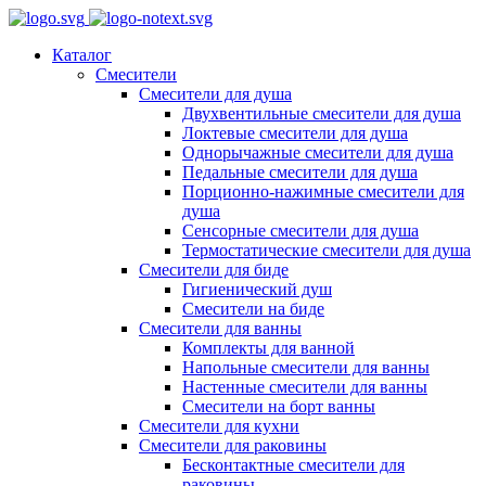
Каталог
Смесители
Смесители для душа
Двухвентильные смесители для душа
Локтевые смесители для душа
Однорычажные смесители для душа
Педальные смесители для душа
Порционно-нажимные смесители для
душа
Сенсорные смесители для душа
Термостатические смесители для душа
Смесители для биде
Гигиенический душ
Смесители на биде
Смесители для ванны
Комплекты для ванной
Напольные смесители для ванны
Настенные смесители для ванны
Смесители на борт ванны
Смесители для кухни
Смесители для раковины
Бесконтактные смесители для
раковины