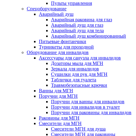
Пульты управления
Спецоборудование
Аварийный душ
Аварийная раковина для глаз
Аварийный душ для глаз
Аварийный душ для тела
Аварийный душ комбинированный
Питьевые фонтанчики
Турникеты для проходной
Оборудование для инвалидов
Аксессуары для санузла для инвалидов
Дозаторы мыла для МГН
Зеркала для инвалидов
Сушилки для рук для МГН
Таблички для туалета
Травмобезопасные крючки
Ванны для МГН
Поручни для МГН
Поручни для ванны для инвалидов
Поручни для инвалидов в туалет
Поручни для раковины для инвалидов
Раковины для МГН
Смесители для МГН
Смесители МГН для душа
Смесители МГН для раковины