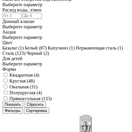
Выберите параметр
Расход воды, л/мин
Донный клапан
Выберите параметр
Акция
Выберите параметр
Цвет
Базальт (
1
)
Белый (
87
)
Капучино (
1
)
Нержавеющая сталь (
1
)
Сталь (
123
)
Черный (
2
)
Для детей
Выберите параметр
Форма
Квадратная (
4
)
Круглая (
48
)
Овальная (
31
)
Полукруглая (
4
)
Прямоугольная (
133
)
Фильтры
Сортировка