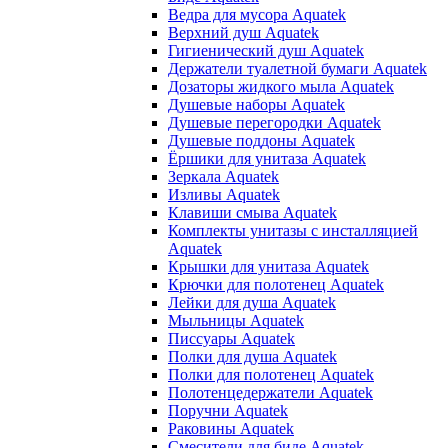
Ведра для мусора Aquatek
Верхний душ Aquatek
Гигиенический душ Aquatek
Держатели туалетной бумаги Aquatek
Дозаторы жидкого мыла Aquatek
Душевые наборы Aquatek
Душевые перегородки Aquatek
Душевые поддоны Aquatek
Ёршики для унитаза Aquatek
Зеркала Aquatek
Изливы Aquatek
Клавиши смыва Aquatek
Комплекты унитазы с инсталляцией
Aquatek
Крышки для унитаза Aquatek
Крючки для полотенец Aquatek
Лейки для душа Aquatek
Мыльницы Aquatek
Писсуары Aquatek
Полки для душа Aquatek
Полки для полотенец Aquatek
Полотенцедержатели Aquatek
Поручни Aquatek
Раковины Aquatek
Смесители для биде Aquatek