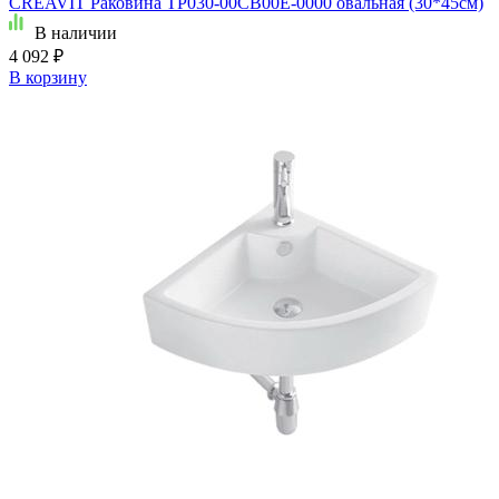
CREAVIT Раковина TP030-00CB00E-0000 овальная (30*45см)
В наличии
4 092 ₽
В корзину