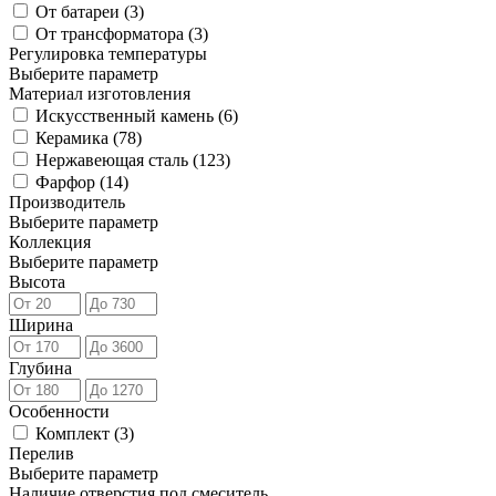
От батареи (
3
)
От трансформатора (
3
)
Регулировка температуры
Выберите параметр
Материал изготовления
Искусственный камень (
6
)
Керамика (
78
)
Нержавеющая сталь (
123
)
Фарфор (
14
)
Производитель
Выберите параметр
Коллекция
Выберите параметр
Высота
Ширина
Глубина
Особенности
Комплект (
3
)
Перелив
Выберите параметр
Наличие отверстия под смеситель