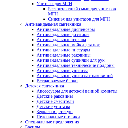
Унитазы для МГН
Бесконтактный смыв для унитазов
МГН
Сиденья для унитазов для МГН
Антивандальная сантехника
Антивандальные диспенсеры
Антивандальные дозаторы
Антивандальные зеркала
Антивандальные мойки для ног
Антивандальные писсуары
Антивандальные раковины
Антивандальные сушилки для рук
Антивандальные технические поддоны
Антивандальные унитазы
Антивандальные унитазы с раковиной
Встраиваемые блоки
Детская сантехника
Аксессуары для детской ванной комнаты
Детские раковины
Детские смесители
Детские унитазы
Зеркала в детскую
Пеленальные столики
Специальные предложения
Бренды