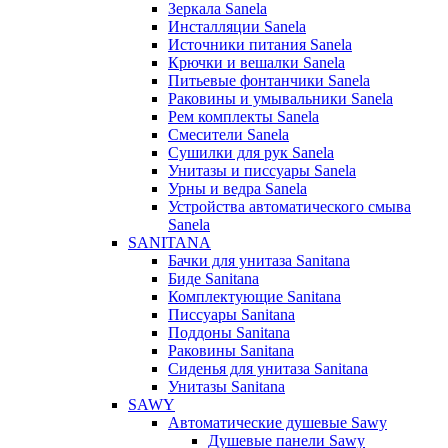
Зеркала Sanela
Инсталляции Sanela
Источники питания Sanela
Крючки и вешалки Sanela
Питьевые фонтанчики Sanela
Раковины и умывальники Sanela
Рем комплекты Sanela
Смесители Sanela
Сушилки для рук Sanela
Унитазы и писсуары Sanela
Урны и ведра Sanela
Устройства автоматического смыва
Sanela
SANITANA
Бачки для унитаза Sanitana
Биде Sanitana
Комплектующие Sanitana
Писсуары Sanitana
Поддоны Sanitana
Раковины Sanitana
Сиденья для унитаза Sanitana
Унитазы Sanitana
SAWY
Автоматические душевые Sawy
Душевые панели Sawy