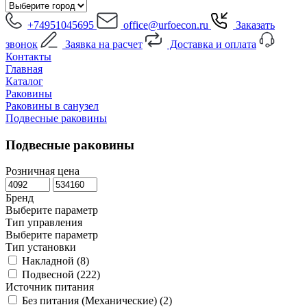
+74951045695
office@urfoecon.ru
Заказать
звонок
Заявка на расчет
Доставка и оплата
Контакты
Главная
Каталог
Раковины
Раковины в санузел
Подвесные раковины
Подвесные раковины
Розничная цена
Бренд
Выберите параметр
Тип управления
Выберите параметр
Тип установки
Накладной (
8
)
Подвесной (
222
)
Источник питания
Без питания (Механические) (
2
)