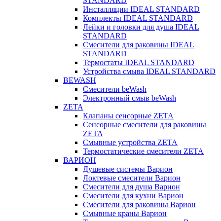
STANDARD
Инсталляции IDEAL STANDARD
Комплекты IDEAL STANDARD
Лейки и головки для душа IDEAL
STANDARD
Смесители для раковины IDEAL
STANDARD
Термостаты IDEAL STANDARD
Устройства смыва IDEAL STANDARD
BEWASH
Смесители beWash
Электронный смыв beWash
ZETA
Клапаны сенсорные ZETA
Сенсорные смесители для раковины
ZETA
Смывные устройства ZETA
Термостатические смесители ZETA
ВАРИОН
Душевые системы Варион
Локтевые смесители Варион
Смесители для душа Варион
Смесители для кухни Варион
Смесители для раковины Варион
Смывные краны Варион