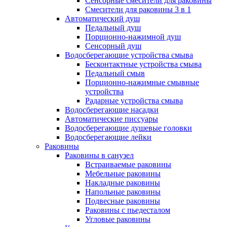
Сенсорные смесители для раковины
Смесители для раковины 3 в 1
Автоматический душ
Педальный душ
Порционно-нажимной душ
Сенсорный душ
Водосберегающие устройства смыва
Бесконтактные устройства смыва
Педальный смыв
Порционно-нажимные смывные
устройства
Радарные устройства смыва
Водосберегающие насадки
Автоматические писсуары
Водосберегающие душевые головки
Водосберегающие лейки
Раковины
Раковины в санузел
Встраиваемые раковины
Мебельные раковины
Накладные раковины
Напольные раковины
Подвесные раковины
Раковины с пьедесталом
Угловые раковины