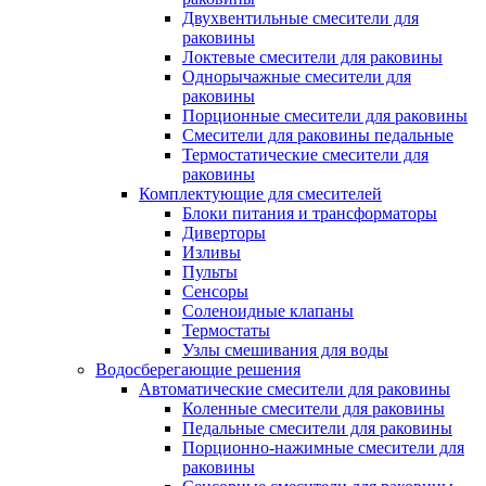
Двухвентильные смесители для
раковины
Локтевые смесители для раковины
Однорычажные смесители для
раковины
Порционные смесители для раковины
Смесители для раковины педальные
Термостатические смесители для
раковины
Комплектующие для смесителей
Блоки питания и трансформаторы
Диверторы
Изливы
Пульты
Сенсоры
Соленоидные клапаны
Термостаты
Узлы смешивания для воды
Водосберегающие решения
Автоматические смесители для раковины
Коленные смесители для раковины
Педальные смесители для раковины
Порционно-нажимные смесители для
раковины