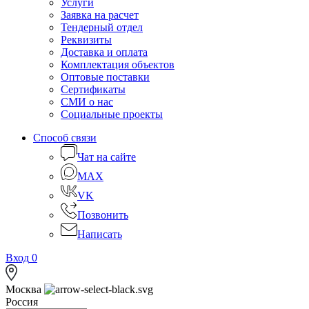
Услуги
Заявка на расчет
Тендерный отдел
Реквизиты
Доставка и оплата
Комплектация объектов
Оптовые поставки
Сертификаты
СМИ о нас
Социальные проекты
Способ связи
Чат на сайте
MAX
VK
Позвонить
Написать
Вход
0
Москва
Россия