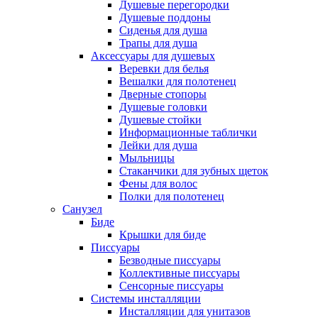
Душевые перегородки
Душевые поддоны
Сиденья для душа
Трапы для душа
Аксессуары для душевых
Веревки для белья
Вешалки для полотенец
Дверные стопоры
Душевые головки
Душевые стойки
Информационные таблички
Лейки для душа
Мыльницы
Стаканчики для зубных щеток
Фены для волос
Полки для полотенец
Санузел
Биде
Крышки для биде
Писсуары
Безводные писсуары
Коллективные писсуары
Сенсорные писсуары
Системы инсталляции
Инсталляции для унитазов