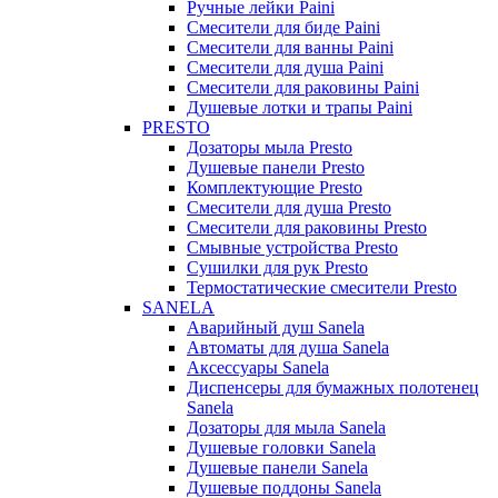
Ручные лейки Paini
Смесители для биде Paini
Смесители для ванны Paini
Смесители для душа Paini
Смесители для раковины Paini
Душевые лотки и трапы Paini
PRESTO
Дозаторы мыла Presto
Душевые панели Presto
Комплектующие Presto
Смесители для душа Presto
Смесители для раковины Presto
Смывные устройства Presto
Сушилки для рук Presto
Термостатические смесители Presto
SANELA
Аварийный душ Sanela
Автоматы для душа Sanela
Аксессуары Sanela
Диспенсеры для бумажных полотенец
Sanela
Дозаторы для мыла Sanela
Душевые головки Sanela
Душевые панели Sanela
Душевые поддоны Sanela