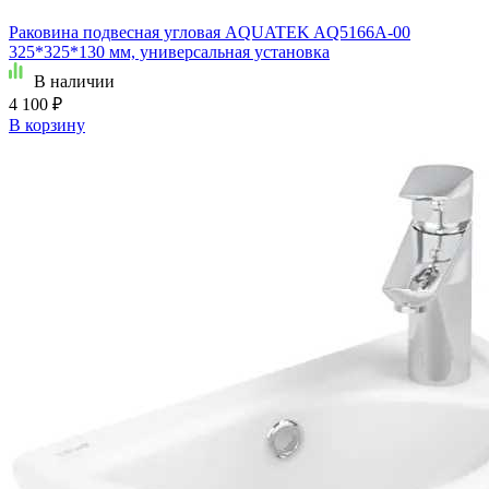
Раковина подвесная угловая AQUATEK AQ5166A-00
325*325*130 мм, универсальная установка
В наличии
4 100 ₽
В корзину