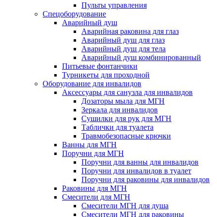
Пульты управления
Спецоборудование
Аварийный душ
Аварийная раковина для глаз
Аварийный душ для глаз
Аварийный душ для тела
Аварийный душ комбинированный
Питьевые фонтанчики
Турникеты для проходной
Оборудование для инвалидов
Аксессуары для санузла для инвалидов
Дозаторы мыла для МГН
Зеркала для инвалидов
Сушилки для рук для МГН
Таблички для туалета
Травмобезопасные крючки
Ванны для МГН
Поручни для МГН
Поручни для ванны для инвалидов
Поручни для инвалидов в туалет
Поручни для раковины для инвалидов
Раковины для МГН
Смесители для МГН
Смесители МГН для душа
Смесители МГН для раковины