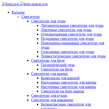
Каталог
Смесители
Смесители для душа
Двухвентильные смесители для душа
Локтевые смесители для душа
Однорычажные смесители для душа
Педальные смесители для душа
Порционно-нажимные смесители для
душа
Сенсорные смесители для душа
Термостатические смесители для душа
Смесители для биде
Гигиенический душ
Смесители на биде
Смесители для ванны
Комплекты для ванной
Напольные смесители для ванны
Настенные смесители для ванны
Смесители на борт ванны
Смесители для кухни
Смесители для раковины
Бесконтактные смесители для
раковины