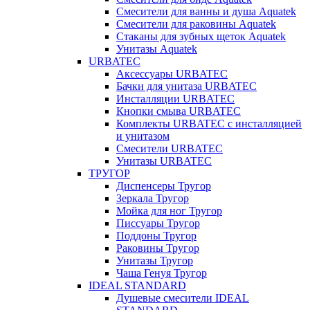
Смесители для ванны и душа Aquatek
Смесители для раковины Aquatek
Стаканы для зубных щеток Aquatek
Унитазы Aquatek
URBATEC
Аксессуары URBATEC
Бачки для унитаза URBATEC
Инсталляции URBATEC
Кнопки смыва URBATEC
Комплекты URBATEC с инсталляцией
и унитазом
Смесители URBATEC
Унитазы URBATEC
ТРУГОР
Диспенсеры Тругор
Зеркала Тругор
Мойка для ног Тругор
Писсуары Тругор
Поддоны Тругор
Раковины Тругор
Унитазы Тругор
Чаша Генуя Тругор
IDEAL STANDARD
Душевые смесители IDEAL