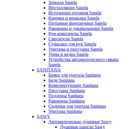
Зеркала Sanela
Инсталляции Sanela
Источники питания Sanela
Крючки и вешалки Sanela
Питьевые фонтанчики Sanela
Раковины и умывальники Sanela
Рем комплекты Sanela
Смесители Sanela
Сушилки для рук Sanela
Унитазы и писсуары Sanela
Урны и ведра Sanela
Устройства автоматического смыва
Sanela
SANITANA
Бачки для унитаза Sanitana
Биде Sanitana
Комплектующие Sanitana
Писсуары Sanitana
Поддоны Sanitana
Раковины Sanitana
Сиденья для унитаза Sanitana
Унитазы Sanitana
SAWY
Автоматические душевые Sawy
Душевые панели Sawy