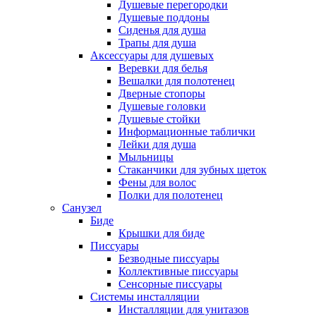
Душевые перегородки
Душевые поддоны
Сиденья для душа
Трапы для душа
Аксессуары для душевых
Веревки для белья
Вешалки для полотенец
Дверные стопоры
Душевые головки
Душевые стойки
Информационные таблички
Лейки для душа
Мыльницы
Стаканчики для зубных щеток
Фены для волос
Полки для полотенец
Санузел
Биде
Крышки для биде
Писсуары
Безводные писсуары
Коллективные писсуары
Сенсорные писсуары
Системы инсталляции
Инсталляции для унитазов