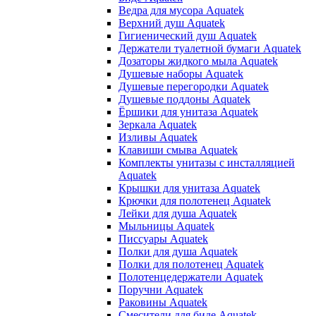
Ведра для мусора Aquatek
Верхний душ Aquatek
Гигиенический душ Aquatek
Держатели туалетной бумаги Aquatek
Дозаторы жидкого мыла Aquatek
Душевые наборы Aquatek
Душевые перегородки Aquatek
Душевые поддоны Aquatek
Ёршики для унитаза Aquatek
Зеркала Aquatek
Изливы Aquatek
Клавиши смыва Aquatek
Комплекты унитазы с инсталляцией
Aquatek
Крышки для унитаза Aquatek
Крючки для полотенец Aquatek
Лейки для душа Aquatek
Мыльницы Aquatek
Писсуары Aquatek
Полки для душа Aquatek
Полки для полотенец Aquatek
Полотенцедержатели Aquatek
Поручни Aquatek
Раковины Aquatek
Смесители для биде Aquatek