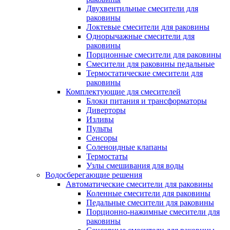
Двухвентильные смесители для
раковины
Локтевые смесители для раковины
Однорычажные смесители для
раковины
Порционные смесители для раковины
Смесители для раковины педальные
Термостатические смесители для
раковины
Комплектующие для смесителей
Блоки питания и трансформаторы
Диверторы
Изливы
Пульты
Сенсоры
Соленоидные клапаны
Термостаты
Узлы смешивания для воды
Водосберегающие решения
Автоматические смесители для раковины
Коленные смесители для раковины
Педальные смесители для раковины
Порционно-нажимные смесители для
раковины