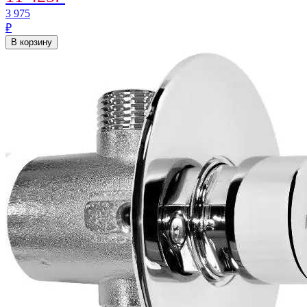
3 975
₽
В корзину