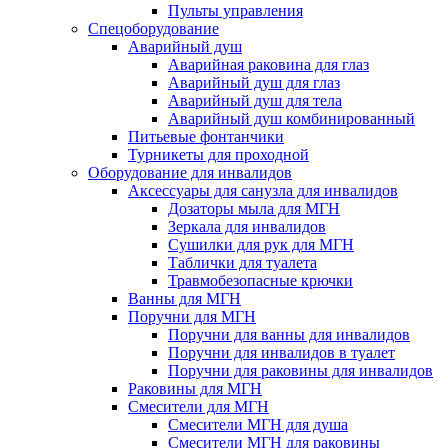
Пульты управления
Спецоборудование
Аварийный душ
Аварийная раковина для глаз
Аварийный душ для глаз
Аварийный душ для тела
Аварийный душ комбинированный
Питьевые фонтанчики
Турникеты для проходной
Оборудование для инвалидов
Аксессуары для санузла для инвалидов
Дозаторы мыла для МГН
Зеркала для инвалидов
Сушилки для рук для МГН
Таблички для туалета
Травмобезопасные крючки
Ванны для МГН
Поручни для МГН
Поручни для ванны для инвалидов
Поручни для инвалидов в туалет
Поручни для раковины для инвалидов
Раковины для МГН
Смесители для МГН
Смесители МГН для душа
Смесители МГН для раковины