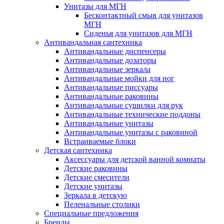
Унитазы для МГН
Бесконтактный смыв для унитазов
МГН
Сиденья для унитазов для МГН
Антивандальная сантехника
Антивандальные диспенсеры
Антивандальные дозаторы
Антивандальные зеркала
Антивандальные мойки для ног
Антивандальные писсуары
Антивандальные раковины
Антивандальные сушилки для рук
Антивандальные технические поддоны
Антивандальные унитазы
Антивандальные унитазы с раковиной
Встраиваемые блоки
Детская сантехника
Аксессуары для детской ванной комнаты
Детские раковины
Детские смесители
Детские унитазы
Зеркала в детскую
Пеленальные столики
Специальные предложения
Бренды