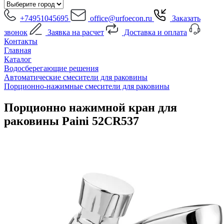
+74951045695
office@urfoecon.ru
Заказать
звонок
Заявка на расчет
Доставка и оплата
Контакты
Главная
Каталог
Водосберегающие решения
Автоматические смесители для раковины
Порционно-нажимные смесители для раковины
Порционно нажимной кран для
раковины Paini 52CR537