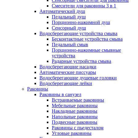
Сенсорные смесители для раковины
Смесители для раковины 3 в 1
Автоматический душ
Педальный душ
Порционно-нажимной душ
Сенсорный душ
Водосберегающие устройства смыва
Бесконтактные устройства смыва
Педальный смыв
Порционно-нажимные смывные
устройства
Радарные устройства смыва
Водосберегающие насадки
Автоматические писсуары
Водосберегающие душевые головки
Водосберегающие лейки
Раковины
Раковины в санузел
Встраиваемые раковины
Мебельные раковины
Накладные раковины
Напольные раковины
Подвесные раковины
Раковины с пьедесталом
Угловые раковины