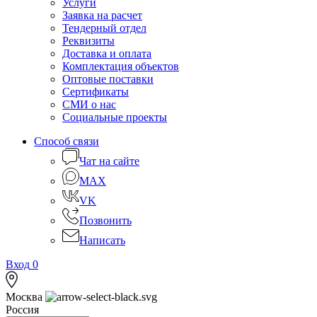
Услуги
Заявка на расчет
Тендерный отдел
Реквизиты
Доставка и оплата
Комплектация объектов
Оптовые поставки
Сертификаты
СМИ о нас
Социальные проекты
Способ связи
Чат на сайте
MAX
VK
Позвонить
Написать
Вход
0
Москва
Россия