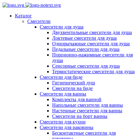
Каталог
Смесители
Смесители для душа
Двухвентильные смесители для душа
Локтевые смесители для душа
Однорычажные смесители для душа
Педальные смесители для душа
Порционно-нажимные смесители для
душа
Сенсорные смесители для душа
Термостатические смесители для душа
Смесители для биде
Гигиенический душ
Смесители на биде
Смесители для ванны
Комплекты для ванной
Напольные смесители для ванны
Настенные смесители для ванны
Смесители на борт ванны
Смесители для кухни
Смесители для раковины
Бесконтактные смесители для
раковины