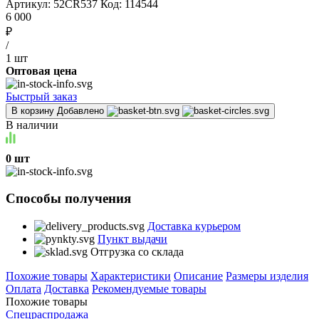
Артикул:
52CR537
Код:
114544
6 000
₽
/
1 шт
Оптовая цена
Быстрый заказ
В корзину
Добавлено
В наличии
0 шт
Способы получения
Доставка курьером
Пункт выдачи
Отгрузка со склада
Похожие товары
Характеристики
Описание
Размеры изделия
Оплата
Доставка
Рекомендуемые товары
Похожие товары
Спецраспродажа