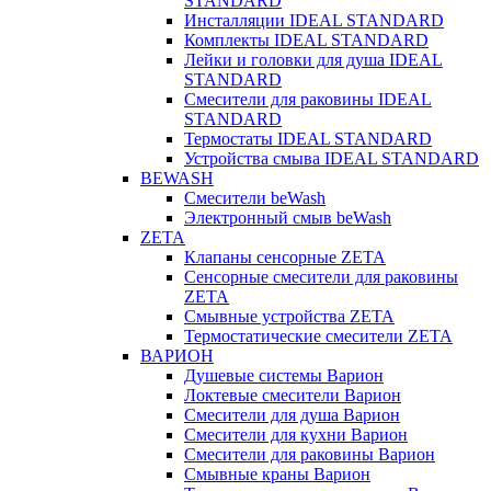
STANDARD
Инсталляции IDEAL STANDARD
Комплекты IDEAL STANDARD
Лейки и головки для душа IDEAL
STANDARD
Смесители для раковины IDEAL
STANDARD
Термостаты IDEAL STANDARD
Устройства смыва IDEAL STANDARD
BEWASH
Смесители beWash
Электронный смыв beWash
ZETA
Клапаны сенсорные ZETA
Сенсорные смесители для раковины
ZETA
Смывные устройства ZETA
Термостатические смесители ZETA
ВАРИОН
Душевые системы Варион
Локтевые смесители Варион
Смесители для душа Варион
Смесители для кухни Варион
Смесители для раковины Варион
Смывные краны Варион