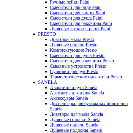
Ручные лейки Paini
Смесители для биде Paini
Смесители для ванны Paini
Смесители для душа Paini
Смесители для раковины Paini
Душевые лотки и трапы Paini
PRESTO
Дозаторы мыла Presto
Душевые панели Presto
Комплектующие Presto
Смесители для душа Presto
Смесители для раковины Presto
Смывные устройства Presto
Сушилки для рук Presto
Термостатические смесители Presto
SANELA
Аварийный душ Sanela
Автоматы для душа Sanela
Аксессуары Sanela
Диспенсеры для бумажных полотенец
Sanela
Дозаторы для мыла Sanela
Душевые головки Sanela
Душевые панели Sanela
Душевые поддоны Sanela