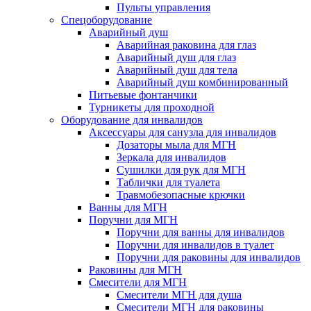
Пульты управления
Спецоборудование
Аварийный душ
Аварийная раковина для глаз
Аварийный душ для глаз
Аварийный душ для тела
Аварийный душ комбинированный
Питьевые фонтанчики
Турникеты для проходной
Оборудование для инвалидов
Аксессуары для санузла для инвалидов
Дозаторы мыла для МГН
Зеркала для инвалидов
Сушилки для рук для МГН
Таблички для туалета
Травмобезопасные крючки
Ванны для МГН
Поручни для МГН
Поручни для ванны для инвалидов
Поручни для инвалидов в туалет
Поручни для раковины для инвалидов
Раковины для МГН
Смесители для МГН
Смесители МГН для душа
Смесители МГН для раковины