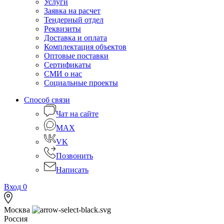
Услуги
Заявка на расчет
Тендерный отдел
Реквизиты
Доставка и оплата
Комплектация объектов
Оптовые поставки
Сертификаты
СМИ о нас
Социальные проекты
Способ связи
Чат на сайте
MAX
VK
Позвонить
Написать
Вход
0
Москва
Россия