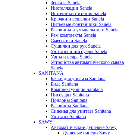
Зеркала Sanela
Инсталляции Sanela
Источники питания Sanela
Крючки и вешалки Sanela
Питьевые фонтанчики Sanela
Раковины и умывальники Sanela
Рем комплекты Sanela
Смесители Sanela
Сушилки для рук Sanela
Унитазы и писсуары Sanela
Урны и ведра Sanela
Устройства автоматического смыва
Sanela
SANITANA
Бачки для унитаза Sanitana
Биде Sanitana
Комплектующие Sanitana
Писсуары Sanitana
Поддоны Sanitana
Раковины Sanitana
Сиденья для унитаза Sanitana
Унитазы Sanitana
SAWY
Автоматические душевые Sawy
Душевые панели Sawy