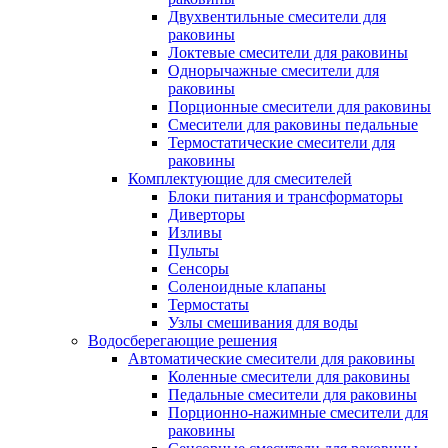
Двухвентильные смесители для
раковины
Локтевые смесители для раковины
Однорычажные смесители для
раковины
Порционные смесители для раковины
Смесители для раковины педальные
Термостатические смесители для
раковины
Комплектующие для смесителей
Блоки питания и трансформаторы
Диверторы
Изливы
Пульты
Сенсоры
Соленоидные клапаны
Термостаты
Узлы смешивания для воды
Водосберегающие решения
Автоматические смесители для раковины
Коленные смесители для раковины
Педальные смесители для раковины
Порционно-нажимные смесители для
раковины