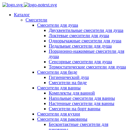
Каталог
Смесители
Смесители для душа
Двухвентильные смесители для душа
Локтевые смесители для душа
Однорычажные смесители для душа
Педальные смесители для душа
Порционно-нажимные смесители для
душа
Сенсорные смесители для душа
Термостатические смесители для душа
Смесители для биде
Гигиенический душ
Смесители на биде
Смесители для ванны
Комплекты для ванной
Напольные смесители для ванны
Настенные смесители для ванны
Смесители на борт ванны
Смесители для кухни
Смесители для раковины
Бесконтактные смесители для
раковины