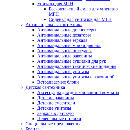
Унитазы для МГН
Бесконтактный смыв для унитазов
МГН
Сиденья для унитазов для МГН
Антивандальная сантехника
Антивандальные диспенсеры
Антивандальные дозаторы
Антивандальные зеркала
Антивандальные мойки для ног
Антивандальные писсуары
Антивандальные раковины
Антивандальные сушилки для рук
Антивандальные технические поддоны
Антивандальные унитазы
Антивандальные унитазы с раковиной
Встраиваемые блоки
Детская сантехника
Аксессуары для детской ванной комнаты
Детские раковины
Детские смесители
Детские унитазы
Зеркала в детскую
Пеленальные столики
Специальные предложения
Бренды