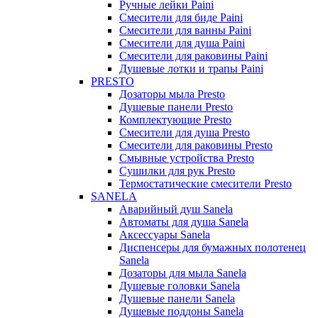
Ручные лейки Paini
Смесители для биде Paini
Смесители для ванны Paini
Смесители для душа Paini
Смесители для раковины Paini
Душевые лотки и трапы Paini
PRESTO
Дозаторы мыла Presto
Душевые панели Presto
Комплектующие Presto
Смесители для душа Presto
Смесители для раковины Presto
Смывные устройства Presto
Сушилки для рук Presto
Термостатические смесители Presto
SANELA
Аварийный душ Sanela
Автоматы для душа Sanela
Аксессуары Sanela
Диспенсеры для бумажных полотенец
Sanela
Дозаторы для мыла Sanela
Душевые головки Sanela
Душевые панели Sanela
Душевые поддоны Sanela