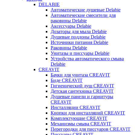
DELABIE
Автоматические душевые Delabie
Автоматические смесители для
раковины Delabie
Аксессуары Delabie
Дозаторы для мыла Delabie
Душевые поддоны Delabie
Источники питания Delabie
Раковины Delabie
Унитазы и писсуары Delabie
Устройства автоматического смыва
Delabie
CREAVIT
Бачки для унитаза CREAVIT
Биде CREAVIT
Гигиенический душ CREAVIT
Детская сантехника CREAVIT
Душевые панели и гарнитуры
CREAVIT
Инсталляции CREAVIT
Кнопки для инсталляций CREAVIT
Комплектующие CREAVIT
Механизмы смыва CREAVIT
Перегородки для писсуаров CREAVIT
Писсуары CREAVIT