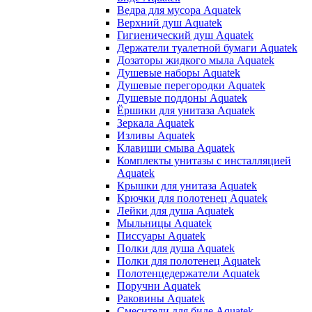
Ведра для мусора Aquatek
Верхний душ Aquatek
Гигиенический душ Aquatek
Держатели туалетной бумаги Aquatek
Дозаторы жидкого мыла Aquatek
Душевые наборы Aquatek
Душевые перегородки Aquatek
Душевые поддоны Aquatek
Ёршики для унитаза Aquatek
Зеркала Aquatek
Изливы Aquatek
Клавиши смыва Aquatek
Комплекты унитазы с инсталляцией
Aquatek
Крышки для унитаза Aquatek
Крючки для полотенец Aquatek
Лейки для душа Aquatek
Мыльницы Aquatek
Писсуары Aquatek
Полки для душа Aquatek
Полки для полотенец Aquatek
Полотенцедержатели Aquatek
Поручни Aquatek
Раковины Aquatek
Смесители для биде Aquatek