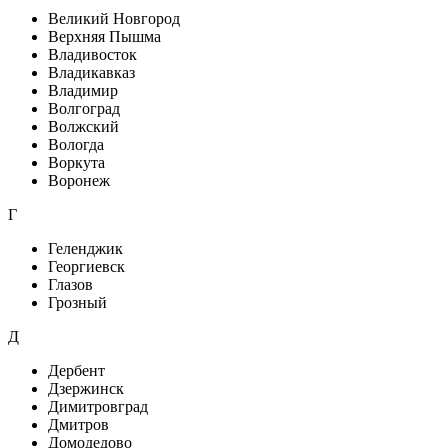
Великий Новгород
Верхняя Пышма
Владивосток
Владикавказ
Владимир
Волгоград
Волжский
Вологда
Воркута
Воронеж
Г
Геленджик
Георгиевск
Глазов
Грозный
Д
Дербент
Дзержинск
Димитровград
Дмитров
Домодедово