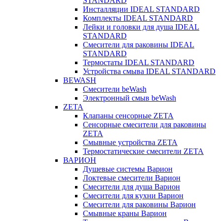
STANDARD
Инсталляции IDEAL STANDARD
Комплекты IDEAL STANDARD
Лейки и головки для душа IDEAL
STANDARD
Смесители для раковины IDEAL
STANDARD
Термостаты IDEAL STANDARD
Устройства смыва IDEAL STANDARD
BEWASH
Смесители beWash
Электронный смыв beWash
ZETA
Клапаны сенсорные ZETA
Сенсорные смесители для раковины
ZETA
Смывные устройства ZETA
Термостатические смесители ZETA
ВАРИОН
Душевые системы Варион
Локтевые смесители Варион
Смесители для душа Варион
Смесители для кухни Варион
Смесители для раковины Варион
Смывные краны Варион