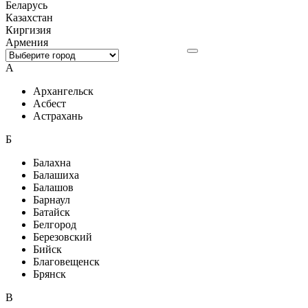
Беларусь
Казахстан
Киргизия
Армения
А
Архангельск
Асбест
Астрахань
Б
Балахна
Балашиха
Балашов
Барнаул
Батайск
Белгород
Березовский
Бийск
Благовещенск
Брянск
В