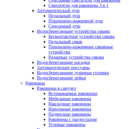
Сенсорные смесители для раковины
Смесители для раковины 3 в 1
Автоматический душ
Педальный душ
Порционно-нажимной душ
Сенсорный душ
Водосберегающие устройства смыва
Бесконтактные устройства смыва
Педальный смыв
Порционно-нажимные смывные
устройства
Радарные устройства смыва
Водосберегающие насадки
Автоматические писсуары
Водосберегающие душевые головки
Водосберегающие лейки
Раковины
Раковины в санузел
Встраиваемые раковины
Мебельные раковины
Накладные раковины
Напольные раковины
Подвесные раковины
Раковины с пьедесталом
Угловые раковины