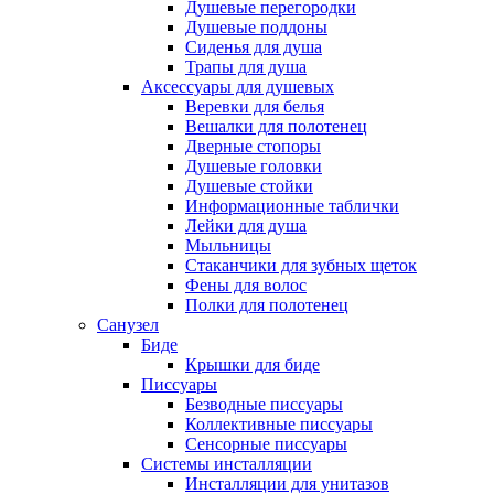
Душевые перегородки
Душевые поддоны
Сиденья для душа
Трапы для душа
Аксессуары для душевых
Веревки для белья
Вешалки для полотенец
Дверные стопоры
Душевые головки
Душевые стойки
Информационные таблички
Лейки для душа
Мыльницы
Стаканчики для зубных щеток
Фены для волос
Полки для полотенец
Санузел
Биде
Крышки для биде
Писсуары
Безводные писсуары
Коллективные писсуары
Сенсорные писсуары
Системы инсталляции
Инсталляции для унитазов