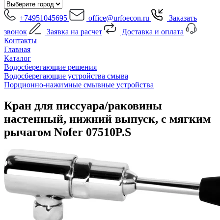
+74951045695
office@urfoecon.ru
Заказать
звонок
Заявка на расчет
Доставка и оплата
Контакты
Главная
Каталог
Водосберегающие решения
Водосберегающие устройства смыва
Порционно-нажимные смывные устройства
Кран для писсуара/раковины
настенный, нижний выпуск, с мягким
рычагом Nofer 07510P.S