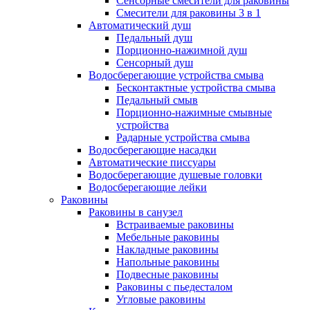
Сенсорные смесители для раковины
Смесители для раковины 3 в 1
Автоматический душ
Педальный душ
Порционно-нажимной душ
Сенсорный душ
Водосберегающие устройства смыва
Бесконтактные устройства смыва
Педальный смыв
Порционно-нажимные смывные
устройства
Радарные устройства смыва
Водосберегающие насадки
Автоматические писсуары
Водосберегающие душевые головки
Водосберегающие лейки
Раковины
Раковины в санузел
Встраиваемые раковины
Мебельные раковины
Накладные раковины
Напольные раковины
Подвесные раковины
Раковины с пьедесталом
Угловые раковины