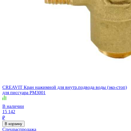
CREAVIT Кран нажимной для внутр.подвода воды (эко-стоп)
для писсуара PM3001
В наличии
15 142
₽
В корзину
Спецраспродажа