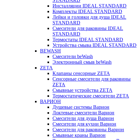
STANDARD
Инсталляции IDEAL STANDARD
Комплекты IDEAL STANDARD
Лейки и головки для душа IDEAL
STANDARD
Смесители для раковины IDEAL
STANDARD
Термостаты IDEAL STANDARD
Устройства смыва IDEAL STANDARD
BEWASH
Смесители beWash
Электронный смыв beWash
ZETA
Клапаны сенсорные ZETA
Сенсорные смесители для раковины
ZETA
Смывные устройства ZETA
Термостатические смесители ZETA
ВАРИОН
Душевые системы Варион
Локтевые смесители Варион
Смесители для душа Варион
Смесители для кухни Варион
Смесители для раковины Варион
Смывные краны Варион