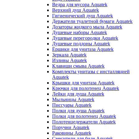
Ведра для мусора Aquatek
Верхний душ Aquatek
Гигиенический душ Aquatek
Держатели туалетной бумаги Aquatek
Дозаторы жидкого мыла Aquatek
Душевые наборы Aquatek
Душевые перегородки Aquatek
Душевые поддоны Aquatek
Ёршики для унитаза Aquatek
Зеркала Aquatek
Изливы Aquatek
Клавиши смыва Aquatek
Комплекты унитазы с инсталляцией
Aquatek
Крышки для унитаза Aquatek
Крючки для полотенец Aquatek
Лейки для душа Aquatek
Мыльницы Aquatek
Писсуары Aquatek
Полки для душа Aquatek
Полки для полотенец Aquatek
Полотенцедержатели Aquatek
Поручни Aquatek
Раковины Aquatek
Смесители для биде Aquatek