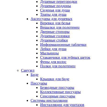
Душевые перегородки
Душевые поддоны
Сиденья для душа
Трапы для душа
Аксессуары для душевых
Веревки для белья
Вешалки для полотенец
Дверные стопоры
Душевые головки
Душевые стойки
Информационные таблички
Лейки для душа
Мыльницы
Стаканчики для зубных щеток
Фены для волос
Полки для полотенец
Санузел
Биде
Крышки для биде
Писсуары
Безводные писсуары
Коллективные писсуары
Сенсорные писсуары
Системы инсталляции
Инсталляции для унитазов