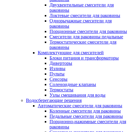
Двухвентильные смесители для
раковины
Локтевые смесители для раковины
Однорычажные смесители для
раковины
Порционные смесители для раковины
Смесители для раковины педальные
Термостатические смесители для
раковины
Комплектующие для смесителей
Блоки питания и трансформаторы
Диверторы
Изливы
Пульты
Сенсоры
Соленоидные клапаны
Термостаты
Узлы смешивания для воды
Водосберегающие решения
Автоматические смесители для раковины
Коленные смесители для раковины
Педальные смесители для раковины
Порционно-нажимные смесители для
раковины