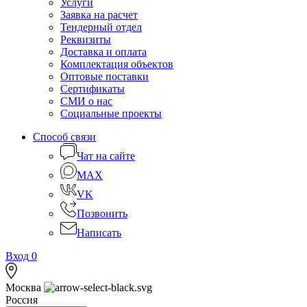
Услуги
Заявка на расчет
Тендерный отдел
Реквизиты
Доставка и оплата
Комплектация объектов
Оптовые поставки
Сертификаты
СМИ о нас
Социальные проекты
Способ связи
Чат на сайте
MAX
VK
Позвонить
Написать
Вход
0
Москва
Россия