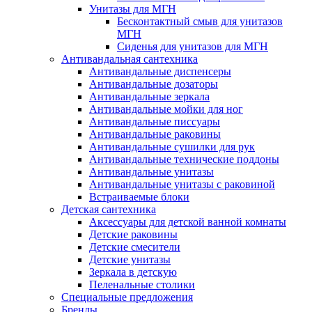
Унитазы для МГН
Бесконтактный смыв для унитазов
МГН
Сиденья для унитазов для МГН
Антивандальная сантехника
Антивандальные диспенсеры
Антивандальные дозаторы
Антивандальные зеркала
Антивандальные мойки для ног
Антивандальные писсуары
Антивандальные раковины
Антивандальные сушилки для рук
Антивандальные технические поддоны
Антивандальные унитазы
Антивандальные унитазы с раковиной
Встраиваемые блоки
Детская сантехника
Аксессуары для детской ванной комнаты
Детские раковины
Детские смесители
Детские унитазы
Зеркала в детскую
Пеленальные столики
Специальные предложения
Бренды