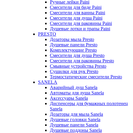
Ручные лейки Paini
Смесители для биде Paini
Смесители для ванны Paini
Смесители для душа Paini
Смесители для раковины Paini
Душевые лотки и трапы Paini
PRESTO
Дозаторы мыла Presto
Душевые панели Presto
Комплектующие Presto
Смесители для душа Presto
Смесители для раковины Presto
Смывные устройства Presto
Сушилки для рук Presto
Термостатические смесители Presto
SANELA
Аварийный душ Sanela
Автоматы для душа Sanela
Аксессуары Sanela
Диспенсеры для бумажных полотенец
Sanela
Дозаторы для мыла Sanela
Душевые головки Sanela
Душевые панели Sanela
Душевые поддоны Sanela