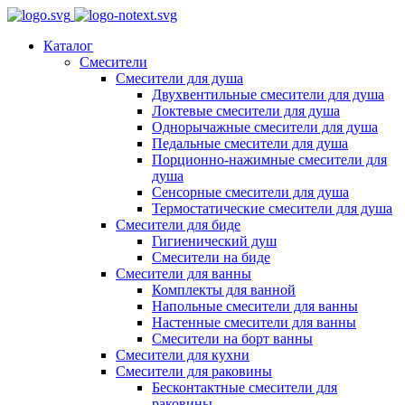
Каталог
Смесители
Смесители для душа
Двухвентильные смесители для душа
Локтевые смесители для душа
Однорычажные смесители для душа
Педальные смесители для душа
Порционно-нажимные смесители для
душа
Сенсорные смесители для душа
Термостатические смесители для душа
Смесители для биде
Гигиенический душ
Смесители на биде
Смесители для ванны
Комплекты для ванной
Напольные смесители для ванны
Настенные смесители для ванны
Смесители на борт ванны
Смесители для кухни
Смесители для раковины
Бесконтактные смесители для
раковины