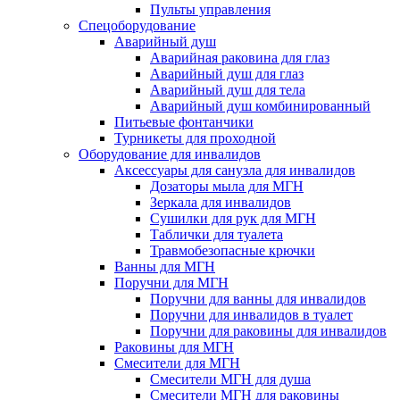
Пульты управления
Спецоборудование
Аварийный душ
Аварийная раковина для глаз
Аварийный душ для глаз
Аварийный душ для тела
Аварийный душ комбинированный
Питьевые фонтанчики
Турникеты для проходной
Оборудование для инвалидов
Аксессуары для санузла для инвалидов
Дозаторы мыла для МГН
Зеркала для инвалидов
Сушилки для рук для МГН
Таблички для туалета
Травмобезопасные крючки
Ванны для МГН
Поручни для МГН
Поручни для ванны для инвалидов
Поручни для инвалидов в туалет
Поручни для раковины для инвалидов
Раковины для МГН
Смесители для МГН
Смесители МГН для душа
Смесители МГН для раковины