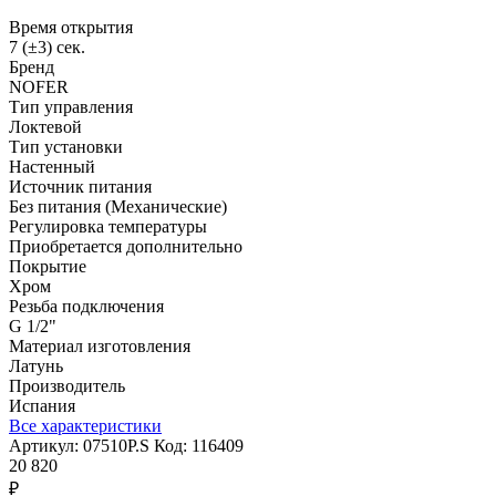
Время открытия
7 (±3) сек.
Бренд
NOFER
Тип управления
Локтевой
Тип установки
Настенный
Источник питания
Без питания (Механические)
Регулировка температуры
Приобретается дополнительно
Покрытие
Хром
Резьба подключения
G 1/2"
Материал изготовления
Латунь
Производитель
Испания
Все характеристики
Артикул:
07510P.S
Код:
116409
20 820
₽