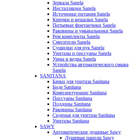
Зеркала Sanela
Инсталляции Sanela
Источники питания Sanela
Крючки и вешалки Sanela
Питьевые фонтанчики Sanela
Раковины и умывальники Sanela
Рем комплекты Sanela
Смесители Sanela
Сушилки для рук Sanela
Унитазы и писсуары Sanela
Урны и ведра Sanela
Устройства автоматического смыва
Sanela
SANITANA
Бачки для унитаза Sanitana
Биде Sanitana
Комплектующие Sanitana
Писсуары Sanitana
Поддоны Sanitana
Раковины Sanitana
Сиденья для унитаза Sanitana
Унитазы Sanitana
SAWY
Автоматические душевые Sawy
Душевые панели Sawy