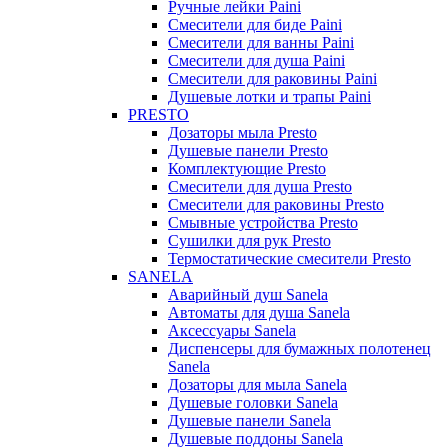
Ручные лейки Paini
Смесители для биде Paini
Смесители для ванны Paini
Смесители для душа Paini
Смесители для раковины Paini
Душевые лотки и трапы Paini
PRESTO
Дозаторы мыла Presto
Душевые панели Presto
Комплектующие Presto
Смесители для душа Presto
Смесители для раковины Presto
Смывные устройства Presto
Сушилки для рук Presto
Термостатические смесители Presto
SANELA
Аварийный душ Sanela
Автоматы для душа Sanela
Аксессуары Sanela
Диспенсеры для бумажных полотенец
Sanela
Дозаторы для мыла Sanela
Душевые головки Sanela
Душевые панели Sanela
Душевые поддоны Sanela