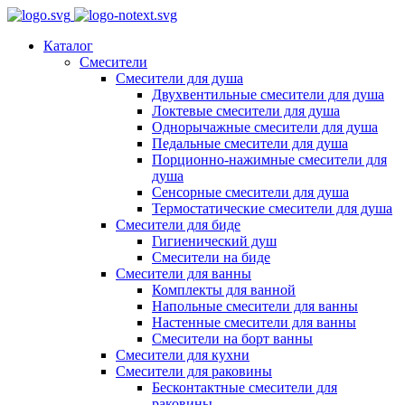
Каталог
Смесители
Смесители для душа
Двухвентильные смесители для душа
Локтевые смесители для душа
Однорычажные смесители для душа
Педальные смесители для душа
Порционно-нажимные смесители для
душа
Сенсорные смесители для душа
Термостатические смесители для душа
Смесители для биде
Гигиенический душ
Смесители на биде
Смесители для ванны
Комплекты для ванной
Напольные смесители для ванны
Настенные смесители для ванны
Смесители на борт ванны
Смесители для кухни
Смесители для раковины
Бесконтактные смесители для
раковины