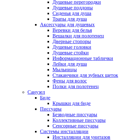
Душевые перегородки
Душевые поддоны
Сиденья для душа
Трапы для душа
Аксессуары для душевых
Веревки для белья
Вешалки для полотенец
Дверные стопоры
Душевые головки
Душевые стойки
Информационные таблички
Лейки для душа
Мыльницы
Стаканчики для зубных щеток
Фены для волос
Полки для полотенец
Санузел
Биде
Крышки для биде
Писсуары
Безводные писсуары
Коллективные писсуары
Сенсорные писсуары
Системы инсталляции
Инсталляции для унитазов