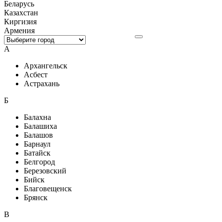
Беларусь
Казахстан
Киргизия
Армения
А
Архангельск
Асбест
Астрахань
Б
Балахна
Балашиха
Балашов
Барнаул
Батайск
Белгород
Березовский
Бийск
Благовещенск
Брянск
В