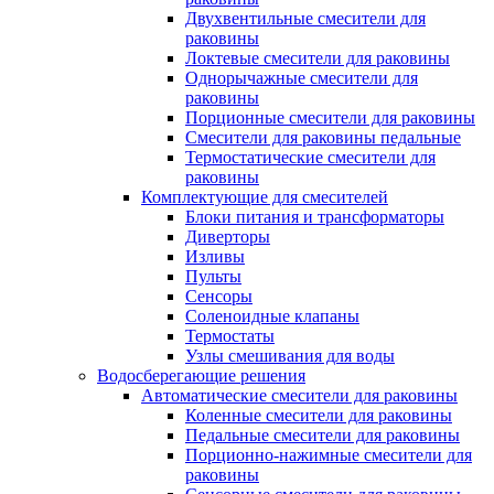
Двухвентильные смесители для
раковины
Локтевые смесители для раковины
Однорычажные смесители для
раковины
Порционные смесители для раковины
Смесители для раковины педальные
Термостатические смесители для
раковины
Комплектующие для смесителей
Блоки питания и трансформаторы
Диверторы
Изливы
Пульты
Сенсоры
Соленоидные клапаны
Термостаты
Узлы смешивания для воды
Водосберегающие решения
Автоматические смесители для раковины
Коленные смесители для раковины
Педальные смесители для раковины
Порционно-нажимные смесители для
раковины