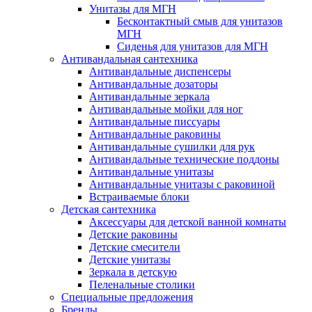
Унитазы для МГН
Бесконтактный смыв для унитазов
МГН
Сиденья для унитазов для МГН
Антивандальная сантехника
Антивандальные диспенсеры
Антивандальные дозаторы
Антивандальные зеркала
Антивандальные мойки для ног
Антивандальные писсуары
Антивандальные раковины
Антивандальные сушилки для рук
Антивандальные технические поддоны
Антивандальные унитазы
Антивандальные унитазы с раковиной
Встраиваемые блоки
Детская сантехника
Аксессуары для детской ванной комнаты
Детские раковины
Детские смесители
Детские унитазы
Зеркала в детскую
Пеленальные столики
Специальные предложения
Бренды