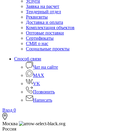
Услуги
Заявка на расчет
Тендерный отдел
Реквизиты
Доставка и оплата
Комплектация объектов
Оптовые поставки
Сертификаты
СМИ о нас
Социальные проекты
Способ связи
Чат на сайте
MAX
VK
Позвонить
Написать
Вход
0
Москва
Россия