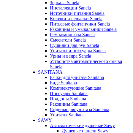
Зеркала Sanela
Инсталляции Sanela
Источники питания Sanela
Крючки и вешалки Sanela
Питьевые фонтанчики Sanela
Раковины и умывальники Sanela
Рем комплекты Sanela
Смесители Sanela
Сушилки для рук Sanela
Унитазы и писсуары Sanela
Урны и ведра Sanela
Устройства автоматического смыва
Sanela
SANITANA
Бачки для унитаза Sanitana
Биде Sanitana
Комплектующие Sanitana
Писсуары Sanitana
Поддоны Sanitana
Раковины Sanitana
Сиденья для унитаза Sanitana
Унитазы Sanitana
SAWY
Автоматические душевые Sawy
Душевые панели Sawy