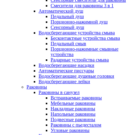
Сенсорные смесители для раковины
Смесители для раковины 3 в 1
Автоматический душ
Педальный душ
Порционно-нажимной душ
Сенсорный душ
Водосберегающие устройства смыва
Бесконтактные устройства смыва
Педальный смыв
Порционно-нажимные смывные
устройства
Радарные устройства смыва
Водосберегающие насадки
Автоматические писсуары
Водосберегающие душевые головки
Водосберегающие лейки
Раковины
Раковины в санузел
Встраиваемые раковины
Мебельные раковины
Накладные раковины
Напольные раковины
Подвесные раковины
Раковины с пьедесталом
Угловые раковины