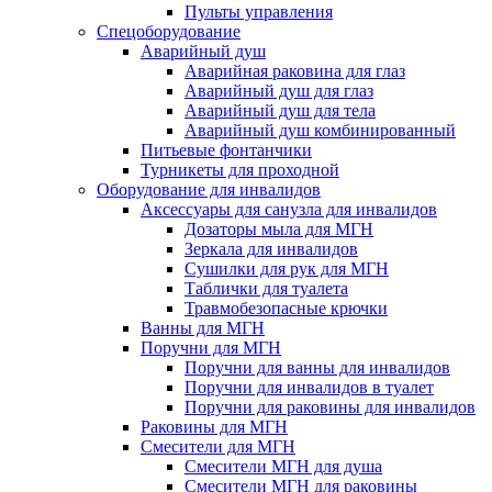
Пульты управления
Спецоборудование
Аварийный душ
Аварийная раковина для глаз
Аварийный душ для глаз
Аварийный душ для тела
Аварийный душ комбинированный
Питьевые фонтанчики
Турникеты для проходной
Оборудование для инвалидов
Аксессуары для санузла для инвалидов
Дозаторы мыла для МГН
Зеркала для инвалидов
Сушилки для рук для МГН
Таблички для туалета
Травмобезопасные крючки
Ванны для МГН
Поручни для МГН
Поручни для ванны для инвалидов
Поручни для инвалидов в туалет
Поручни для раковины для инвалидов
Раковины для МГН
Смесители для МГН
Смесители МГН для душа
Смесители МГН для раковины