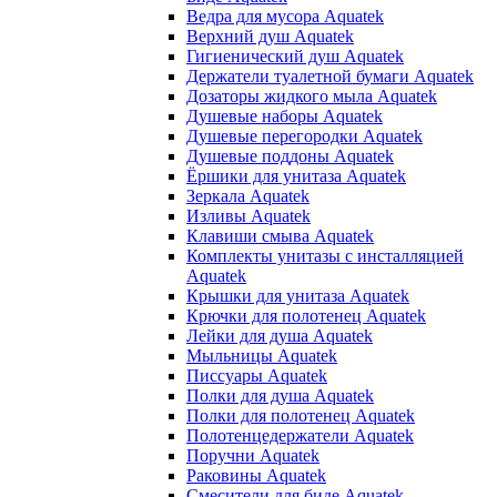
Ведра для мусора Aquatek
Верхний душ Aquatek
Гигиенический душ Aquatek
Держатели туалетной бумаги Aquatek
Дозаторы жидкого мыла Aquatek
Душевые наборы Aquatek
Душевые перегородки Aquatek
Душевые поддоны Aquatek
Ёршики для унитаза Aquatek
Зеркала Aquatek
Изливы Aquatek
Клавиши смыва Aquatek
Комплекты унитазы с инсталляцией
Aquatek
Крышки для унитаза Aquatek
Крючки для полотенец Aquatek
Лейки для душа Aquatek
Мыльницы Aquatek
Писсуары Aquatek
Полки для душа Aquatek
Полки для полотенец Aquatek
Полотенцедержатели Aquatek
Поручни Aquatek
Раковины Aquatek
Смесители для биде Aquatek