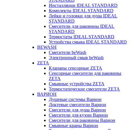
STANDARD
Инсталляции IDEAL STANDARD
Комплекты IDEAL STANDARD
Лейки и головки для душа IDEAL
STANDARD
Смесители для раковины IDEAL
STANDARD
Термостаты IDEAL STANDARD
Устройства смыва IDEAL STANDARD
BEWASH
Смесители beWash
Электронный смыв beWash
ZETA
Клапаны сенсорные ZETA
Сенсорные смесители для раковины
ZETA
Смывные устройства ZETA
Термостатические смесители ZETA
ВАРИОН
Душевые системы Варион
Локтевые смесители Варион
Смесители для душа Варион
Смесители для кухни Варион
Смесители для раковины Варион
Смывные краны Варион