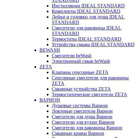
STANDARD
Инсталляции IDEAL STANDARD
Комплекты IDEAL STANDARD
Лейки и головки для душа IDEAL
STANDARD
Смесители для раковины IDEAL
STANDARD
Термостаты IDEAL STANDARD
Устройства смыва IDEAL STANDARD
BEWASH
Смесители beWash
Электронный смыв beWash
ZETA
Клапаны сенсорные ZETA
Сенсорные смесители для раковины
ZETA
Смывные устройства ZETA
Термостатические смесители ZETA
ВАРИОН
Душевые системы Варион
Локтевые смесители Варион
Смесители для душа Варион
Смесители для кухни Варион
Смесители для раковины Варион
Смывные краны Варион