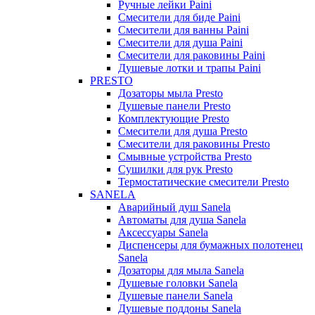
Ручные лейки Paini
Смесители для биде Paini
Смесители для ванны Paini
Смесители для душа Paini
Смесители для раковины Paini
Душевые лотки и трапы Paini
PRESTO
Дозаторы мыла Presto
Душевые панели Presto
Комплектующие Presto
Смесители для душа Presto
Смесители для раковины Presto
Смывные устройства Presto
Сушилки для рук Presto
Термостатические смесители Presto
SANELA
Аварийный душ Sanela
Автоматы для душа Sanela
Аксессуары Sanela
Диспенсеры для бумажных полотенец
Sanela
Дозаторы для мыла Sanela
Душевые головки Sanela
Душевые панели Sanela
Душевые поддоны Sanela