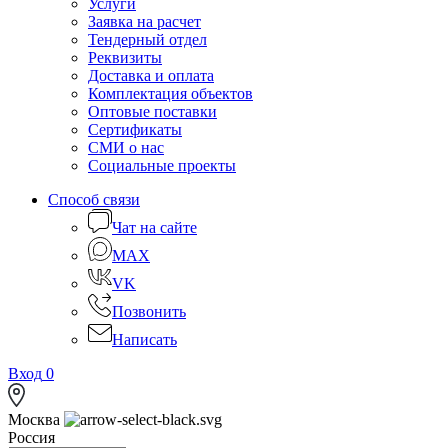
Услуги
Заявка на расчет
Тендерный отдел
Реквизиты
Доставка и оплата
Комплектация объектов
Оптовые поставки
Сертификаты
СМИ о нас
Социальные проекты
Способ связи
Чат на сайте
MAX
VK
Позвонить
Написать
Вход
0
Москва
Россия