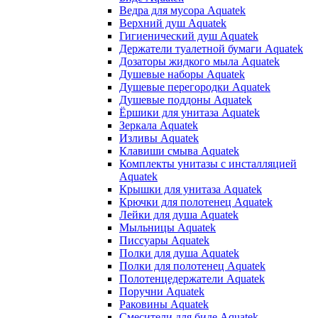
Ведра для мусора Aquatek
Верхний душ Aquatek
Гигиенический душ Aquatek
Держатели туалетной бумаги Aquatek
Дозаторы жидкого мыла Aquatek
Душевые наборы Aquatek
Душевые перегородки Aquatek
Душевые поддоны Aquatek
Ёршики для унитаза Aquatek
Зеркала Aquatek
Изливы Aquatek
Клавиши смыва Aquatek
Комплекты унитазы с инсталляцией
Aquatek
Крышки для унитаза Aquatek
Крючки для полотенец Aquatek
Лейки для душа Aquatek
Мыльницы Aquatek
Писсуары Aquatek
Полки для душа Aquatek
Полки для полотенец Aquatek
Полотенцедержатели Aquatek
Поручни Aquatek
Раковины Aquatek
Смесители для биде Aquatek