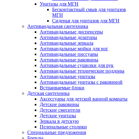
Унитазы для МГН
Бесконтактный смыв для унитазов
МГН
Сиденья для унитазов для МГН
Антивандальная сантехника
Антивандальные диспенсеры
Антивандальные дозаторы
Антивандальные зеркала
Антивандальные мойки для ног
Антивандальные писсуары
Антивандальные раковины
Антивандальные сушилки для рук
Антивандальные технические поддоны
Антивандальные унитазы
Антивандальные унитазы с раковиной
Встраиваемые блоки
Детская сантехника
Аксессуары для детской ванной комнаты
Детские раковины
Детские смесители
Детские унитазы
Зеркала в детскую
Пеленальные столики
Специальные предложения
Бренды