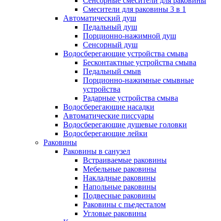
Сенсорные смесители для раковины
Смесители для раковины 3 в 1
Автоматический душ
Педальный душ
Порционно-нажимной душ
Сенсорный душ
Водосберегающие устройства смыва
Бесконтактные устройства смыва
Педальный смыв
Порционно-нажимные смывные
устройства
Радарные устройства смыва
Водосберегающие насадки
Автоматические писсуары
Водосберегающие душевые головки
Водосберегающие лейки
Раковины
Раковины в санузел
Встраиваемые раковины
Мебельные раковины
Накладные раковины
Напольные раковины
Подвесные раковины
Раковины с пьедесталом
Угловые раковины