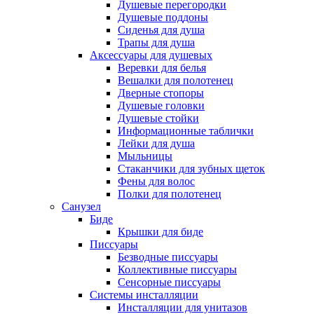
Душевые перегородки
Душевые поддоны
Сиденья для душа
Трапы для душа
Аксессуары для душевых
Веревки для белья
Вешалки для полотенец
Дверные стопоры
Душевые головки
Душевые стойки
Информационные таблички
Лейки для душа
Мыльницы
Стаканчики для зубных щеток
Фены для волос
Полки для полотенец
Санузел
Биде
Крышки для биде
Писсуары
Безводные писсуары
Коллективные писсуары
Сенсорные писсуары
Системы инсталляции
Инсталляции для унитазов