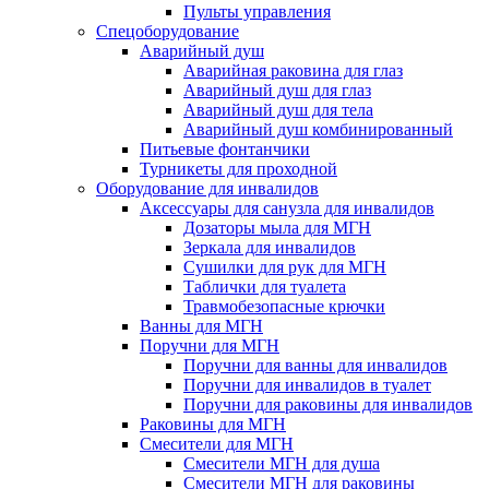
Пульты управления
Спецоборудование
Аварийный душ
Аварийная раковина для глаз
Аварийный душ для глаз
Аварийный душ для тела
Аварийный душ комбинированный
Питьевые фонтанчики
Турникеты для проходной
Оборудование для инвалидов
Аксессуары для санузла для инвалидов
Дозаторы мыла для МГН
Зеркала для инвалидов
Сушилки для рук для МГН
Таблички для туалета
Травмобезопасные крючки
Ванны для МГН
Поручни для МГН
Поручни для ванны для инвалидов
Поручни для инвалидов в туалет
Поручни для раковины для инвалидов
Раковины для МГН
Смесители для МГН
Смесители МГН для душа
Смесители МГН для раковины