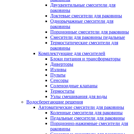
Двухвентильные смесители для
раковины
Локтевые смесители для раковины
Однорычажные смесители для
раковины
Порционные смесители для раковины
Смесители для раковины педальные
Термостатические смесители для
раковины
Комплектующие для смесителей
Блоки питания и трансформаторы
Диверторы
Изливы
Пульты
Сенсоры
Соленоидные клапаны
Термостаты
Узлы смешивания для воды
Водосберегающие решения
Автоматические смесители для раковины
Коленные смесители для раковины
Педальные смесители для раковины
Порционно-нажимные смесители для
раковины