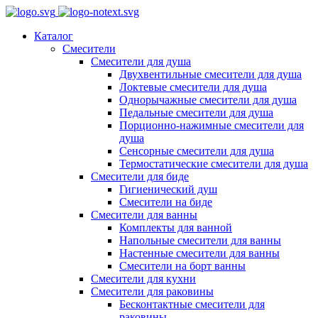
Каталог
Смесители
Смесители для душа
Двухвентильные смесители для душа
Локтевые смесители для душа
Однорычажные смесители для душа
Педальные смесители для душа
Порционно-нажимные смесители для
душа
Сенсорные смесители для душа
Термостатические смесители для душа
Смесители для биде
Гигиенический душ
Смесители на биде
Смесители для ванны
Комплекты для ванной
Напольные смесители для ванны
Настенные смесители для ванны
Смесители на борт ванны
Смесители для кухни
Смесители для раковины
Бесконтактные смесители для
раковины