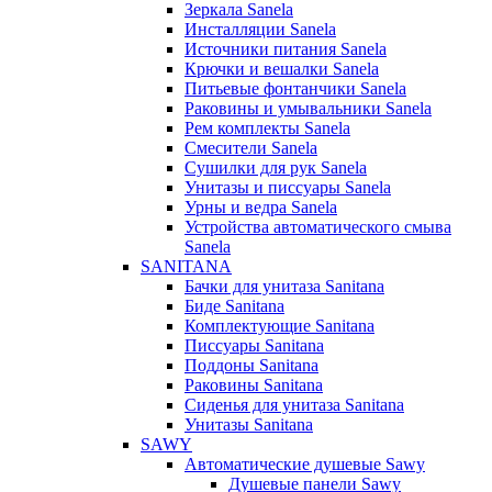
Зеркала Sanela
Инсталляции Sanela
Источники питания Sanela
Крючки и вешалки Sanela
Питьевые фонтанчики Sanela
Раковины и умывальники Sanela
Рем комплекты Sanela
Смесители Sanela
Сушилки для рук Sanela
Унитазы и писсуары Sanela
Урны и ведра Sanela
Устройства автоматического смыва
Sanela
SANITANA
Бачки для унитаза Sanitana
Биде Sanitana
Комплектующие Sanitana
Писсуары Sanitana
Поддоны Sanitana
Раковины Sanitana
Сиденья для унитаза Sanitana
Унитазы Sanitana
SAWY
Автоматические душевые Sawy
Душевые панели Sawy