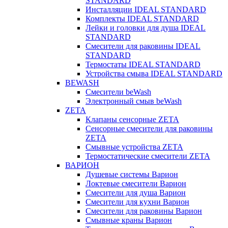
STANDARD
Инсталляции IDEAL STANDARD
Комплекты IDEAL STANDARD
Лейки и головки для душа IDEAL
STANDARD
Смесители для раковины IDEAL
STANDARD
Термостаты IDEAL STANDARD
Устройства смыва IDEAL STANDARD
BEWASH
Смесители beWash
Электронный смыв beWash
ZETA
Клапаны сенсорные ZETA
Сенсорные смесители для раковины
ZETA
Смывные устройства ZETA
Термостатические смесители ZETA
ВАРИОН
Душевые системы Варион
Локтевые смесители Варион
Смесители для душа Варион
Смесители для кухни Варион
Смесители для раковины Варион
Смывные краны Варион