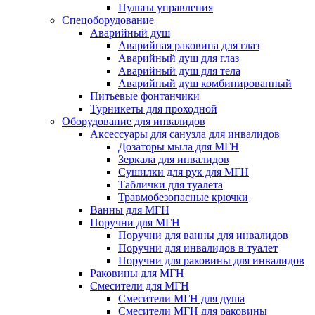
Пульты управления
Спецоборудование
Аварийный душ
Аварийная раковина для глаз
Аварийный душ для глаз
Аварийный душ для тела
Аварийный душ комбинированный
Питьевые фонтанчики
Турникеты для проходной
Оборудование для инвалидов
Аксессуары для санузла для инвалидов
Дозаторы мыла для МГН
Зеркала для инвалидов
Сушилки для рук для МГН
Таблички для туалета
Травмобезопасные крючки
Ванны для МГН
Поручни для МГН
Поручни для ванны для инвалидов
Поручни для инвалидов в туалет
Поручни для раковины для инвалидов
Раковины для МГН
Смесители для МГН
Смесители МГН для душа
Смесители МГН для раковины