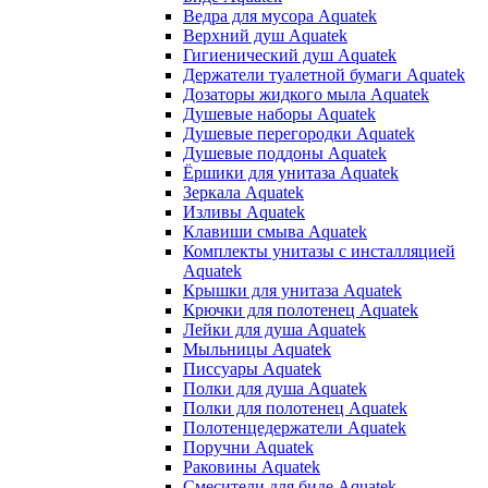
Ведра для мусора Aquatek
Верхний душ Aquatek
Гигиенический душ Aquatek
Держатели туалетной бумаги Aquatek
Дозаторы жидкого мыла Aquatek
Душевые наборы Aquatek
Душевые перегородки Aquatek
Душевые поддоны Aquatek
Ёршики для унитаза Aquatek
Зеркала Aquatek
Изливы Aquatek
Клавиши смыва Aquatek
Комплекты унитазы с инсталляцией
Aquatek
Крышки для унитаза Aquatek
Крючки для полотенец Aquatek
Лейки для душа Aquatek
Мыльницы Aquatek
Писсуары Aquatek
Полки для душа Aquatek
Полки для полотенец Aquatek
Полотенцедержатели Aquatek
Поручни Aquatek
Раковины Aquatek
Смесители для биде Aquatek