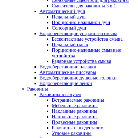
Сенсорные смесители для раковины
Смесители для раковины 3 в 1
Автоматический душ
Педальный душ
Порционно-нажимной душ
Сенсорный душ
Водосберегающие устройства смыва
Бесконтактные устройства смыва
Педальный смыв
Порционно-нажимные смывные
устройства
Радарные устройства смыва
Водосберегающие насадки
Автоматические писсуары
Водосберегающие душевые головки
Водосберегающие лейки
Раковины
Раковины в санузел
Встраиваемые раковины
Мебельные раковины
Накладные раковины
Напольные раковины
Подвесные раковины
Раковины с пьедесталом
Угловые раковины