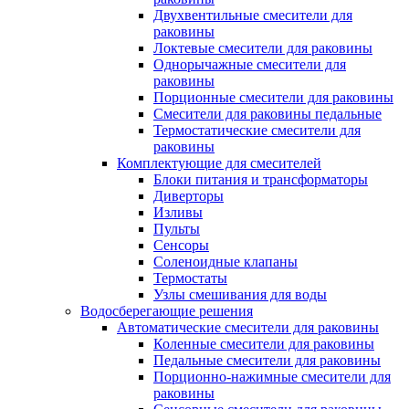
Двухвентильные смесители для
раковины
Локтевые смесители для раковины
Однорычажные смесители для
раковины
Порционные смесители для раковины
Смесители для раковины педальные
Термостатические смесители для
раковины
Комплектующие для смесителей
Блоки питания и трансформаторы
Диверторы
Изливы
Пульты
Сенсоры
Соленоидные клапаны
Термостаты
Узлы смешивания для воды
Водосберегающие решения
Автоматические смесители для раковины
Коленные смесители для раковины
Педальные смесители для раковины
Порционно-нажимные смесители для
раковины