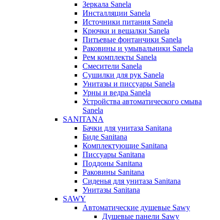
Зеркала Sanela
Инсталляции Sanela
Источники питания Sanela
Крючки и вешалки Sanela
Питьевые фонтанчики Sanela
Раковины и умывальники Sanela
Рем комплекты Sanela
Смесители Sanela
Сушилки для рук Sanela
Унитазы и писсуары Sanela
Урны и ведра Sanela
Устройства автоматического смыва
Sanela
SANITANA
Бачки для унитаза Sanitana
Биде Sanitana
Комплектующие Sanitana
Писсуары Sanitana
Поддоны Sanitana
Раковины Sanitana
Сиденья для унитаза Sanitana
Унитазы Sanitana
SAWY
Автоматические душевые Sawy
Душевые панели Sawy