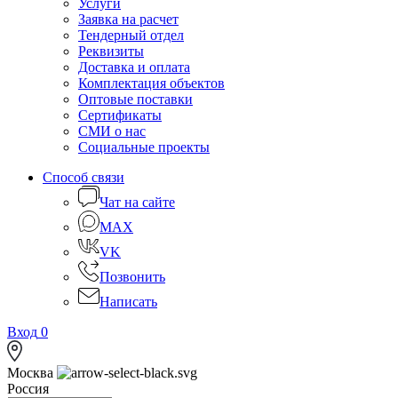
Услуги
Заявка на расчет
Тендерный отдел
Реквизиты
Доставка и оплата
Комплектация объектов
Оптовые поставки
Сертификаты
СМИ о нас
Социальные проекты
Способ связи
Чат на сайте
MAX
VK
Позвонить
Написать
Вход
0
Москва
Россия