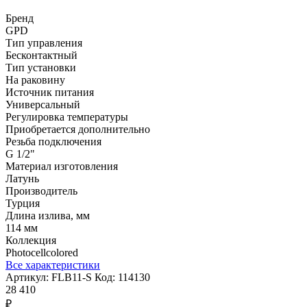
Бренд
GPD
Тип управления
Бесконтактный
Тип установки
На раковину
Источник питания
Универсальный
Регулировка температуры
Приобретается дополнительно
Резьба подключения
G 1/2"
Материал изготовления
Латунь
Производитель
Турция
Длина излива, мм
114 мм
Коллекция
Photocellcolored
Все характеристики
Артикул:
FLB11-S
Код:
114130
28 410
₽