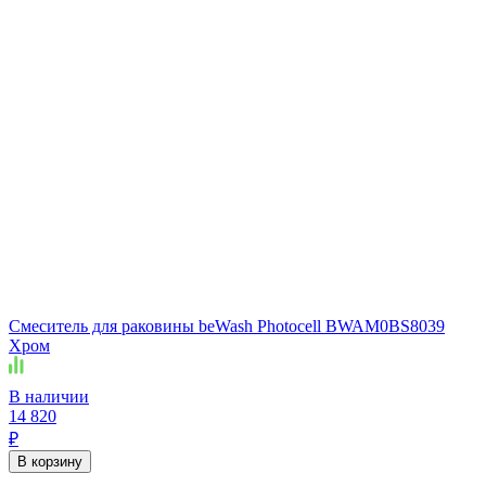
Смеситель для раковины beWash Photocell BWAM0BS8039
Хром
В наличии
14 820
₽
В корзину