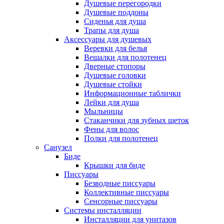
Душевые перегородки
Душевые поддоны
Сиденья для душа
Трапы для душа
Аксессуары для душевых
Веревки для белья
Вешалки для полотенец
Дверные стопоры
Душевые головки
Душевые стойки
Информационные таблички
Лейки для душа
Мыльницы
Стаканчики для зубных щеток
Фены для волос
Полки для полотенец
Санузел
Биде
Крышки для биде
Писсуары
Безводные писсуары
Коллективные писсуары
Сенсорные писсуары
Системы инсталляции
Инсталляции для унитазов