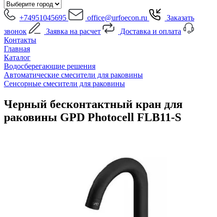
+74951045695
office@urfoecon.ru
Заказать
звонок
Заявка на расчет
Доставка и оплата
Контакты
Главная
Каталог
Водосберегающие решения
Автоматические смесители для раковины
Сенсорные смесители для раковины
Черный бесконтактный кран для
раковины GPD Photocell FLB11-S