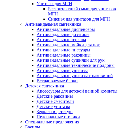
Унитазы для МГН
Бесконтактный смыв для унитазов
МГН
Сиденья для унитазов для МГН
Антивандальная сантехника
Антивандальные диспенсеры
Антивандальные дозаторы
Антивандальные зеркала
Антивандальные мойки для ног
Антивандальные писсуары
Антивандальные раковины
Антивандальные сушилки для рук
Антивандальные технические поддоны
Антивандальные унитазы
Антивандальные унитазы с раковиной
Встраиваемые блоки
Детская сантехника
Аксессуары для детской ванной комнаты
Детские раковины
Детские смесители
Детские унитазы
Зеркала в детскую
Пеленальные столики
Специальные предложения
Бренды