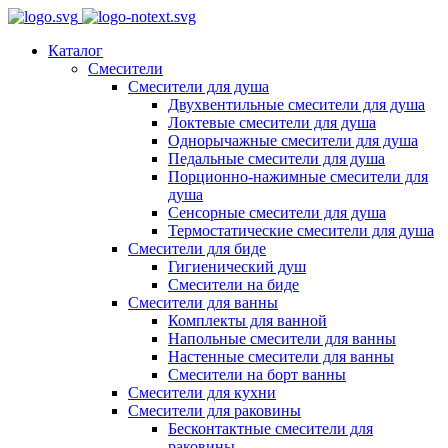
Каталог
Смесители
Смесители для душа
Двухвентильные смесители для душа
Локтевые смесители для душа
Однорычажные смесители для душа
Педальные смесители для душа
Порционно-нажимные смесители для
душа
Сенсорные смесители для душа
Термостатические смесители для душа
Смесители для биде
Гигиенический душ
Смесители на биде
Смесители для ванны
Комплекты для ванной
Напольные смесители для ванны
Настенные смесители для ванны
Смесители на борт ванны
Смесители для кухни
Смесители для раковины
Бесконтактные смесители для
раковины