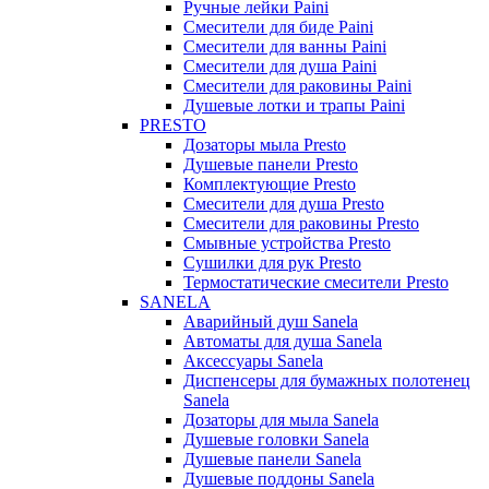
Ручные лейки Paini
Смесители для биде Paini
Смесители для ванны Paini
Смесители для душа Paini
Смесители для раковины Paini
Душевые лотки и трапы Paini
PRESTO
Дозаторы мыла Presto
Душевые панели Presto
Комплектующие Presto
Смесители для душа Presto
Смесители для раковины Presto
Смывные устройства Presto
Сушилки для рук Presto
Термостатические смесители Presto
SANELA
Аварийный душ Sanela
Автоматы для душа Sanela
Аксессуары Sanela
Диспенсеры для бумажных полотенец
Sanela
Дозаторы для мыла Sanela
Душевые головки Sanela
Душевые панели Sanela
Душевые поддоны Sanela