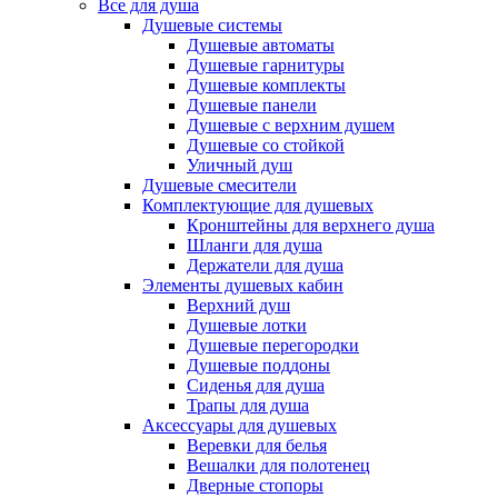
Все для душа
Душевые системы
Душевые автоматы
Душевые гарнитуры
Душевые комплекты
Душевые панели
Душевые с верхним душем
Душевые со стойкой
Уличный душ
Душевые смесители
Комплектующие для душевых
Кронштейны для верхнего душа
Шланги для душа
Держатели для душа
Элементы душевых кабин
Верхний душ
Душевые лотки
Душевые перегородки
Душевые поддоны
Сиденья для душа
Трапы для душа
Аксессуары для душевых
Веревки для белья
Вешалки для полотенец
Дверные стопоры