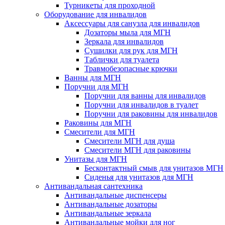
Турникеты для проходной
Оборудование для инвалидов
Аксессуары для санузла для инвалидов
Дозаторы мыла для МГН
Зеркала для инвалидов
Сушилки для рук для МГН
Таблички для туалета
Травмобезопасные крючки
Ванны для МГН
Поручни для МГН
Поручни для ванны для инвалидов
Поручни для инвалидов в туалет
Поручни для раковины для инвалидов
Раковины для МГН
Смесители для МГН
Смесители МГН для душа
Смесители МГН для раковины
Унитазы для МГН
Бесконтактный смыв для унитазов МГН
Сиденья для унитазов для МГН
Антивандальная сантехника
Антивандальные диспенсеры
Антивандальные дозаторы
Антивандальные зеркала
Антивандальные мойки для ног