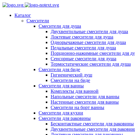
Каталог
Смесители
Смесители для душа
Двухвентильные смесители для душа
Локтевые смесители для душа
Однорычажные смесители для душа
Педальные смесители для душа
Порционно-нажимные смесители для д
Сенсорные смесители для душа
Термостатические смесители для душа
Смесители для биде
Гигиенический душ
Смесители на биде
Смесители для ванны
Комплекты для ванной
Напольные смесители для ванны
Настенные смесители для ванны
Смесители на борт ванны
Смесители для кухни
Смесители для раковины
Бесконтактные смесители для раковины
Двухвентильные смесители для ракови
Локтевые смесители для раковины