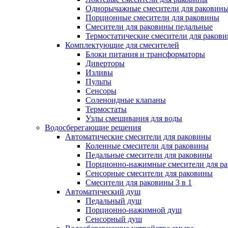
Однорычажные смесители для раковин
Порционные смесители для раковины
Смесители для раковины педальные
Термостатические смесители для раков
Комплектующие для смесителей
Блоки питания и трансформаторы
Диверторы
Изливы
Пульты
Сенсоры
Соленоидные клапаны
Термостаты
Узлы смешивания для воды
Водосберегающие решения
Автоматические смесители для раковины
Коленные смесители для раковины
Педальные смесители для раковины
Порционно-нажимные смесители для р
Сенсорные смесители для раковины
Смесители для раковины 3 в 1
Автоматический душ
Педальный душ
Порционно-нажимной душ
Сенсорный душ