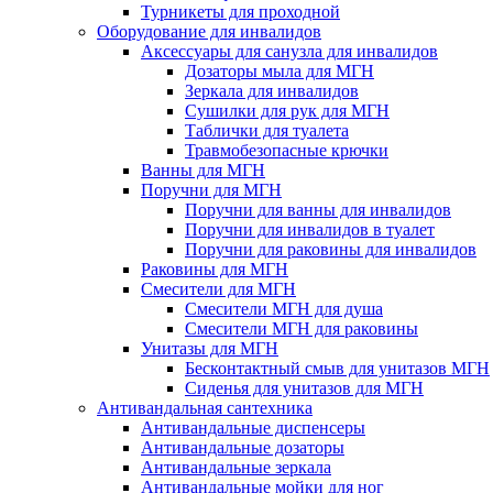
Турникеты для проходной
Оборудование для инвалидов
Аксессуары для санузла для инвалидов
Дозаторы мыла для МГН
Зеркала для инвалидов
Сушилки для рук для МГН
Таблички для туалета
Травмобезопасные крючки
Ванны для МГН
Поручни для МГН
Поручни для ванны для инвалидов
Поручни для инвалидов в туалет
Поручни для раковины для инвалидов
Раковины для МГН
Смесители для МГН
Смесители МГН для душа
Смесители МГН для раковины
Унитазы для МГН
Бесконтактный смыв для унитазов МГН
Сиденья для унитазов для МГН
Антивандальная сантехника
Антивандальные диспенсеры
Антивандальные дозаторы
Антивандальные зеркала
Антивандальные мойки для ног