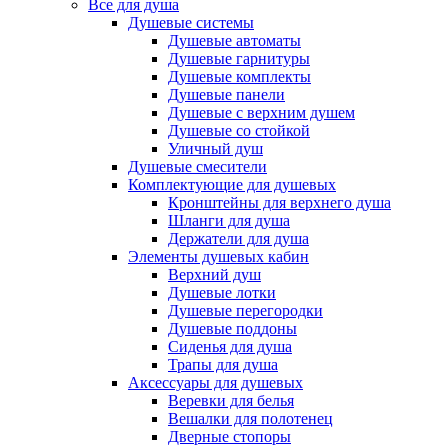
Все для душа
Душевые системы
Душевые автоматы
Душевые гарнитуры
Душевые комплекты
Душевые панели
Душевые с верхним душем
Душевые со стойкой
Уличный душ
Душевые смесители
Комплектующие для душевых
Кронштейны для верхнего душа
Шланги для душа
Держатели для душа
Элементы душевых кабин
Верхний душ
Душевые лотки
Душевые перегородки
Душевые поддоны
Сиденья для душа
Трапы для душа
Аксессуары для душевых
Веревки для белья
Вешалки для полотенец
Дверные стопоры