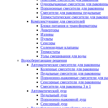
Однорычажные смесители для раковин
Порционные смесители для раковины
Смесители для раковины педальные
Термостатические смесители для раков
Комплектующие для смесителей
Блоки питания и трансформаторы
Диверторы
Изливы
Пульты
Сенсоры
Соленоидные клапаны
Термостаты
Узлы смешивания для воды
Водосберегающие решения
Автоматические смесители для раковины
Коленные смесители для раковины
Педальные смесители для раковины
Порционно-нажимные смесители для р
Сенсорные смесители для раковины
Смесители для раковины 3 в 1
Автоматический душ
Педальный душ
Порционно-нажимной душ
Сенсорный душ