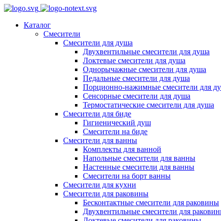
Каталог
Смесители
Смесители для душа
Двухвентильные смесители для душа
Локтевые смесители для душа
Однорычажные смесители для душа
Педальные смесители для душа
Порционно-нажимные смесители для д
Сенсорные смесители для душа
Термостатические смесители для душа
Смесители для биде
Гигиенический душ
Смесители на биде
Смесители для ванны
Комплекты для ванной
Напольные смесители для ванны
Настенные смесители для ванны
Смесители на борт ванны
Смесители для кухни
Смесители для раковины
Бесконтактные смесители для раковины
Двухвентильные смесители для ракови
Локтевые смесители для раковины