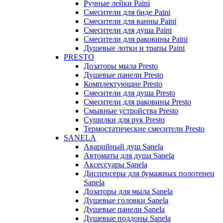
Ручные лейки Paini
Смесители для биде Paini
Смесители для ванны Paini
Смесители для душа Paini
Смесители для раковины Paini
Душевые лотки и трапы Paini
PRESTO
Дозаторы мыла Presto
Душевые панели Presto
Комплектующие Presto
Смесители для душа Presto
Смесители для раковины Presto
Смывные устройства Presto
Сушилки для рук Presto
Термостатические смесители Presto
SANELA
Аварийный душ Sanela
Автоматы для душа Sanela
Аксессуары Sanela
Диспенсеры для бумажных полотенец
Sanela
Дозаторы для мыла Sanela
Душевые головки Sanela
Душевые панели Sanela
Душевые поддоны Sanela