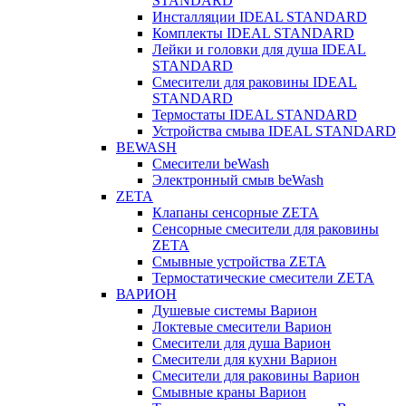
STANDARD
Инсталляции IDEAL STANDARD
Комплекты IDEAL STANDARD
Лейки и головки для душа IDEAL
STANDARD
Смесители для раковины IDEAL
STANDARD
Термостаты IDEAL STANDARD
Устройства смыва IDEAL STANDARD
BEWASH
Смесители beWash
Электронный смыв beWash
ZETA
Клапаны сенсорные ZETA
Сенсорные смесители для раковины
ZETA
Смывные устройства ZETA
Термостатические смесители ZETA
ВАРИОН
Душевые системы Варион
Локтевые смесители Варион
Смесители для душа Варион
Смесители для кухни Варион
Смесители для раковины Варион
Смывные краны Варион