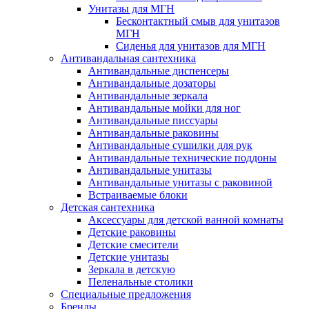
Унитазы для МГН
Бесконтактный смыв для унитазов
МГН
Сиденья для унитазов для МГН
Антивандальная сантехника
Антивандальные диспенсеры
Антивандальные дозаторы
Антивандальные зеркала
Антивандальные мойки для ног
Антивандальные писсуары
Антивандальные раковины
Антивандальные сушилки для рук
Антивандальные технические поддоны
Антивандальные унитазы
Антивандальные унитазы с раковиной
Встраиваемые блоки
Детская сантехника
Аксессуары для детской ванной комнаты
Детские раковины
Детские смесители
Детские унитазы
Зеркала в детскую
Пеленальные столики
Специальные предложения
Бренды