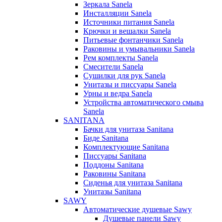
Зеркала Sanela
Инсталляции Sanela
Источники питания Sanela
Крючки и вешалки Sanela
Питьевые фонтанчики Sanela
Раковины и умывальники Sanela
Рем комплекты Sanela
Смесители Sanela
Сушилки для рук Sanela
Унитазы и писсуары Sanela
Урны и ведра Sanela
Устройства автоматического смыва
Sanela
SANITANA
Бачки для унитаза Sanitana
Биде Sanitana
Комплектующие Sanitana
Писсуары Sanitana
Поддоны Sanitana
Раковины Sanitana
Сиденья для унитаза Sanitana
Унитазы Sanitana
SAWY
Автоматические душевые Sawy
Душевые панели Sawy