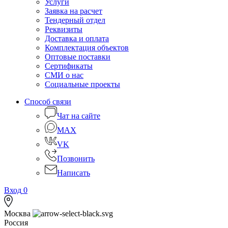
Услуги
Заявка на расчет
Тендерный отдел
Реквизиты
Доставка и оплата
Комплектация объектов
Оптовые поставки
Сертификаты
СМИ о нас
Социальные проекты
Способ связи
Чат на сайте
MAX
VK
Позвонить
Написать
Вход
0
Москва
Россия