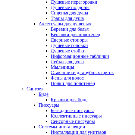
Душевые перегородки
Душевые поддоны
Сиденья для душа
Трапы для душа
Аксессуары для душевых
Веревки для белья
Вешалки для полотенец
Дверные стопоры
Душевые головки
Душевые стойки
Информационные таблички
Лейки для душа
Мыльницы
Стаканчики для зубных щеток
Фены для волос
Полки для полотенец
Санузел
Биде
Крышки для биде
Писсуары
Безводные писсуары
Коллективные писсуары
Сенсорные писсуары
Системы инсталляции
Инсталляции для унитазов