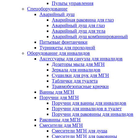
Пульты управления
Спецоборудование
Аварийный душ
Аварийная раковина для глаз
Аварийный душ для глаз
Аварийный душ для тела
Аварийный душ комбинированный
Питьевые фонтанчики
Турникеты для проходной
Оборудование для инвалидов
Аксессуары для санузла для инвалидов
Дозаторы мыла для МГН
Зеркала для инвалидов
Сушилки для рук для МГН
Таблички для туалета
Травмобезопасные крючки
Ванны для МГН
Поручни для МГН
Поручни для ванны для инвалидов
Поручни для инвалидов в туалет
Поручни для раковины для инвалидов
Раковины для МГН
Смесители для МГН
Смесители МГН для душа
Смесители МГН для раковины