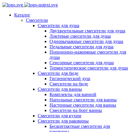
Каталог
Смесители
Смесители для душа
Двухвентильные смесители для душа
Локтевые смесители для душа
Однорычажные смесители для душа
Педальные смесители для душа
Порционно-нажимные смесители для
душа
Сенсорные смесители для душа
Термостатические смесители для душа
Смесители для биде
Гигиенический душ
Смесители на биде
Смесители для ванны
Комплекты для ванной
Напольные смесители для ванны
Настенные смесители для ванны
Смесители на борт ванны
Смесители для кухни
Смесители для раковины
Бесконтактные смесители для
раковины