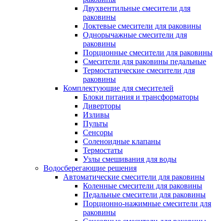
Двухвентильные смесители для
раковины
Локтевые смесители для раковины
Однорычажные смесители для
раковины
Порционные смесители для раковины
Смесители для раковины педальные
Термостатические смесители для
раковины
Комплектующие для смесителей
Блоки питания и трансформаторы
Диверторы
Изливы
Пульты
Сенсоры
Соленоидные клапаны
Термостаты
Узлы смешивания для воды
Водосберегающие решения
Автоматические смесители для раковины
Коленные смесители для раковины
Педальные смесители для раковины
Порционно-нажимные смесители для
раковины