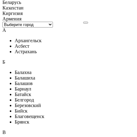
Беларусь
Казахстан
Киргизия
Армения
А
Архангельск
Асбест
Астрахань
Б
Балахна
Балашиха
Балашов
Барнаул
Батайск
Белгород
Березовский
Бийск
Благовещенск
Брянск
В