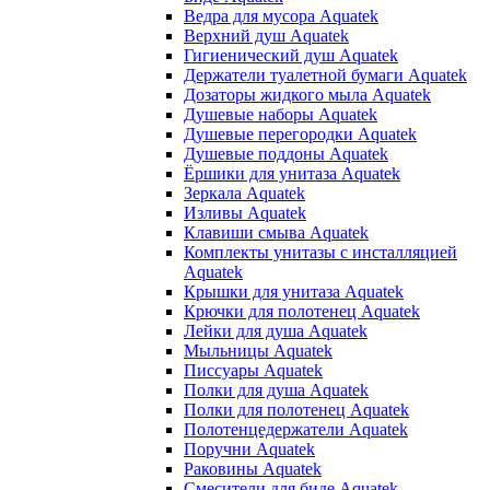
Ведра для мусора Aquatek
Верхний душ Aquatek
Гигиенический душ Aquatek
Держатели туалетной бумаги Aquatek
Дозаторы жидкого мыла Aquatek
Душевые наборы Aquatek
Душевые перегородки Aquatek
Душевые поддоны Aquatek
Ёршики для унитаза Aquatek
Зеркала Aquatek
Изливы Aquatek
Клавиши смыва Aquatek
Комплекты унитазы с инсталляцией
Aquatek
Крышки для унитаза Aquatek
Крючки для полотенец Aquatek
Лейки для душа Aquatek
Мыльницы Aquatek
Писсуары Aquatek
Полки для душа Aquatek
Полки для полотенец Aquatek
Полотенцедержатели Aquatek
Поручни Aquatek
Раковины Aquatek
Смесители для биде Aquatek