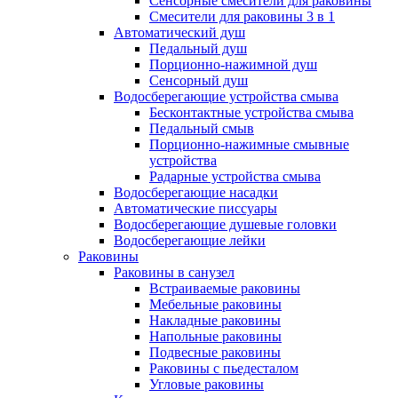
Сенсорные смесители для раковины
Смесители для раковины 3 в 1
Автоматический душ
Педальный душ
Порционно-нажимной душ
Сенсорный душ
Водосберегающие устройства смыва
Бесконтактные устройства смыва
Педальный смыв
Порционно-нажимные смывные
устройства
Радарные устройства смыва
Водосберегающие насадки
Автоматические писсуары
Водосберегающие душевые головки
Водосберегающие лейки
Раковины
Раковины в санузел
Встраиваемые раковины
Мебельные раковины
Накладные раковины
Напольные раковины
Подвесные раковины
Раковины с пьедесталом
Угловые раковины