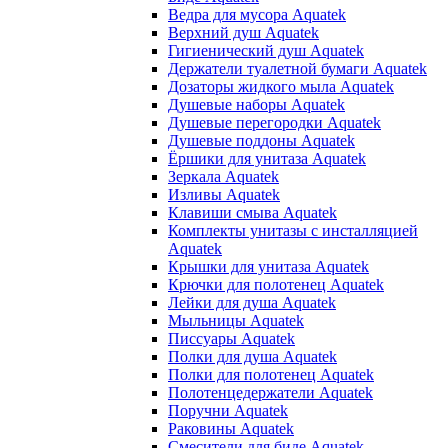
Ведра для мусора Aquatek
Верхний душ Aquatek
Гигиенический душ Aquatek
Держатели туалетной бумаги Aquatek
Дозаторы жидкого мыла Aquatek
Душевые наборы Aquatek
Душевые перегородки Aquatek
Душевые поддоны Aquatek
Ёршики для унитаза Aquatek
Зеркала Aquatek
Изливы Aquatek
Клавиши смыва Aquatek
Комплекты унитазы с инсталляцией
Aquatek
Крышки для унитаза Aquatek
Крючки для полотенец Aquatek
Лейки для душа Aquatek
Мыльницы Aquatek
Писсуары Aquatek
Полки для душа Aquatek
Полки для полотенец Aquatek
Полотенцедержатели Aquatek
Поручни Aquatek
Раковины Aquatek
Смесители для биде Aquatek