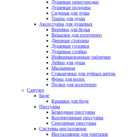
Душевые перегородки
Душевые поддоны
Сиденья для душа
Трапы для душа
Аксессуары для душевых
Веревки для белья
Вешалки для полотенец
Дверные стопоры
Душевые головки
Душевые стойки
Информационные таблички
Лейки для душа
Мыльницы
Стаканчики для зубных щеток
Фены для волос
Полки для полотенец
Санузел
Биде
Крышки для биде
Писсуары
Безводные писсуары
Коллективные писсуары
Сенсорные писсуары
Системы инсталляции
Инсталляции для унитазов