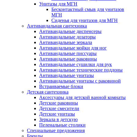
Унитазы для МГН
Бесконтактный смыв для унитазов
МГН
Сиденья для унитазов для МГН
Антивандальная сантехника
Антивандальные диспенсеры
Антивандальные дозаторы
Антивандальные зеркала
Антивандальные мойки для ног
Антивандальные писсуары
Антивандальные раковины
Антивандальные сушилки для рук
Антивандальные технические поддоны
Антивандальные унитазы
Антивандальные унитазы с раковиной
Встраиваемые блоки
Детская сантехника
Аксессуары для детской ванной комнаты
Детские раковины
Детские смесители
Детские унитазы
Зеркала в детскую
Пеленальные столики
Специальные предложения
Бренды