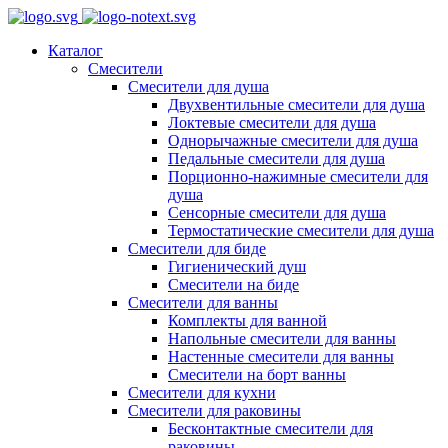
Каталог
Смесители
Смесители для душа
Двухвентильные смесители для душа
Локтевые смесители для душа
Однорычажные смесители для душа
Педальные смесители для душа
Порционно-нажимные смесители для
душа
Сенсорные смесители для душа
Термостатические смесители для душа
Смесители для биде
Гигиенический душ
Смесители на биде
Смесители для ванны
Комплекты для ванной
Напольные смесители для ванны
Настенные смесители для ванны
Смесители на борт ванны
Смесители для кухни
Смесители для раковины
Бесконтактные смесители для
раковины