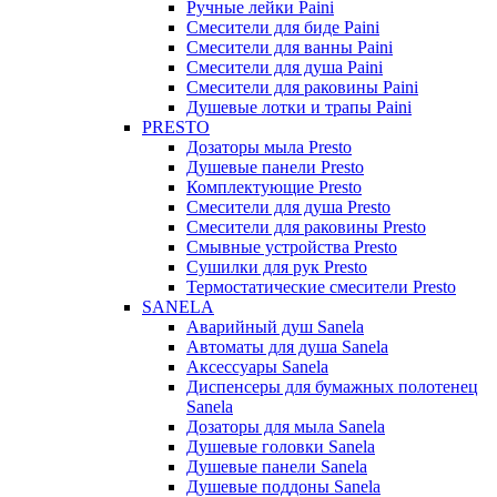
Ручные лейки Paini
Смесители для биде Paini
Смесители для ванны Paini
Смесители для душа Paini
Смесители для раковины Paini
Душевые лотки и трапы Paini
PRESTO
Дозаторы мыла Presto
Душевые панели Presto
Комплектующие Presto
Смесители для душа Presto
Смесители для раковины Presto
Смывные устройства Presto
Сушилки для рук Presto
Термостатические смесители Presto
SANELA
Аварийный душ Sanela
Автоматы для душа Sanela
Аксессуары Sanela
Диспенсеры для бумажных полотенец
Sanela
Дозаторы для мыла Sanela
Душевые головки Sanela
Душевые панели Sanela
Душевые поддоны Sanela