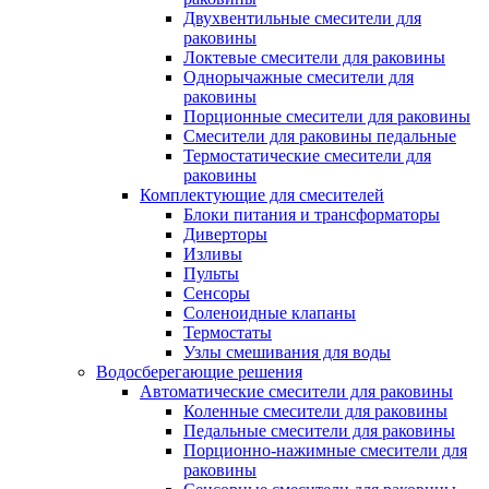
Двухвентильные смесители для
раковины
Локтевые смесители для раковины
Однорычажные смесители для
раковины
Порционные смесители для раковины
Смесители для раковины педальные
Термостатические смесители для
раковины
Комплектующие для смесителей
Блоки питания и трансформаторы
Диверторы
Изливы
Пульты
Сенсоры
Соленоидные клапаны
Термостаты
Узлы смешивания для воды
Водосберегающие решения
Автоматические смесители для раковины
Коленные смесители для раковины
Педальные смесители для раковины
Порционно-нажимные смесители для
раковины