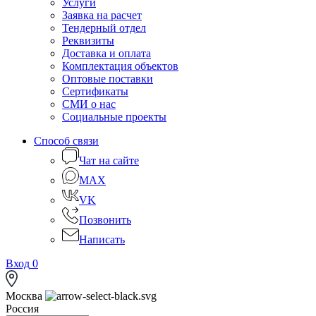
Услуги
Заявка на расчет
Тендерный отдел
Реквизиты
Доставка и оплата
Комплектация объектов
Оптовые поставки
Сертификаты
СМИ о нас
Социальные проекты
Способ связи
Чат на сайте
MAX
VK
Позвонить
Написать
Вход
0
Москва
Россия