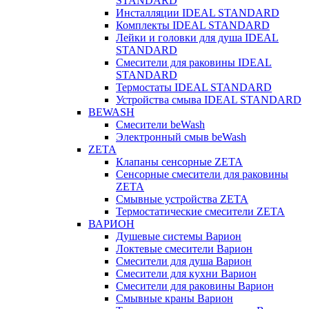
STANDARD
Инсталляции IDEAL STANDARD
Комплекты IDEAL STANDARD
Лейки и головки для душа IDEAL
STANDARD
Смесители для раковины IDEAL
STANDARD
Термостаты IDEAL STANDARD
Устройства смыва IDEAL STANDARD
BEWASH
Смесители beWash
Электронный смыв beWash
ZETA
Клапаны сенсорные ZETA
Сенсорные смесители для раковины
ZETA
Смывные устройства ZETA
Термостатические смесители ZETA
ВАРИОН
Душевые системы Варион
Локтевые смесители Варион
Смесители для душа Варион
Смесители для кухни Варион
Смесители для раковины Варион
Смывные краны Варион