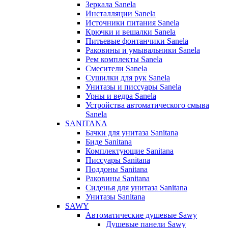
Зеркала Sanela
Инсталляции Sanela
Источники питания Sanela
Крючки и вешалки Sanela
Питьевые фонтанчики Sanela
Раковины и умывальники Sanela
Рем комплекты Sanela
Смесители Sanela
Сушилки для рук Sanela
Унитазы и писсуары Sanela
Урны и ведра Sanela
Устройства автоматического смыва
Sanela
SANITANA
Бачки для унитаза Sanitana
Биде Sanitana
Комплектующие Sanitana
Писсуары Sanitana
Поддоны Sanitana
Раковины Sanitana
Сиденья для унитаза Sanitana
Унитазы Sanitana
SAWY
Автоматические душевые Sawy
Душевые панели Sawy