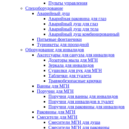
Пульты управления
Спецоборудование
Аварийный душ
Аварийная раковина для глаз
Аварийный душ для глаз
Аварийный душ для тела
Аварийный душ комбинированный
Питьевые фонтанчики
Турникеты для проходной
Оборудование для инвалидов
Аксессуары для санузла для инвалидов
Дозаторы мыла для МГН
Зеркала для инвалидов
Сушилки для рук для МГН
Таблички для туалета
Травмобезопасные крючки
Ванны для МГН
Поручни для МГН
Поручни для ванны для инвалидов
Поручни для инвалидов в туалет
Поручни для раковины для инвалидов
Раковины для МГН
Смесители для МГН
Смесители МГН для душа
Смесители МГН для раковины