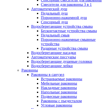
Сенсорные смесители для раковины
Смесители для раковины 3 в 1
Автоматический душ
Педальный душ
Порционно-нажимной душ
Сенсорный душ
Водосберегающие устройства смыва
Бесконтактные устройства смыва
Педальный смыв
Порционно-нажимные смывные
устройства
Радарные устройства смыва
Водосберегающие насадки
Автоматические писсуары
Водосберегающие душевые головки
Водосберегающие лейки
Раковины
Раковины в санузел
Встраиваемые раковины
Мебельные раковины
Накладные раковины
Напольные раковины
Подвесные раковины
Раковины с пьедесталом
Угловые раковины