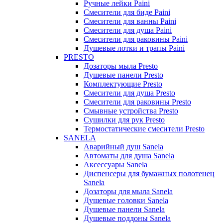
Ручные лейки Paini
Смесители для биде Paini
Смесители для ванны Paini
Смесители для душа Paini
Смесители для раковины Paini
Душевые лотки и трапы Paini
PRESTO
Дозаторы мыла Presto
Душевые панели Presto
Комплектующие Presto
Смесители для душа Presto
Смесители для раковины Presto
Смывные устройства Presto
Сушилки для рук Presto
Термостатические смесители Presto
SANELA
Аварийный душ Sanela
Автоматы для душа Sanela
Аксессуары Sanela
Диспенсеры для бумажных полотенец
Sanela
Дозаторы для мыла Sanela
Душевые головки Sanela
Душевые панели Sanela
Душевые поддоны Sanela