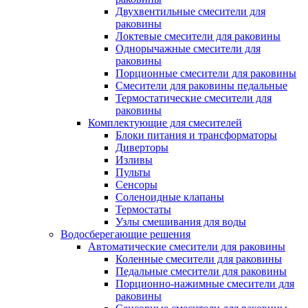
Двухвентильные смесители для
раковины
Локтевые смесители для раковины
Однорычажные смесители для
раковины
Порционные смесители для раковины
Смесители для раковины педальные
Термостатические смесители для
раковины
Комплектующие для смесителей
Блоки питания и трансформаторы
Диверторы
Изливы
Пульты
Сенсоры
Соленоидные клапаны
Термостаты
Узлы смешивания для воды
Водосберегающие решения
Автоматические смесители для раковины
Коленные смесители для раковины
Педальные смесители для раковины
Порционно-нажимные смесители для
раковины