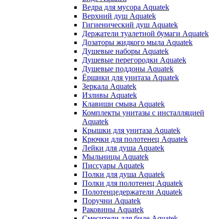
Ведра для мусора Aquatek
Верхний душ Aquatek
Гигиенический душ Aquatek
Держатели туалетной бумаги Aquatek
Дозаторы жидкого мыла Aquatek
Душевые наборы Aquatek
Душевые перегородки Aquatek
Душевые поддоны Aquatek
Ёршики для унитаза Aquatek
Зеркала Aquatek
Изливы Aquatek
Клавиши смыва Aquatek
Комплекты унитазы с инсталляцией
Aquatek
Крышки для унитаза Aquatek
Крючки для полотенец Aquatek
Лейки для душа Aquatek
Мыльницы Aquatek
Писсуары Aquatek
Полки для душа Aquatek
Полки для полотенец Aquatek
Полотенцедержатели Aquatek
Поручни Aquatek
Раковины Aquatek
Смесители для биде Aquatek