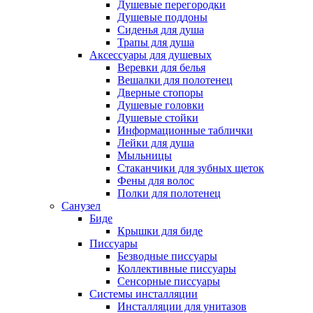
Душевые перегородки
Душевые поддоны
Сиденья для душа
Трапы для душа
Аксессуары для душевых
Веревки для белья
Вешалки для полотенец
Дверные стопоры
Душевые головки
Душевые стойки
Информационные таблички
Лейки для душа
Мыльницы
Стаканчики для зубных щеток
Фены для волос
Полки для полотенец
Санузел
Биде
Крышки для биде
Писсуары
Безводные писсуары
Коллективные писсуары
Сенсорные писсуары
Системы инсталляции
Инсталляции для унитазов