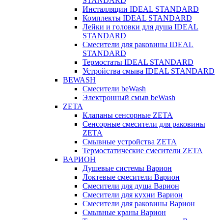
STANDARD
Инсталляции IDEAL STANDARD
Комплекты IDEAL STANDARD
Лейки и головки для душа IDEAL
STANDARD
Смесители для раковины IDEAL
STANDARD
Термостаты IDEAL STANDARD
Устройства смыва IDEAL STANDARD
BEWASH
Смесители beWash
Электронный смыв beWash
ZETA
Клапаны сенсорные ZETA
Сенсорные смесители для раковины
ZETA
Смывные устройства ZETA
Термостатические смесители ZETA
ВАРИОН
Душевые системы Варион
Локтевые смесители Варион
Смесители для душа Варион
Смесители для кухни Варион
Смесители для раковины Варион
Смывные краны Варион