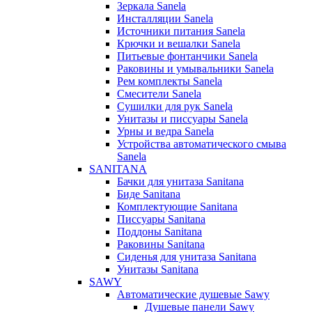
Зеркала Sanela
Инсталляции Sanela
Источники питания Sanela
Крючки и вешалки Sanela
Питьевые фонтанчики Sanela
Раковины и умывальники Sanela
Рем комплекты Sanela
Смесители Sanela
Сушилки для рук Sanela
Унитазы и писсуары Sanela
Урны и ведра Sanela
Устройства автоматического смыва
Sanela
SANITANA
Бачки для унитаза Sanitana
Биде Sanitana
Комплектующие Sanitana
Писсуары Sanitana
Поддоны Sanitana
Раковины Sanitana
Сиденья для унитаза Sanitana
Унитазы Sanitana
SAWY
Автоматические душевые Sawy
Душевые панели Sawy