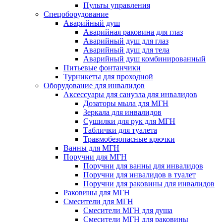
Пульты управления
Спецоборудование
Аварийный душ
Аварийная раковина для глаз
Аварийный душ для глаз
Аварийный душ для тела
Аварийный душ комбинированный
Питьевые фонтанчики
Турникеты для проходной
Оборудование для инвалидов
Аксессуары для санузла для инвалидов
Дозаторы мыла для МГН
Зеркала для инвалидов
Сушилки для рук для МГН
Таблички для туалета
Травмобезопасные крючки
Ванны для МГН
Поручни для МГН
Поручни для ванны для инвалидов
Поручни для инвалидов в туалет
Поручни для раковины для инвалидов
Раковины для МГН
Смесители для МГН
Смесители МГН для душа
Смесители МГН для раковины