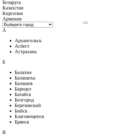
Беларусь
Казахстан
Киргизия
Армения
А
Архангельск
Асбест
Астрахань
Б
Балахна
Балашиха
Балашов
Барнаул
Батайск
Белгород
Березовский
Бийск
Благовещенск
Брянск
В