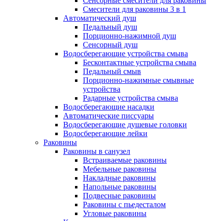
Сенсорные смесители для раковины
Смесители для раковины 3 в 1
Автоматический душ
Педальный душ
Порционно-нажимной душ
Сенсорный душ
Водосберегающие устройства смыва
Бесконтактные устройства смыва
Педальный смыв
Порционно-нажимные смывные
устройства
Радарные устройства смыва
Водосберегающие насадки
Автоматические писсуары
Водосберегающие душевые головки
Водосберегающие лейки
Раковины
Раковины в санузел
Встраиваемые раковины
Мебельные раковины
Накладные раковины
Напольные раковины
Подвесные раковины
Раковины с пьедесталом
Угловые раковины