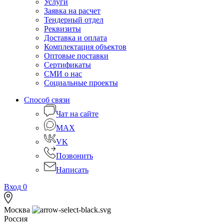
Услуги
Заявка на расчет
Тендерный отдел
Реквизиты
Доставка и оплата
Комплектация объектов
Оптовые поставки
Сертификаты
СМИ о нас
Социальные проекты
Способ связи
Чат на сайте
MAX
VK
Позвонить
Написать
Вход
0
Москва
Россия