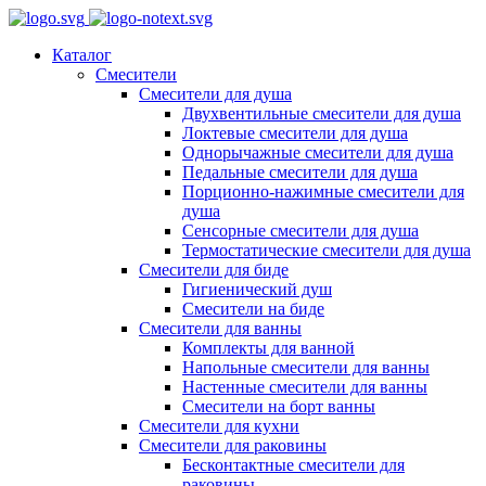
Каталог
Смесители
Смесители для душа
Двухвентильные смесители для душа
Локтевые смесители для душа
Однорычажные смесители для душа
Педальные смесители для душа
Порционно-нажимные смесители для
душа
Сенсорные смесители для душа
Термостатические смесители для душа
Смесители для биде
Гигиенический душ
Смесители на биде
Смесители для ванны
Комплекты для ванной
Напольные смесители для ванны
Настенные смесители для ванны
Смесители на борт ванны
Смесители для кухни
Смесители для раковины
Бесконтактные смесители для
раковины