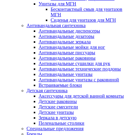
Унитазы для МГН
Бесконтактный смыв для унитазов
МГН
Сиденья для унитазов для МГН
Антивандальная сантехника
Антивандальные диспенсеры
Антивандальные дозаторы
Антивандальные зеркала
Антивандальные мойки для ног
Антивандальные писсуары
Антивандальные раковины
Антивандальные сушилки для рук
Антивандальные технические поддоны
Антивандальные унитазы
Антивандальные унитазы с раковиной
Встраиваемые блоки
Детская сантехника
Аксессуары для детской ванной комнаты
Детские раковины
Детские смесители
Детские унитазы
Зеркала в детскую
Пеленальные столики
Специальные предложения
Бренды