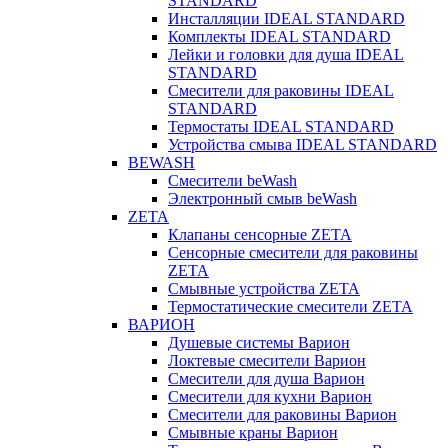
STANDARD
Инсталляции IDEAL STANDARD
Комплекты IDEAL STANDARD
Лейки и головки для душа IDEAL
STANDARD
Смесители для раковины IDEAL
STANDARD
Термостаты IDEAL STANDARD
Устройства смыва IDEAL STANDARD
BEWASH
Смесители beWash
Электронный смыв beWash
ZETA
Клапаны сенсорные ZETA
Сенсорные смесители для раковины
ZETA
Смывные устройства ZETA
Термостатические смесители ZETA
ВАРИОН
Душевые системы Варион
Локтевые смесители Варион
Смесители для душа Варион
Смесители для кухни Варион
Смесители для раковины Варион
Смывные краны Варион