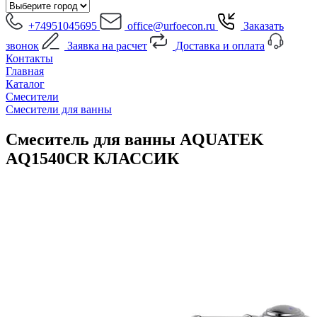
+74951045695
office@urfoecon.ru
Заказать
звонок
Заявка на расчет
Доставка и оплата
Контакты
Главная
Каталог
Смесители
Смесители для ванны
Смеситель для ванны AQUATEK
AQ1540CR КЛАССИК