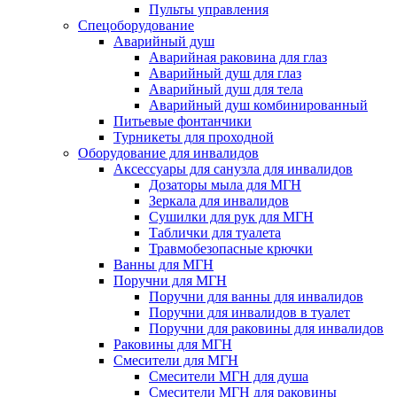
Пульты управления
Спецоборудование
Аварийный душ
Аварийная раковина для глаз
Аварийный душ для глаз
Аварийный душ для тела
Аварийный душ комбинированный
Питьевые фонтанчики
Турникеты для проходной
Оборудование для инвалидов
Аксессуары для санузла для инвалидов
Дозаторы мыла для МГН
Зеркала для инвалидов
Сушилки для рук для МГН
Таблички для туалета
Травмобезопасные крючки
Ванны для МГН
Поручни для МГН
Поручни для ванны для инвалидов
Поручни для инвалидов в туалет
Поручни для раковины для инвалидов
Раковины для МГН
Смесители для МГН
Смесители МГН для душа
Смесители МГН для раковины