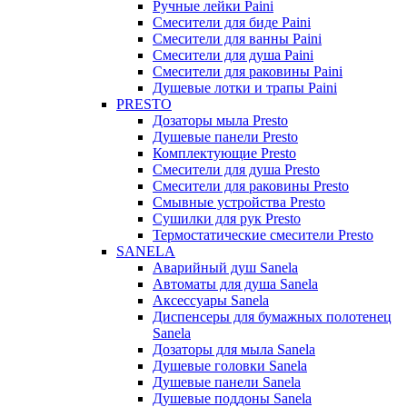
Ручные лейки Paini
Смесители для биде Paini
Смесители для ванны Paini
Смесители для душа Paini
Смесители для раковины Paini
Душевые лотки и трапы Paini
PRESTO
Дозаторы мыла Presto
Душевые панели Presto
Комплектующие Presto
Смесители для душа Presto
Смесители для раковины Presto
Смывные устройства Presto
Сушилки для рук Presto
Термостатические смесители Presto
SANELA
Аварийный душ Sanela
Автоматы для душа Sanela
Аксессуары Sanela
Диспенсеры для бумажных полотенец
Sanela
Дозаторы для мыла Sanela
Душевые головки Sanela
Душевые панели Sanela
Душевые поддоны Sanela