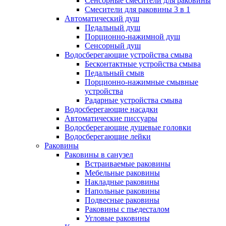
Сенсорные смесители для раковины
Смесители для раковины 3 в 1
Автоматический душ
Педальный душ
Порционно-нажимной душ
Сенсорный душ
Водосберегающие устройства смыва
Бесконтактные устройства смыва
Педальный смыв
Порционно-нажимные смывные
устройства
Радарные устройства смыва
Водосберегающие насадки
Автоматические писсуары
Водосберегающие душевые головки
Водосберегающие лейки
Раковины
Раковины в санузел
Встраиваемые раковины
Мебельные раковины
Накладные раковины
Напольные раковины
Подвесные раковины
Раковины с пьедесталом
Угловые раковины