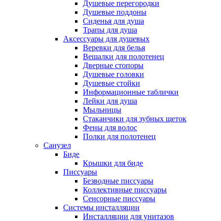
Душевые перегородки
Душевые поддоны
Сиденья для душа
Трапы для душа
Аксессуары для душевых
Веревки для белья
Вешалки для полотенец
Дверные стопоры
Душевые головки
Душевые стойки
Информационные таблички
Лейки для душа
Мыльницы
Стаканчики для зубных щеток
Фены для волос
Полки для полотенец
Санузел
Биде
Крышки для биде
Писсуары
Безводные писсуары
Коллективные писсуары
Сенсорные писсуары
Системы инсталляции
Инсталляции для унитазов