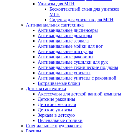
Унитазы для МГН
Бесконтактный смыв для унитазов
МГН
Сиденья для унитазов для МГН
Антивандальная сантехника
Антивандальные диспенсеры
Антивандальные дозаторы
Антивандальные зеркала
Антивандальные мойки для ног
Антивандальные писсуары
Антивандальные раковины
Антивандальные сушилки для рук
Антивандальные технические поддоны
Антивандальные унитазы
Антивандальные унитазы с раковиной
Встраиваемые блоки
Детская сантехника
Аксессуары для детской ванной комнаты
Детские раковины
Детские смесители
Детские унитазы
Зеркала в детскую
Пеленальные столики
Специальные предложения
Бренды