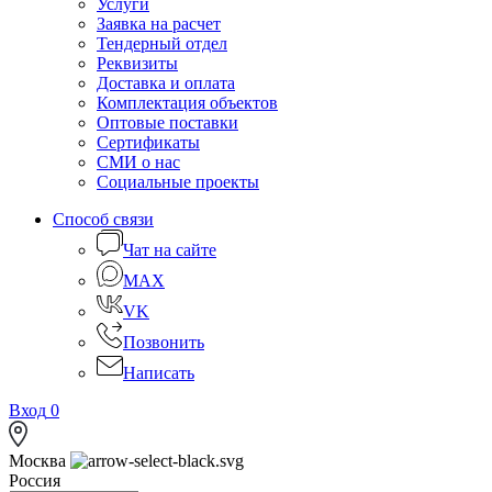
Услуги
Заявка на расчет
Тендерный отдел
Реквизиты
Доставка и оплата
Комплектация объектов
Оптовые поставки
Сертификаты
СМИ о нас
Социальные проекты
Способ связи
Чат на сайте
MAX
VK
Позвонить
Написать
Вход
0
Москва
Россия