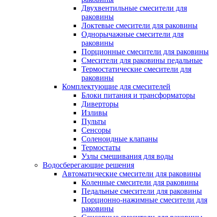
Двухвентильные смесители для
раковины
Локтевые смесители для раковины
Однорычажные смесители для
раковины
Порционные смесители для раковины
Смесители для раковины педальные
Термостатические смесители для
раковины
Комплектующие для смесителей
Блоки питания и трансформаторы
Диверторы
Изливы
Пульты
Сенсоры
Соленоидные клапаны
Термостаты
Узлы смешивания для воды
Водосберегающие решения
Автоматические смесители для раковины
Коленные смесители для раковины
Педальные смесители для раковины
Порционно-нажимные смесители для
раковины