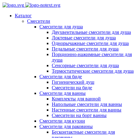
Каталог
Смесители
Смесители для душа
Двухвентильные смесители для душа
Локтевые смесители для душа
Однорычажные смесители для душа
Педальные смесители для душа
Порционно-нажимные смесители для
душа
Сенсорные смесители для душа
Термостатические смесители для душа
Смесители для биде
Гигиенический душ
Смесители на биде
Смесители для ванны
Комплекты для ванной
Напольные смесители для ванны
Настенные смесители для ванны
Смесители на борт ванны
Смесители для кухни
Смесители для раковины
Бесконтактные смесители для
раковины