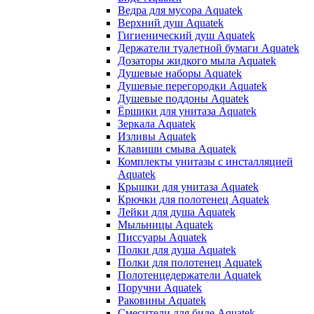
Ведра для мусора Aquatek
Верхний душ Aquatek
Гигиенический душ Aquatek
Держатели туалетной бумаги Aquatek
Дозаторы жидкого мыла Aquatek
Душевые наборы Aquatek
Душевые перегородки Aquatek
Душевые поддоны Aquatek
Ёршики для унитаза Aquatek
Зеркала Aquatek
Изливы Aquatek
Клавиши смыва Aquatek
Комплекты унитазы с инсталляцией
Aquatek
Крышки для унитаза Aquatek
Крючки для полотенец Aquatek
Лейки для душа Aquatek
Мыльницы Aquatek
Писсуары Aquatek
Полки для душа Aquatek
Полки для полотенец Aquatek
Полотенцедержатели Aquatek
Поручни Aquatek
Раковины Aquatek
Смесители для биде Aquatek