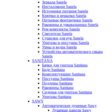
Зеркала Sanela
Инсталляции Sanela
Источники питания Sanela
Крючки и вешалки Sanela
Питьевые фонтанчики Sanela
Раковины и умывальники Sanela
Рем комплекты Sanela
Смесители Sanela
Сушилки для рук Sanela
Унитазы и писсуары Sanela
Урны и ведра Sanela
Устройства автоматического смыва
Sanela
SANITANA
Бачки для унитаза Sanitana
Биде Sanitana
Комплектующие Sanitana
Писсуары Sanitana
Поддоны Sanitana
Раковины Sanitana
Сиденья для унитаза Sanitana
Унитазы Sanitana
SAWY
Автоматические душевые Sawy
Душевые панели Sawy