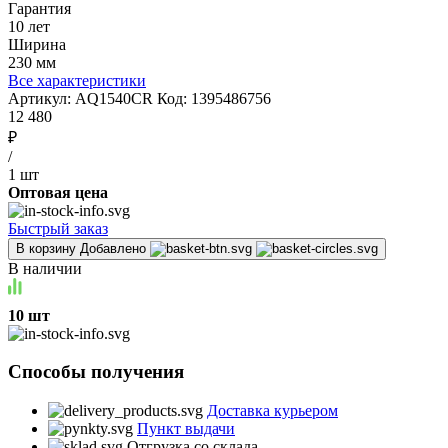
Гарантия
10 лет
Ширина
230 мм
Все характеристики
Артикул:
AQ1540CR
Код:
1395486756
12 480
₽
/
1 шт
Оптовая цена
Быстрый заказ
В корзину
Добавлено
В наличии
10 шт
Способы получения
Доставка курьером
Пункт выдачи
Отгрузка со склада