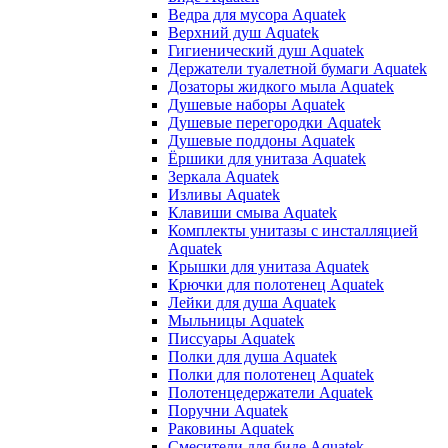
Ведра для мусора Aquatek
Верхний душ Aquatek
Гигиенический душ Aquatek
Держатели туалетной бумаги Aquatek
Дозаторы жидкого мыла Aquatek
Душевые наборы Aquatek
Душевые перегородки Aquatek
Душевые поддоны Aquatek
Ёршики для унитаза Aquatek
Зеркала Aquatek
Изливы Aquatek
Клавиши смыва Aquatek
Комплекты унитазы с инсталляцией
Aquatek
Крышки для унитаза Aquatek
Крючки для полотенец Aquatek
Лейки для душа Aquatek
Мыльницы Aquatek
Писсуары Aquatek
Полки для душа Aquatek
Полки для полотенец Aquatek
Полотенцедержатели Aquatek
Поручни Aquatek
Раковины Aquatek
Смесители для биде Aquatek