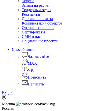
Услуги
Заявка на расчет
Тендерный отдел
Реквизиты
Доставка и оплата
Комплектация объектов
Оптовые поставки
Сертификаты
СМИ о нас
Социальные проекты
Способ связи
Чат на сайте
MAX
VK
Позвонить
Написать
Вход
0
Москва
Россия