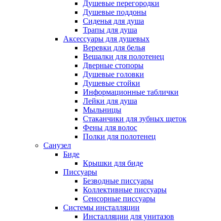
Душевые перегородки
Душевые поддоны
Сиденья для душа
Трапы для душа
Аксессуары для душевых
Веревки для белья
Вешалки для полотенец
Дверные стопоры
Душевые головки
Душевые стойки
Информационные таблички
Лейки для душа
Мыльницы
Стаканчики для зубных щеток
Фены для волос
Полки для полотенец
Санузел
Биде
Крышки для биде
Писсуары
Безводные писсуары
Коллективные писсуары
Сенсорные писсуары
Системы инсталляции
Инсталляции для унитазов