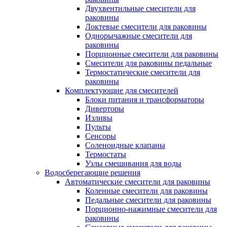
Двухвентильные смесители для
раковины
Локтевые смесители для раковины
Однорычажные смесители для
раковины
Порционные смесители для раковины
Смесители для раковины педальные
Термостатические смесители для
раковины
Комплектующие для смесителей
Блоки питания и трансформаторы
Диверторы
Изливы
Пульты
Сенсоры
Соленоидные клапаны
Термостаты
Узлы смешивания для воды
Водосберегающие решения
Автоматические смесители для раковины
Коленные смесители для раковины
Педальные смесители для раковины
Порционно-нажимные смесители для
раковины