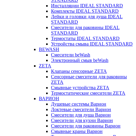
STANDARD
Инсталляции IDEAL STANDARD
Комплекты IDEAL STANDARD
Лейки и головки для душа IDEAL
STANDARD
Смесители для раковины IDEAL
STANDARD
Термостаты IDEAL STANDARD
Устройства смыва IDEAL STANDARD
BEWASH
Смесители beWash
Электронный смыв beWash
ZETA
Клапаны сенсорные ZETA
Сенсорные смесители для раковины
ZETA
Смывные устройства ZETA
Термостатические смесители ZETA
ВАРИОН
Душевые системы Варион
Локтевые смесители Варион
Смесители для душа Варион
Смесители для кухни Варион
Смесители для раковины Варион
Смывные краны Варион