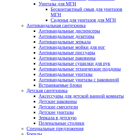
Унитазы для МГН
Бесконтактный смыв для унитазов
МГН
Сиденья для унитазов для МГН
Антивандальная сантехника
Антивандальные диспенсеры
Антивандальные дозаторы
Антивандальные зеркала
Антивандальные мойки для ног
Антивандальные писсуары
Антивандальные раковины
Антивандальные сушилки для рук
Антивандальные технические поддоны
Антивандальные унитазы
Антивандальные унитазы с раковиной
Встраиваемые блоки
Детская сантехника
Аксессуары для детской ванной комнаты
Детские раковины
Детские смесители
Детские унитазы
Зеркала в детскую
Пеленальные столики
Специальные предложения
Бренды