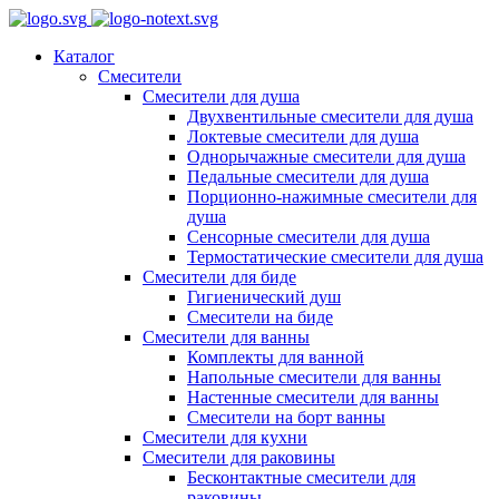
Каталог
Смесители
Смесители для душа
Двухвентильные смесители для душа
Локтевые смесители для душа
Однорычажные смесители для душа
Педальные смесители для душа
Порционно-нажимные смесители для
душа
Сенсорные смесители для душа
Термостатические смесители для душа
Смесители для биде
Гигиенический душ
Смесители на биде
Смесители для ванны
Комплекты для ванной
Напольные смесители для ванны
Настенные смесители для ванны
Смесители на борт ванны
Смесители для кухни
Смесители для раковины
Бесконтактные смесители для
раковины