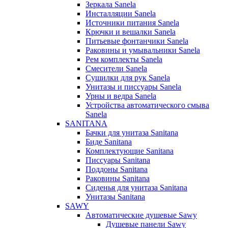
Зеркала Sanela
Инсталляции Sanela
Источники питания Sanela
Крючки и вешалки Sanela
Питьевые фонтанчики Sanela
Раковины и умывальники Sanela
Рем комплекты Sanela
Смесители Sanela
Сушилки для рук Sanela
Унитазы и писсуары Sanela
Урны и ведра Sanela
Устройства автоматического смыва
Sanela
SANITANA
Бачки для унитаза Sanitana
Биде Sanitana
Комплектующие Sanitana
Писсуары Sanitana
Поддоны Sanitana
Раковины Sanitana
Сиденья для унитаза Sanitana
Унитазы Sanitana
SAWY
Автоматические душевые Sawy
Душевые панели Sawy