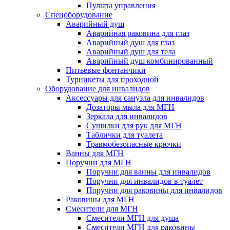
Пульты управления
Спецоборудование
Аварийный душ
Аварийная раковина для глаз
Аварийный душ для глаз
Аварийный душ для тела
Аварийный душ комбинированный
Питьевые фонтанчики
Турникеты для проходной
Оборудование для инвалидов
Аксессуары для санузла для инвалидов
Дозаторы мыла для МГН
Зеркала для инвалидов
Сушилки для рук для МГН
Таблички для туалета
Травмобезопасные крючки
Ванны для МГН
Поручни для МГН
Поручни для ванны для инвалидов
Поручни для инвалидов в туалет
Поручни для раковины для инвалидов
Раковины для МГН
Смесители для МГН
Смесители МГН для душа
Смесители МГН для раковины