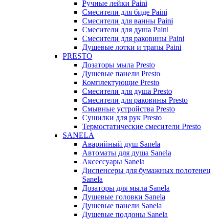
Ручные лейки Paini
Смесители для биде Paini
Смесители для ванны Paini
Смесители для душа Paini
Смесители для раковины Paini
Душевые лотки и трапы Paini
PRESTO
Дозаторы мыла Presto
Душевые панели Presto
Комплектующие Presto
Смесители для душа Presto
Смесители для раковины Presto
Смывные устройства Presto
Сушилки для рук Presto
Термостатические смесители Presto
SANELA
Аварийный душ Sanela
Автоматы для душа Sanela
Аксессуары Sanela
Диспенсеры для бумажных полотенец
Sanela
Дозаторы для мыла Sanela
Душевые головки Sanela
Душевые панели Sanela
Душевые поддоны Sanela