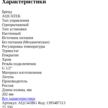
Характеристики
Бренд
AQUATEK
Тип управления
Однорычажный
Тип установки
Настенный
Источник питания
Без питания (Механические)
Регулировка температуры
Термостат
Покрытие
Хром
Резьба подключения
G 1/2"
Материал изготовления
Латунь
Производитель
Россия
Длина излива, мм
202 мм
Все характеристики
Артикул:
AQ1343BG
Код:
1395487113
25 350