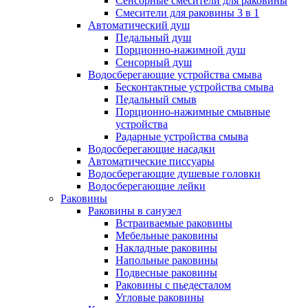
Сенсорные смесители для раковины
Смесители для раковины 3 в 1
Автоматический душ
Педальный душ
Порционно-нажимной душ
Сенсорный душ
Водосберегающие устройства смыва
Бесконтактные устройства смыва
Педальный смыв
Порционно-нажимные смывные
устройства
Радарные устройства смыва
Водосберегающие насадки
Автоматические писсуары
Водосберегающие душевые головки
Водосберегающие лейки
Раковины
Раковины в санузел
Встраиваемые раковины
Мебельные раковины
Накладные раковины
Напольные раковины
Подвесные раковины
Раковины с пьедесталом
Угловые раковины