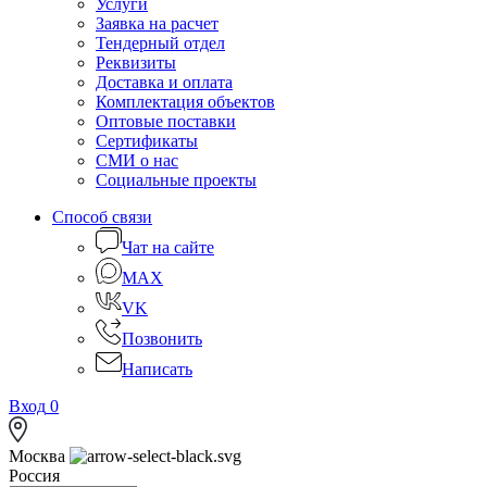
Услуги
Заявка на расчет
Тендерный отдел
Реквизиты
Доставка и оплата
Комплектация объектов
Оптовые поставки
Сертификаты
СМИ о нас
Социальные проекты
Способ связи
Чат на сайте
MAX
VK
Позвонить
Написать
Вход
0
Москва
Россия