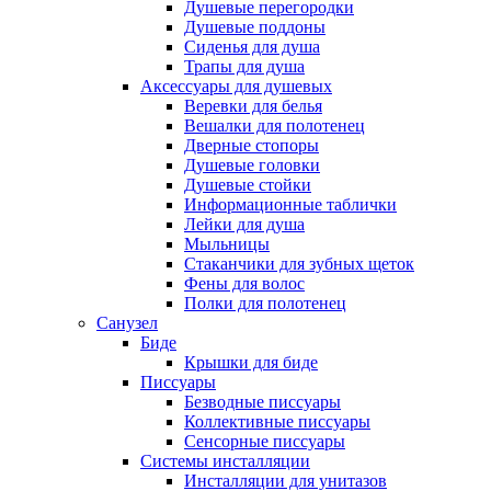
Душевые перегородки
Душевые поддоны
Сиденья для душа
Трапы для душа
Аксессуары для душевых
Веревки для белья
Вешалки для полотенец
Дверные стопоры
Душевые головки
Душевые стойки
Информационные таблички
Лейки для душа
Мыльницы
Стаканчики для зубных щеток
Фены для волос
Полки для полотенец
Санузел
Биде
Крышки для биде
Писсуары
Безводные писсуары
Коллективные писсуары
Сенсорные писсуары
Системы инсталляции
Инсталляции для унитазов