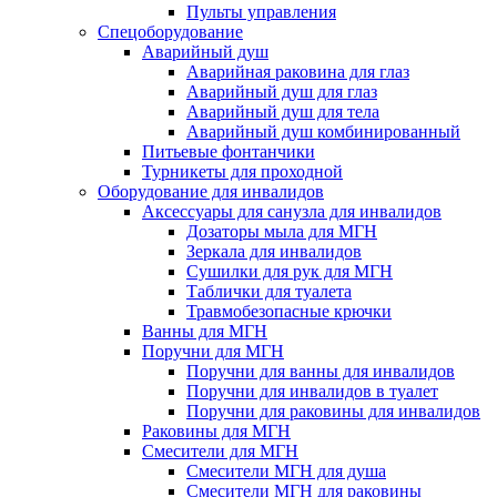
Пульты управления
Спецоборудование
Аварийный душ
Аварийная раковина для глаз
Аварийный душ для глаз
Аварийный душ для тела
Аварийный душ комбинированный
Питьевые фонтанчики
Турникеты для проходной
Оборудование для инвалидов
Аксессуары для санузла для инвалидов
Дозаторы мыла для МГН
Зеркала для инвалидов
Сушилки для рук для МГН
Таблички для туалета
Травмобезопасные крючки
Ванны для МГН
Поручни для МГН
Поручни для ванны для инвалидов
Поручни для инвалидов в туалет
Поручни для раковины для инвалидов
Раковины для МГН
Смесители для МГН
Смесители МГН для душа
Смесители МГН для раковины