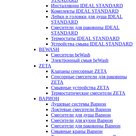
STANDARD
Инсталляции IDEAL STANDARD
Комплекты IDEAL STANDARD
Лейки и головки для душа IDEAL
STANDARD
Смесители для раковины IDEAL
STANDARD
Термостаты IDEAL STANDARD
Устройства смыва IDEAL STANDARD
BEWASH
Смесители beWash
Электронный смыв beWash
ZETA
Клапаны сенсорные ZETA
Сенсорные смесители для раковины
ZETA
Смывные устройства ZETA
Термостатические смесители ZETA
ВАРИОН
Душевые системы Варион
Локтевые смесители Варион
Смесители для душа Варион
Смесители для кухни Варион
Смесители для раковины Варион
Смывные краны Варион