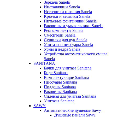
Зеркала Sanela
Инсталляции Sanela
Источники питания Sanela
Крючки и вешалки Sanela
Питьевые фонтанчики Sanela
Раковины и умывальники Sanela
Рем комплекты Sanela
Смесители Sanela
Сушилки для рук Sanela
Унитазы и писсуары Sanela
Урны и ведра Sanela
Устройства автоматического смыва
Sanela
SANITANA
Бачки для унитаза Sanitana
Биде Sanitana
Комплектующие Sanitana
Писсуары Sanitana
Поддоны Sanitana
Раковины Sanitana
Сиденья для унитаза Sanitana
Унитазы Sanitana
SAWY
Автоматические душевые Sawy
Душевые панели Sawy