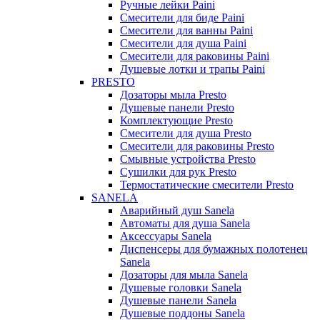
Ручные лейки Paini
Смесители для биде Paini
Смесители для ванны Paini
Смесители для душа Paini
Смесители для раковины Paini
Душевые лотки и трапы Paini
PRESTO
Дозаторы мыла Presto
Душевые панели Presto
Комплектующие Presto
Смесители для душа Presto
Смесители для раковины Presto
Смывные устройства Presto
Сушилки для рук Presto
Термостатические смесители Presto
SANELA
Аварийный душ Sanela
Автоматы для душа Sanela
Аксессуары Sanela
Диспенсеры для бумажных полотенец
Sanela
Дозаторы для мыла Sanela
Душевые головки Sanela
Душевые панели Sanela
Душевые поддоны Sanela