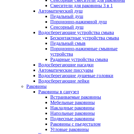
Сенсорные смесители для раковины
Смесители для раковины 3 в 1
Автоматический душ
Педальный душ
Порционно-нажимной душ
Сенсорный душ
Водосберегающие устройства смыва
Бесконтактные устройства смыва
Педальный смыв
Порционно-нажимные смывные
устройства
Радарные устройства смыва
Водосберегающие насадки
Автоматические писсуары
Водосберегающие душевые головки
Водосберегающие лейки
Раковины
Раковины в санузел
Встраиваемые раковины
Мебельные раковины
Накладные раковины
Напольные раковины
Подвесные раковины
Раковины с пьедесталом
Угловые раковины