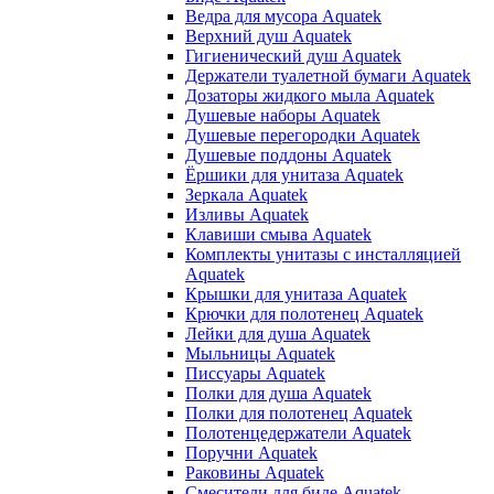
Ведра для мусора Aquatek
Верхний душ Aquatek
Гигиенический душ Aquatek
Держатели туалетной бумаги Aquatek
Дозаторы жидкого мыла Aquatek
Душевые наборы Aquatek
Душевые перегородки Aquatek
Душевые поддоны Aquatek
Ёршики для унитаза Aquatek
Зеркала Aquatek
Изливы Aquatek
Клавиши смыва Aquatek
Комплекты унитазы с инсталляцией
Aquatek
Крышки для унитаза Aquatek
Крючки для полотенец Aquatek
Лейки для душа Aquatek
Мыльницы Aquatek
Писсуары Aquatek
Полки для душа Aquatek
Полки для полотенец Aquatek
Полотенцедержатели Aquatek
Поручни Aquatek
Раковины Aquatek
Смесители для биде Aquatek