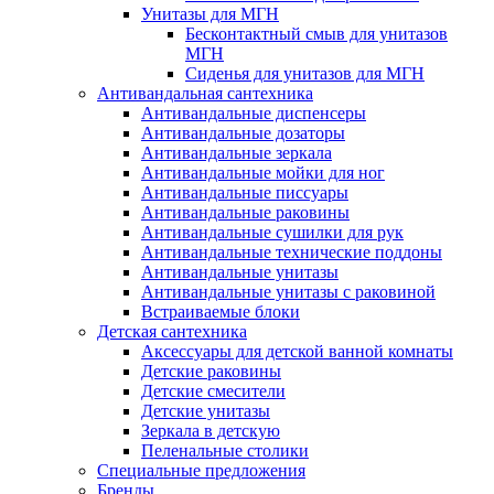
Унитазы для МГН
Бесконтактный смыв для унитазов
МГН
Сиденья для унитазов для МГН
Антивандальная сантехника
Антивандальные диспенсеры
Антивандальные дозаторы
Антивандальные зеркала
Антивандальные мойки для ног
Антивандальные писсуары
Антивандальные раковины
Антивандальные сушилки для рук
Антивандальные технические поддоны
Антивандальные унитазы
Антивандальные унитазы с раковиной
Встраиваемые блоки
Детская сантехника
Аксессуары для детской ванной комнаты
Детские раковины
Детские смесители
Детские унитазы
Зеркала в детскую
Пеленальные столики
Специальные предложения
Бренды