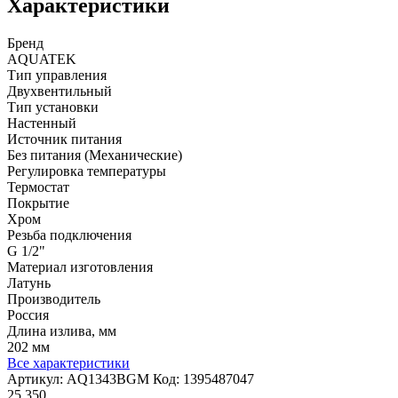
Характеристики
Бренд
AQUATEK
Тип управления
Двухвентильный
Тип установки
Настенный
Источник питания
Без питания (Механические)
Регулировка температуры
Термостат
Покрытие
Хром
Резьба подключения
G 1/2"
Материал изготовления
Латунь
Производитель
Россия
Длина излива, мм
202 мм
Все характеристики
Артикул:
AQ1343BGM
Код:
1395487047
25 350