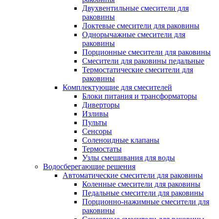
Двухвентильные смесители для
раковины
Локтевые смесители для раковины
Однорычажные смесители для
раковины
Порционные смесители для раковины
Смесители для раковины педальные
Термостатические смесители для
раковины
Комплектующие для смесителей
Блоки питания и трансформаторы
Диверторы
Изливы
Пульты
Сенсоры
Соленоидные клапаны
Термостаты
Узлы смешивания для воды
Водосберегающие решения
Автоматические смесители для раковины
Коленные смесители для раковины
Педальные смесители для раковины
Порционно-нажимные смесители для
раковины