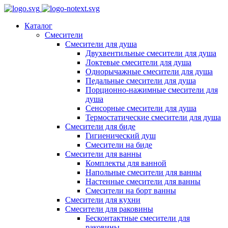
Каталог
Смесители
Смесители для душа
Двухвентильные смесители для душа
Локтевые смесители для душа
Однорычажные смесители для душа
Педальные смесители для душа
Порционно-нажимные смесители для
душа
Сенсорные смесители для душа
Термостатические смесители для душа
Смесители для биде
Гигиенический душ
Смесители на биде
Смесители для ванны
Комплекты для ванной
Напольные смесители для ванны
Настенные смесители для ванны
Смесители на борт ванны
Смесители для кухни
Смесители для раковины
Бесконтактные смесители для
раковины