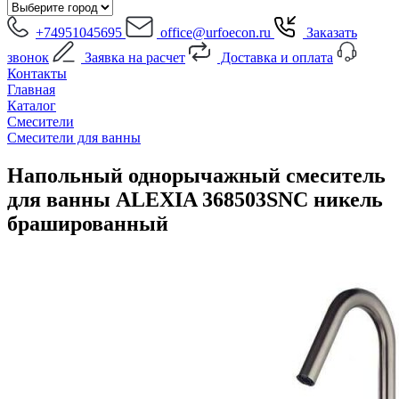
+74951045695
office@urfoecon.ru
Заказать
звонок
Заявка на расчет
Доставка и оплата
Контакты
Главная
Каталог
Смесители
Смесители для ванны
Напольный однорычажный смеситель
для ванны ALEXIA 368503SNC никель
брашированный