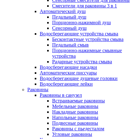
Сенсорные смесители для раковины
Смесители для раковины 3 в 1
Автоматический душ
Педальный душ
Порционно-нажимной душ
Сенсорный душ
Водосберегающие устройства смыва
Бесконтактные устройства смыва
Педальный смыв
Порционно-нажимные смывные
устройства
Радарные устройства смыва
Водосберегающие насадки
Автоматические писсуары
Водосберегающие душевые головки
Водосберегающие лейки
Раковины
Раковины в санузел
Встраиваемые раковины
Мебельные раковины
Накладные раковины
Напольные раковины
Подвесные раковины
Раковины с пьедесталом
Угловые раковины