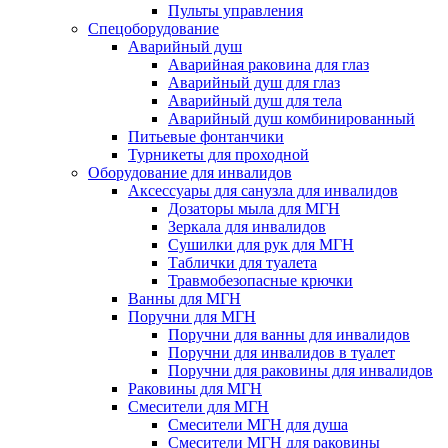
Пульты управления
Спецоборудование
Аварийный душ
Аварийная раковина для глаз
Аварийный душ для глаз
Аварийный душ для тела
Аварийный душ комбинированный
Питьевые фонтанчики
Турникеты для проходной
Оборудование для инвалидов
Аксессуары для санузла для инвалидов
Дозаторы мыла для МГН
Зеркала для инвалидов
Сушилки для рук для МГН
Таблички для туалета
Травмобезопасные крючки
Ванны для МГН
Поручни для МГН
Поручни для ванны для инвалидов
Поручни для инвалидов в туалет
Поручни для раковины для инвалидов
Раковины для МГН
Смесители для МГН
Смесители МГН для душа
Смесители МГН для раковины