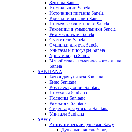
Зеркала Sanela
Инсталляции Sanela
Источники питания Sanela
Крючки и вешалки Sanela
Питьевые фонтанчики Sanela
Раковины и умывальники Sanela
Рем комплекты Sanela
Смесители Sanela
Сушилки для рук Sanela
Унитазы и писсуары Sanela
Урны и ведра Sanela
Устройства автоматического смыва
Sanela
SANITANA
Бачки для унитаза Sanitana
Биде Sanitana
Комплектующие Sanitana
Писсуары Sanitana
Поддоны Sanitana
Раковины Sanitana
Сиденья для унитаза Sanitana
Унитазы Sanitana
SAWY
Автоматические душевые Sawy
Душевые панели Sawy