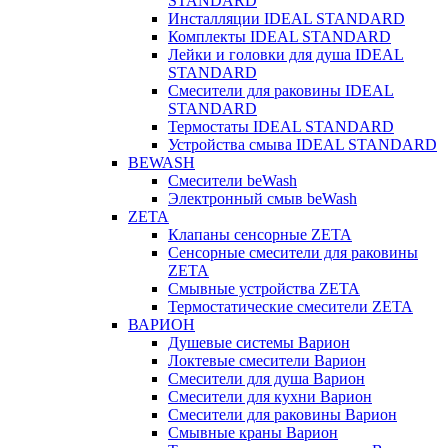
STANDARD
Инсталляции IDEAL STANDARD
Комплекты IDEAL STANDARD
Лейки и головки для душа IDEAL
STANDARD
Смесители для раковины IDEAL
STANDARD
Термостаты IDEAL STANDARD
Устройства смыва IDEAL STANDARD
BEWASH
Смесители beWash
Электронный смыв beWash
ZETA
Клапаны сенсорные ZETA
Сенсорные смесители для раковины
ZETA
Смывные устройства ZETA
Термостатические смесители ZETA
ВАРИОН
Душевые системы Варион
Локтевые смесители Варион
Смесители для душа Варион
Смесители для кухни Варион
Смесители для раковины Варион
Смывные краны Варион