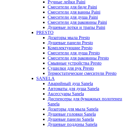
Ручные лейки Paini
Смесители для биде Paini
Смесители для ванны Paini
Смесители для душа Paini
Смесители для раковины Paini
Душевые лотки и трапы Paini
PRESTO
Дозаторы мыла Presto
Душевые панели Presto
Комплектующие Presto
Смесители для душа Presto
Смесители для раковины Presto
Смывные устройства Presto
Сушилки для рук Presto
Термостатические смесители Presto
SANELA
Аварийный душ Sanela
Автоматы для душа Sanela
Аксессуары Sanela
Диспенсеры для бумажных полотенец
Sanela
Дозаторы для мыла Sanela
Душевые головки Sanela
Душевые панели Sanela
Душевые поддоны Sanela