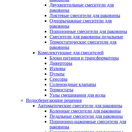
Двухвентильные смесители для
раковины
Локтевые смесители для раковины
Однорычажные смесители для
раковины
Порционные смесители для раковины
Смесители для раковины педальные
Термостатические смесители для
раковины
Комплектующие для смесителей
Блоки питания и трансформаторы
Диверторы
Изливы
Пульты
Сенсоры
Соленоидные клапаны
Термостаты
Узлы смешивания для воды
Водосберегающие решения
Автоматические смесители для раковины
Коленные смесители для раковины
Педальные смесители для раковины
Порционно-нажимные смесители для
раковины