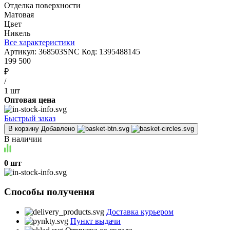
Отделка поверхности
Матовая
Цвет
Никель
Все характеристики
Артикул:
368503SNC
Код:
1395488145
199 500
₽
/
1 шт
Оптовая цена
Быстрый заказ
В корзину
Добавлено
В наличии
0 шт
Способы получения
Доставка курьером
Пункт выдачи