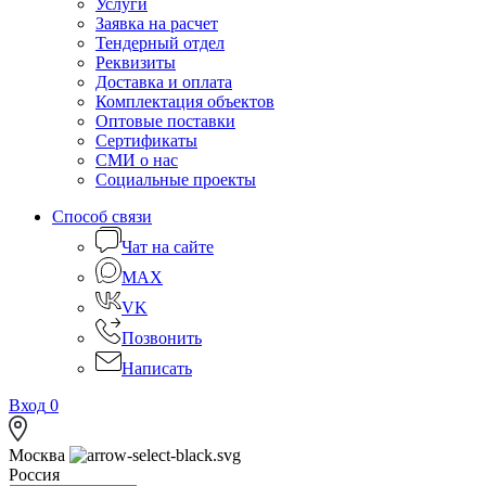
Услуги
Заявка на расчет
Тендерный отдел
Реквизиты
Доставка и оплата
Комплектация объектов
Оптовые поставки
Сертификаты
СМИ о нас
Социальные проекты
Способ связи
Чат на сайте
MAX
VK
Позвонить
Написать
Вход
0
Москва
Россия