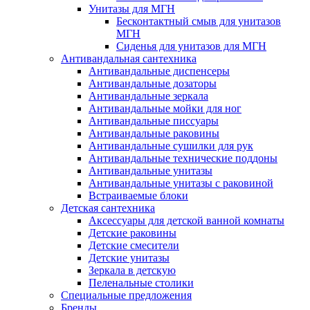
Унитазы для МГН
Бесконтактный смыв для унитазов
МГН
Сиденья для унитазов для МГН
Антивандальная сантехника
Антивандальные диспенсеры
Антивандальные дозаторы
Антивандальные зеркала
Антивандальные мойки для ног
Антивандальные писсуары
Антивандальные раковины
Антивандальные сушилки для рук
Антивандальные технические поддоны
Антивандальные унитазы
Антивандальные унитазы с раковиной
Встраиваемые блоки
Детская сантехника
Аксессуары для детской ванной комнаты
Детские раковины
Детские смесители
Детские унитазы
Зеркала в детскую
Пеленальные столики
Специальные предложения
Бренды