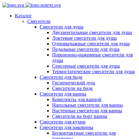
Каталог
Смесители
Смесители для душа
Двухвентильные смесители для душа
Локтевые смесители для душа
Однорычажные смесители для душа
Педальные смесители для душа
Порционно-нажимные смесители для
душа
Сенсорные смесители для душа
Термостатические смесители для душа
Смесители для биде
Гигиенический душ
Смесители на биде
Смесители для ванны
Комплекты для ванной
Напольные смесители для ванны
Настенные смесители для ванны
Смесители на борт ванны
Смесители для кухни
Смесители для раковины
Бесконтактные смесители для
раковины