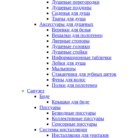
Душевые перегородки
Душевые поддоны
Сиденья для душа
Трапы для душа
Аксессуары для душевых
Веревки для белья
Вешалки для полотенец
Дверные стопоры
Душевые головки
Душевые стойки
Информационные таблички
Лейки для душа
Мыльницы
Стаканчики для зубных щеток
Фены для волос
Полки для полотенец
Санузел
Биде
Крышки для биде
Писсуары
Безводные писсуары
Коллективные писсуары
Сенсорные писсуары
Системы инсталляции
Инсталляции для унитазов