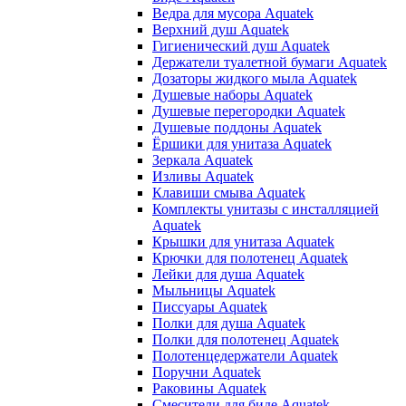
Ведра для мусора Aquatek
Верхний душ Aquatek
Гигиенический душ Aquatek
Держатели туалетной бумаги Aquatek
Дозаторы жидкого мыла Aquatek
Душевые наборы Aquatek
Душевые перегородки Aquatek
Душевые поддоны Aquatek
Ёршики для унитаза Aquatek
Зеркала Aquatek
Изливы Aquatek
Клавиши смыва Aquatek
Комплекты унитазы с инсталляцией
Aquatek
Крышки для унитаза Aquatek
Крючки для полотенец Aquatek
Лейки для душа Aquatek
Мыльницы Aquatek
Писсуары Aquatek
Полки для душа Aquatek
Полки для полотенец Aquatek
Полотенцедержатели Aquatek
Поручни Aquatek
Раковины Aquatek
Смесители для биде Aquatek