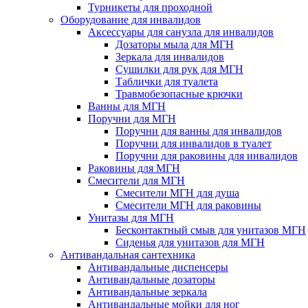
Турникеты для проходной
Оборудование для инвалидов
Аксессуары для санузла для инвалидов
Дозаторы мыла для МГН
Зеркала для инвалидов
Сушилки для рук для МГН
Таблички для туалета
Травмобезопасные крючки
Ванны для МГН
Поручни для МГН
Поручни для ванны для инвалидов
Поручни для инвалидов в туалет
Поручни для раковины для инвалидов
Раковины для МГН
Смесители для МГН
Смесители МГН для душа
Смесители МГН для раковины
Унитазы для МГН
Бесконтактный смыв для унитазов МГН
Сиденья для унитазов для МГН
Антивандальная сантехника
Антивандальные диспенсеры
Антивандальные дозаторы
Антивандальные зеркала
Антивандальные мойки для ног