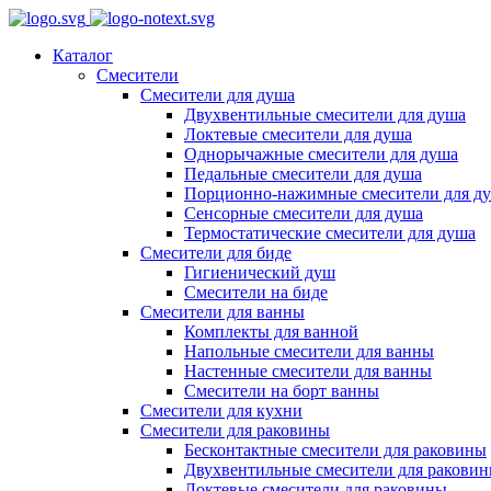
Каталог
Смесители
Смесители для душа
Двухвентильные смесители для душа
Локтевые смесители для душа
Однорычажные смесители для душа
Педальные смесители для душа
Порционно-нажимные смесители для д
Сенсорные смесители для душа
Термостатические смесители для душа
Смесители для биде
Гигиенический душ
Смесители на биде
Смесители для ванны
Комплекты для ванной
Напольные смесители для ванны
Настенные смесители для ванны
Смесители на борт ванны
Смесители для кухни
Смесители для раковины
Бесконтактные смесители для раковины
Двухвентильные смесители для ракови
Локтевые смесители для раковины