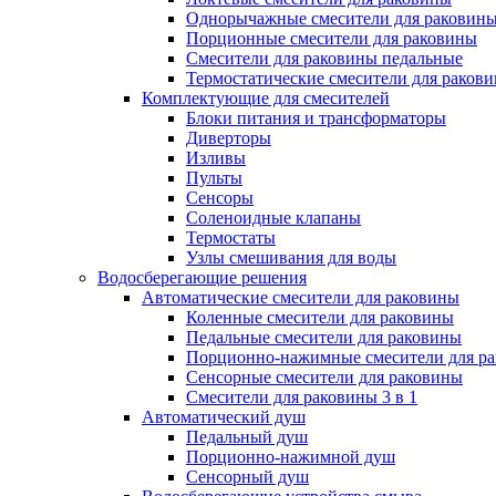
Однорычажные смесители для раковин
Порционные смесители для раковины
Смесители для раковины педальные
Термостатические смесители для раков
Комплектующие для смесителей
Блоки питания и трансформаторы
Диверторы
Изливы
Пульты
Сенсоры
Соленоидные клапаны
Термостаты
Узлы смешивания для воды
Водосберегающие решения
Автоматические смесители для раковины
Коленные смесители для раковины
Педальные смесители для раковины
Порционно-нажимные смесители для р
Сенсорные смесители для раковины
Смесители для раковины 3 в 1
Автоматический душ
Педальный душ
Порционно-нажимной душ
Сенсорный душ