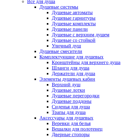
Все для душа
Душевые системы
Душевые автоматы
Душевые гарнитуры
Душевые комплекты
Душевые панели
Душевые с верхним душем
Душевые со стойкой
Уличный душ
Душевые смесители
Комплектующие для душевых
Кронштейны для верхнего душа
Шланги для душа
Держатели для душа
Элементы душевых кабин
Верхний душ
Душевые лотки
Душевые перегородки
Душевые поддоны
Сиденья для душа
Трапы для душа
Аксессуары для душевых
Веревки для белья
Вешалки для полотенец
Дверные стопоры