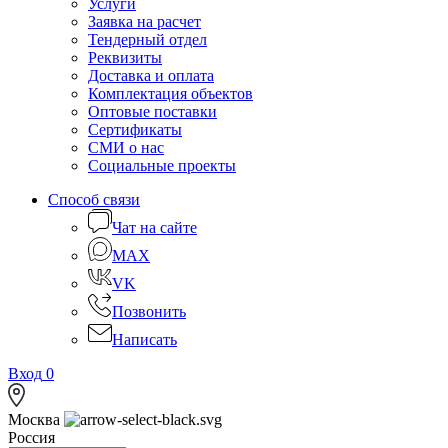
Услуги
Заявка на расчет
Тендерный отдел
Реквизиты
Доставка и оплата
Комплектация объектов
Оптовые поставки
Сертификаты
СМИ о нас
Социальные проекты
Способ связи
Чат на сайте
MAX
VK
Позвонить
Написать
Вход
0
Москва
Россия