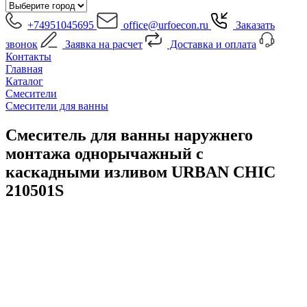
+74951045695
office@urfoecon.ru
Заказать
звонок
Заявка на расчет
Доставка и оплата
Контакты
Главная
Каталог
Смесители
Смесители для ванны
Смеситель для ванны наружнего
монтажа однорычажный с
каскадными изливом URBAN CHIC
210501S