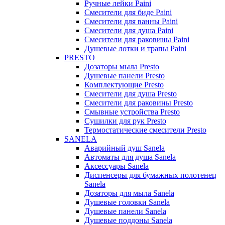
Ручные лейки Paini
Смесители для биде Paini
Смесители для ванны Paini
Смесители для душа Paini
Смесители для раковины Paini
Душевые лотки и трапы Paini
PRESTO
Дозаторы мыла Presto
Душевые панели Presto
Комплектующие Presto
Смесители для душа Presto
Смесители для раковины Presto
Смывные устройства Presto
Сушилки для рук Presto
Термостатические смесители Presto
SANELA
Аварийный душ Sanela
Автоматы для душа Sanela
Аксессуары Sanela
Диспенсеры для бумажных полотенец
Sanela
Дозаторы для мыла Sanela
Душевые головки Sanela
Душевые панели Sanela
Душевые поддоны Sanela