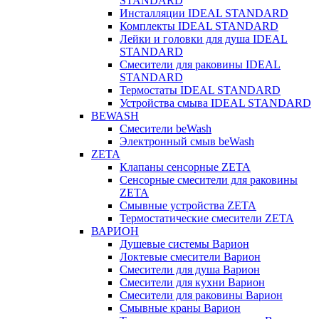
STANDARD
Инсталляции IDEAL STANDARD
Комплекты IDEAL STANDARD
Лейки и головки для душа IDEAL
STANDARD
Смесители для раковины IDEAL
STANDARD
Термостаты IDEAL STANDARD
Устройства смыва IDEAL STANDARD
BEWASH
Смесители beWash
Электронный смыв beWash
ZETA
Клапаны сенсорные ZETA
Сенсорные смесители для раковины
ZETA
Смывные устройства ZETA
Термостатические смесители ZETA
ВАРИОН
Душевые системы Варион
Локтевые смесители Варион
Смесители для душа Варион
Смесители для кухни Варион
Смесители для раковины Варион
Смывные краны Варион