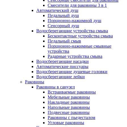
Сенсорные смесители для раковины
Смесители для раковины 3 в 1
Автоматический душ
Педальный душ
Порционно-нажимной душ
Сенсорный душ
Водосберегающие устройства смыва
Бесконтактные устройства смыва
Педальный смыв
Порционно-нажимные смывные
устройства
Радарные устройства смыва
Водосберегающие насадки
Автоматические писсуары
Водосберегающие душевые головки
Водосберегающие лейки
Раковины
Раковины в санузел
Встраиваемые раковины
Мебельные раковины
Накладные раковины
Напольные раковины
Подвесные раковины
Раковины с пьедесталом
Угловые раковины