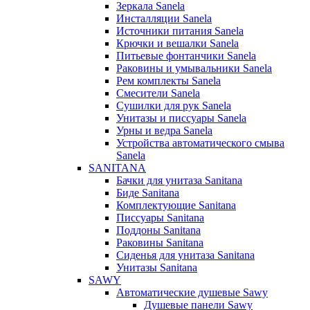
Зеркала Sanela
Инсталляции Sanela
Источники питания Sanela
Крючки и вешалки Sanela
Питьевые фонтанчики Sanela
Раковины и умывальники Sanela
Рем комплекты Sanela
Смесители Sanela
Сушилки для рук Sanela
Унитазы и писсуары Sanela
Урны и ведра Sanela
Устройства автоматического смыва
Sanela
SANITANA
Бачки для унитаза Sanitana
Биде Sanitana
Комплектующие Sanitana
Писсуары Sanitana
Поддоны Sanitana
Раковины Sanitana
Сиденья для унитаза Sanitana
Унитазы Sanitana
SAWY
Автоматические душевые Sawy
Душевые панели Sawy