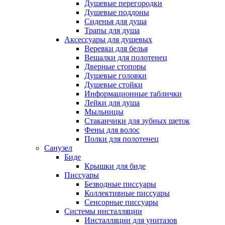
Душевые перегородки
Душевые поддоны
Сиденья для душа
Трапы для душа
Аксессуары для душевых
Веревки для белья
Вешалки для полотенец
Дверные стопоры
Душевые головки
Душевые стойки
Информационные таблички
Лейки для душа
Мыльницы
Стаканчики для зубных щеток
Фены для волос
Полки для полотенец
Санузел
Биде
Крышки для биде
Писсуары
Безводные писсуары
Коллективные писсуары
Сенсорные писсуары
Системы инсталляции
Инсталляции для унитазов