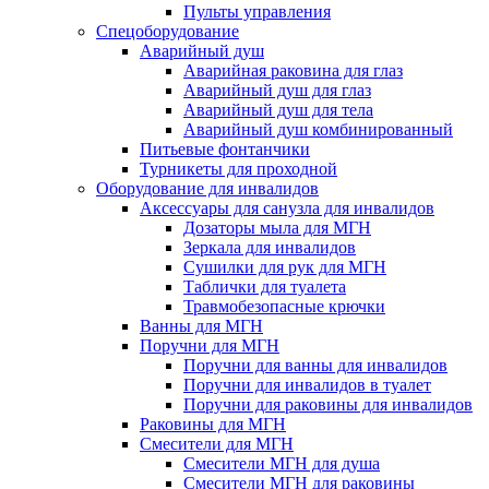
Пульты управления
Спецоборудование
Аварийный душ
Аварийная раковина для глаз
Аварийный душ для глаз
Аварийный душ для тела
Аварийный душ комбинированный
Питьевые фонтанчики
Турникеты для проходной
Оборудование для инвалидов
Аксессуары для санузла для инвалидов
Дозаторы мыла для МГН
Зеркала для инвалидов
Сушилки для рук для МГН
Таблички для туалета
Травмобезопасные крючки
Ванны для МГН
Поручни для МГН
Поручни для ванны для инвалидов
Поручни для инвалидов в туалет
Поручни для раковины для инвалидов
Раковины для МГН
Смесители для МГН
Смесители МГН для душа
Смесители МГН для раковины