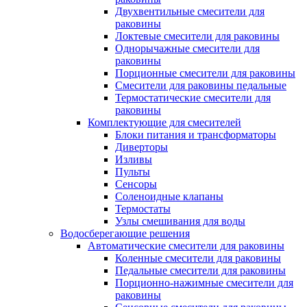
Двухвентильные смесители для
раковины
Локтевые смесители для раковины
Однорычажные смесители для
раковины
Порционные смесители для раковины
Смесители для раковины педальные
Термостатические смесители для
раковины
Комплектующие для смесителей
Блоки питания и трансформаторы
Диверторы
Изливы
Пульты
Сенсоры
Соленоидные клапаны
Термостаты
Узлы смешивания для воды
Водосберегающие решения
Автоматические смесители для раковины
Коленные смесители для раковины
Педальные смесители для раковины
Порционно-нажимные смесители для
раковины