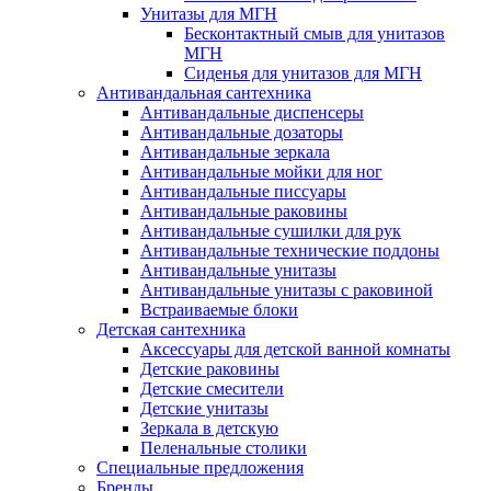
Унитазы для МГН
Бесконтактный смыв для унитазов
МГН
Сиденья для унитазов для МГН
Антивандальная сантехника
Антивандальные диспенсеры
Антивандальные дозаторы
Антивандальные зеркала
Антивандальные мойки для ног
Антивандальные писсуары
Антивандальные раковины
Антивандальные сушилки для рук
Антивандальные технические поддоны
Антивандальные унитазы
Антивандальные унитазы с раковиной
Встраиваемые блоки
Детская сантехника
Аксессуары для детской ванной комнаты
Детские раковины
Детские смесители
Детские унитазы
Зеркала в детскую
Пеленальные столики
Специальные предложения
Бренды