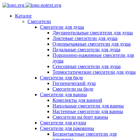
Каталог
Смесители
Смесители для душа
Двухвентильные смесители для душа
Локтевые смесители для душа
Однорычажные смесители для душа
Педальные смесители для душа
Порционно-нажимные смесители для
душа
Сенсорные смесители для душа
Термостатические смесители для душа
Смесители для биде
Гигиенический душ
Смесители на биде
Смесители для ванны
Комплекты для ванной
Напольные смесители для ванны
Настенные смесители для ванны
Смесители на борт ванны
Смесители для кухни
Смесители для раковины
Бесконтактные смесители для
раковины