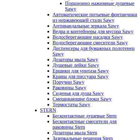
Порционно нажимные душевые
Sawy
Автоматические питьевые фонтанчики
из нержавеющей стали Sawy
Антивандальные зеркала Sawy
Ведра и контейнеры для мусора Sawy
Водосберегающие насадки Sawy
Водосберегающие смесители Sawy
Диспенсеры для бумажных полотенец
Sawy
Дозаторы мыла Sawy
Душевые лейки Sawy
Ершики для унитаза Sawy
Краны для писсуара Sawy
Поручни Sawy
Раковины Sawy
Сиденья для душа Sawy
Смешивающие блоки Sawy
Термостаты Sawy
STERN
Бесконтактные душевые Stern
Бесконтактные смесители для
раковины Stern
Дозаторы мыла Stern
Зазеркальные решения Stern