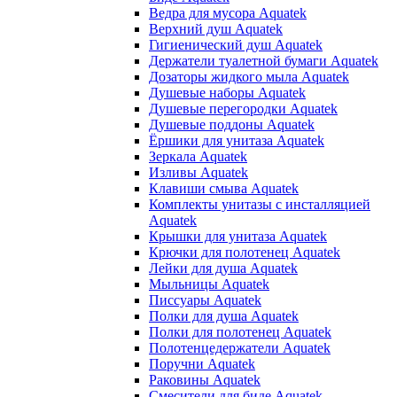
Ведра для мусора Aquatek
Верхний душ Aquatek
Гигиенический душ Aquatek
Держатели туалетной бумаги Aquatek
Дозаторы жидкого мыла Aquatek
Душевые наборы Aquatek
Душевые перегородки Aquatek
Душевые поддоны Aquatek
Ёршики для унитаза Aquatek
Зеркала Aquatek
Изливы Aquatek
Клавиши смыва Aquatek
Комплекты унитазы с инсталляцией
Aquatek
Крышки для унитаза Aquatek
Крючки для полотенец Aquatek
Лейки для душа Aquatek
Мыльницы Aquatek
Писсуары Aquatek
Полки для душа Aquatek
Полки для полотенец Aquatek
Полотенцедержатели Aquatek
Поручни Aquatek
Раковины Aquatek
Смесители для биде Aquatek