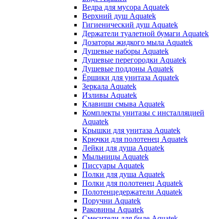
Ведра для мусора Aquatek
Верхний душ Aquatek
Гигиенический душ Aquatek
Держатели туалетной бумаги Aquatek
Дозаторы жидкого мыла Aquatek
Душевые наборы Aquatek
Душевые перегородки Aquatek
Душевые поддоны Aquatek
Ёршики для унитаза Aquatek
Зеркала Aquatek
Изливы Aquatek
Клавиши смыва Aquatek
Комплекты унитазы с инсталляцией
Aquatek
Крышки для унитаза Aquatek
Крючки для полотенец Aquatek
Лейки для душа Aquatek
Мыльницы Aquatek
Писсуары Aquatek
Полки для душа Aquatek
Полки для полотенец Aquatek
Полотенцедержатели Aquatek
Поручни Aquatek
Раковины Aquatek
Смесители для биде Aquatek