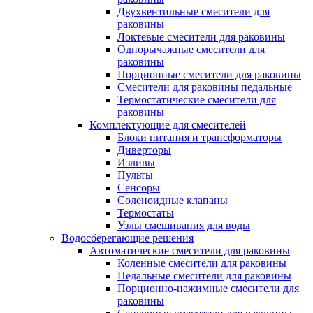
Двухвентильные смесители для
раковины
Локтевые смесители для раковины
Однорычажные смесители для
раковины
Порционные смесители для раковины
Смесители для раковины педальные
Термостатические смесители для
раковины
Комплектующие для смесителей
Блоки питания и трансформаторы
Диверторы
Изливы
Пульты
Сенсоры
Соленоидные клапаны
Термостаты
Узлы смешивания для воды
Водосберегающие решения
Автоматические смесители для раковины
Коленные смесители для раковины
Педальные смесители для раковины
Порционно-нажимные смесители для
раковины