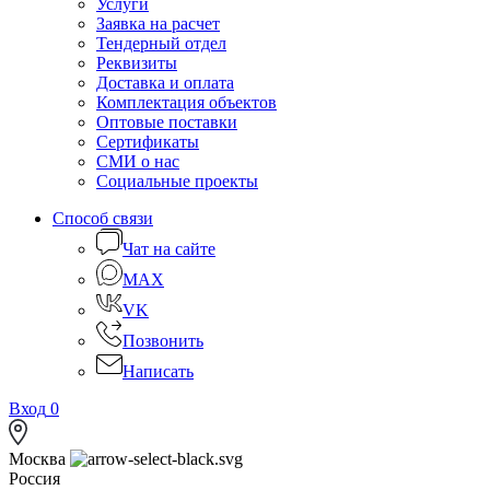
Услуги
Заявка на расчет
Тендерный отдел
Реквизиты
Доставка и оплата
Комплектация объектов
Оптовые поставки
Сертификаты
СМИ о нас
Социальные проекты
Способ связи
Чат на сайте
MAX
VK
Позвонить
Написать
Вход
0
Москва
Россия