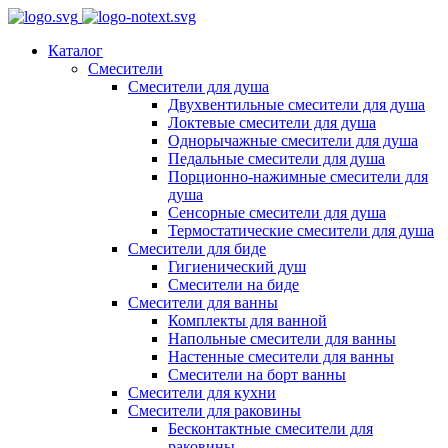
Каталог
Смесители
Смесители для душа
Двухвентильные смесители для душа
Локтевые смесители для душа
Однорычажные смесители для душа
Педальные смесители для душа
Порционно-нажимные смесители для
душа
Сенсорные смесители для душа
Термостатические смесители для душа
Смесители для биде
Гигиенический душ
Смесители на биде
Смесители для ванны
Комплекты для ванной
Напольные смесители для ванны
Настенные смесители для ванны
Смесители на борт ванны
Смесители для кухни
Смесители для раковины
Бесконтактные смесители для
раковины