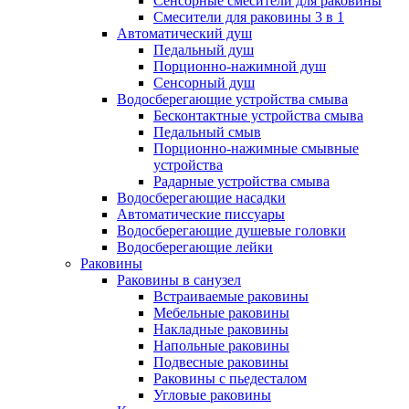
Сенсорные смесители для раковины
Смесители для раковины 3 в 1
Автоматический душ
Педальный душ
Порционно-нажимной душ
Сенсорный душ
Водосберегающие устройства смыва
Бесконтактные устройства смыва
Педальный смыв
Порционно-нажимные смывные
устройства
Радарные устройства смыва
Водосберегающие насадки
Автоматические писсуары
Водосберегающие душевые головки
Водосберегающие лейки
Раковины
Раковины в санузел
Встраиваемые раковины
Мебельные раковины
Накладные раковины
Напольные раковины
Подвесные раковины
Раковины с пьедесталом
Угловые раковины