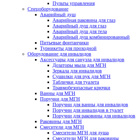
Пульты управления
Спецоборудование
Аварийный душ
Аварийная раковина для глаз
Аварийный душ для глаз
Аварийный душ для тела
Аварийный душ комбинированный
Питьевые фонтанчики
Турникеты для проходной
Оборудование для инвалидов
Аксессуары для санузла для инвалидов
Дозаторы мыла для МГН
Зеркала для инвалидов
Сушилки для рук для МГН
Таблички для туалета
Травмобезопасные крючки
Ванны для МГН
Поручни для МГН
Поручни для ванны для инвалидов
Поручни для инвалидов в туалет
Поручни для раковины для инвалидов
Раковины для МГН
Смесители для МГН
Смесители МГН для душа
Смесители МГН для раковины