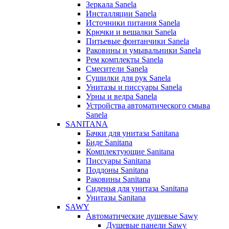
Зеркала Sanela
Инсталляции Sanela
Источники питания Sanela
Крючки и вешалки Sanela
Питьевые фонтанчики Sanela
Раковины и умывальники Sanela
Рем комплекты Sanela
Смесители Sanela
Сушилки для рук Sanela
Унитазы и писсуары Sanela
Урны и ведра Sanela
Устройства автоматического смыва
Sanela
SANITANA
Бачки для унитаза Sanitana
Биде Sanitana
Комплектующие Sanitana
Писсуары Sanitana
Поддоны Sanitana
Раковины Sanitana
Сиденья для унитаза Sanitana
Унитазы Sanitana
SAWY
Автоматические душевые Sawy
Душевые панели Sawy