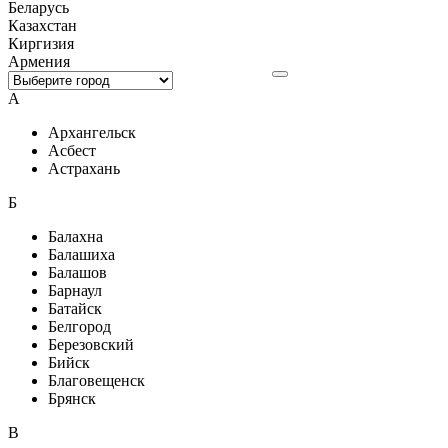
Беларусь
Казахстан
Киргизия
Армения
А
Архангельск
Асбест
Астрахань
Б
Балахна
Балашиха
Балашов
Барнаул
Батайск
Белгород
Березовский
Бийск
Благовещенск
Брянск
В