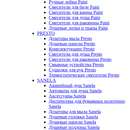
Ручные лейки Paini
Смесители для биде Paini
Смесители для ванны Paini
Смесители для душа Paini
Смесители для раковины Paini
Душевые лотки и трапы Paini
PRESTO
Дозаторы мыла Presto
Душевые панели Presto
Комплектующие Presto
Смесители для душа Presto
Смесители для раковины Presto
Смывные устройства Presto
Сушилки для рук Presto
Термостатические смесители Presto
SANELA
Аварийный душ Sanela
Автоматы для душа Sanela
Аксессуары Sanela
Диспенсеры для бумажных полотенец
Sanela
Дозаторы для мыла Sanela
Душевые головки Sanela
Душевые панели Sanela
Душевые поддоны Sanela