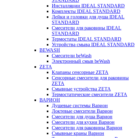
STANDARD
Инсталляции IDEAL STANDARD
Комплекты IDEAL STANDARD
Лейки и головки для душа IDEAL
STANDARD
Смесители для раковины IDEAL
STANDARD
Термостаты IDEAL STANDARD
Устройства смыва IDEAL STANDARD
BEWASH
Смесители beWash
Электронный смыв beWash
ZETA
Клапаны сенсорные ZETA
Сенсорные смесители для раковины
ZETA
Смывные устройства ZETA
Термостатические смесители ZETA
ВАРИОН
Душевые системы Варион
Локтевые смесители Варион
Смесители для душа Варион
Смесители для кухни Варион
Смесители для раковины Варион
Смывные краны Варион