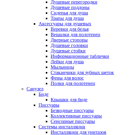
Душевые перегородки
Душевые поддоны
Сиденья для душа
Трапы для душа
Аксессуары для душевых
Веревки для белья
Вешалки для полотенец
Дверные стопоры
Душевые головки
Душевые стойки
Информационные таблички
Лейки для душа
Мыльницы
Стаканчики для зубных щеток
Фены для волос
Полки для полотенец
Санузел
Биде
Крышки для биде
Писсуары
Безводные писсуары
Коллективные писсуары
Сенсорные писсуары
Системы инсталляции
Инсталляции для унитазов