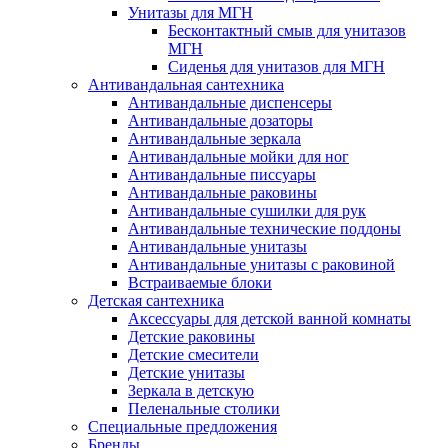
Унитазы для МГН
Бесконтактный смыв для унитазов
МГН
Сиденья для унитазов для МГН
Антивандальная сантехника
Антивандальные диспенсеры
Антивандальные дозаторы
Антивандальные зеркала
Антивандальные мойки для ног
Антивандальные писсуары
Антивандальные раковины
Антивандальные сушилки для рук
Антивандальные технические поддоны
Антивандальные унитазы
Антивандальные унитазы с раковиной
Встраиваемые блоки
Детская сантехника
Аксессуары для детской ванной комнаты
Детские раковины
Детские смесители
Детские унитазы
Зеркала в детскую
Пеленальные столики
Специальные предложения
Бренды