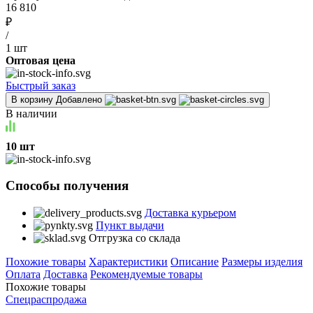
16 810
₽
/
1 шт
Оптовая цена
Быстрый заказ
В корзину
Добавлено
В наличии
10 шт
Способы получения
Доставка курьером
Пункт выдачи
Отгрузка со склада
Похожие товары
Характеристики
Описание
Размеры изделия
Оплата
Доставка
Рекомендуемые товары
Похожие товары
Спецраспродажа