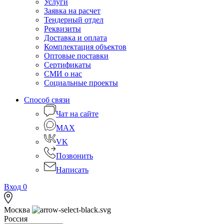
Услуги
Заявка на расчет
Тендерный отдел
Реквизиты
Доставка и оплата
Комплектация объектов
Оптовые поставки
Сертификаты
СМИ о нас
Социальные проекты
Способ связи
Чат на сайте
MAX
VK
Позвонить
Написать
Вход
0
Москва
Россия