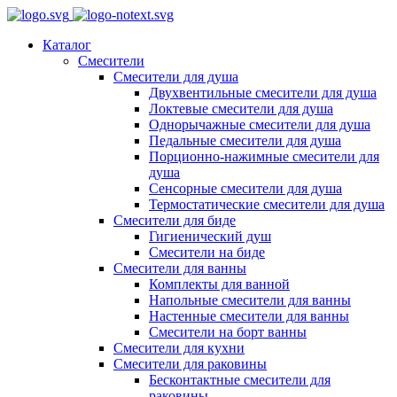
Каталог
Смесители
Смесители для душа
Двухвентильные смесители для душа
Локтевые смесители для душа
Однорычажные смесители для душа
Педальные смесители для душа
Порционно-нажимные смесители для
душа
Сенсорные смесители для душа
Термостатические смесители для душа
Смесители для биде
Гигиенический душ
Смесители на биде
Смесители для ванны
Комплекты для ванной
Напольные смесители для ванны
Настенные смесители для ванны
Смесители на борт ванны
Смесители для кухни
Смесители для раковины
Бесконтактные смесители для
раковины