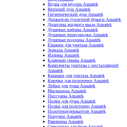
Ведра для мусора Aquatek
Верхний душ Aquatek
Гигиенический душ Aquatek
Держатели туалетной бумаги Aquatek
Дозаторы жидкого мыла Aquatek
Душевые наборы Aquatek
Душевые перегородки Aquatek
Душевые поддоны Aquatek
Ёршики для унитаза Aquatek
Зеркала Aquatek
Изливы Aquatek
Клавиши смыва Aquatek
Комплекты унитазы с инсталляцией
Aquatek
Крышки для унитаза Aquatek
Крючки для полотенец Aquatek
Лейки для душа Aquatek
Мыльницы Aquatek
Писсуары Aquatek
Полки для душа Aquatek
Полки для полотенец Aquatek
Полотенцедержатели Aquatek
Поручни Aquatek
Раковины Aquatek
Смесители для биде Aquatek