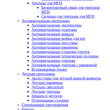
Унитазы для МГН
Бесконтактный смыв для унитазов
МГН
Сиденья для унитазов для МГН
Антивандальная сантехника
Антивандальные диспенсеры
Антивандальные дозаторы
Антивандальные зеркала
Антивандальные мойки для ног
Антивандальные писсуары
Антивандальные раковины
Антивандальные сушилки для рук
Антивандальные технические поддоны
Антивандальные унитазы
Антивандальные унитазы с раковиной
Встраиваемые блоки
Детская сантехника
Аксессуары для детской ванной комнаты
Детские раковины
Детские смесители
Детские унитазы
Зеркала в детскую
Пеленальные столики
Специальные предложения
Бренды