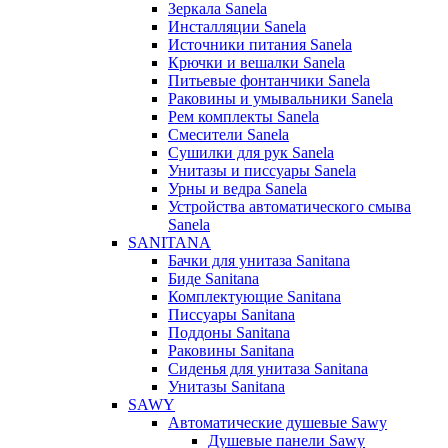
Зеркала Sanela
Инсталляции Sanela
Источники питания Sanela
Крючки и вешалки Sanela
Питьевые фонтанчики Sanela
Раковины и умывальники Sanela
Рем комплекты Sanela
Смесители Sanela
Сушилки для рук Sanela
Унитазы и писсуары Sanela
Урны и ведра Sanela
Устройства автоматического смыва
Sanela
SANITANA
Бачки для унитаза Sanitana
Биде Sanitana
Комплектующие Sanitana
Писсуары Sanitana
Поддоны Sanitana
Раковины Sanitana
Сиденья для унитаза Sanitana
Унитазы Sanitana
SAWY
Автоматические душевые Sawy
Душевые панели Sawy