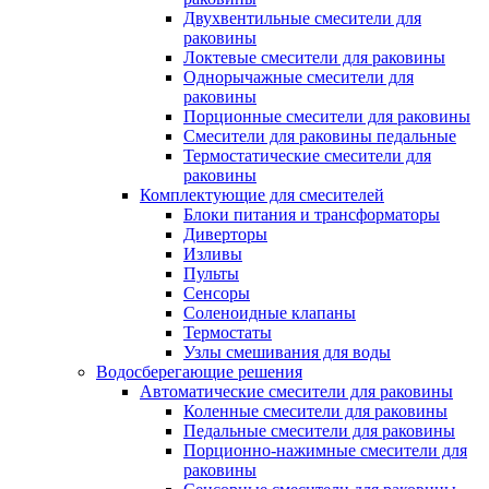
Двухвентильные смесители для
раковины
Локтевые смесители для раковины
Однорычажные смесители для
раковины
Порционные смесители для раковины
Смесители для раковины педальные
Термостатические смесители для
раковины
Комплектующие для смесителей
Блоки питания и трансформаторы
Диверторы
Изливы
Пульты
Сенсоры
Соленоидные клапаны
Термостаты
Узлы смешивания для воды
Водосберегающие решения
Автоматические смесители для раковины
Коленные смесители для раковины
Педальные смесители для раковины
Порционно-нажимные смесители для
раковины