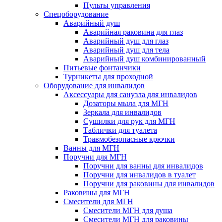
Пульты управления
Спецоборудование
Аварийный душ
Аварийная раковина для глаз
Аварийный душ для глаз
Аварийный душ для тела
Аварийный душ комбинированный
Питьевые фонтанчики
Турникеты для проходной
Оборудование для инвалидов
Аксессуары для санузла для инвалидов
Дозаторы мыла для МГН
Зеркала для инвалидов
Сушилки для рук для МГН
Таблички для туалета
Травмобезопасные крючки
Ванны для МГН
Поручни для МГН
Поручни для ванны для инвалидов
Поручни для инвалидов в туалет
Поручни для раковины для инвалидов
Раковины для МГН
Смесители для МГН
Смесители МГН для душа
Смесители МГН для раковины