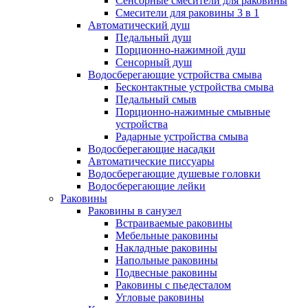
Сенсорные смесители для раковины
Смесители для раковины 3 в 1
Автоматический душ
Педальный душ
Порционно-нажимной душ
Сенсорный душ
Водосберегающие устройства смыва
Бесконтактные устройства смыва
Педальный смыв
Порционно-нажимные смывные
устройства
Радарные устройства смыва
Водосберегающие насадки
Автоматические писсуары
Водосберегающие душевые головки
Водосберегающие лейки
Раковины
Раковины в санузел
Встраиваемые раковины
Мебельные раковины
Накладные раковины
Напольные раковины
Подвесные раковины
Раковины с пьедесталом
Угловые раковины