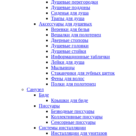
Душевые перегородки
Душевые поддоны
Сиденья для душа
Трапы для душа
Аксессуары для душевых
Веревки для белья
Вешалки для полотенец
Дверные стопоры
Душевые головки
Душевые стойки
Информационные таблички
Лейки для душа
Мыльницы
Стаканчики для зубных щеток
Фены для волос
Полки для полотенец
Санузел
Биде
Крышки для биде
Писсуары
Безводные писсуары
Коллективные писсуары
Сенсорные писсуары
Системы инсталляции
Инсталляции для унитазов