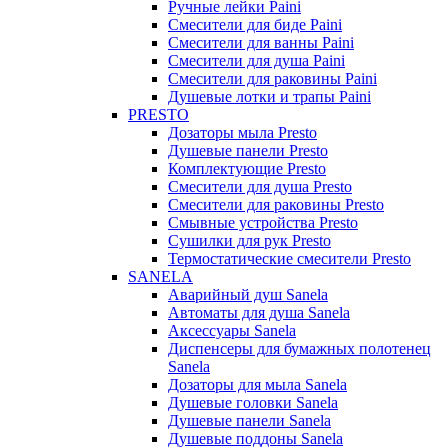
Ручные лейки Paini
Смесители для биде Paini
Смесители для ванны Paini
Смесители для душа Paini
Смесители для раковины Paini
Душевые лотки и трапы Paini
PRESTO
Дозаторы мыла Presto
Душевые панели Presto
Комплектующие Presto
Смесители для душа Presto
Смесители для раковины Presto
Смывные устройства Presto
Сушилки для рук Presto
Термостатические смесители Presto
SANELA
Аварийный душ Sanela
Автоматы для душа Sanela
Аксессуары Sanela
Диспенсеры для бумажных полотенец
Sanela
Дозаторы для мыла Sanela
Душевые головки Sanela
Душевые панели Sanela
Душевые поддоны Sanela