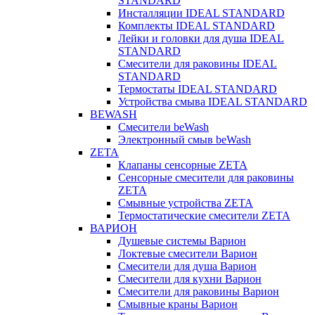
STANDARD
Инсталляции IDEAL STANDARD
Комплекты IDEAL STANDARD
Лейки и головки для душа IDEAL
STANDARD
Смесители для раковины IDEAL
STANDARD
Термостаты IDEAL STANDARD
Устройства смыва IDEAL STANDARD
BEWASH
Смесители beWash
Электронный смыв beWash
ZETA
Клапаны сенсорные ZETA
Сенсорные смесители для раковины
ZETA
Смывные устройства ZETA
Термостатические смесители ZETA
ВАРИОН
Душевые системы Варион
Локтевые смесители Варион
Смесители для душа Варион
Смесители для кухни Варион
Смесители для раковины Варион
Смывные краны Варион