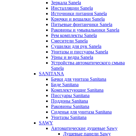
Зеркала Sanela
Инсталляции Sanela
Источники питания Sanela
Крючки и вешалки Sanela
Питьевые фонтанчики Sanela
Раковины и умывальники Sanela
Рем комплекты Sanela
Смесители Sanela
Сушилки для рук Sanela
Унитазы и писсуары Sanela
Урны и ведра Sanela
Устройства автоматического смыва
Sanela
SANITANA
Бачки для унитаза Sanitana
Биде Sanitana
Комплектующие Sanitana
Писсуары Sanitana
Поддоны Sanitana
Раковины Sanitana
Сиденья для унитаза Sanitana
Унитазы Sanitana
SAWY
Автоматические душевые Sawy
Душевые панели Sawy