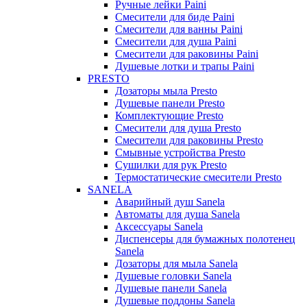
Ручные лейки Paini
Смесители для биде Paini
Смесители для ванны Paini
Смесители для душа Paini
Смесители для раковины Paini
Душевые лотки и трапы Paini
PRESTO
Дозаторы мыла Presto
Душевые панели Presto
Комплектующие Presto
Смесители для душа Presto
Смесители для раковины Presto
Смывные устройства Presto
Сушилки для рук Presto
Термостатические смесители Presto
SANELA
Аварийный душ Sanela
Автоматы для душа Sanela
Аксессуары Sanela
Диспенсеры для бумажных полотенец
Sanela
Дозаторы для мыла Sanela
Душевые головки Sanela
Душевые панели Sanela
Душевые поддоны Sanela