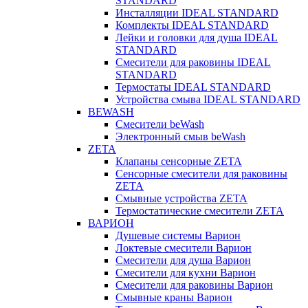
STANDARD
Инсталляции IDEAL STANDARD
Комплекты IDEAL STANDARD
Лейки и головки для душа IDEAL
STANDARD
Смесители для раковины IDEAL
STANDARD
Термостаты IDEAL STANDARD
Устройства смыва IDEAL STANDARD
BEWASH
Смесители beWash
Электронный смыв beWash
ZETA
Клапаны сенсорные ZETA
Сенсорные смесители для раковины
ZETA
Смывные устройства ZETA
Термостатические смесители ZETA
ВАРИОН
Душевые системы Варион
Локтевые смесители Варион
Смесители для душа Варион
Смесители для кухни Варион
Смесители для раковины Варион
Смывные краны Варион