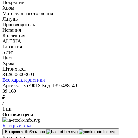
Покрытие
Хром
Материал изготовления
Латунь
Производитель
Испания
Коллекция
ALEXIA
Гарантия
5 лет
Цвет
Хром
Штрих код
8428506003691
Все характеристики
Артикул:
363901S
Код:
1395488149
39 160
₽
/
1 шт
Оптовая цена
Быстрый заказ
В корзину
Добавлено
В наличии