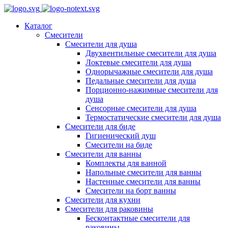
Каталог
Смесители
Смесители для душа
Двухвентильные смесители для душа
Локтевые смесители для душа
Однорычажные смесители для душа
Педальные смесители для душа
Порционно-нажимные смесители для
душа
Сенсорные смесители для душа
Термостатические смесители для душа
Смесители для биде
Гигиенический душ
Смесители на биде
Смесители для ванны
Комплекты для ванной
Напольные смесители для ванны
Настенные смесители для ванны
Смесители на борт ванны
Смесители для кухни
Смесители для раковины
Бесконтактные смесители для
раковины