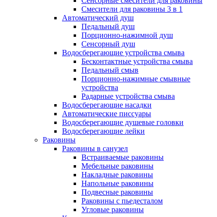
Сенсорные смесители для раковины
Смесители для раковины 3 в 1
Автоматический душ
Педальный душ
Порционно-нажимной душ
Сенсорный душ
Водосберегающие устройства смыва
Бесконтактные устройства смыва
Педальный смыв
Порционно-нажимные смывные
устройства
Радарные устройства смыва
Водосберегающие насадки
Автоматические писсуары
Водосберегающие душевые головки
Водосберегающие лейки
Раковины
Раковины в санузел
Встраиваемые раковины
Мебельные раковины
Накладные раковины
Напольные раковины
Подвесные раковины
Раковины с пьедесталом
Угловые раковины