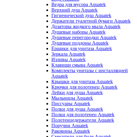
Ведра для мусора Aquatek
Верхний душ Aquatek
Гигиенический душ Aquatek
Держатели туалетной бумаги Aquatek
Дозаторы жидкого мыла Aquatek
Душевые наборы Aquatek
Душевые перегородки Aquatek
Душевые поддоны Aquatek
Ёршики для унитаза Aquatek
Зеркала Aquatek
Изливы Aquatek
Клавиши смыва Aquatek
Комплекты унитазы с инсталляцией
Aquatek
Крышки для унитаза Aquatek
Крючки для полотенец Aquatek
Лейки для душа Aquatek
Мыльницы Aquatek
Писсуары Aquatek
Полки для душа Aquatek
Полки для полотенец Aquatek
Полотенцедержатели Aquatek
Поручни Aquatek
Раковины Aquatek
Смесители для биде Aquatek