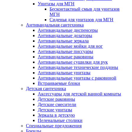
Унитазы для МГН
Бесконтактный смыв для унитазов
МГН
Сиденья для унитазов для МГН
Антивандальная сантехника
Антивандальные диспенсеры
Антивандальные дозаторы
Антивандальные зеркала
Антивандальные мойки для ног
Антивандальные писсуары
Антивандальные раковины
Антивандальные сушилки для рук
Антивандальные технические поддоны
Антивандальные унитазы
Антивандальные унитазы с раковиной
Встраиваемые блоки
Детская сантехника
Аксессуары для детской ванной комнаты
Детские раковины
Детские смесители
Детские унитазы
Зеркала в детскую
Пеленальные столики
Специальные предложения
Бренды