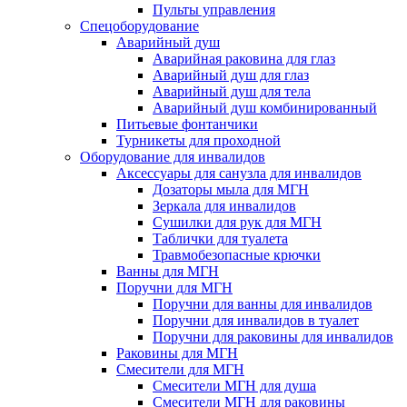
Пульты управления
Спецоборудование
Аварийный душ
Аварийная раковина для глаз
Аварийный душ для глаз
Аварийный душ для тела
Аварийный душ комбинированный
Питьевые фонтанчики
Турникеты для проходной
Оборудование для инвалидов
Аксессуары для санузла для инвалидов
Дозаторы мыла для МГН
Зеркала для инвалидов
Сушилки для рук для МГН
Таблички для туалета
Травмобезопасные крючки
Ванны для МГН
Поручни для МГН
Поручни для ванны для инвалидов
Поручни для инвалидов в туалет
Поручни для раковины для инвалидов
Раковины для МГН
Смесители для МГН
Смесители МГН для душа
Смесители МГН для раковины