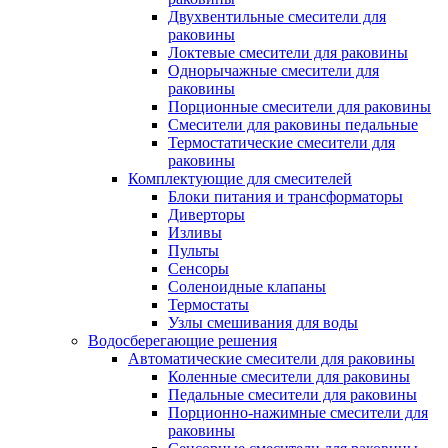
Двухвентильные смесители для
раковины
Локтевые смесители для раковины
Однорычажные смесители для
раковины
Порционные смесители для раковины
Смесители для раковины педальные
Термостатические смесители для
раковины
Комплектующие для смесителей
Блоки питания и трансформаторы
Диверторы
Изливы
Пульты
Сенсоры
Соленоидные клапаны
Термостаты
Узлы смешивания для воды
Водосберегающие решения
Автоматические смесители для раковины
Коленные смесители для раковины
Педальные смесители для раковины
Порционно-нажимные смесители для
раковины