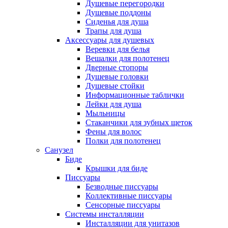
Душевые перегородки
Душевые поддоны
Сиденья для душа
Трапы для душа
Аксессуары для душевых
Веревки для белья
Вешалки для полотенец
Дверные стопоры
Душевые головки
Душевые стойки
Информационные таблички
Лейки для душа
Мыльницы
Стаканчики для зубных щеток
Фены для волос
Полки для полотенец
Санузел
Биде
Крышки для биде
Писсуары
Безводные писсуары
Коллективные писсуары
Сенсорные писсуары
Системы инсталляции
Инсталляции для унитазов