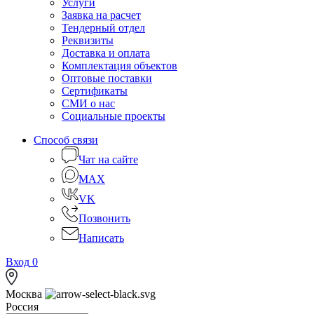
Услуги
Заявка на расчет
Тендерный отдел
Реквизиты
Доставка и оплата
Комплектация объектов
Оптовые поставки
Сертификаты
СМИ о нас
Социальные проекты
Способ связи
Чат на сайте
MAX
VK
Позвонить
Написать
Вход
0
Москва
Россия