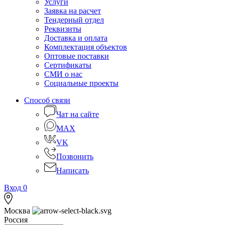
Услуги
Заявка на расчет
Тендерный отдел
Реквизиты
Доставка и оплата
Комплектация объектов
Оптовые поставки
Сертификаты
СМИ о нас
Социальные проекты
Способ связи
Чат на сайте
MAX
VK
Позвонить
Написать
Вход
0
Москва
Россия