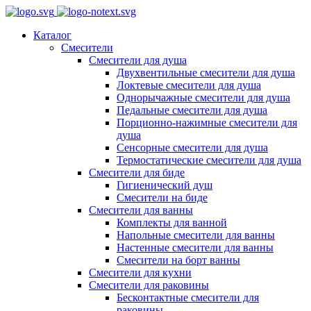
Каталог
Смесители
Смесители для душа
Двухвентильные смесители для душа
Локтевые смесители для душа
Однорычажные смесители для душа
Педальные смесители для душа
Порционно-нажимные смесители для
душа
Сенсорные смесители для душа
Термостатические смесители для душа
Смесители для биде
Гигиенический душ
Смесители на биде
Смесители для ванны
Комплекты для ванной
Напольные смесители для ванны
Настенные смесители для ванны
Смесители на борт ванны
Смесители для кухни
Смесители для раковины
Бесконтактные смесители для
раковины