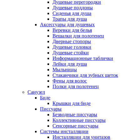
Душевые перегородки
Душевые поддоны
Сиденья для душа
Трапы для душа
Аксессуары для душевых
Веревки для белья
Вешалки для полотенец
Дверные стопоры
Душевые головки
Душевые стойки
Информационные таблички
Лейки для душа
Мыльницы
Стаканчики для зубных щеток
Фены для волос
Полки для полотенец
Санузел
Биде
Крышки для биде
Писсуары
Безводные писсуары
Коллективные писсуары
Сенсорные писсуары
Системы инсталляции
Инсталляции для унитазов