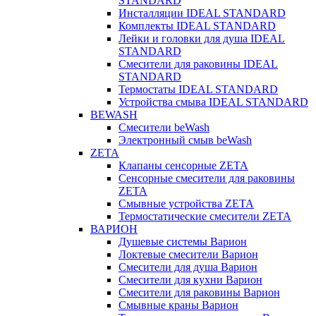
STANDARD
Инсталляции IDEAL STANDARD
Комплекты IDEAL STANDARD
Лейки и головки для душа IDEAL
STANDARD
Смесители для раковины IDEAL
STANDARD
Термостаты IDEAL STANDARD
Устройства смыва IDEAL STANDARD
BEWASH
Смесители beWash
Электронный смыв beWash
ZETA
Клапаны сенсорные ZETA
Сенсорные смесители для раковины
ZETA
Смывные устройства ZETA
Термостатические смесители ZETA
ВАРИОН
Душевые системы Варион
Локтевые смесители Варион
Смесители для душа Варион
Смесители для кухни Варион
Смесители для раковины Варион
Смывные краны Варион