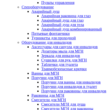
Пульты управления
Спецоборудование
Аварийный душ
Аварийная раковина для глаз
Аварийный душ для глаз
Аварийный душ для тела
Аварийный душ комбинированный
Питьевые фонтанчики
Турникеты для проходной
Оборудование для инвалидов
Аксессуары для санузла для инвалидов
Дозаторы мыла для МГН
Зеркала для инвалидов
Сушилки для рук для МГН
Таблички для туалета
Травмобезопасные крючки
Ванны для МГН
Поручни для МГН
Поручни для ванны для инвалидов
Поручни для инвалидов в туалет
Поручни для раковины для инвалидов
Раковины для МГН
Смесители для МГН
Смесители МГН для душа
Смесители МГН для раковины