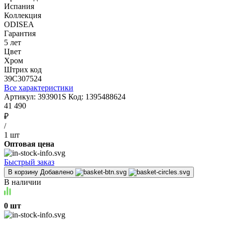
Испания
Коллекция
ODISEA
Гарантия
5 лет
Цвет
Хром
Штрих код
39C307524
Все характеристики
Артикул:
393901S
Код:
1395488624
41 490
₽
/
1 шт
Оптовая цена
Быстрый заказ
В корзину
Добавлено
В наличии
0 шт