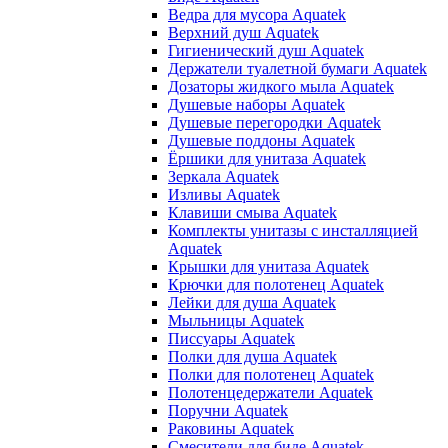
Ведра для мусора Aquatek
Верхний душ Aquatek
Гигиенический душ Aquatek
Держатели туалетной бумаги Aquatek
Дозаторы жидкого мыла Aquatek
Душевые наборы Aquatek
Душевые перегородки Aquatek
Душевые поддоны Aquatek
Ёршики для унитаза Aquatek
Зеркала Aquatek
Изливы Aquatek
Клавиши смыва Aquatek
Комплекты унитазы с инсталляцией
Aquatek
Крышки для унитаза Aquatek
Крючки для полотенец Aquatek
Лейки для душа Aquatek
Мыльницы Aquatek
Писсуары Aquatek
Полки для душа Aquatek
Полки для полотенец Aquatek
Полотенцедержатели Aquatek
Поручни Aquatek
Раковины Aquatek
Смесители для биде Aquatek