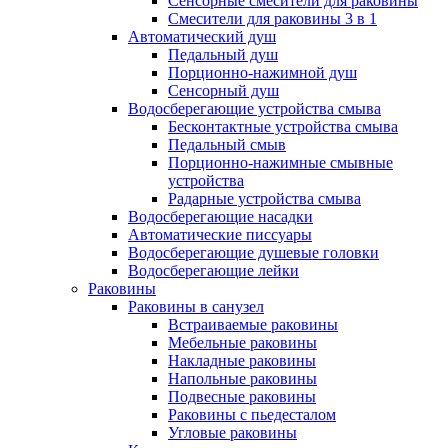
Сенсорные смесители для раковины
Смесители для раковины 3 в 1
Автоматический душ
Педальный душ
Порционно-нажимной душ
Сенсорный душ
Водосберегающие устройства смыва
Бесконтактные устройства смыва
Педальный смыв
Порционно-нажимные смывные
устройства
Радарные устройства смыва
Водосберегающие насадки
Автоматические писсуары
Водосберегающие душевые головки
Водосберегающие лейки
Раковины
Раковины в санузел
Встраиваемые раковины
Мебельные раковины
Накладные раковины
Напольные раковины
Подвесные раковины
Раковины с пьедесталом
Угловые раковины