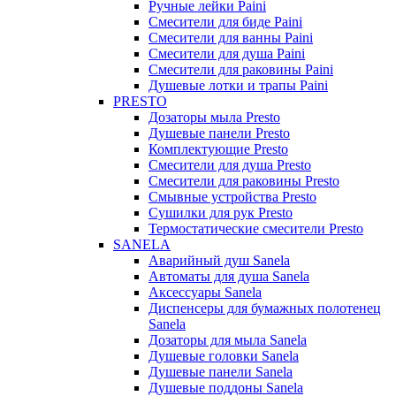
Ручные лейки Paini
Смесители для биде Paini
Смесители для ванны Paini
Смесители для душа Paini
Смесители для раковины Paini
Душевые лотки и трапы Paini
PRESTO
Дозаторы мыла Presto
Душевые панели Presto
Комплектующие Presto
Смесители для душа Presto
Смесители для раковины Presto
Смывные устройства Presto
Сушилки для рук Presto
Термостатические смесители Presto
SANELA
Аварийный душ Sanela
Автоматы для душа Sanela
Аксессуары Sanela
Диспенсеры для бумажных полотенец
Sanela
Дозаторы для мыла Sanela
Душевые головки Sanela
Душевые панели Sanela
Душевые поддоны Sanela