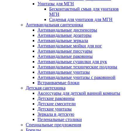
Унитазы для МГН
Бесконтактный смыв для унитазов
МГН
Сиденья для унитазов для МГН
Антивандальная сантехника
Антивандальные диспенсеры
Антивандальные дозаторы
Антивандальные зеркала
Антивандальные мойки для ног
Антивандальные писсуары
Антивандальные раковины
Антивандальные сушилки для рук
Антивандальные технические поддоны
Антивандальные унитазы
Антивандальные унитазы с раковиной
Встраиваемые блоки
Детская сантехника
Аксессуары для детской ванной комнаты
Детские раковины
Детские смесители
Детские унитазы
Зеркала в детскую
Пеленальные столики
Специальные предложения
Бренды