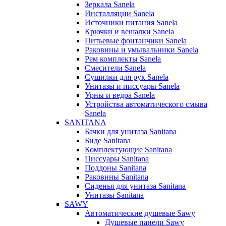
Зеркала Sanela
Инсталляции Sanela
Источники питания Sanela
Крючки и вешалки Sanela
Питьевые фонтанчики Sanela
Раковины и умывальники Sanela
Рем комплекты Sanela
Смесители Sanela
Сушилки для рук Sanela
Унитазы и писсуары Sanela
Урны и ведра Sanela
Устройства автоматического смыва
Sanela
SANITANA
Бачки для унитаза Sanitana
Биде Sanitana
Комплектующие Sanitana
Писсуары Sanitana
Поддоны Sanitana
Раковины Sanitana
Сиденья для унитаза Sanitana
Унитазы Sanitana
SAWY
Автоматические душевые Sawy
Душевые панели Sawy