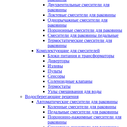
Двухвентильные смесители для
раковины
Локтевые смесители для раковины
Однорычажные смесители для
раковины
Порционные смесители для раковины
Смесители для раковины педальные
Термостатические смесители для
раковины
Комплектующие для смесителей
Блоки питания и трансформаторы
Диверторы
Изливы
Пульты
Сенсоры
Соленоидные клапаны
Термостаты
Узлы смешивания для воды
Водосберегающие решения
Автоматические смесители для раковины
Коленные смесители для раковины
Педальные смесители для раковины
Порционно-нажимные смесители для
раковины