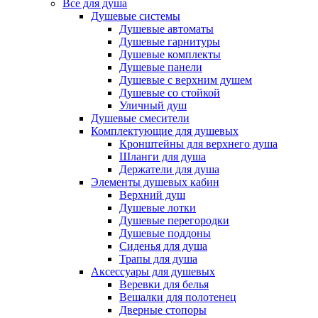
Все для душа
Душевые системы
Душевые автоматы
Душевые гарнитуры
Душевые комплекты
Душевые панели
Душевые с верхним душем
Душевые со стойкой
Уличный душ
Душевые смесители
Комплектующие для душевых
Кронштейны для верхнего душа
Шланги для душа
Держатели для душа
Элементы душевых кабин
Верхний душ
Душевые лотки
Душевые перегородки
Душевые поддоны
Сиденья для душа
Трапы для душа
Аксессуары для душевых
Веревки для белья
Вешалки для полотенец
Дверные стопоры