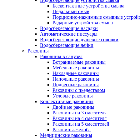
Водосберегающие устройства смыва
Бесконтактные устройства смыва
Педальный смыв
Порционно-нажимные смывные устрой
Радарные устройства смыва
Водосберегающие насадки
Автоматические писсуары
Водосберегающие душевые головки
Водосберегающие лейки
Раковины
Раковины в санузел
Встраиваемые раковины
Мебельные раковины
Накладные раковины
Напольные раковины
Подвесные раковины
Раковины с пьедесталом
Угловые раковины
Коллективные раковины
Двойные раковины
Раковины на 3 смесителя
Раковины на 4 смесителя
Раковины на 5 смесителей
Раковины-желоба
Медицинские раковины