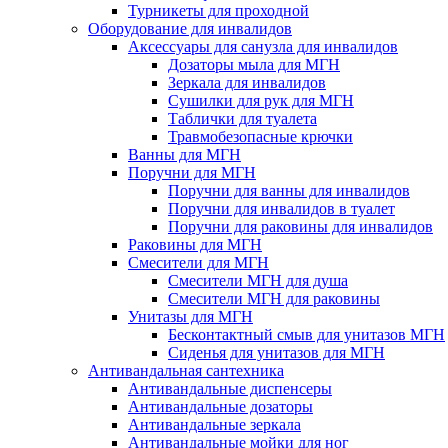
Турникеты для проходной
Оборудование для инвалидов
Аксессуары для санузла для инвалидов
Дозаторы мыла для МГН
Зеркала для инвалидов
Сушилки для рук для МГН
Таблички для туалета
Травмобезопасные крючки
Ванны для МГН
Поручни для МГН
Поручни для ванны для инвалидов
Поручни для инвалидов в туалет
Поручни для раковины для инвалидов
Раковины для МГН
Смесители для МГН
Смесители МГН для душа
Смесители МГН для раковины
Унитазы для МГН
Бесконтактный смыв для унитазов МГН
Сиденья для унитазов для МГН
Антивандальная сантехника
Антивандальные диспенсеры
Антивандальные дозаторы
Антивандальные зеркала
Антивандальные мойки для ног