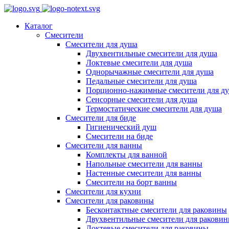
Каталог
Смесители
Смесители для душа
Двухвентильные смесители для душа
Локтевые смесители для душа
Однорычажные смесители для душа
Педальные смесители для душа
Порционно-нажимные смесители для д
Сенсорные смесители для душа
Термостатические смесители для душа
Смесители для биде
Гигиенический душ
Смесители на биде
Смесители для ванны
Комплекты для ванной
Напольные смесители для ванны
Настенные смесители для ванны
Смесители на борт ванны
Смесители для кухни
Смесители для раковины
Бесконтактные смесители для раковины
Двухвентильные смесители для ракови
Локтевые смесители для раковины