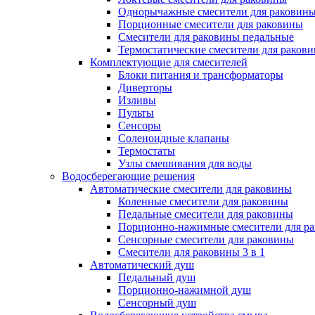
Однорычажные смесители для раковин
Порционные смесители для раковины
Смесители для раковины педальные
Термостатические смесители для раков
Комплектующие для смесителей
Блоки питания и трансформаторы
Диверторы
Изливы
Пульты
Сенсоры
Соленоидные клапаны
Термостаты
Узлы смешивания для воды
Водосберегающие решения
Автоматические смесители для раковины
Коленные смесители для раковины
Педальные смесители для раковины
Порционно-нажимные смесители для р
Сенсорные смесители для раковины
Смесители для раковины 3 в 1
Автоматический душ
Педальный душ
Порционно-нажимной душ
Сенсорный душ